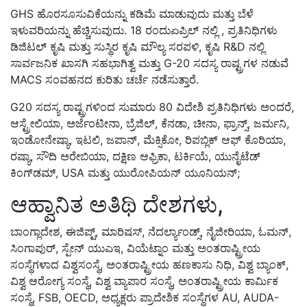
GHS ಹೊರಸೂಸುವಿಕೆಯನ್ನು ಕಡಿಮೆ ಮಾಡುವುದು ಮತ್ತು ಬೆಳೆ
ಇಳುವರಿಯನ್ನು ಹೆಚ್ಚಿಸುವುದು. 18 ರಂದುಏಪ್ರಿಲ್ ನಲ್ಲಿ , ಪ್ರತಿನಿಧಿಗಳು
ಡಿಜಿಟಲ್ ಕೃಷಿ ಮತ್ತು ಸುಸ್ಥಿರ ಕೃಷಿ ಮೌಲ್ಯ ಸರಪಳಿ, ಕೃಷಿ R&D ನಲ್ಲಿ
ಸಾರ್ವಜನಿಕ ಖಾಸಗಿ ಸಹಭಾಗಿತ್ವ ಮತ್ತು G-20 ಸದಸ್ಯ ರಾಷ್ಟ್ರಗಳ ನಡುವೆ
MACS ಸಂವಹನದ ಕುರಿತು ಚರ್ಚೆ ನಡೆಸುತ್ತಾರೆ.
G20 ಸದಸ್ಯ ರಾಷ್ಟ್ರಗಳಿಂದ ಸುಮಾರು 80 ವಿದೇಶಿ ಪ್ರತಿನಿಧಿಗಳು ಅಂದರೆ,
ಆಸ್ಟ್ರೇಲಿಯಾ, ಅರ್ಜೆಂಟೀನಾ, ಬ್ರೆಜಿಲ್, ಕೆನಡಾ, ಚೀನಾ, ಫ್ರಾನ್ಸ್, ಜರ್ಮನಿ,
ಇಂಡೋನೇಷ್ಯಾ, ಇಟಲಿ, ಜಪಾನ್, ಮೆಕ್ಸಿಕೋ, ರಿಪಬ್ಲಿಕ್ ಆಫ್ ಕೊರಿಯಾ,
ರಷ್ಯಾ, ಸೌದಿ ಅರೇಬಿಯಾ, ದಕ್ಷಿಣ ಆಫ್ರಿಕಾ, ಟರ್ಕಿಯೆ, ಯುನೈಟೆಡ್
ಕಿಂಗ್‌ಡಮ್, USA ಮತ್ತು ಯುರೋಪಿಯನ್ ಯೂನಿಯನ್;
ಆಹ್ವಾನಿತ ಅತಿಥಿ ದೇಶಗಳು,
ಬಾಂಗ್ಲಾದೇಶ, ಈಜಿಪ್ಟ್, ಮಾರಿಷಸ್, ನೆದರ್ಲ್ಯಾಂಡ್ಸ್, ನೈಜೀರಿಯಾ, ಓಮನ್,
ಸಿಂಗಾಪುರ್, ಸ್ಪೇನ್ ಯುಎಇ, ವಿಯೆಟ್ನಾಂ ಮತ್ತು ಅಂತರಾಷ್ಟ್ರೀಯ
ಸಂಸ್ಥೆಗಳಾದ ವಿಶ್ವಸಂಸ್ಥೆ, ಅಂತರಾಷ್ಟ್ರೀಯ ಹಣಕಾಸು ನಿಧಿ, ವಿಶ್ವ ಬ್ಯಾಂಕ್,
ವಿಶ್ವ ಆರೋಗ್ಯ ಸಂಸ್ಥೆ, ವಿಶ್ವ ವ್ಯಾಪಾರ ಸಂಸ್ಥೆ, ಅಂತರಾಷ್ಟ್ರೀಯ ಕಾರ್ಮಿಕ
ಸಂಸ್ಥೆ, FSB, OECD, ಅಧ್ಯಕ್ಷರು ಪ್ರಾದೇಶಿಕ ಸಂಸ್ಥೆಗಳ AU, AUDA-