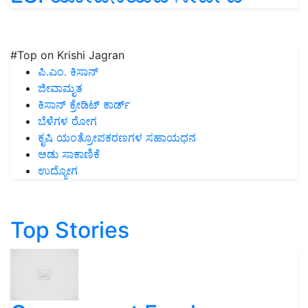
#Top on Krishi Jagran
ಪಿ.ಎಂ. ಕಿಸಾನ್
ಜೀವಾಮೃತ
ಕಿಸಾನ್ ಕ್ರೇಡಿಟ್ ಕಾರ್ಡ್
ಬೆಳೆಗಳ ರೋಗ
ಕೃಷಿ ಯಂತ್ರೋಪಕರಣಗಳ ಸಹಾಯಧನ
ಆಡು ಸಾಕಾಣಿಕೆ
ಉದ್ಯೋಗ
Top Stories