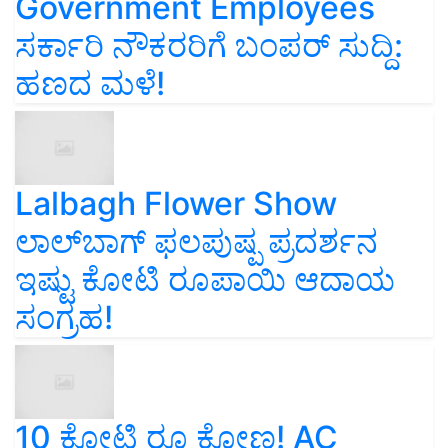
Government Employees
ಸರ್ಕಾರಿ ನೌಕರರಿಗೆ ಬಂಪರ್‌ ಸುದ್ದಿ:
ಹಣದ ಮಳೆ!
Lalbagh Flower Show
ಲಾಲ್‌ಬಾಗ್ ಫಲಪುಷ್ಪ ಪ್ರದರ್ಶನ
ಇಷ್ಟು ಕೋಟಿ ರೂಪಾಯಿ ಆದಾಯ
ಸಂಗ್ರಹ!
10 ಕೋಟಿ ರೂ ಕೋಣ! AC