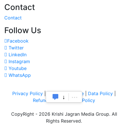
Contact
Contact
Follow Us
Facebook
Twitter
LinkedIn
Instagram
Youtube
WhatsApp
Privacy Policy
|
Terms of Service
|
Data Policy
|
Refund & Cancellation Policy
CopyRight - 2026 Krishi Jagran Media Group. All
Rights Reserved.