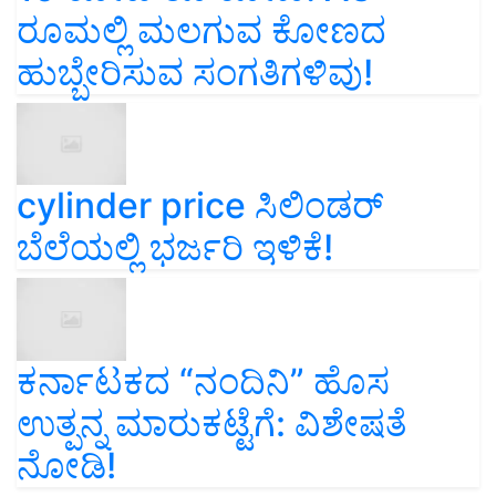
ರೂಮಲ್ಲಿ ಮಲಗುವ ಕೋಣದ
ಹುಬ್ಬೇರಿಸುವ ಸಂಗತಿಗಳಿವು!
cylinder price ಸಿಲಿಂಡರ್‌
ಬೆಲೆಯಲ್ಲಿ ಭರ್ಜರಿ ಇಳಿಕೆ!
ಕರ್ನಾಟಕದ “ನಂದಿನಿ” ಹೊಸ
ಉತ್ಪನ್ನ ಮಾರುಕಟ್ಟೆಗೆ: ವಿಶೇಷತೆ
ನೋಡಿ!