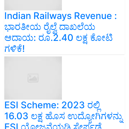
Indian Railways Revenue :
ಭಾರತೀಯ ರೈಲ್ವೆ ದಾಖಲೆಯ
ಆದಾಯ: ರೂ.2.40 ಲಕ್ಷ ಕೋಟಿ
ಗಳಿಕೆ!
ESI Scheme: 2023 ರಲ್ಲಿ
16.03 ಲಕ್ಷ ಹೊಸ ಉದ್ಯೋಗಿಗಳನ್ನು
ESI ಯೋಜನೆಯಡಿ ಸೇರ್ಪಡೆ