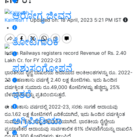
ಆರೋಗ್ಯ ಜೀವನ
Kalmesh T
Updated on: 18 April, 2023 5:21 PM IST
ತೋಟಗಾರಿಕೆ
Indian Railways registers record Revenue of Rs. 2.40
Lakh Cr. for FY 2022-23
ಪಶುಸಂಗೋಪನೆ
ಭಾರತೀಯ ರೈಲ್ವೆ ದಾಖಲೆಯ ಆದಾಯದ ಅಂಕಿಅಂಶಗಳನ್ನು ರೂ. 2022-
23 ರ ಹಣಕಾಸು ವರ್ಷಕ್ಕೆ 2.40 ಲಕ್ಷ ಕೋಟಿಗಳು. ಇದು ಹಿಂದಿನ
ವರ್ಷಕ್ಕಿಂತ ಸುಮಾರು ರೂ.49,000 ಕೋಟಿಗಳಷ್ಟು ಹೆಚ್ಚಿದ್ದು, 25%
ಇತರೆ
ಬೆಳವಣಿಗೆಯನ್ನು ಪ್ರತಿಬಿಂಬಿಸುತ್ತದೆ.
ಈ ಹಣಕಾಸು ವರ್ಷದಲ್ಲಿ 2022-23, ಸರಕು ಸಾಗಣೆ ಆದಾಯವು
ರೂ.1.62 ಲಕ್ಷ ಕೋಟಿಗಳಿಗೆ ಏರಿಕೆಯಾಗಿದೆ, ಇದು ಹಿಂದಿನ ವರ್ಷಕ್ಕಿಂತ
ಅಗ್ರಿಪೀಡಿಯಾ
ಸುಮಾರು 15% ರಷ್ಟು ಬೆಳವಣಿಗೆಯಾಗಿದೆ. ಭಾರತೀಯ ರೈಲ್ವೇಯ
ಪ್ರಯಾಣಿಕರ ಆದಾಯವು ಸಾರ್ವಕಾಲಿಕ 61% ಬೆಳವಣಿಗೆಯನ್ನು ದಾಖಲಿಸಿ
ರೂ.63,300 ಕೋಟಿಗಳನ್ನು ತಲುಪಿದೆ.