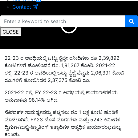
Contact
CLOSE
22-23 ರ ಅವಧಿಯಲ್ಲಿ ಒಟ್ಟು ರೈಲ್ವೇ ರಸೀದಿಗಳು ರೂ 2,39,892
ಕೋಟಿಗಳಿಗೆ ಹೋಲಿಸಿದರೆ ರೂ. 1,91,367 ಕೋಟಿ. 2021-22
ರಲ್ಲಿ. 22-23 ರ ಅವಧಿಯಲ್ಲಿ ಒಟ್ಟು ರೈಲ್ವೆ ವೆಚ್ಚವು 2,06,391 ಕೋಟಿ
ರೂ.ಗಳಿಗೆ ಹೋಲಿಸಿದರೆ 2,37,375 ಕೋಟಿ ರೂ.
2021-22 ರಲ್ಲಿ. FY 22-23 ರ ಅವಧಿಯಲ್ಲಿ ಕಾರ್ಯಾಚರಣೆಯ
ಅನುಪಾತವು 98.14% ಆಗಿದೆ.
ನೆಟ್‌ವರ್ಕ್ ಸಾಮರ್ಥ್ಯವನ್ನು ಹೆಚ್ಚಿಸಲು ರೂ 1 ಲಕ್ಷ ಕೋಟಿ ಹೂಡಿಕೆ
ಮಾಡಲಾಗಿದೆ. FY23 ಹೊಸ ಮಾರ್ಗಗಳು ಮತ್ತು 5243 ಕಿಮೀಗಳ
ದ್ವಿಗುಣ/ಮಲ್ಟಿ-ಟ್ರ್ಯಾಕಿಂಗ್ ಇತ್ಯಾದಿಗಳ ಅತ್ಯಧಿಕ ಕಾರ್ಯಾರಂಭವನ್ನು
ಕಂಡಿತು.