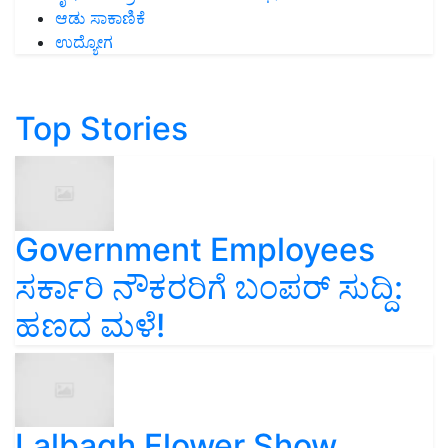
ಆಡು ಸಾಕಾಣಿಕೆ
ಉದ್ಯೋಗ
Top Stories
Government Employees
ಸರ್ಕಾರಿ ನೌಕರರಿಗೆ ಬಂಪರ್‌ ಸುದ್ದಿ:
ಹಣದ ಮಳೆ!
Lalbagh Flower Show