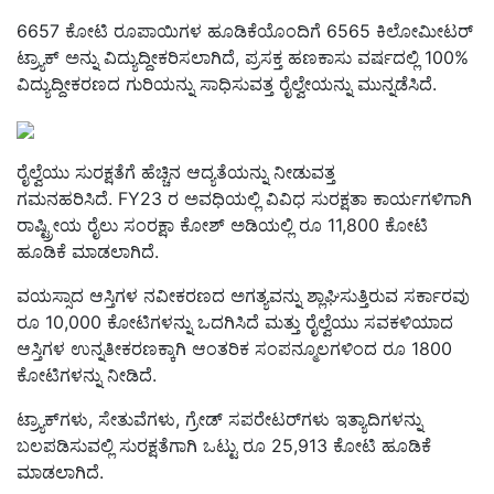
6657 ಕೋಟಿ ರೂಪಾಯಿಗಳ ಹೂಡಿಕೆಯೊಂದಿಗೆ 6565 ಕಿಲೋಮೀಟರ್
ಟ್ರ್ಯಾಕ್ ಅನ್ನು ವಿದ್ಯುದ್ದೀಕರಿಸಲಾಗಿದೆ, ಪ್ರಸಕ್ತ ಹಣಕಾಸು ವರ್ಷದಲ್ಲಿ 100%
ವಿದ್ಯುದ್ದೀಕರಣದ ಗುರಿಯನ್ನು ಸಾಧಿಸುವತ್ತ ರೈಲ್ವೇಯನ್ನು ಮುನ್ನಡೆಸಿದೆ.
ರೈಲ್ವೆಯು ಸುರಕ್ಷತೆಗೆ ಹೆಚ್ಚಿನ ಆದ್ಯತೆಯನ್ನು ನೀಡುವತ್ತ
ಗಮನಹರಿಸಿದೆ. FY23 ರ ಅವಧಿಯಲ್ಲಿ ವಿವಿಧ ಸುರಕ್ಷತಾ ಕಾರ್ಯಗಳಿಗಾಗಿ
ರಾಷ್ಟ್ರೀಯ ರೈಲು ಸಂರಕ್ಷಾ ಕೋಶ್ ಅಡಿಯಲ್ಲಿ ರೂ 11,800 ಕೋಟಿ
ಹೂಡಿಕೆ ಮಾಡಲಾಗಿದೆ.
ವಯಸ್ಸಾದ ಆಸ್ತಿಗಳ ನವೀಕರಣದ ಅಗತ್ಯವನ್ನು ಶ್ಲಾಘಿಸುತ್ತಿರುವ ಸರ್ಕಾರವು
ರೂ 10,000 ಕೋಟಿಗಳನ್ನು ಒದಗಿಸಿದೆ ಮತ್ತು ರೈಲ್ವೆಯು ಸವಕಳಿಯಾದ
ಆಸ್ತಿಗಳ ಉನ್ನತೀಕರಣಕ್ಕಾಗಿ ಆಂತರಿಕ ಸಂಪನ್ಮೂಲಗಳಿಂದ ರೂ 1800
ಕೋಟಿಗಳನ್ನು ನೀಡಿದೆ.
ಟ್ರ್ಯಾಕ್‌ಗಳು, ಸೇತುವೆಗಳು, ಗ್ರೇಡ್ ಸಪರೇಟರ್‌ಗಳು ಇತ್ಯಾದಿಗಳನ್ನು
ಬಲಪಡಿಸುವಲ್ಲಿ ಸುರಕ್ಷತೆಗಾಗಿ ಒಟ್ಟು ರೂ 25,913 ಕೋಟಿ ಹೂಡಿಕೆ
ಮಾಡಲಾಗಿದೆ.