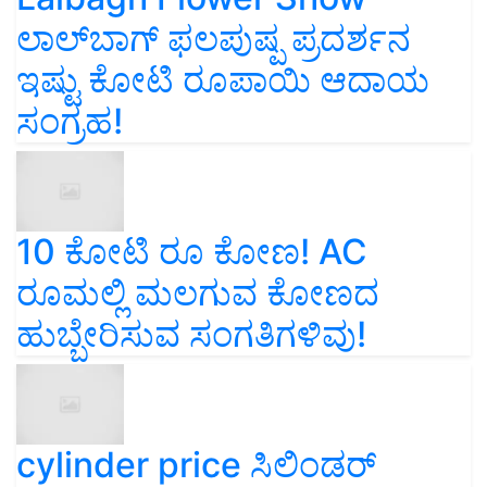
ಲಾಲ್‌ಬಾಗ್ ಫಲಪುಷ್ಪ ಪ್ರದರ್ಶನ
ಇಷ್ಟು ಕೋಟಿ ರೂಪಾಯಿ ಆದಾಯ
ಸಂಗ್ರಹ!
10 ಕೋಟಿ ರೂ ಕೋಣ! AC
ರೂಮಲ್ಲಿ ಮಲಗುವ ಕೋಣದ
ಹುಬ್ಬೇರಿಸುವ ಸಂಗತಿಗಳಿವು!
cylinder price ಸಿಲಿಂಡರ್‌