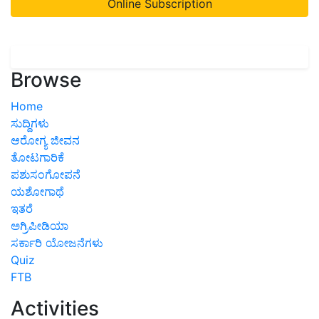
Online Subscription
Browse
Home
ಸುದ್ದಿಗಳು
ಆರೋಗ್ಯ ಜೀವನ
ತೋಟಗಾರಿಕೆ
ಪಶುಸಂಗೋಪನೆ
ಯಶೋಗಾಥೆ
ಇತರೆ
ಅಗ್ರಿಪೀಡಿಯಾ
ಸರ್ಕಾರಿ ಯೋಜನೆಗಳು
Quiz
FTB
Activities