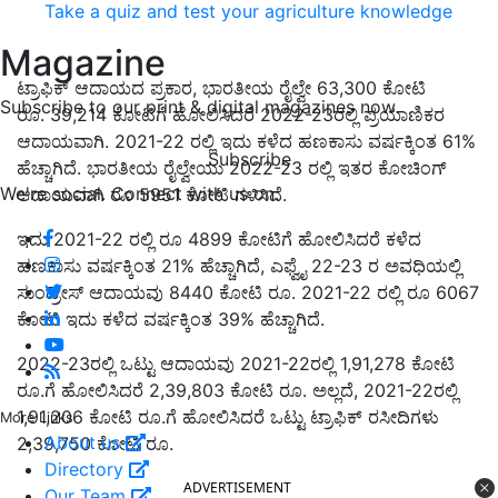
Take a quiz and test your agriculture knowledge
Magazine
ಟ್ರಾಫಿಕ್ ಆದಾಯದ ಪ್ರಕಾರ, ಭಾರತೀಯ ರೈಲ್ವೇ 63,300 ಕೋಟಿ
Subscribe to our print & digital magazines now
ರೂ. 39,214 ಕೋಟಿಗೆ ಹೋಲಿಸಿದರೆ 2022-23ರಲ್ಲಿ ಪ್ರಯಾಣಿಕರ
ಆದಾಯವಾಗಿ. 2021-22 ರಲ್ಲಿ ಇದು ಕಳೆದ ಹಣಕಾಸು ವರ್ಷಕ್ಕಿಂತ 61%
Subscribe
ಹೆಚ್ಚಾಗಿದೆ. ಭಾರತೀಯ ರೈಲ್ವೇಯು 2022-23 ರಲ್ಲಿ ಇತರ ಕೋಚಿಂಗ್
We're social. Connect with us on:
ಆದಾಯವಾಗಿ ರೂ 5951 ಕೋಟಿ ಗಳಿಸಿದೆ.
ಇದು 2021-22 ರಲ್ಲಿ ರೂ 4899 ಕೋಟಿಗೆ ಹೋಲಿಸಿದರೆ ಕಳೆದ
ಹಣಕಾಸು ವರ್ಷಕ್ಕಿಂತ 21% ಹೆಚ್ಚಾಗಿದೆ, ಎಫ್ವೈ 22-23 ರ ಅವಧಿಯಲ್ಲಿ
ಸುಂಡ್ರೀಸ್ ಆದಾಯವು 8440 ಕೋಟಿ ರೂ. 2021-22 ರಲ್ಲಿ ರೂ 6067
ಕೋಟಿ ಇದು ಕಳೆದ ವರ್ಷಕ್ಕಿಂತ 39% ಹೆಚ್ಚಾಗಿದೆ.
2022-23ರಲ್ಲಿ ಒಟ್ಟು ಆದಾಯವು 2021-22ರಲ್ಲಿ 1,91,278 ಕೋಟಿ
ರೂ.ಗೆ ಹೋಲಿಸಿದರೆ 2,39,803 ಕೋಟಿ ರೂ. ಅಲ್ಲದೆ, 2021-22ರಲ್ಲಿ
1,91,206 ಕೋಟಿ ರೂ.ಗೆ ಹೋಲಿಸಿದರೆ ಒಟ್ಟು ಟ್ರಾಫಿಕ್ ರಸೀದಿಗಳು
More Links
About us
2,39,750 ಕೋಟಿ ರೂ.
Directory
ADVERTISEMENT
Our Team