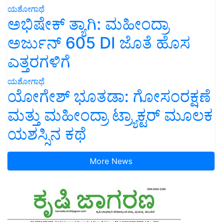
ಯಶೋಗಾಥೆ
ಅಭಿಷೇಕ್ ತ್ಯಾಗಿ: ಮಹೀಂದ್ರಾ
ಅರ್ಜುನ್ 605 DI ಜೊತೆ ಹೊಸ
ಎತ್ತರಗಳಿಗೆ
ಯಶೋಗಾಥೆ
ಯೋಗೇಶ್ ಭೂತಡಾ: ಗೋಸಂರಕ್ಷಣೆ
ಮತ್ತು ಮಹೀಂದ್ರಾ ಟ್ರ್ಯಾಕ್ಟರ್ ಮೂಲಕ
ಯಶಸ್ಸಿನ ಕಥೆ
More News