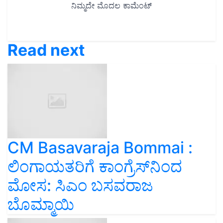
Read next
CM Basavaraja Bommai :
ಲಿಂಗಾಯತರಿಗೆ ಕಾಂಗ್ರೆಸ್‌ನಿಂದ
ಮೋಸ: ಸಿಎಂ ಬಸವರಾಜ
ಬೊಮ್ಮಾಯಿ