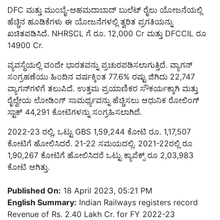
DFC ಮತ್ತು ಮುಂಬೈ-ಅಹಮದಾಬಾದ್ ಬುಲೆಟ್ ರೈಲು ಯೋಜನೆಯಲ್ಲಿ
ಹೆಚ್ಚಿನ ಹೂಡಿಕೆಗಳು ಈ ಯೋಜನೆಗಳಲ್ಲಿ ತ್ವರಿತ ಪ್ರಗತಿಯನ್ನು
ಖಚಿತಪಡಿಸಿದೆ. NHRSCL ಗೆ ರೂ. 12,000 Cr ಮತ್ತು DFCCIL ರೂ
14900 Cr.
ವ್ಯವಸ್ಥೆಯಲ್ಲಿ ವಂದೇ ಭಾರತವನ್ನು ಪ್ರಚುರಪಡಿಸಲಾಗುತ್ತಿದೆ. ವ್ಯಾಗನ್
ಸಂಗ್ರಹಣೆಯು ಹಿಂದಿನ ವರ್ಷಕ್ಕಿಂತ 77.6% ರಷ್ಟು ಜಿಗಿದು 22,747
ವ್ಯಾಗನ್‌ಗಳಿಗೆ ತಲುಪಿದೆ. ಉತ್ತಮ ಪ್ರಯಾಣಿಕರ ಸೌಕರ್ಯಕ್ಕಾಗಿ ಮತ್ತು
ರೈಲ್ವೇಯ ಲೋಡಿಂಗ್ ಸಾಮರ್ಥ್ಯವನ್ನು ಹೆಚ್ಚಿಸಲು ಆಧುನಿಕ ರೋಲಿಂಗ್
ಸ್ಟಾಕ್ 44,291 ಕೋಟಿಗಳನ್ನು ಸಂಗ್ರಹಿಸಲಾಗಿದೆ.
2022-23 ರಲ್ಲಿ, ಒಟ್ಟು GBS 1,59,244 ಕೋಟಿ ರೂ. 1,17,507
ಕೋಟಿಗೆ ಹೋಲಿಸಿದರೆ. 21-22 ಸಮಯದಲ್ಲಿ. 2021-22ರಲ್ಲಿ ರೂ
1,90,267 ಕೋಟಿಗೆ ಹೋಲಿಸಿದರೆ ಒಟ್ಟು ಕ್ಯಾಪೆಕ್ಸ್ ರೂ 2,03,983
ಕೋಟಿ ಆಗಿತ್ತು.
Published On:
18 April 2023, 05:21 PM
English Summary:
Indian Railways registers record
Revenue of Rs. 2.40 Lakh Cr. for FY 2022-23