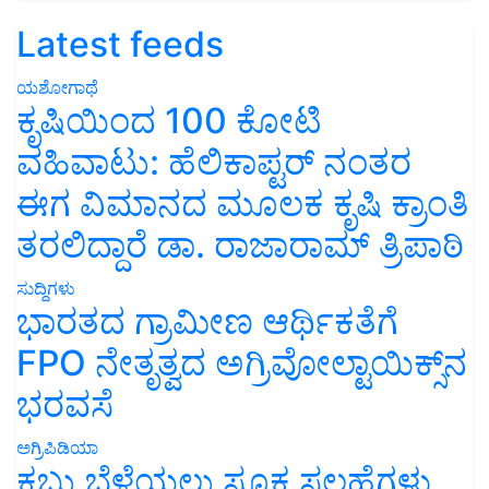
Latest feeds
ಯಶೋಗಾಥೆ
ಕೃಷಿಯಿಂದ 100 ಕೋಟಿ
ವಹಿವಾಟು: ಹೆಲಿಕಾಪ್ಟರ್ ನಂತರ
ಈಗ ವಿಮಾನದ ಮೂಲಕ ಕೃಷಿ ಕ್ರಾಂತಿ
ತರಲಿದ್ದಾರೆ ಡಾ. ರಾಜಾರಾಮ್ ತ್ರಿಪಾಠಿ
ಸುದ್ದಿಗಳು
ಭಾರತದ ಗ್ರಾಮೀಣ ಆರ್ಥಿಕತೆಗೆ
FPO ನೇತೃತ್ವದ ಅಗ್ರಿವೋಲ್ಟಾಯಿಕ್ಸ್‌ನ
ಭರವಸೆ
ಅಗ್ರಿಪಿಡಿಯಾ
ಕಬ್ಬು ಬೆಳೆಯಲು ಸೂಕ್ತ ಸಲಹೆಗಳು