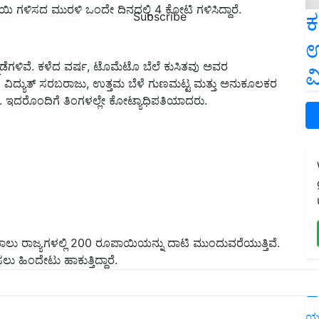
 ಗಳಿಸದ ಮುರಳಿ ಒಂದೇ ದಿನದಲ್ಲಿ 4 ಕೋಟಿ ಗಳಿಸಿದ್ದಾರೆ.
ಕ
Subscribe
ಉ
್ನಡೆಗಳಿವೆ. ಕಳೆದ ವರ್ಷ, ಟೊಮೆಟೊ ಬೆಲೆ ಕುಸಿತವು ಅವರ
ವ
ಾರಿತ ವಿದ್ಯುತ್ ಸರಬರಾಜು, ಉತ್ತಮ ಬೆಳೆ ಗುಣಮಟ್ಟ ಮತ್ತು ಅನುಕೂಲಕರ
. ಇದರೊಂದಿಗೆ ತಿಂಗಳಲ್ಲೇ ಕೋಟ್ಯಾಧಿಪತಿಯಾದರು.
 ರಾಜ್ಯಗಳಲ್ಲಿ 200 ರೂಪಾಯಿಯನ್ನು ದಾಟಿ ಮುಂದುವರೆಯುತ್ತಿವೆ.
ಹಿಂದೇಟು ಹಾಕುತ್ತಿದ್ದಾರೆ.
L
ಯ