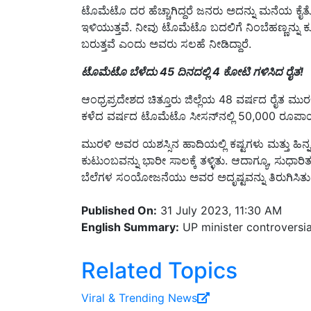
ಇಳಿಯುತ್ತವೆ. ನೀವು ಟೊಮೆಟೊ ಬದಲಿಗೆ ನಿಂಬೆಹಣ್ಣನ್ನು
ಬರುತ್ತವೆ ಎಂದು ಅವರು ಸಲಹೆ ನೀಡಿದ್ದಾರೆ.
ಟೊಮೆಟೊ ಬೆಳೆದು 45 ದಿನದಲ್ಲಿ 4 ಕೋಟಿ ಗಳಿಸಿದ ರೈತ!
ಆಂಧ್ರಪ್ರದೇಶದ ಚಿತ್ತೂರು ಜಿಲ್ಲೆಯ 48 ವರ್ಷದ ರೈತ ಮು
ಕಳೆದ ವರ್ಷದ ಟೊಮೆಟೊ ಸೀಸನ್‌ನಲ್ಲಿ 50,000 ರೂಪಾಯಿ 
ಮುರಳಿ ಅವರ ಯಶಸ್ಸಿನ ಹಾದಿಯಲ್ಲಿ ಕಷ್ಟಗಳು ಮತ್ತು ಹಿನ
ಕುಟುಂಬವನ್ನು ಭಾರೀ ಸಾಲಕ್ಕೆ ತಳ್ಳಿತು. ಆದಾಗ್ಯೂ, ಸುಧ
ಬೆಲೆಗಳ ಸಂಯೋಜನೆಯು ಅವರ ಅದೃಷ್ಟವನ್ನು ತಿರುಗಿಸಿತು
Published On:
31 July 2023, 11:30 AM
English Summary:
UP minister controversia
Related Topics
Viral ‍& Trending News