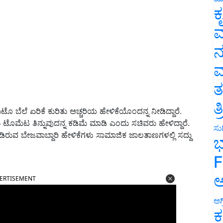
ಕ
ವ
ನ
ಮ
ತ
ತ
 ಬೆಲೆ ಏರಿಕೆ ಕುರಿತು ಅಚ್ಚರಿಯ ಹೇಳಿಕೆಯೊಂದನ್ನ ನೀಡಿದ್ದಾರೆ.
ೆಟ ತಿನ್ನುವುದನ್ನ ಕಡಿಮೆ ಮಾಡಿ ಎಂದು ಸಚಿವರು ಹೇಳಿದ್ದಾರೆ.
ಸುದ
ಡಿರುವ ಬೇಜವಾಬ್ದಾರಿ ಹೇಳಿಕೆಗಳು ಸಾಮಾಜಿಕ ಜಾಲತಾಣಗಳಲ್ಲಿ ಸದ್ದು
ಭ
F
ERTISEMENT
ಅ
ಅಗ
ಕ