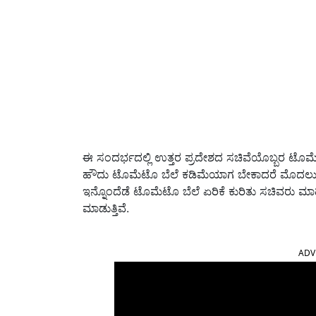
ಈ ಸಂದರ್ಭದಲ್ಲಿ ಉತ್ತರ ಪ್ರದೇಶದ ಸಚಿವೆಯೊಬ್ಬರ ಟೊಮೆಟೊ
ಹೌದು ಟೊಮೆಟೊ ಬೆಲೆ ಕಡಿಮೆಯಾಗ ಬೇಕಾದರೆ ಮೊದಲು ಟೊಮ
ಇನ್ನೊಂದೆಡೆ ಟೊಮೆಟೊ ಬೆಲೆ ಏರಿಕೆ ಕುರಿತು ಸಚಿವರು ಮಾ
ಮಾಡುತ್ತಿವೆ.
ADV