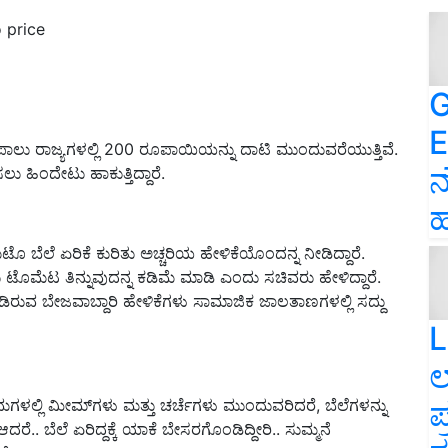
 price
G
E
 ರಾಜ್ಯಗಳಲ್ಲಿ 200 ರೂಪಾಯಿಯನ್ನು ದಾಟಿ ಮುಂದುವರೆಯುತ್ತಿವೆ.
ನ
ಹಿಂದೇಟು ಹಾಕುತ್ತಿದ್ದಾರೆ.
ಹ
 ಬೆಲೆ ಏರಿಕೆ ಕುರಿತು ಅಚ್ಚರಿಯ ಹೇಳಿಕೆಯೊಂದನ್ನ ನೀಡಿದ್ದಾರೆ.
ೆಟ ತಿನ್ನುವುದನ್ನ ಕಡಿಮೆ ಮಾಡಿ ಎಂದು ಸಚಿವರು ಹೇಳಿದ್ದಾರೆ.
ಡಿರುವ ಬೇಜವಾಬ್ದಾರಿ ಹೇಳಿಕೆಗಳು ಸಾಮಾಜಿಕ ಜಾಲತಾಣಗಳಲ್ಲಿ ಸದ್ದು
L
ಲ
ಪ
ಲ್ಲಿ ಮೀಮ್‌ಗಳು ಮತ್ತು ಚರ್ಚೆಗಳು ಮುಂದುವರಿದರೆ, ಬೆಲೆಗಳನ್ನು
.. ಬೆಲೆ ಏರಿದ್ದಕ್ಕೆ ಯಾಕೆ ಬೇಸರಗೊಂಡಿದ್ದೀರಿ.. ಸುಮ್ಮನೆ