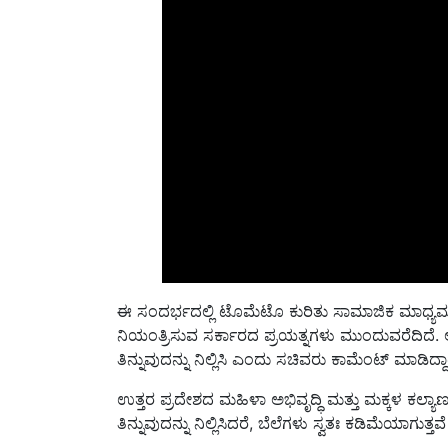
ಈ ಸಂದರ್ಭದಲ್ಲಿ ಟೊಮೆಟೊ ಕುರಿತು ಸಾಮಾಜಿಕ ಮಾಧ್ಯಮಗಳ
ನಿಯಂತ್ರಿಸುವ ಸರ್ಕಾರದ ಪ್ರಯತ್ನಗಳು ಮುಂದುವರೆದಿದೆ. ಆದರೆ
ತಿನ್ನುವುದನ್ನು ನಿಲ್ಲಿಸಿ ಎಂದು ಸಚಿವರು ಕಾಮೆಂಟ್ ಮಾಡಿದ್ದಾ
ಉತ್ತರ ಪ್ರದೇಶದ ಮಹಿಳಾ ಅಭಿವೃದ್ಧಿ ಮತ್ತು ಮಕ್ಕಳ ಕಲ್ಯ
ತಿನ್ನುವುದನ್ನು ನಿಲ್ಲಿಸಿದರೆ, ಬೆಲೆಗಳು ಸ್ವತಃ ಕಡಿಮೆಯಾಗುತ್ತವೆ
ಟೊಮೆಟೊ ದರ ಹೆಚ್ಚಾಗಿದ್ದರೆ ಜನರು ಅದನ್ನು ಮನೆಯ ಕೈ