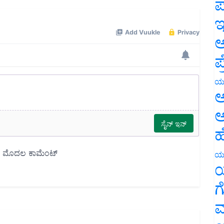
ಪ
ಇ
ಅ
ಪ
ಯ
ಅ
ಅ
ಹ
ಯ
ಯ
ಗ
ಮ