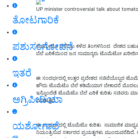
UP minister controversial talk about tomato
ತೋಟಗಾರಿಕೆ
ಪಶುಸಂಗೋಪನೆ
ಟೊಮೇಟೊ ಬೆಲೆಯು ಕಳೆದ ತಿಂಗಳಿನಿಂದ ದೇಶದ ಬಹುಪಾಲು
ಬೆಲೆ ಏರಿಕೆಯಿಂದ ಜನ ಸಾಮಾನ್ಯರು ಟೊಮೆಟೋ ಖರೀದಿಸಲು 
ಇತರೆ
ಈ ಸಂದರ್ಭದಲ್ಲಿ ಉತ್ತರ ಪ್ರದೇಶದ ಸಚಿವೆಯೊಬ್ಬರ ಟೊಮೆಟೊ
ಹೌದು ಟೊಮೆಟೊ ಬೆಲೆ ಕಡಿಮೆಯಾಗ ಬೇಕಾದರೆ ಮೊದಲು ಟೊಮ
ಇನ್ನೊಂದೆಡೆ ಟೊಮೆಟೊ ಬೆಲೆ ಏರಿಕೆ ಕುರಿತು ಸಚಿವರು ಮಾ
ಅಗ್ರಿಪೀಡಿಯಾ
ಮಾಡುತ್ತಿವೆ.
ಯಶೋಗಾಥೆ
ಈ ಸಂದರ್ಭದಲ್ಲಿ ಟೊಮೆಟೊ ಕುರಿತು ಸಾಮಾಜಿಕ ಮಾಧ್ಯಮಗಳ
ನಿಯಂತ್ರಿಸುವ ಸರ್ಕಾರದ ಪ್ರಯತ್ನಗಳು ಮುಂದುವರೆದಿದೆ. ಆದರೆ