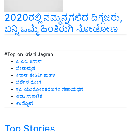
2020ರಲ್ಲಿ ನಮ್ಮನ್ನಗಲಿದ ದಿಗ್ಗಜರು,
ಬನ್ನಿ ಒಮ್ಮೆ ಹಿಂತಿರುಗಿ ನೋಡೋಣ
#Top on Krishi Jagran
ಪಿ.ಎಂ. ಕಿಸಾನ್
ಜೀವಾಮೃತ
ಕಿಸಾನ್ ಕ್ರೇಡಿಟ್ ಕಾರ್ಡ್
ಬೆಳೆಗಳ ರೋಗ
ಕೃಷಿ ಯಂತ್ರೋಪಕರಣಗಳ ಸಹಾಯಧನ
ಆಡು ಸಾಕಾಣಿಕೆ
ಉದ್ಯೋಗ
Top Stories