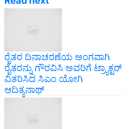
Read next
ರೈತರ ದಿನಾಚರಣೆಯ ಅಂಗವಾಗಿ
ರೈತರನ್ನು ಗೌರವಿಸಿ ಅವರಿಗೆ ಟ್ರ್ಯಾಕ್ಟರ್
ವಿತರಿಸಿದ ಸಿಎಂ ಯೋಗಿ
ಆದಿತ್ಯನಾಥ್