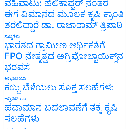
ವಹಿವಾಟು: ಹೆಲಿಕಾಪ್ಟರ್ ನಂತರ
ಈಗ ವಿಮಾನದ ಮೂಲಕ ಕೃಷಿ ಕ್ರಾಂತಿ
ತರಲಿದ್ದಾರೆ ಡಾ. ರಾಜಾರಾಮ್ ತ್ರಿಪಾಠಿ
ಸುದ್ದಿಗಳು
ಭಾರತದ ಗ್ರಾಮೀಣ ಆರ್ಥಿಕತೆಗೆ
FPO ನೇತೃತ್ವದ ಅಗ್ರಿವೋಲ್ಟಾಯಿಕ್ಸ್‌ನ
ಭರವಸೆ
ಅಗ್ರಿಪಿಡಿಯಾ
ಕಬ್ಬು ಬೆಳೆಯಲು ಸೂಕ್ತ ಸಲಹೆಗಳು
ಅಗ್ರಿಪಿಡಿಯಾ
ಹವಾಮಾನ ಬದಲಾವಣೆಗೆ ತಕ್ಕ ಕೃಷಿ
ಸಲಹೆಗಳು