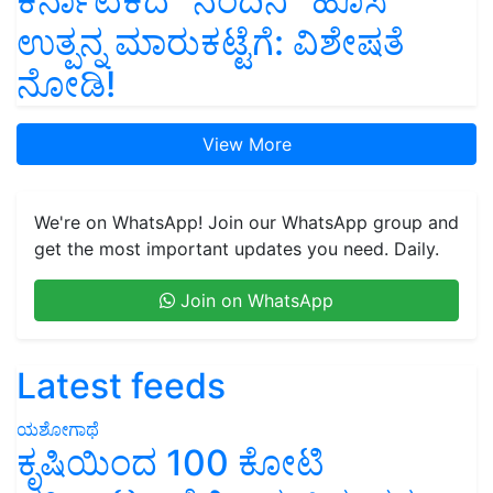
ಕರ್ನಾಟಕದ “ನಂದಿನಿ” ಹೊಸ
ಉತ್ಪನ್ನ ಮಾರುಕಟ್ಟೆಗೆ: ವಿಶೇಷತೆ
ನೋಡಿ!
View More
We're on WhatsApp! Join our WhatsApp group and
get the most important updates you need. Daily.
Join on WhatsApp
Latest feeds
ಯಶೋಗಾಥೆ
ಕೃಷಿಯಿಂದ 100 ಕೋಟಿ