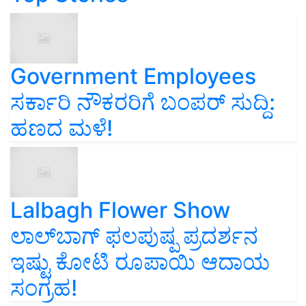
Government Employees
ಸರ್ಕಾರಿ ನೌಕರರಿಗೆ ಬಂಪರ್‌ ಸುದ್ದಿ:
ಹಣದ ಮಳೆ!
Lalbagh Flower Show
ಲಾಲ್‌ಬಾಗ್ ಫಲಪುಷ್ಪ ಪ್ರದರ್ಶನ
ಇಷ್ಟು ಕೋಟಿ ರೂಪಾಯಿ ಆದಾಯ
ಸಂಗ್ರಹ!