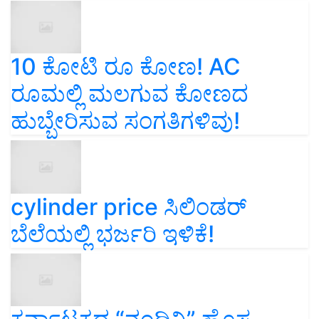
10 ಕೋಟಿ ರೂ ಕೋಣ! AC
ರೂಮಲ್ಲಿ ಮಲಗುವ ಕೋಣದ
ಹುಬ್ಬೇರಿಸುವ ಸಂಗತಿಗಳಿವು!
cylinder price ಸಿಲಿಂಡರ್‌
ಬೆಲೆಯಲ್ಲಿ ಭರ್ಜರಿ ಇಳಿಕೆ!