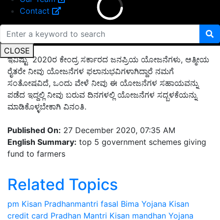
Contact
CLOSE
ಇವಿಷ್ಟು 2020ರ ಕೇಂದ್ರ ಸರ್ಕಾರದ ಜನಪ್ರಿಯ ಯೋಜನೆಗಳು, ಆತ್ಮೀಯ
ರೈತರೇ ನೀವು ಯೋಜನೆಗಳ ಫಲಾನುಭವಿಗಳಾಗಿದ್ದಾರೆ ನಮಗೆ
ಸಂತೋಷವಿದೆ, ಒಂದು ವೇಳೆ ನೀವು ಈ ಯೋಜನೆಗಳ ಸಹಾಯವನ್ನು
ಪಡೆದ ಇದ್ದಲ್ಲಿ ನೀವು ಬರುವ ದಿನಗಳಲ್ಲಿ ಯೋಜನೆಗಳ ಸದ್ಬಳಕೆಯನ್ನು
ಮಾಡಿಕೊಳ್ಳಬೇಕಾಗಿ ವಿನಂತಿ.
Published On:
27 December 2020, 07:35 AM
English Summary:
top 5 government schemes giving
fund to farmers
Related Topics
pm Kisan
Pradhanmantri fasal Bima Yojana
Kisan
credit card
Pradhan Mantri Kisan mandhan Yojana