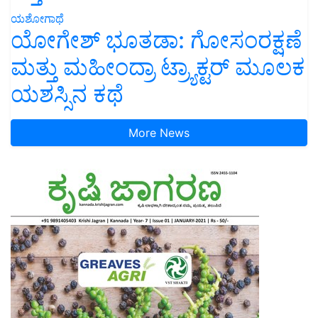
ಯಶೋಗಾಥೆ
ಯೋಗೇಶ್ ಭೂತಡಾ: ಗೋಸಂರಕ್ಷಣೆ
ಮತ್ತು ಮಹೀಂದ್ರಾ ಟ್ರ್ಯಾಕ್ಟರ್ ಮೂಲಕ
ಯಶಸ್ಸಿನ ಕಥೆ
More News