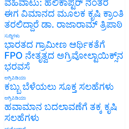
ವಹಿವಾಟು: ಹೆಲಿಕಾಪ್ಟರ್ ನಂತರ
ಈಗ ವಿಮಾನದ ಮೂಲಕ ಕೃಷಿ ಕ್ರಾಂತಿ
ತರಲಿದ್ದಾರೆ ಡಾ. ರಾಜಾರಾಮ್ ತ್ರಿಪಾಠಿ
ಸುದ್ದಿಗಳು
ಭಾರತದ ಗ್ರಾಮೀಣ ಆರ್ಥಿಕತೆಗೆ
FPO ನೇತೃತ್ವದ ಅಗ್ರಿವೋಲ್ಟಾಯಿಕ್ಸ್‌ನ
ಭರವಸೆ
ಅಗ್ರಿಪಿಡಿಯಾ
ಕಬ್ಬು ಬೆಳೆಯಲು ಸೂಕ್ತ ಸಲಹೆಗಳು
ಅಗ್ರಿಪಿಡಿಯಾ
ಹವಾಮಾನ ಬದಲಾವಣೆಗೆ ತಕ್ಕ ಕೃಷಿ
ಸಲಹೆಗಳು
ಯಶೋಗಾಥೆ