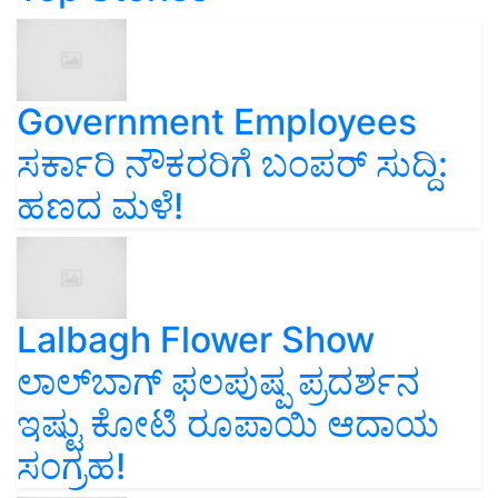
Government Employees
ಸರ್ಕಾರಿ ನೌಕರರಿಗೆ ಬಂಪರ್‌ ಸುದ್ದಿ:
ಹಣದ ಮಳೆ!
Lalbagh Flower Show
ಲಾಲ್‌ಬಾಗ್ ಫಲಪುಷ್ಪ ಪ್ರದರ್ಶನ
ಇಷ್ಟು ಕೋಟಿ ರೂಪಾಯಿ ಆದಾಯ
ಸಂಗ್ರಹ!