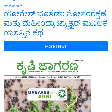
ಯಶೋಗಾಥೆ
ಯೋಗೇಶ್ ಭೂತಡಾ: ಗೋಸಂರಕ್ಷಣೆ
ಮತ್ತು ಮಹೀಂದ್ರಾ ಟ್ರ್ಯಾಕ್ಟರ್ ಮೂಲಕ
ಯಶಸ್ಸಿನ ಕಥೆ
More News