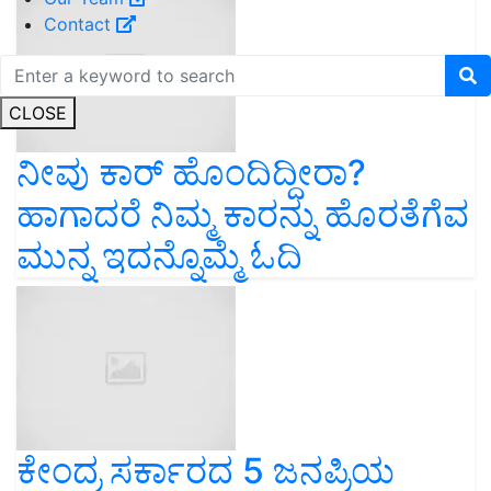
Contact
CLOSE
ನೀವು ಕಾರ್ ಹೊಂದಿದ್ದೀರಾ?
ಹಾಗಾದರೆ ನಿಮ್ಮ ಕಾರನ್ನು ಹೊರತೆಗೆವ
ಮುನ್ನ ಇದನ್ನೊಮ್ಮೆ ಓದಿ
ಕೇಂದ್ರ ಸರ್ಕಾರದ 5 ಜನಪ್ರಿಯ