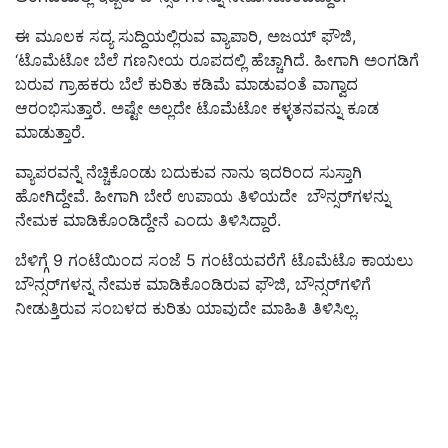
ಈ ಮೂಲಕ ಸದ್ಯ ಸುದ್ದಿಯಲ್ಲಿರುವ ವ್ಯಾಪಾರಿ, ಅಜಯ್‌ ಫೌಜಿ,
‘ಟೊಮೆಟೋ ಬೆಲೆ ಗಣನೀಯ ರೂಪದಲ್ಲಿ ಹೆಚ್ಚಾಗಿದೆ. ಹೀಗಾಗಿ ಅಂಗಡಿಗೆ
ಬರುವ ಗ್ರಾಹಕರು ಬೆಲೆ ಕುರಿತು ಕಡಿಮೆ ಮಾಡುವಂತೆ ವಾಗ್ವಾದ
ಆರಂಭಿಸುತ್ತಾರೆ. ಅಷ್ಟೇ ಅಲ್ಲದೇ ಟೊಮೆಟೋ ಕಳ್ಳತನವನ್ನು ಕೂಡ
ಮಾಡುತ್ತಾರೆ.
ವ್ಯಾಪರವನ್ನೆ ನೆಚ್ಚಿಕೊಂಡು ಬದುಕುವ ನಾನು ಇದರಿಂದ ಸುಸ್ತಾಗಿ
ಹೋಗಿದ್ದೇವೆ. ಹೀಗಾಗಿ ಬೇರೆ ಉಪಾಯ ತಿಳಿಯದೇ ಬೌನ್ಸರ್‌ಗಳನ್ನು
ನೇಮಕ ಮಾಡಿಕೊಂಡಿದ್ದೇನೆ ಎಂದು ತಿಳಿಸಿದ್ದಾರೆ.
ಬೆಳಿಗ್ಗೆ 9 ಗಂಟೆಯಿಂದ ಸಂಜೆ 5 ಗಂಟೆಯವರೆಗೆ ಟೊಮೆಟೊ ಕಾಯಲು
ಬೌನ್ಸರ್‌ಗಳನ್ನ ನೇಮಕ ಮಾಡಿಕೊಂಡಿರುವ ಫೌಜಿ, ಬೌನ್ಸರ್‌ಗಳಿಗೆ
ನೀಡುತ್ತಿರುವ ಸಂಬಳದ ಕುರಿತು ಯಾವುದೇ ಮಾಹಿತಿ ತಿಳಿಸಿಲ್ಲ.