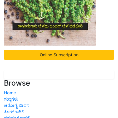
Online Subscription
Browse
Home
ಸುದ್ದಿಗಳು
ಆರೋಗ್ಯ ಜೀವನ
ತೋಟಗಾರಿಕೆ
ಪಶುಸಂಗೋಪನೆ