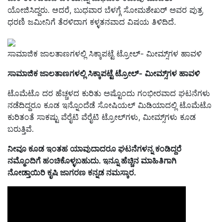
ಯೋಜಿಸಿದ್ದರು. ಆದರೆ, ಬುಧವಾರ ಬೆಳಗ್ಗೆ ಸೋಮಶೇಖರ್​ ಅವರ ಪುತ್ರ
ಧರಣಿ ಜಮೀನಿಗೆ ತೆರಳಿದಾಗ ಕಳ್ಳತನವಾದ ವಿಷಯ ತಿಳಿದಿದೆ.
ಸಾಮಾಜಿಕ ಜಾಲತಾಣಗಳಲ್ಲಿ ಸಿಕ್ಕಾಪಟ್ಟೆ ಟ್ರೋಲ್‌- ಮೀಮ್ಸ್‌ಗಳ ಹಾವಳಿ
ಸಾಮಾಜಿಕ ಜಾಲತಾಣಗಳಲ್ಲಿ ಸಿಕ್ಕಾಪಟ್ಟೆ ಟ್ರೋಲ್‌- ಮೀಮ್ಸ್‌ಗಳ ಹಾವಳಿ
ಟೊಮೆಟೊ ದರ ಹೆಚ್ಚಳದ ಕುರಿತು ಅಷ್ಟೊಂದು ಗಂಭೀರವಾದ ಘಟನೆಗಳು
ನಡೆದಿದ್ದರೂ ಕೂಡ ಇನ್ನೊಂದೆಡೆ ಸೋಷಿಯಲ್‌ ಮಿಡಿಯಾದಲ್ಲಿ ಟೊಮೆಟೊ
ಕುರಿತಂತೆ ಸಾಕಷ್ಟು ವೆರೈಟಿ ವೆರೈಟಿ ಟ್ರೋಲ್‌ಗಳು, ಮೀಮ್ಸ್‌ಗಳು ಕೂಡ
ಬರುತ್ತಿವೆ.
ನೀವೂ ಕೂಡ ಇಂತಹ ಯಾವುದಾದರೂ ಘಟನೆಗಳನ್ನ ಕಂಡಿದ್ದರೆ
ನಮ್ಮೊಂದಿಗೆ ಹಂಚಿಕೊಳ್ಳಬಹುದು. ಇನ್ನೂ ಹೆಚ್ಚಿನ ಮಾಹಿತಿಗಾಗಿ
ನೋಡ್ತಾಯಿರಿ ಕೃಷಿ ಜಾಗರಣ ಕನ್ನಡ ನಮಸ್ಕಾರ.