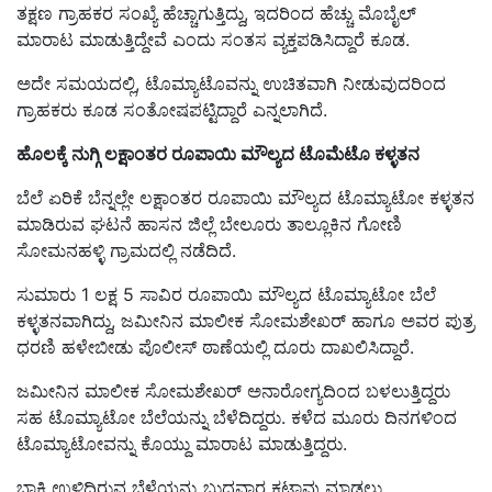
ತಕ್ಷಣ ಗ್ರಾಹಕರ ಸಂಖ್ಯೆ ಹೆಚ್ಚಾಗುತ್ತಿದ್ದು, ಇದರಿಂದ ಹೆಚ್ಚು ಮೊಬೈಲ್
ಮಾರಾಟ ಮಾಡುತ್ತಿದ್ದೇವೆ ಎಂದು ಸಂತಸ ವ್ಯಕ್ತಪಡಿಸಿದ್ದಾರೆ ಕೂಡ.
ಅದೇ ಸಮಯದಲ್ಲಿ, ಟೊಮ್ಯಾಟೊವನ್ನು ಉಚಿತವಾಗಿ ನೀಡುವುದರಿಂದ
ಗ್ರಾಹಕರು ಕೂಡ ಸಂತೋಷಪಟ್ಟಿದ್ದಾರೆ ಎನ್ನಲಾಗಿದೆ.
ಹೊಲಕ್ಕೆ ನುಗ್ಗಿ ಲಕ್ಷಾಂತರ ರೂಪಾಯಿ ಮೌಲ್ಯದ ಟೊಮೆಟೊ ಕಳ್ಳತನ
ಬೆಲೆ ಏರಿಕೆ ಬೆನ್ನಲ್ಲೇ ಲಕ್ಷಾಂತರ ರೂಪಾಯಿ ಮೌಲ್ಯದ ಟೊಮ್ಯಾಟೋ ಕಳ್ಳತನ
ಮಾಡಿರುವ ಘಟನೆ ಹಾಸನ ಜಿಲ್ಲೆ ಬೇಲೂರು ತಾಲ್ಲೂಕಿನ ಗೋಣಿ
ಸೋಮನಹಳ್ಳಿ ಗ್ರಾಮದಲ್ಲಿ ನಡೆದಿದೆ.
ಸುಮಾರು 1 ಲಕ್ಷ 5 ಸಾವಿರ ರೂಪಾಯಿ ಮೌಲ್ಯದ ಟೊಮ್ಯಾಟೋ ಬೆಲೆ
ಕಳ್ಳತನವಾಗಿದ್ದು, ಜಮೀನಿನ ಮಾಲೀಕ ಸೋಮಶೇಖರ್ ಹಾಗೂ ಅವರ ಪುತ್ರ
ಧರಣಿ ಹಳೇಬೀಡು ಪೊಲೀಸ್​ ಠಾಣೆಯಲ್ಲಿ ದೂರು ದಾಖಲಿಸಿದ್ದಾರೆ.
ಜಮೀನಿನ ಮಾಲೀಕ ಸೋಮಶೇಖರ್ ಅನಾರೋಗ್ಯದಿಂದ ಬಳಲುತ್ತಿದ್ದರು
ಸಹ ಟೊಮ್ಯಾಟೋ ಬೆಲೆಯನ್ನು ಬೆಳೆದಿದ್ದರು. ಕಳೆದ ಮೂರು ದಿನಗಳಿಂದ
ಟೊಮ್ಯಾಟೋವನ್ನು ಕೊಯ್ದು ಮಾರಾಟ ಮಾಡುತ್ತಿದ್ದರು.
ಬಾಕಿ ಉಳಿದಿರುವ ಬೆಳೆಯನ್ನು ಬುಧವಾರ ಕಟಾವು ಮಾಡಲು