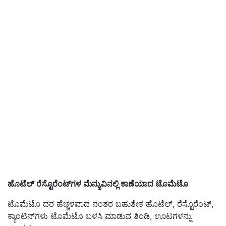
ಹೊಟೆಲ್‌ ರೆಸ್ಟೊರೆಂಟ್‌ಗಳ ಮೆ
ನ್ಯು
ವಿನಲ್ಲಿ ಕಾಣೆಯಾದ ಟೊಮೆಟೊ
ಟೊಮೆಟೊ ದರ ಹೆಚ್ಚಳವಾದ ನಂತರ ಬಹುತೇಕ ಹೊಟೆಲ್‌, ರೆಸ್ಟೊರೆಂಟ್‌,
ಕ್ಯಾಂಟಿನ್‌ಗಳು ಟೊಮೆಟೊ ಬಳಸಿ ಮಾಡುವ ತಿಂಡಿ, ಊಟಗಳನ್ನು