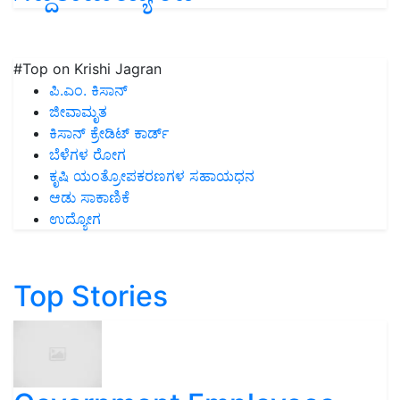
#Top on Krishi Jagran
ಪಿ.ಎಂ. ಕಿಸಾನ್
ಜೀವಾಮೃತ
ಕಿಸಾನ್ ಕ್ರೇಡಿಟ್ ಕಾರ್ಡ್
ಬೆಳೆಗಳ ರೋಗ
ಕೃಷಿ ಯಂತ್ರೋಪಕರಣಗಳ ಸಹಾಯಧನ
ಆಡು ಸಾಕಾಣಿಕೆ
ಉದ್ಯೋಗ
Top Stories