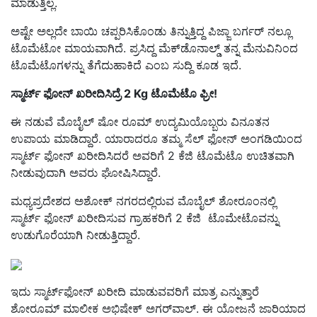
ಮಾಡುತ್ತಿಲ್ಲ.
ಅಷ್ಟೇ ಅಲ್ಲದೇ ಬಾಯಿ ಚಪ್ಪರಿಸಿಕೊಂಡು ತಿನ್ನುತ್ತಿದ್ದ ಪಿಜ್ಜಾ ಬರ್ಗರ್ ನಲ್ಲೂ
ಟೊಮೆಟೋ ಮಾಯವಾಗಿದೆ. ಪ್ರಸಿದ್ದ ಮೆಕ್‌ಡೊನಾಲ್ಡ್ ತನ್ನ ಮೆನುವಿನಿಂದ
ಟೊಮೆಟೊಗಳನ್ನು ತೆಗೆದುಹಾಕಿದೆ ಎಂಬ ಸುದ್ದಿ ಕೂಡ ಇದೆ.
ಸ್ಮಾರ್ಟ್‌ ಫೋನ್‌ ಖರೀದಿಸಿದ್ರೆ 2 Kg
ಟೊಮೆಟೊ ಫ್ರೀ!
ಈ ನಡುವೆ ಮೊಬೈಲ್ ಷೋ ರೂಮ್‌ ಉದ್ಯಮಿಯೊಬ್ಬರು ವಿನೂತನ
ಉಪಾಯ ಮಾಡಿದ್ದಾರೆ. ಯಾರಾದರೂ ತಮ್ಮ ಸೆಲ್ ಫೋನ್ ಅಂಗಡಿಯಿಂದ
ಸ್ಮಾರ್ಟ್ ಫೋನ್ ಖರೀದಿಸಿದರೆ ಅವರಿಗೆ 2 ಕೆಜಿ ಟೊಮೆಟೊ ಉಚಿತವಾಗಿ
ನೀಡುವುದಾಗಿ ಅವರು ಘೋಷಿಸಿದ್ದಾರೆ.
ಮಧ್ಯಪ್ರದೇಶದ ಅಶೋಕ್ ನಗರದಲ್ಲಿರುವ ಮೊಬೈಲ್ ಶೋರೂಂನಲ್ಲಿ
ಸ್ಮಾರ್ಟ್ ಫೋನ್ ಖರೀದಿಸುವ ಗ್ರಾಹಕರಿಗೆ 2 ಕೆಜಿ ಟೊಮೇಟೊವನ್ನು
ಉಡುಗೊರೆಯಾಗಿ ನೀಡುತ್ತಿದ್ದಾರೆ.
ಇದು ಸ್ಮಾರ್ಟ್‌ಫೋನ್‌ ಖರೀದಿ ಮಾಡುವವರಿಗೆ ಮಾತ್ರ ಎನ್ನುತ್ತಾರೆ
ಶೋರೂಮ್‌ ಮಾಲೀಕ ಅಭಿಷೇಕ್ ಅಗರ್‌ವಾಲ್‌. ಈ ಯೋಜನೆ ಜಾರಿಯಾದ