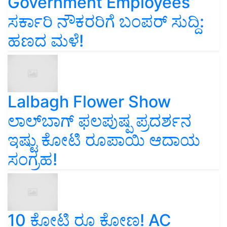
Government Employees
ಸರ್ಕಾರಿ ನೌಕರರಿಗೆ ಬಂಪರ್‌ ಸುದ್ದಿ:
ಹಣದ ಮಳೆ!
Lalbagh Flower Show
ಲಾಲ್‌ಬಾಗ್ ಫಲಪುಷ್ಪ ಪ್ರದರ್ಶನ
ಇಷ್ಟು ಕೋಟಿ ರೂಪಾಯಿ ಆದಾಯ
ಸಂಗ್ರಹ!
10 ಕೋಟಿ ರೂ ಕೋಣ! AC