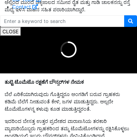
ಅಲ್ಲಿಂದ ಮುಂದೆ ಚಿಕ್ಕಜಾಲದ ಸಮೀಪ ರೈತ ಮತ್ತು ಗಾಡಿ ಚಾಲಕನನ್ನು ರಸ್ತೆ
Contact
ಮಧ್ಯೆ ಇಳಿಸಿ ವಾಹನ ಸಹಿತ ಪರಾರಿಯಾಗಿದ್ದಾರೆ.
ADVERTISEMENT
CLOSE
ತುಟ್ಟಿ ಟೊಮೆಟೊ ರಕ್ಷಣೆಗೆ ಬೌನ್ಸರ್‌ಗಳ ನೇಮಕ
ಬೆಲೆ ಏರಿಕೆಯಾಗಿರುವುದು ಗೊತ್ತಿದ್ದರೂ ಅಂಗಡಿಗೆ ಬರುವ ಗ್ರಾಹಕರು
ಕಡಿಮೆ ಬೆಲೆಗೆ ನೀಡುವಂತೆ ಕೇಳಿ, ಜಗಳ ಮಾಡುತ್ತಿದ್ದರು. ಅಲ್ಲದೇ
ಟೊಮೆಟೊಗಳನ್ನ ಕಳುವು ಕೂಡ ಮಾಡುತ್ತಿದ್ದರಂತೆ.
ಇದರಿಂದ ಬೇಸತ್ತ ಉತ್ತರ ಪ್ರದೇಶದ ವಾರಾಣಸಿಯ ತರಕಾರಿ
ವ್ಯಾಪಾರಿಯೊಬ್ಬರು ಗ್ರಾಹಕರಿಂದ ತಮ್ಮ ಟೊಮೆಟೋಗಳನ್ನು ರಕ್ಷಿಸಿಕೊಳ್ಳಲು
ಅಂಗಡಿಯಲ್ಲಿ ಇಬ್ಬರು ಬೌನ್ಸರ್‌ಗಳನ್ನು ನೇಮಿಸಿಕೊಂಡಿದ್ದಾರೆ.