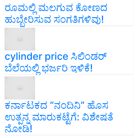
ರೂಮಲ್ಲಿ ಮಲಗುವ ಕೋಣದ
ಹುಬ್ಬೇರಿಸುವ ಸಂಗತಿಗಳಿವು!
cylinder price ಸಿಲಿಂಡರ್‌
ಬೆಲೆಯಲ್ಲಿ ಭರ್ಜರಿ ಇಳಿಕೆ!
ಕರ್ನಾಟಕದ “ನಂದಿನಿ” ಹೊಸ
ಉತ್ಪನ್ನ ಮಾರುಕಟ್ಟೆಗೆ: ವಿಶೇಷತೆ
ನೋಡಿ!