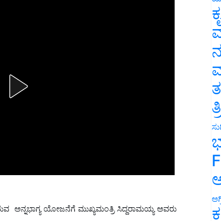
ಕ
ವ
ನ
ಮ
ತ
ತ
ಸುದ
ಭ
F
ಅ
ಅಗ
ರುವ ಅನ್ನಭಾಗ್ಯ ಯೋಜನೆಗೆ ಮುಖ್ಯಮಂತ್ರಿ ಸಿದ್ದರಾಮಯ್ಯ ಅವರು
ಕ