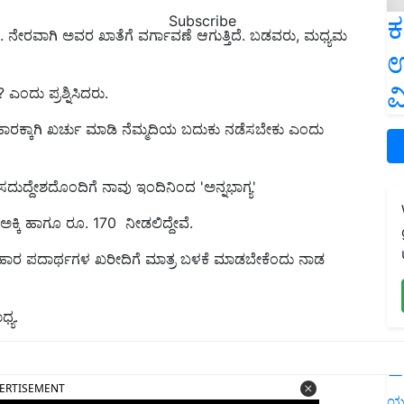
ಕ
Subscribe
 ನೇರವಾಗಿ ಅವರ ಖಾತೆಗೆ ವರ್ಗಾವಣೆ ಆಗುತ್ತಿದೆ. ಬಡವರು, ಮಧ್ಯಮ
ಉ
ವ
 ಎಂದು ಪ್ರಶ್ನಿಸಿದರು.
ರಕ್ಕಾಗಿ ಖರ್ಚು ಮಾಡಿ ನೆಮ್ಮದಿಯ ಬದುಕು ನಡೆಸಬೇಕು ಎಂದು
ುದ್ದೇಶದೊಂದಿಗೆ ನಾವು ಇಂದಿನಿಂದ 'ಅನ್ನಭಾಗ್ಯ'
ಅಕ್ಕಿ ಹಾಗೂ ರೂ. 170 ನೀಡಲಿದ್ದೇವೆ.
ು ಆಹಾರ ಪದಾರ್ಥಗಳ ಖರೀದಿಗೆ ಮಾತ್ರ ಬಳಕೆ ಮಾಡಬೇಕೆಂದು ನಾಡ
್ಯ.
ಿಮ್ಮ ಸಹಕಾರವಿರಲಿ ಎಂದು ಅವರು ಮನವಿ ಮಾಡಿದ್ದಾರೆ.
L
ERTISEMENT
ಯ