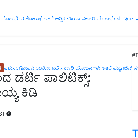
ಂಗೋಪನೆ
ಯಶೋಗಾಥೆ
ಇತರೆ
ಅಗ್ರಿಪೀಡಿಯಾ
ಸರ್ಕಾರಿ ಯೋಜನೆಗಳು
Quiz
ப
#T
4
ಪಶುಸಂಗೋಪನೆ
ಯಶೋಗಾಥೆ
ಸರ್ಕಾರಿ ಯೋಜನೆಗಳು
ಇತರೆ
ಮ್ಯಾಗಜಿನ್‌ ಸಬ್‌
ದ ಡರ್ಟಿ ಪಾಲಿಟಿಕ್ಸ್:
ಯ್ಯ ಕಿಡಿ
IST
T