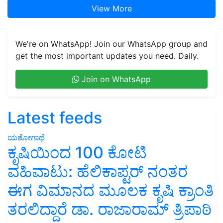
View More
We're on WhatsApp! Join our WhatsApp group and
get the most important updates you need. Daily.
Join on WhatsApp
Latest feeds
ಯಶೋಗಾಥೆ
ಕೃಷಿಯಿಂದ 100 ಕೋಟಿ
ವಹಿವಾಟು: ಹೆಲಿಕಾಪ್ಟರ್ ನಂತರ
ಈಗ ವಿಮಾನದ ಮೂಲಕ ಕೃಷಿ ಕ್ರಾಂತಿ
ತರಲಿದ್ದಾರೆ ಡಾ. ರಾಜಾರಾಮ್ ತ್ರಿಪಾಠಿ