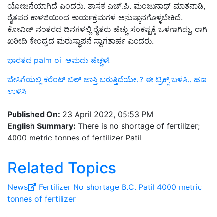
ಯೋಜನೆಯಾಗಿದೆ ಎಂದರು. ಶಾಸಕ ಎಚ್‌.ಪಿ. ಮಂಜುನಾಥ್‌ ಮಾತನಾಡಿ,
ರೈತಪರ ಕಾಳಜಿಯಿಂದ ಕಾರ್ಯಕ್ರಮಗಳ ಅನುಷ್ಠಾನಗೊಳ್ಳಬೇಕಿದೆ.
ಕೋವಿಡ್‌ ನಂತರದ ದಿನಗಳಲ್ಲಿ ರೈತರು ಹೆಚ್ಚು ಸಂಕಷ್ಟಕ್ಕೆ ಒಳಗಾಗಿದ್ದು, ರಾಗಿ
ಖರೀದಿ ಕೇಂದ್ರದ ಮರುಸ್ಥಾಪನೆ ಸ್ವಾಗತಾರ್ಹ ಎಂದರು.
ಭಾರತದ palm oil ಆಮದು ಹೆಚ್ಚಳ!
ಬೇಸಿಗೆಯಲ್ಲಿ ಕರೆಂಟ್ ಬಿಲ್ ಜಾಸ್ತಿ ಬರುತ್ತಿದೆಯೇ..? ಈ ಟ್ರಿಕ್ಸ್ ಬಳಸಿ.. ಹಣ
ಉಳಿಸಿ
Published On:
23 April 2022, 05:53 PM
English Summary:
There is no shortage of fertilizer;
4000 metric tonnes of fertilizer Patil
Related Topics
News
Fertilizer
No shortage
B.C. Patil
4000 metric
tonnes of fertilizer