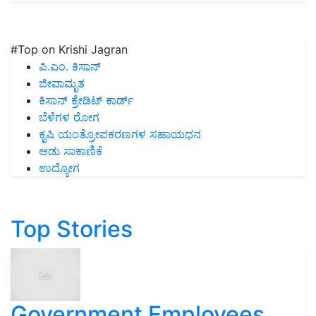
#Top on Krishi Jagran
ಪಿ.ಎಂ. ಕಿಸಾನ್
ಜೀವಾಮೃತ
ಕಿಸಾನ್ ಕ್ರೇಡಿಟ್ ಕಾರ್ಡ್
ಬೆಳೆಗಳ ರೋಗ
ಕೃಷಿ ಯಂತ್ರೋಪಕರಣಗಳ ಸಹಾಯಧನ
ಆಡು ಸಾಕಾಣಿಕೆ
ಉದ್ಯೋಗ
Top Stories
Government Employees