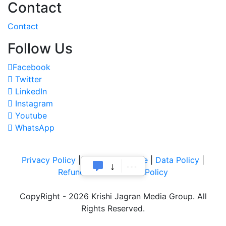
Contact
Contact
Follow Us
Facebook
Twitter
LinkedIn
Instagram
Youtube
WhatsApp
Privacy Policy
|
Terms of Service
|
Data Policy
|
Refund & Cancellation Policy
CopyRight - 2026 Krishi Jagran Media Group. All
Rights Reserved.