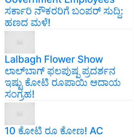
ಸರ್ಕಾರಿ ನೌಕರರಿಗೆ ಬಂಪರ್‌ ಸುದ್ದಿ:
ಹಣದ ಮಳೆ!
Lalbagh Flower Show
ಲಾಲ್‌ಬಾಗ್ ಫಲಪುಷ್ಪ ಪ್ರದರ್ಶನ
ಇಷ್ಟು ಕೋಟಿ ರೂಪಾಯಿ ಆದಾಯ
ಸಂಗ್ರಹ!
10 ಕೋಟಿ ರೂ ಕೋಣ! AC