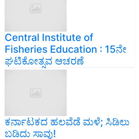
Central Institute of
Fisheries Education : 15ನೇ
ಘಟಿಕೋತ್ಸವ ಆಚರಣೆ
ಕರ್ನಾಟಕದ ಹಲವೆಡೆ ಮಳೆ; ಸಿಡಿಲು
ಬಡಿದು ಸಾವು!