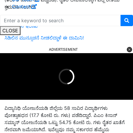
Contact
ಕ್ರಮವಹಿಸಲಾಗಿದೆ.
ಮುಂದಿನ 5 ದಿನಗಳ ಕಾಲ ಕೆಲವು ರಾಜ್ಯಗಳಲ್ಲಿ ಭಾರೀ ಮಳೆ ಸಾಧ್ಯತೆ:
ಹವಾಮಾನ ಇಲಾಖೆ
CLOSE
ಸಿಡಿಲಿನ ಮುನ್ಸೂಚನೆ ನೀಡಲಿದ್ದಾಳೆ ಈ ದಾಮಿನಿ!
ADVERTISEMENT
ವಿದ್ಯಾನಿಧಿ ಯೋಜನೆಯಡಿ ಜಿಲ್ಲೆಯ 58 ಸಾವಿರ ವಿದ್ಯಾರ್ಥಿಗಳು
ಪೋತ್ಸಾಹಧನ (17.7 ಕೋಟಿ ರು. ಗಳು) ಪಡೆದಿದ್ದಾರೆ. ಪಿಎಂ ಕಿಸಾನ್‌
ಸಮ್ಮಾನ್‌ ಯೋಜನೆಯಡಿ ಒಟ್ಟು 54.75 ಕೋಟಿ ರು. ಗಳು ರೈತರ ಖಾತೆಗೆ
ನೇರವಾಗಿ ಜಮೆಯಾಗಿದೆ. ಇವೆಲ್ಲವೂ ನಮ್ಮ ಸರ್ಕಾರದ ಹೆಮ್ಮೆಯ