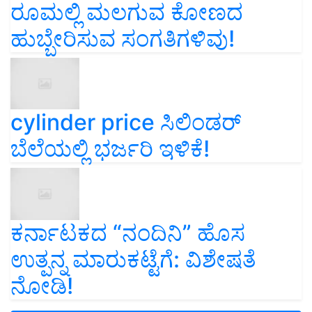
ರೂಮಲ್ಲಿ ಮಲಗುವ ಕೋಣದ
ಹುಬ್ಬೇರಿಸುವ ಸಂಗತಿಗಳಿವು!
cylinder price ಸಿಲಿಂಡರ್‌
ಬೆಲೆಯಲ್ಲಿ ಭರ್ಜರಿ ಇಳಿಕೆ!
ಕರ್ನಾಟಕದ “ನಂದಿನಿ” ಹೊಸ
ಉತ್ಪನ್ನ ಮಾರುಕಟ್ಟೆಗೆ: ವಿಶೇಷತೆ
ನೋಡಿ!