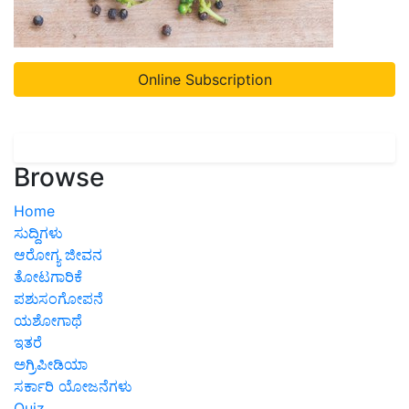
Online Subscription
Browse
Home
ಸುದ್ದಿಗಳು
ಆರೋಗ್ಯ ಜೀವನ
ತೋಟಗಾರಿಕೆ
ಪಶುಸಂಗೋಪನೆ
ಯಶೋಗಾಥೆ
ಇತರೆ
ಅಗ್ರಿಪೀಡಿಯಾ
ಸರ್ಕಾರಿ ಯೋಜನೆಗಳು
Quiz