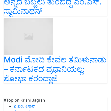
ಅನ್ನದ ಬಟ್ಟಲು ತುಂಬಿದ್ದ ಎಂ.ಎಸ್‌.
ಸ್ವಾಮಿನಾಥನ್‌
Modi ಮೋದಿ ಕೇವಲ ತಮಿಳುನಾಡು
– ಕರ್ನಾಟಕದ ಪ್ರಧಾನಿಯಲ್ಲ:
ಶೋಭಾ ಕರಂದ್ಲಾಜೆ
#Top on Krishi Jagran
ಪಿ.ಎಂ. ಕಿಸಾನ್