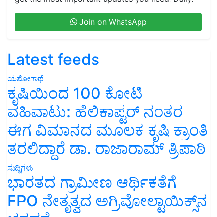
Join on WhatsApp
Latest feeds
ಯಶೋಗಾಥೆ
ಕೃಷಿಯಿಂದ 100 ಕೋಟಿ
ವಹಿವಾಟು: ಹೆಲಿಕಾಪ್ಟರ್ ನಂತರ
ಈಗ ವಿಮಾನದ ಮೂಲಕ ಕೃಷಿ ಕ್ರಾಂತಿ
ತರಲಿದ್ದಾರೆ ಡಾ. ರಾಜಾರಾಮ್ ತ್ರಿಪಾಠಿ
ಸುದ್ದಿಗಳು
ಭಾರತದ ಗ್ರಾಮೀಣ ಆರ್ಥಿಕತೆಗೆ
FPO ನೇತೃತ್ವದ ಅಗ್ರಿವೋಲ್ಟಾಯಿಕ್ಸ್‌ನ