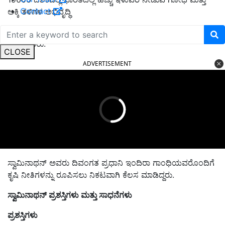
Contact
ಅಕ್ಕಿ ತಳಿಗಳ ಅಭಿವೃದ್ಧಿ
ಮತ್ತು ಪ್ರಚಾರ ಮಾಡಿದರು. ಬರಗಾಲದ ಸುಳಿಯಲ್ಲಿ ತತ್ತರಿಸುತ್ತಿದ್ದ ದೇಶವನ್ನು
ಕಾಪಾಡಿದರು.
CLOSE
ADVERTISEMENT
ಸ್ವಾಮಿನಾಥನ್ ಅವರು ದಿವಂಗತ ಪ್ರಧಾನಿ ಇಂದಿರಾ ಗಾಂಧಿಯವರೊಂದಿಗೆ
ಕೃಷಿ ನೀತಿಗಳನ್ನು ರೂಪಿಸಲು ನಿಕಟವಾಗಿ ಕೆಲಸ ಮಾಡಿದ್ದರು.
ಸ್ವಾಮಿನಾಥನ್ ಪ್ರಶಸ್ತಿಗಳು ಮತ್ತು ಸಾಧನೆಗಳು
ಪ್ರಶಸ್ತಿಗಳು