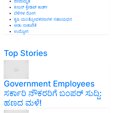
ಜೀವಾಮೃತ
ಕಿಸಾನ್ ಕ್ರೇಡಿಟ್ ಕಾರ್ಡ್
ಬೆಳೆಗಳ ರೋಗ
ಕೃಷಿ ಯಂತ್ರೋಪಕರಣಗಳ ಸಹಾಯಧನ
ಆಡು ಸಾಕಾಣಿಕೆ
ಉದ್ಯೋಗ
Top Stories
Government Employees
ಸರ್ಕಾರಿ ನೌಕರರಿಗೆ ಬಂಪರ್‌ ಸುದ್ದಿ:
ಹಣದ ಮಳೆ!