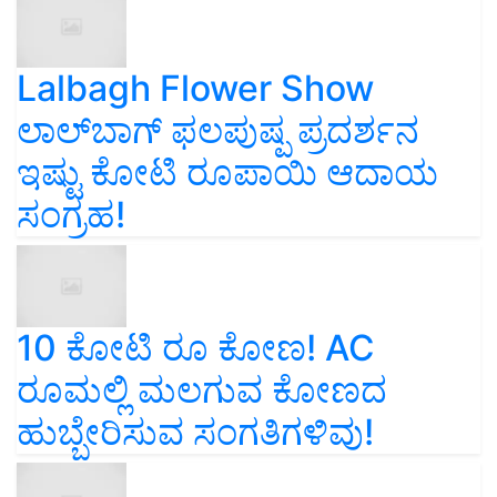
Lalbagh Flower Show
ಲಾಲ್‌ಬಾಗ್ ಫಲಪುಷ್ಪ ಪ್ರದರ್ಶನ
ಇಷ್ಟು ಕೋಟಿ ರೂಪಾಯಿ ಆದಾಯ
ಸಂಗ್ರಹ!
10 ಕೋಟಿ ರೂ ಕೋಣ! AC
ರೂಮಲ್ಲಿ ಮಲಗುವ ಕೋಣದ
ಹುಬ್ಬೇರಿಸುವ ಸಂಗತಿಗಳಿವು!