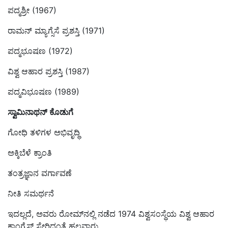
ಪದ್ಮಶ್ರೀ (1967)
ರಾಮನ್ ಮ್ಯಾಗ್ಸೆಸೆ ಪ್ರಶಸ್ತಿ (1971)
ಪದ್ಮಭೂಷಣ (1972)
ವಿಶ್ವ ಆಹಾರ ಪ್ರಶಸ್ತಿ (1987)
ಪದ್ಮವಿಭೂಷಣ (1989)
ಸ್ವಾಮಿನಾಥನ್‌ ಕೊಡುಗೆ
ಗೋಧಿ ತಳಿಗಳ ಅಭಿವೃದ್ಧಿ
ಅಕ್ಕಿಬೆಳೆ ಕ್ರಾಂತಿ
ತಂತ್ರಜ್ಞಾನ ವರ್ಗಾವಣೆ
ನೀತಿ ಸಮರ್ಥನೆ
ಇದಲ್ಲದೆ, ಅವರು ರೋಮ್‌ನಲ್ಲಿ ನಡೆದ 1974 ವಿಶ್ವಸಂಸ್ಥೆಯ ವಿಶ್ವ ಆಹಾರ
ಕಾಂಗ್ರೆಸ್ ಸೇರಿದಂತೆ ಹಲವಾರು