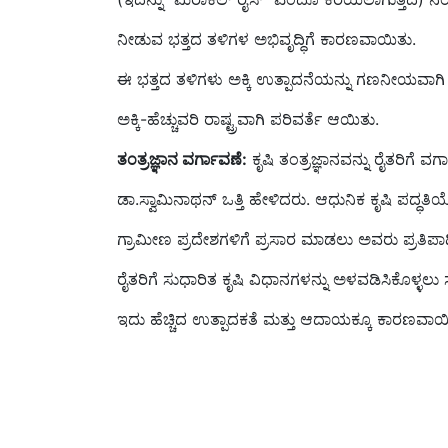
ನೀಡುವ ಭತ್ತದ ತಳಿಗಳ ಅಭಿವೃದ್ಧಿಗೆ ಕಾರಣವಾಯಿತು.
ಈ ಭತ್ತದ ತಳಿಗಳು ಅಕ್ಕಿ ಉತ್ಪಾದನೆಯನ್ನು ಗಣನೀಯವಾಗಿ ಹೆ
ಅಕ್ಕಿ-ಹೆಚ್ಚುವರಿ ರಾಷ್ಟ್ರವಾಗಿ ಪರಿವರ್ತೆ ಆಯಿತು.
ತಂತ್ರಜ್ಞಾನ ವರ್ಗಾವಣೆ:
ಕೃಷಿ ತಂತ್ರಜ್ಞಾನವನ್ನು ರೈತರಿಗೆ ವ
ಡಾ.ಸ್ವಾಮಿನಾಥನ್ ಒತ್ತಿ ಹೇಳಿದರು. ಆಧುನಿಕ ಕೃಷಿ ಪದ್ಧತಿಯ
ಗ್ರಾಮೀಣ ಪ್ರದೇಶಗಳಿಗೆ ಪ್ರಸಾರ ಮಾಡಲು ಅವರು ಪ್ರತಿಪಾ
ರೈತರಿಗೆ ಸುಧಾರಿತ ಕೃಷಿ ವಿಧಾನಗಳನ್ನು ಅಳವಡಿಸಿಕೊಳ್ಳಲು
ಇದು ಹೆಚ್ಚಿದ ಉತ್ಪಾದಕತೆ ಮತ್ತು ಆದಾಯಕ್ಕೂ ಕಾರಣವಾಯ