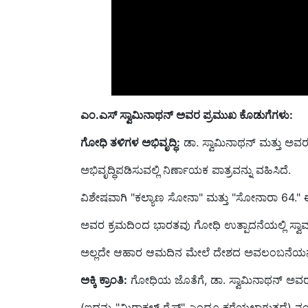
ಎಂ.ಎಸ್‌ ಸ್ವಾಮಿನಾಥನ್‌ ಅವರ ಪ್ರಮುಖ ಕೊಡುಗೆಗಳು:
ಗೋಧಿ ತಳಿಗಳ ಅಭಿವೃದ್ಧಿ:
ಡಾ. ಸ್ವಾಮಿನಾಥನ್ ಮತ್ತು ಅವರ
ಅಭಿವೃದ್ಧಿಪಡಿಸುವಲ್ಲಿ ನಿರ್ಣಾಯಕ ಪಾತ್ರವನ್ನು ವಹಿಸಿದೆ.
ವಿಶೇಷವಾಗಿ "ಕಲ್ಯಾಣ ಸೋನಾ" ಮತ್ತು "ಸೋನಾರಾ 64." ಈ
ಅವರ ಕ್ರಮದಿಂದ ಭಾರತವು ಗೋಧಿ ಉತ್ಪಾದನೆಯಲ್ಲಿ ಸ್ವ
ಅಲ್ಲದೇ ಆಹಾರ ಆಮದಿನ ಮೇಲೆ ದೇಶದ ಅವಲಂಬನೆಯನ್ನ
ಅಕ್ಕಿ ಕ್ರಾಂತಿ:
ಗೋಧಿಯ ಜೊತೆಗೆ, ಡಾ. ಸ್ವಾಮಿನಾಥನ್ ಅವರ
(ಇದನ್ನು "ಮಿರಾಕಲ್ ರೈಸ್" ಎಂದೂ ಕರೆಯಲಾಗುತ್ತದೆ) ನಂ