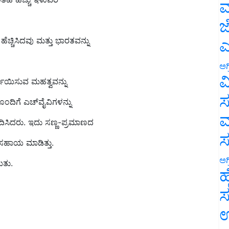
ಮ
ಜ
ಚ್ಚಿಸಿದವು ಮತ್ತು ಭಾರತವನ್ನು
ಎ
ಅಗ
ರ್ಗಾಯಿಸುವ ಮಹತ್ವವನ್ನು
ವ
ೊಂದಿಗೆ ಎಚ್‌ವೈವಿಗಳನ್ನು
ಸ
ದಿಸಿದರು. ಇದು ಸಣ್ಣ-ಪ್ರಮಾಣದ
ಮ
 ಸಹಾಯ ಮಾಡಿತ್ತು.
ಿತು.
ಅಗ
ಹ
ಸ
ಉ