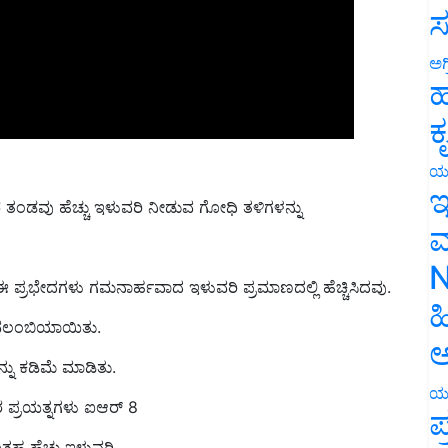
ಸ
ಅಗ
ಹ
ಕ
ಯ
 ತಂಡವು ಹೆಚ್ಚು ಇಳುವರಿ ನೀಡುವ ಗೋಧಿ ತಳಿಗಳನ್ನು
ಇ
ಮ
 ಪ್ರಭೇದಗಳು ಗಮನಾರ್ಹವಾದ ಇಳುವರಿ ಪ್ರಮಾಣದಲ್ಲಿ ಹೆಚ್ಚಿಸಿದವು.
N
ಾವಲಂಬಿಯಾಯಿತು.
ಹ
ು ಕಡಿಮೆ ಮಾಡಿತು.
ಅ
 ಪ್ರಯತ್ನಗಳು ಐಆರ್ 8
ಯ
ಪ
ತಹ ಹೆಚ್ಚು ಇಳುವರಿ