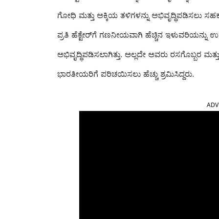
ಗೋಧಿ ಮತ್ತು ಅಕ್ಕಿಯ ತಳಿಗಳನ್ನು ಅಭಿವೃದ್ಧಿಪಡಿಸಲು ಸಹ
ಪ್ರತಿ ಹೆಕ್ಟೇರ್‌ಗೆ ಗಣನೀಯವಾಗಿ ಹೆಚ್ಚಿನ ಇಳುವರಿಯನ್ನು
ಅಭಿವೃದ್ಧಿಪಡಿಸಲಾಗಿತ್ತು. ಅಲ್ಲದೇ ಅವರು ರಸಗೊಬ್ಬರ ಮತ್ತ
ಭಾರತೀಯರಿಗೆ ಪರಿಚಯಿಸಲು ಹೆಚ್ಚು ಶ್ರಮಿಸಿದ್ದರು.
ADV