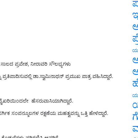
ಪ
ಇ
ಅ
ಪ
ಯ
ಸಾಲದ ಪ್ರವೇಶ, ನೀರಾವರಿ ಸೌಲಭ್ಯಗಳು
ಅ
ಅ
ಪ್ರತಿಪಾದಿಸುವಲ್ಲಿ ಡಾ.ಸ್ವಾಮಿನಾಥನ್ ಪ್ರಮುಖ ಪಾತ್ರ ವಹಿಸಿದ್ದಾರೆ.
ಹ
ಯ ವೈಖರಿಯಿಂದಲೇ ಹೆಸರುವಾಸಿಯಾಗಿದ್ದಾರೆ.
ಯ
ಯ
ಗಿಕ ಸಂಪನ್ಮೂಲಗಳ ರಕ್ಷಣೆಯ ಮಹತ್ವವನ್ನು ಒತ್ತಿ ಹೇಳಿದ್ದಾರೆ.
ಗ
ಮ
ದ ಕೊಡುಗೆಗಳು ಪರಿಗಣಿಸಿ ಅವರಿಗೆ