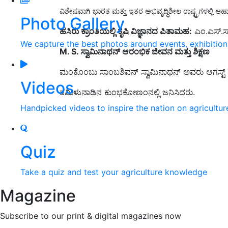
ವಿಶೇಷವಾಗಿ ಭಾರತ ಮತ್ತು ಇತರ ಅಭಿವೃದ್ಧಿಶೀಲ ರಾಷ್ಟ್ರಗಳಲ್ಲಿ ಆಹಾರ 
Photo Gallery
ಹಸಿರು ಕ್ರಾಂತಿಯಲ್ಲಿ ಕೃಷಿ ವಿಜ್ಞಾನದ ಪಿತಾಮಹ:
ಎಂ.ಎಸ್.ಸ್
We capture the best photos around events, exhibitio
M. S. ಸ್ವಾಮಿನಾಥನ್ ಆರಂಭಿಕ ಜೀವನ ಮತ್ತು ಶಿಕ್ಷಣ
ಮಂಕೊಂಬು ಸಾಂಬಶಿವನ್ ಸ್ವಾಮಿನಾಥನ್ ಅವರು ಆಗಸ್ಟ್
Videos
ತಮಿಳುನಾಡಿನ ಕುಂಭಕೋಣಂನಲ್ಲಿ ಜನಿಸಿದರು.
Handpicked videos to inspire the nation on agricultur
Quiz
Take a quiz and test your agriculture knowledge
Magazine
Subscribe to our print & digital magazines now