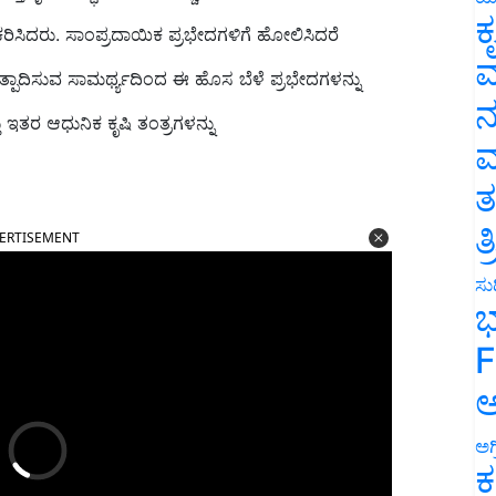
ಕ
ಕರಿಸಿದರು. ಸಾಂಪ್ರದಾಯಿಕ ಪ್ರಭೇದಗಳಿಗೆ ಹೋಲಿಸಿದರೆ
ವ
 ಉತ್ಪಾದಿಸುವ ಸಾಮರ್ಥ್ಯದಿಂದ ಈ ಹೊಸ ಬೆಳೆ ಪ್ರಭೇದಗಳನ್ನು
ನ
ು ಇತರ ಆಧುನಿಕ ಕೃಷಿ ತಂತ್ರಗಳನ್ನು
ಮ
ತ
ERTISEMENT
ತ
ಸುದ
ಭ
F
ಅ
ಅಗ
ಕ