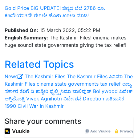
Gold Price BIG UPDATE! ಚಿನ್ನದ ಬೆಲೆ 2786 ರೂ.
ಕಡಿಮೆಯಾಗಿದೆ! ಈಗಲೇ ಹೋಗಿ ಖರೀದಿ ಮಾಡಿ!
Published On:
15 March 2022, 05:22 PM
English Summary:
The Kashmir Files! cinema makes
huge sound! state governments giving the tax relief!
Related Topics
News
The Kashmir Files
The Kashmir Files ಸಿನಿಮಾ
The
Kashmir Files cinema
state governments
tax relief
ರಾಜ್ಯ
ಸರ್ಕಾರ
ತೆರಿಗೆ
ದಿ ಕಾಶ್ಮೀರಿ ಫೈಲ್ಸ್ಸಿನಿಮಾ
ಬಾಲಿವುಡ್
Bollywood
ವಿವೇಕ್
ಅಗ್ನಿಹೋತ್ರಿ
Vivek Agnihotri
ನಿರ್ದೇಶನ
Direction
ಐತಿಹಾಸಿಕ
1990 Civil War In Kashmir
Share your comments