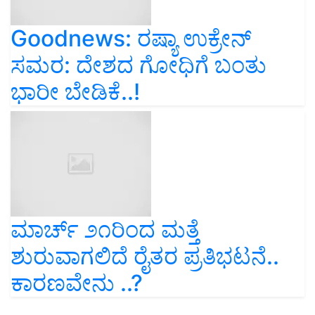
Goodnews: ರಷ್ಯಾ ಉಕ್ರೇನ್
ಸಮರ: ದೇಶದ ಗೋಧಿಗೆ ಬಂತು
ಭಾರೀ ಬೇಡಿಕೆ..!
ಮಾರ್ಚ್ ೨೧ರಿಂದ ಮತ್ತೆ
ಶುರುವಾಗಲಿದೆ ರೈತರ ಪ್ರತಿಭಟನೆ..
ಕಾರಣವೇನು ..?