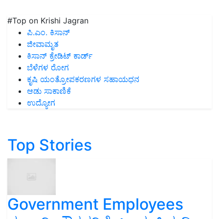
#Top on Krishi Jagran
ಪಿ.ಎಂ. ಕಿಸಾನ್
ಜೀವಾಮೃತ
ಕಿಸಾನ್ ಕ್ರೇಡಿಟ್ ಕಾರ್ಡ್
ಬೆಳೆಗಳ ರೋಗ
ಕೃಷಿ ಯಂತ್ರೋಪಕರಣಗಳ ಸಹಾಯಧನ
ಆಡು ಸಾಕಾಣಿಕೆ
ಉದ್ಯೋಗ
Top Stories
Government Employees