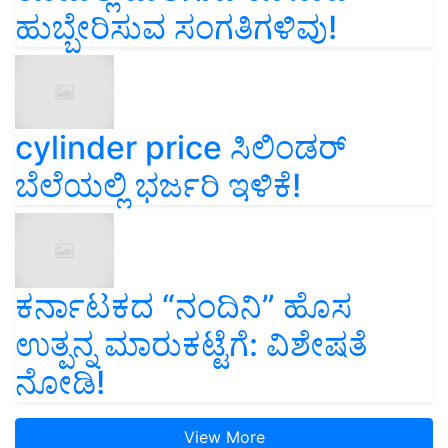
ಹುಬ್ಬೇರಿಸುವ ಸಂಗತಿಗಳಿವು!
cylinder price ಸಿಲಿಂಡರ್‌
ಬೆಲೆಯಲ್ಲಿ ಭರ್ಜರಿ ಇಳಿಕೆ!
ಕರ್ನಾಟಕದ “ನಂದಿನಿ” ಹೊಸ
ಉತ್ಪನ್ನ ಮಾರುಕಟ್ಟೆಗೆ: ವಿಶೇಷತೆ
ನೋಡಿ!
View More