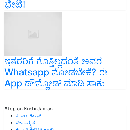
ಭೇಟಿ!
ಇತರರಿಗೆ ಗೊತ್ತಿಲ್ಲದಂತೆ ಅವರ
Whatsapp ನೋಡಬೇಕೆ? ಈ
App ಡೌನ್ಲೋಡ್ ಮಾಡಿ ಸಾಕು
#Top on Krishi Jagran
ಪಿ.ಎಂ. ಕಿಸಾನ್
ಜೀವಾಮೃತ
ಕಿಸಾನ್ ಕ್ರೇಡಿಟ್ ಕಾರ್ಡ್