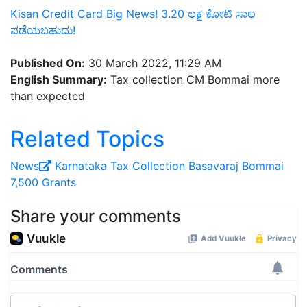
Kisan Credit Card Big News! 3.20 ಲಕ್ಷ ಕೋಟಿ ಸಾಲ
ಪಡೆಯಬಹುದು!
Published On:
30 March 2022, 11:29 AM
English Summary:
Tax collection CM Bommai more
than expected
Related Topics
News
Karnataka
Tax Collection
Basavaraj Bommai
7,500 Grants
Share your comments