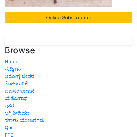
Online Subscription
Browse
Home
ಸುದ್ದಿಗಳು
ಆರೋಗ್ಯ ಜೀವನ
ತೋಟಗಾರಿಕೆ
ಪಶುಸಂಗೋಪನೆ
ಯಶೋಗಾಥೆ
ಇತರೆ
ಅಗ್ರಿಪೀಡಿಯಾ
ಸರ್ಕಾರಿ ಯೋಜನೆಗಳು
Quiz
FTB