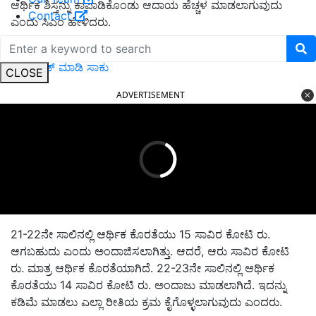
ಆರ್ಥಿಕ ಶಿಸ್ತನ್ನು ಕಾಪಾಡಿಕೊಂಡು ಆದಾಯ ಹೆಚ್ಚಳ ಮಾಡಲಾಗುವುದು
Contact
ಎಂದು ಸಿಎಂ ಹೇಳಿದರು.
ಇತರರಿಗೆ ಗೊತ್ತಿಲ್ಲದಂತೆ ಅವರ Whatsapp ನೋಡಬೇಕೆ? ಈ App
ಡೌನ್ಲೋಡ್ ಮಾಡಿ ಸಾಕು
CLOSE
ADVERTISEMENT
21-22ನೇ ಸಾಲಿನಲ್ಲಿ ಆರ್ಥಿಕ ಕೊರತೆಯು 15 ಸಾವಿರ ಕೋಟಿ ರು.
ಆಗಬಹುದು ಎಂದು ಅಂದಾಜಿಸಲಾಗಿತ್ತು. ಆದರೆ, ಆರು ಸಾವಿರ ಕೋಟಿ
ರು. ಮಾತ್ರ ಆರ್ಥಿಕ ಕೊರತೆಯಾಗಿದೆ. 22-23ನೇ ಸಾಲಿನಲ್ಲಿ ಆರ್ಥಿಕ
ಕೊರತೆಯು 14 ಸಾವಿರ ಕೋಟಿ ರು. ಅಂದಾಜು ಮಾಡಲಾಗಿದೆ. ಇದನ್ನು
ಕಡಿಮೆ ಮಾಡಲು ಎಲ್ಲಾ ರೀತಿಯ ಕ್ರಮ ಕೈಗೊಳ್ಳಲಾಗುವುದು ಎಂದರು.