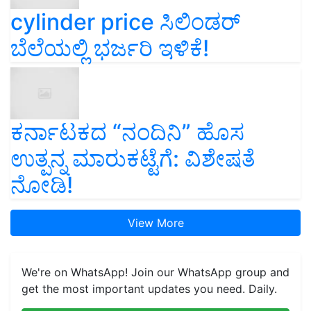
cylinder price ಸಿಲಿಂಡರ್‌
ಬೆಲೆಯಲ್ಲಿ ಭರ್ಜರಿ ಇಳಿಕೆ!
ಕರ್ನಾಟಕದ “ನಂದಿನಿ” ಹೊಸ
ಉತ್ಪನ್ನ ಮಾರುಕಟ್ಟೆಗೆ: ವಿಶೇಷತೆ
ನೋಡಿ!
View More
We're on WhatsApp! Join our WhatsApp group and
get the most important updates you need. Daily.