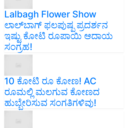
Lalbagh Flower Show
ಲಾಲ್‌ಬಾಗ್ ಫಲಪುಷ್ಪ ಪ್ರದರ್ಶನ
ಇಷ್ಟು ಕೋಟಿ ರೂಪಾಯಿ ಆದಾಯ
ಸಂಗ್ರಹ!
10 ಕೋಟಿ ರೂ ಕೋಣ! AC
ರೂಮಲ್ಲಿ ಮಲಗುವ ಕೋಣದ
ಹುಬ್ಬೇರಿಸುವ ಸಂಗತಿಗಳಿವು!