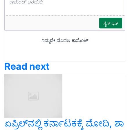
Read next
ಏಪ್ರಿಲ್‌ನಲ್ಲಿ ಕರ್ನಾಟಕಕ್ಕೆ ಮೋದಿ, ಶಾ