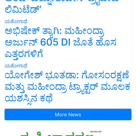
ಲಿಮಿಟೆಡ್’
ಯಶೋಗಾಥೆ
ಅಭಿಷೇಕ್ ತ್ಯಾಗಿ: ಮಹೀಂದ್ರಾ
ಅರ್ಜುನ್ 605 DI ಜೊತೆ ಹೊಸ
ಎತ್ತರಗಳಿಗೆ
ಯಶೋಗಾಥೆ
ಯೋಗೇಶ್ ಭೂತಡಾ: ಗೋಸಂರಕ್ಷಣೆ
ಮತ್ತು ಮಹೀಂದ್ರಾ ಟ್ರ್ಯಾಕ್ಟರ್ ಮೂಲಕ
ಯಶಸ್ಸಿನ ಕಥೆ
More News