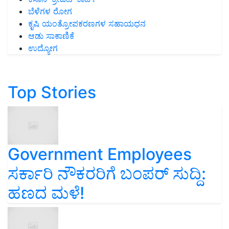
ಬೆಳೆಗಳ ರೋಗ
ಕೃಷಿ ಯಂತ್ರೋಪಕರಣಗಳ ಸಹಾಯಧನ
ಆಡು ಸಾಕಾಣಿಕೆ
ಉದ್ಯೋಗ
Top Stories
Government Employees
ಸರ್ಕಾರಿ ನೌಕರರಿಗೆ ಬಂಪರ್‌ ಸುದ್ದಿ:
ಹಣದ ಮಳೆ!