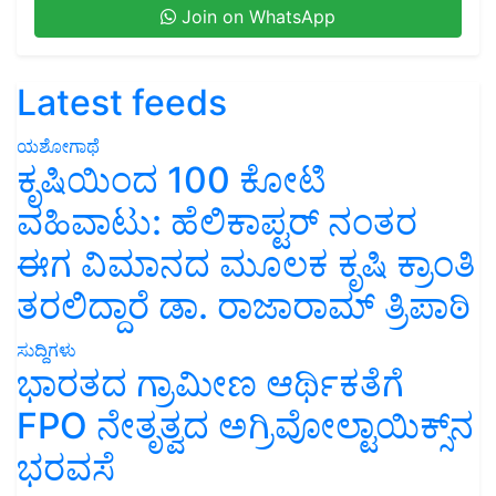
Join on WhatsApp
Latest feeds
ಯಶೋಗಾಥೆ
ಕೃಷಿಯಿಂದ 100 ಕೋಟಿ
ವಹಿವಾಟು: ಹೆಲಿಕಾಪ್ಟರ್ ನಂತರ
ಈಗ ವಿಮಾನದ ಮೂಲಕ ಕೃಷಿ ಕ್ರಾಂತಿ
ತರಲಿದ್ದಾರೆ ಡಾ. ರಾಜಾರಾಮ್ ತ್ರಿಪಾಠಿ
ಸುದ್ದಿಗಳು
ಭಾರತದ ಗ್ರಾಮೀಣ ಆರ್ಥಿಕತೆಗೆ
FPO ನೇತೃತ್ವದ ಅಗ್ರಿವೋಲ್ಟಾಯಿಕ್ಸ್‌ನ
ಭರವಸೆ