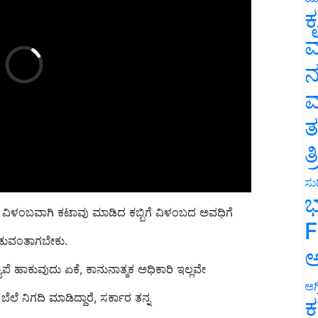
ಕ
ವ
ನ
ಮ
ತ
ತ
ಸುದ
ಭ
ತಿ ವಿಳಂಬವಾಗಿ ಕಟಾವು ಮಾಡಿದ ಕಬ್ಬಿಗೆ ವಿಳಂಬದ ಅವಧಿಗೆ
F
ನೀಡುವಂತಾಗಬೇಕು.
ಅ
ೆ ಹಾಕುವುದು ಏಕೆ, ಕಾನುನಾತ್ಮಕ ಅಧಿಕಾರಿ ಇಲ್ಲವೇ
ಅಗ
ೆಲೆ ನಿಗದಿ ಮಾಡಿದ್ದಾರೆ, ಸರ್ಕಾರ ತನ್ನ
ಕ