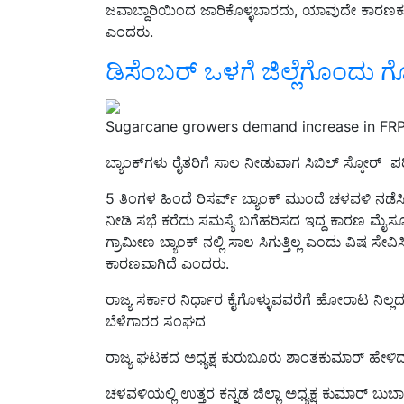
ಜವಾಬ್ದಾರಿಯಿಂದ ಜಾರಿಕೊಳ್ಳಬಾರದು, ಯಾವುದೇ ಕಾರಣಕ್ಕ
ಎಂದರು.
ಡಿಸೆಂಬರ್‌ ಒಳಗೆ ಜಿಲ್ಲೆಗೊಂದು ಗ
Sugarcane growers demand increase in FRP
ಬ್ಯಾಂಕ್‌ಗಳು ರೈತರಿಗೆ ಸಾಲ ನೀಡುವಾಗ ಸಿಬಿಲ್ ಸ್ಕೋರ್ ಪ
5 ತಿಂಗಳ ಹಿಂದೆ ರಿಸರ್ವ್ ಬ್ಯಾಂಕ್ ಮುಂದೆ ಚಳವಳಿ ನಡೆಸ
ನೀಡಿ ಸಭೆ ಕರೆದು ಸಮಸ್ಯೆ ಬಗೆಹರಿಸದ ಇದ್ದ ಕಾರಣ ಮೈಸೂರು
ಗ್ರಾಮೀಣ ಬ್ಯಾಂಕ್ ನಲ್ಲಿ ಸಾಲ ಸಿಗುತ್ತಿಲ್ಲ ಎಂದು ವಿಷ ಸೇವಿಸ
ಕಾರಣವಾಗಿದೆ ಎಂದರು.
ರಾಜ್ಯ ಸರ್ಕಾರ ನಿರ್ಧಾರ ಕೈಗೊಳ್ಳುವವರೆಗೆ ಹೋರಾಟ ನಿಲ್ಲ
ಬೆಳೆಗಾರರ ಸಂಘದ
ರಾಜ್ಯ ಘಟಕದ ಅಧ್ಯಕ್ಷ ಕುರುಬೂರು ಶಾಂತಕುಮಾರ್ ಹೇಳ
ಚಳವಳಿಯಲ್ಲಿ ಉತ್ತರ ಕನ್ನಡ ಜಿಲ್ಲಾ ಅಧ್ಯಕ್ಷ ಕುಮಾರ್ ಬುಬಾಟ