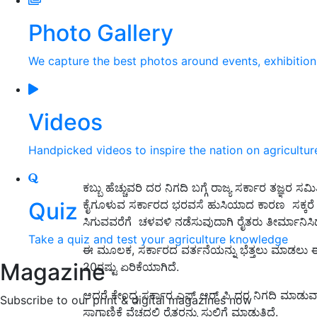
Photo Gallery
We capture the best photos around events, exhibitio
Videos
Handpicked videos to inspire the nation on agricultur
ಕಬ್ಬು ಹೆಚ್ಚುವರಿ ದರ ನಿಗದಿ ಬಗ್ಗೆ ರಾಜ್ಯ ಸರ್ಕಾರ ತಜ್ಞರ
Quiz
ಕೈಗೂಳುವ ಸರ್ಕಾರದ ಭರವಸೆ ಹುಸಿಯಾದ ಕಾರಣ ಸಕ್ಕರೆ ಸಚ
ಸಿಗುವವರೆಗೆ ಚಳವಳಿ ನಡೆಸುವುದಾಗಿ ರೈತರು ತೀರ್ಮಾನಿಸಿದ್
Take a quiz and test your agriculture knowledge
ಈ ಮೂಲಕ, ಸರ್ಕಾರದ ವರ್ತನೆಯನ್ನು ಭೆತ್ತಲು ಮಾಡಲು ಈ ರೀ
Magazine
20ರಷ್ಟು ಏರಿಕೆಯಾಗಿದೆ.
ಆದರೆ ಕೇಂದ್ರ ಸರ್ಕಾರ ಎಫ್ ಆರ್ ಪಿ ದರ ನಿಗದಿ ಮಾಡುವಾಗ ರ
Subscribe to our print & digital magazines now
ಸಾಗಾಣಿಕೆ ವೆಚ್ಚದಲ್ಲಿ ರೈತರನ್ನು ಸುಲಿಗೆ ಮಾಡುತ್ತಿದ್ದೆ.