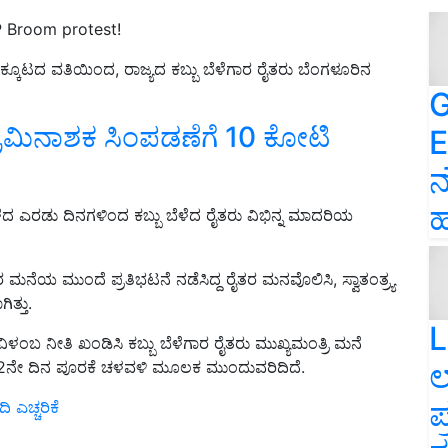
 Broom protest!
ಕ್ಕೂಟದ ವತಿಯಿಂದ, ರಾಜ್ಯದ ಕಬ್ಬು ಬೆಳೆಗಾರ ರೈತರು ಬೆಂಗಳೂರಿನ
G
 ಕ್ರಿಮಿನಾಶಕ ಸಿಂಪಡಣೆಗೆ 10 ಕೋಟಿ
E
ನ
ಹ
 ಕಳೆದ ಎರಡು ದಿನಗಳಿಂದ ಕಬ್ಬು ಬೆಳೆದ ರೈತರು ವಿಭಿನ್ನ ಮಾದರಿಯ
ಯ ಮುಂದೆ ಪ್ರತಿಭಟನೆ ನಡೆಸಿದ್ದ ರೈತರ ಮನವೊಲಿಸಿ, ಸ್ವಾತಂತ್ರ್ಯ
ತ್ತು.
L
ದ ವಿಳಂಬ ನೀತಿ ಖಂಡಿಸಿ ಕಬ್ಬು ಬೆಳೆಗಾರ ರೈತರು ಮುಖ್ಯಮಂತ್ರಿ ಮನೆ
ಲ
 2ನೇ ದಿನ ಪೂರಕೆ ಚಳವಳಿ ಮೂಲಕ ಮುಂದುವರಿದಿದೆ.
ಪ
ದಿ ಎಚ್ಚರಿಕೆ