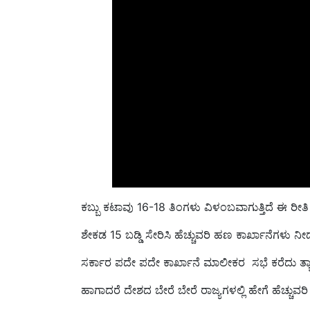
ಕಬ್ಬು ಕಟಾವು 16-18 ತಿಂಗಳು ವಿಳಂಬವಾಗುತ್ತಿದೆ ಈ ರೀ
ಶೇಕಡ 15 ಬಡ್ಡಿ ಸೇರಿಸಿ ಹೆಚ್ಚುವರಿ ಹಣ ಕಾರ್ಖಾನೆಗಳು 
ಸರ್ಕಾರ ಪದೇ ಪದೇ ಕಾರ್ಖಾನೆ ಮಾಲೀಕರ ಸಭೆ ಕರೆದು ತ್ಯಾಪ
ಹಾಗಾದರೆ ದೇಶದ ಬೇರೆ ಬೇರೆ ರಾಜ್ಯಗಳಲ್ಲಿ ಹೇಗೆ ಹೆಚ್ಚುವರಿ ಬ