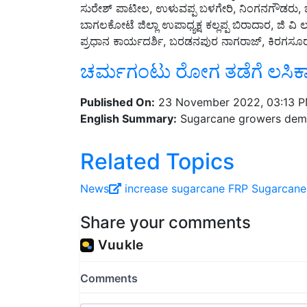
ಸುರೇಶ್ ಪಾಟೀಲ, ಉಳುವಪ್ಪ ಬಳಗೇರಿ, ನಿಂಗನಗೌಡರು, ಬೆಳಗಾವ
ಬಾಗಲಕೋಟೆ ಜಿಲ್ಲಾ ಉಪಾಧ್ಯಕ್ಷ ಕಲ್ಲಪ್ಪ ಬಿರಾದಾರ, ಜಿ ವ
ಪ್ರಧಾನ ಕಾರ್ಯದರ್ಶಿ, ಬರಡನಪುರ ನಾಗರಾಜ್, ಕಿರಗಸೂರ್
ಚರ್ಮಗಂಟು ರೋಗ ತಡೆಗೆ ಲಸಿಕಾ
Published On:
23 November 2022, 03:13 
English Summary:
Sugarcane growers dema
Related Topics
News
increase sugarcane FRP
Sugarcane
Share your comments