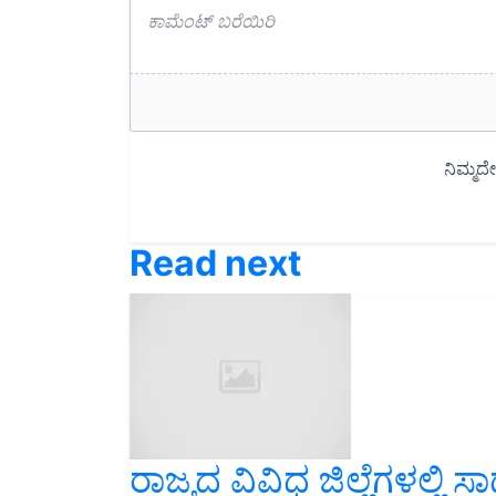
Read next
ರಾಜ್ಯದ ವಿವಿಧ ಜಿಲ್ಲೆಗಳಲ್ಲಿ