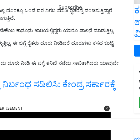
ಕ
Subscribe
ಎಲ್ಲ ದೂರಕ್ಕೂ ಒಂದೆ ದರ ನಿಗದಿ ಮಾಡಿ ರೈತರನ್ನ ವಂಚಿಸುತ್ತಿದ್ದಾರೆ
ತ್ತಿದೆ.
ಉ
ಬೇಕೆಂಬ ಕಾನೂನು ಜಾರಿಯಲ್ಲಿದ್ದರು ಯಾರೂ ಪಾಲನೆ ಮಾಡುತ್ತಿಲ್ಲ.
ವ
ತ್ತಿಲ್ಲ. ಈ ಬಗ್ಗೆ ರೈತರು ದೂರು ನೀಡಿದರೆ ದೂರುಗಳು ಕಸದ ಬುಟ್ಟಿ
 ಎಂದು ದೂರು ನೀಡಿ ಈ ಬಗ್ಗೆ ತನಿಖೆ ನಡೆದು ಸಾಬಿತಾಗಿದರು ಯಾವುದೇ
ರ್ಬಂಧ ಸಡಿಲಿಸಿ: ಕೇಂದ್ರ ಸರ್ಕಾರಕ್ಕೆ
ERTISEMENT
L
ಯ