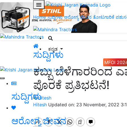
Home
ಸುದ್ದಿಗಳು
ಆರೋಗ್ಯ ಜೀವನ
ತೋಟಗಾರಿಕೆ
ಪಶುಸ
ಕನ್ನಡ
ಸುದ್ದಿಗಳು
MFOI 202
ಕಬ್ಬು ಬೆಳೆಗಾರರಿಂದ ಎಫ್‌
ಪೊರಕೆ ಪ್ರತಿಭಟನೆ!
ಸುದ್ದಿಗಳು
Hitesh
Updated on: 23 November, 2022 3:
ಆರೋಗ್ಯ ಜೀವನ