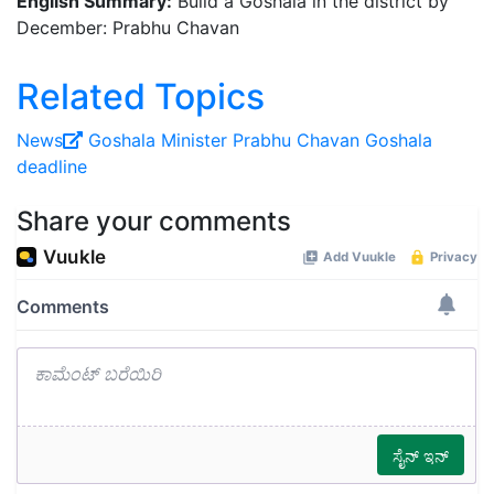
English Summary:
Build a Goshala in the district by
December: Prabhu Chavan
Related Topics
News
Goshala
Minister Prabhu Chavan
Goshala
deadline
Share your comments