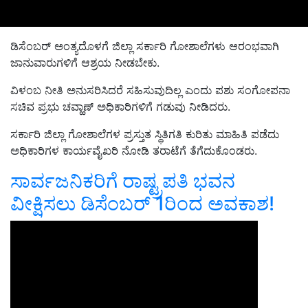
ಡಿಸೆಂಬರ್‌ ಅಂತ್ಯದೊಳಗೆ ಜಿಲ್ಲಾ ಸರ್ಕಾರಿ ಗೋಶಾಲೆಗಳು ಆರಂಭವಾಗಿ
ಜಾನುವಾರುಗಳಿಗೆ ಆಶ್ರಯ ನೀಡಬೇಕು.
ವಿಳಂಬ ನೀತಿ ಅನುಸರಿಸಿದರೆ ಸಹಿಸುವುದಿಲ್ಲ ಎಂದು ಪಶು ಸಂಗೋಪನಾ
ಸಚಿವ ಪ್ರಭು ಚವ್ಹಾಣ್‌ ಅಧಿಕಾರಿಗಳಿಗೆ ಗಡುವು ನೀಡಿದರು.
ಸರ್ಕಾರಿ ಜಿಲ್ಲಾ ಗೋಶಾಲೆಗಳ ಪ್ರಸ್ತುತ ಸ್ಥಿತಿಗತಿ ಕುರಿತು ಮಾಹಿತಿ ಪಡೆದು
ಅಧಿಕಾರಿಗಳ ಕಾರ್ಯವೈಖರಿ ನೋಡಿ ತರಾಟೆಗೆ ತೆಗೆದುಕೊಂಡರು.
ಸಾರ್ವಜನಿಕರಿಗೆ ರಾಷ್ಟ್ರಪತಿ ಭವನ
ವೀಕ್ಷಿಸಲು ಡಿಸೆಂಬರ್‌ 1ರಿಂದ ಅವಕಾಶ!