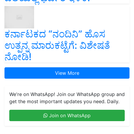
ಕರ್ನಾಟಕದ “ನಂದಿನಿ” ಹೊಸ
ಉತ್ಪನ್ನ ಮಾರುಕಟ್ಟೆಗೆ: ವಿಶೇಷತೆ
ನೋಡಿ!
View More
We're on WhatsApp! Join our WhatsApp group and
get the most important updates you need. Daily.
Join on WhatsApp