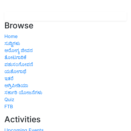
Browse
Home
ಸುದ್ದಿಗಳು
ಆರೋಗ್ಯ ಜೀವನ
ತೋಟಗಾರಿಕೆ
ಪಶುಸಂಗೋಪನೆ
ಯಶೋಗಾಥೆ
ಇತರೆ
ಅಗ್ರಿಪೀಡಿಯಾ
ಸರ್ಕಾರಿ ಯೋಜನೆಗಳು
Quiz
FTB
Activities
Upcoming Events