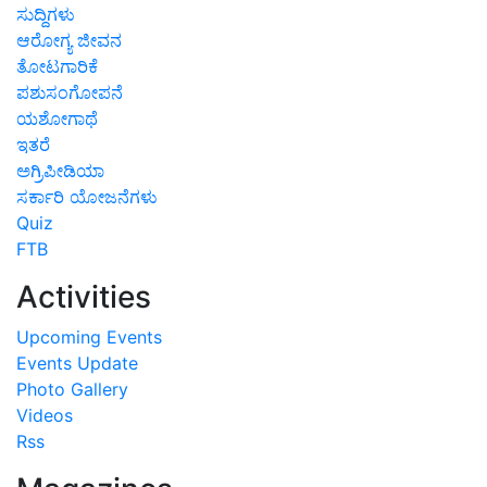
ಸುದ್ದಿಗಳು
ಆರೋಗ್ಯ ಜೀವನ
ತೋಟಗಾರಿಕೆ
ಪಶುಸಂಗೋಪನೆ
ಯಶೋಗಾಥೆ
ಇತರೆ
ಅಗ್ರಿಪೀಡಿಯಾ
ಸರ್ಕಾರಿ ಯೋಜನೆಗಳು
Quiz
FTB
Activities
Upcoming Events
Events Update
Photo Gallery
Videos
Rss