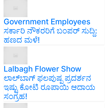
Government Employees
ಸರ್ಕಾರಿ ನೌಕರರಿಗೆ ಬಂಪರ್‌ ಸುದ್ದಿ:
ಹಣದ ಮಳೆ!
Lalbagh Flower Show
ಲಾಲ್‌ಬಾಗ್ ಫಲಪುಷ್ಪ ಪ್ರದರ್ಶನ
ಇಷ್ಟು ಕೋಟಿ ರೂಪಾಯಿ ಆದಾಯ
ಸಂಗ್ರಹ!