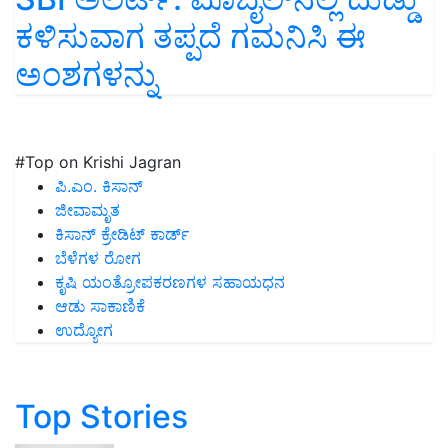
ಕಳಿಸುವಾಗ ತಪ್ಪದೆ ಗಮನಿಸಿ ಈ
ಅಂಶಗಳನ್ನು
#Top on Krishi Jagran
ಪಿ.ಎಂ. ಕಿಸಾನ್
ಜೀವಾಮೃತ
ಕಿಸಾನ್ ಕ್ರೇಡಿಟ್ ಕಾರ್ಡ್
ಬೆಳೆಗಳ ರೋಗ
ಕೃಷಿ ಯಂತ್ರೋಪಕರಣಗಳ ಸಹಾಯಧನ
ಆಡು ಸಾಕಾಣಿಕೆ
ಉದ್ಯೋಗ
Top Stories