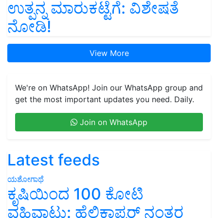
ಉತ್ಪನ್ನ ಮಾರುಕಟ್ಟೆಗೆ: ವಿಶೇಷತೆ
ನೋಡಿ!
View More
We're on WhatsApp! Join our WhatsApp group and
get the most important updates you need. Daily.
Join on WhatsApp
Latest feeds
ಯಶೋಗಾಥೆ
ಕೃಷಿಯಿಂದ 100 ಕೋಟಿ
ವಹಿವಾಟು: ಹೆಲಿಕಾಪ್ಟರ್ ನಂತರ