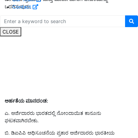
ಒದಗಿಸುವುದು.
Contact
CLOSE
ಅರ್ಹತೆಯ ಮಾನದಂಡ:
ಎ. ಅರ್ಜಿದಾರರು ಭಾರತದಲ್ಲಿ ನೋಂದಾಯಿತ ಕಾನೂನು
ಘಟಕವಾಗಿರಬೇಕು.
ಬಿ. ಡಿಐಪಿಪಿ ಅಧಿಸೂಚನೆಯ ಪ್ರಕಾರ ಅರ್ಜಿದಾರರು ಭಾರತೀಯ