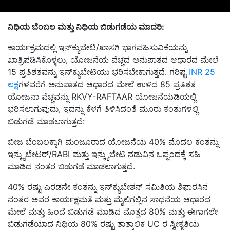
ನಿಧಿಯ ಬೆಂಬಲ ಮತ್ತು ನಿಧಿಯ ಬಿಡುಗಡೆಯ ಮಾದರಿ:
ಕಾರ್ಯಕ್ರಮದಲ್ಲಿ ಇನ್‌ಕ್ಯುಬೇಟಿ/ಖಾಸಗಿ ಭಾಗವಹಿಸುವಿಕೆಯನ್ನು
ಖಾತ್ರಿಪಡಿಸಿಕೊಳ್ಳಲು, ಯೋಜನೆಯ ವೆಚ್ಚದ ಅನುಪಾತದ ಆಧಾರದ ಮೇಲೆ
15 ಪ್ರತಿಶತವನ್ನು ಇನ್‌ಕ್ಯುಬೇಟಿಯು ಭರಿಸಬೇಕಾಗುತ್ತದೆ. ಗರಿಷ್ಟ
INR 25
ಲಕ್ಷ
ಗಳವರೆಗೆ ಅನುಪಾತದ ಆಧಾರದ ಮೇಲೆ ಉಳಿದ 85 ಪ್ರತಿಶತ
ಯೋಜನಾ ವೆಚ್ಚವನ್ನು RKVY-RAFTAAR ಯೋಜನೆಯಡಿಯಲ್ಲಿ
ಭರಿಸಲಾಗುವುದು, ಇದನ್ನು ಕೆಳಗೆ ತಿಳಿಸಿದಂತೆ ಮೂರು ಕಂತುಗಳಲ್ಲಿ
ಬಿಡುಗಡೆ ಮಾಡಲಾಗುತ್ತದೆ:
ಬೀಜ ಬೆಂಬಲಕ್ಕಾಗಿ ಮಂಜೂರಾದ ಯೋಜನೆಯ 40% ಮೊದಲ ಕಂತನ್ನು
ಇನ್ಕ್ಯುಬೇಟರ್/RABI ಮತ್ತು ಇನ್ಕ್ಯುಬೇಟಿ ನಡುವಿನ ಒಪ್ಪಂದಕ್ಕೆ ಸಹಿ
ಮಾಡಿದ ನಂತರ ಬಿಡುಗಡೆ ಮಾಡಲಾಗುತ್ತದೆ.
40% ರಷ್ಟು ಎರಡನೇ ಕಂತನ್ನು ಇನ್‌ಕ್ಯುಬೇಶನ್ ಸಮಿತಿಯ ಶಿಫಾರಸಿನ
ನಂತರ ಅವರ ಕಾರ್ಯಕ್ಷಮತೆ ಮತ್ತು ಮೈಲಿಗಲ್ಲಿನ ಸಾಧನೆಯ ಆಧಾರದ
ಮೇಲೆ ಮತ್ತು ಹಿಂದೆ ಬಿಡುಗಡೆ ಮಾಡಿದ ಮೊತ್ತದ 80% ಮತ್ತು ಈಗಾಗಲೇ
ಬಿಡುಗಡೆಯಾದ ನಿಧಿಯ 80% ರಷ್ಟು ತಾತ್ಕಾಲಿಕ UC ರ ಸ್ವೀಕೃತಿಯ