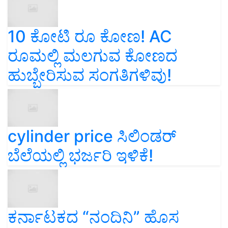
10 ಕೋಟಿ ರೂ ಕೋಣ! AC
ರೂಮಲ್ಲಿ ಮಲಗುವ ಕೋಣದ
ಹುಬ್ಬೇರಿಸುವ ಸಂಗತಿಗಳಿವು!
cylinder price ಸಿಲಿಂಡರ್‌
ಬೆಲೆಯಲ್ಲಿ ಭರ್ಜರಿ ಇಳಿಕೆ!
ಕರ್ನಾಟಕದ “ನಂದಿನಿ” ಹೊಸ