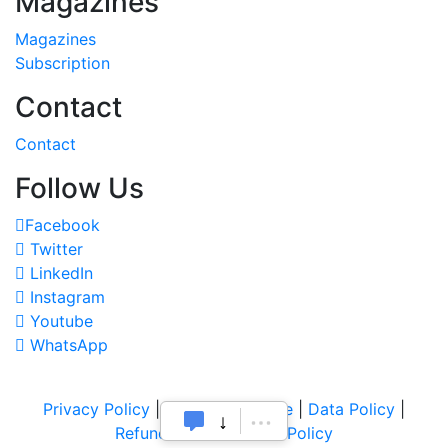
Magazines
Magazines
Subscription
Contact
Contact
Follow Us
Facebook
Twitter
LinkedIn
Instagram
Youtube
WhatsApp
Privacy Policy
|
Terms of Service
|
Data Policy
|
Refund & Cancellation Policy