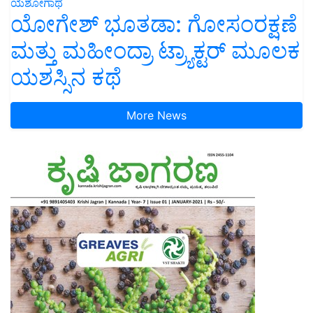
ಯಶೋಗಾಥೆ
ಯೋಗೇಶ್ ಭೂತಡಾ: ಗೋಸಂರಕ್ಷಣೆ
ಮತ್ತು ಮಹೀಂದ್ರಾ ಟ್ರ್ಯಾಕ್ಟರ್ ಮೂಲಕ
ಯಶಸ್ಸಿನ ಕಥೆ
More News