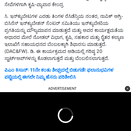
ಸೇವೆಗಳಿಗಾಗಿ ಕೃಷಿ-ವ್ಯಾಪಾರ ಕೇಂದ್ರ
ಸಿ. ಇನ್‌ಕ್ಯುಬೇಟಗಳ ಎರಡು ತಿಂಗಳ ರೆಸಿಡೆನ್ಸಿಯ ನಂತರ, ನಾವಿಕ್ ಅಗ್ರಿ-
ಬಿಸಿನೆಸ್ ಇನ್‌ಕ್ಯುಬೇಶನ್ ಸೆಂಟರ್ ಸಮಿತಿಯು ಇನ್‌ಕ್ಯುಬೇಟಿಯ
ಪ್ರಗತಿಯನ್ನು ಮೌಲ್ಯಮಾಪನ ಮಾಡುತ್ತದೆ ಮತ್ತು ಅವರ ಕಾರ್ಯಕ್ಷಮತೆಯ
ಆಧಾರದ ಮೇಲೆ ನೋಡಲ್ ವಿಭಾಗ, ಕೃಷಿ, ಸಹಕಾರ ಮತ್ತು ರೈತರ ಕಲ್ಯಾಣ
ಇಲಾಖೆಗೆ ಸಹಾಯಧನದ ಬೆಂಬಲಕ್ಕಾಗಿ ಶಿಫಾರಸು ಮಾಡುತ್ತದೆ.
(DAC&FW). ಡಿ. ಈ ಕಾರ್ಯಕ್ರಮದ ಅಡಿಯಲ್ಲಿ ಗರಿಷ್ಠ 20
ಸ್ಟಾರ್ಟ್‌ಅಪ್‌ಗಳನ್ನು ಕೊಡಲಾಗುತ್ತದೆ ಮತ್ತು ಬೆಂಬಲಿಸಲಾಗುತ್ತದೆ.
ಪಿಎಂ ಕಿಸಾನ್: 11ನೇ ಕಂತು ಶೀಘ್ರದಲ್ಲೆ ಬಿಡುಗಡೆ! ಫಲಾನುಭವಿಗಳ
ಪಟ್ಟಿಯಲ್ಲಿ ಈಗಲೇ ನಿಮ್ಮ ಹೆಸರು ಪರಿಶೀಲಿಸಿ
ADVERTISEMENT