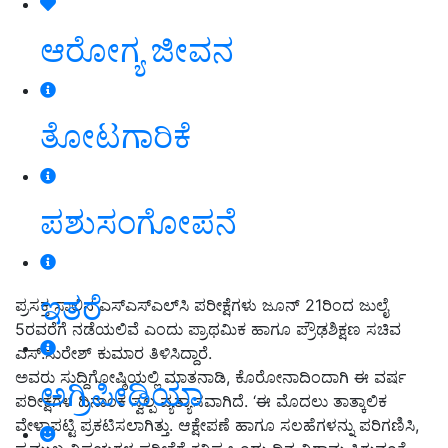
ಆರೋಗ್ಯ ಜೀವನ
ತೋಟಗಾರಿಕೆ
ಪಶುಸಂಗೋಪನೆ
ಇತರೆ
ಪ್ರಸಕ್ತ ಸಾಲಿನ ಎಸ್‌ಎಸ್ಎಲ್‌ಸಿ ಪರೀಕ್ಷೆಗಳು ಜೂನ್ 21ರಿಂದ ಜುಲೈ
5ರವರೆಗೆ ನಡೆಯಲಿವೆ ಎಂದು ಪ್ರಾಥಮಿಕ ಹಾಗೂ ಪ್ರೌಢಶಿಕ್ಷಣ ಸಚಿವ
ಎಸ್.ಸುರೇಶ್‌ ಕುಮಾರ ತಿಳಿಸಿದ್ದಾರೆ.
ಅವರು ಸುದ್ದಿಗೋಷ್ಠಿಯಲ್ಲಿ ಮಾತನಾಡಿ, ಕೊರೋನಾದಿಂದಾಗಿ ಈ ವರ್ಷ
ಅಗ್ರಿಪೀಡಿಯಾ
ಪರೀಕ್ಷೆಗಳ ದಿನಾಂಕ ಸ್ವಲ್ಪ ವ್ಯತ್ಯಾಸವಾಗಿದೆ. ‘ಈ ಮೊದಲು ತಾತ್ಕಾಲಿಕ
ವೇಳಾಪಟ್ಟಿ ಪ್ರಕಟಿಸಲಾಗಿತ್ತು. ಆಕ್ಷೇಪಣೆ ಹಾಗೂ ಸಲಹೆಗಳನ್ನು ಪರಿಗಣಿಸಿ,