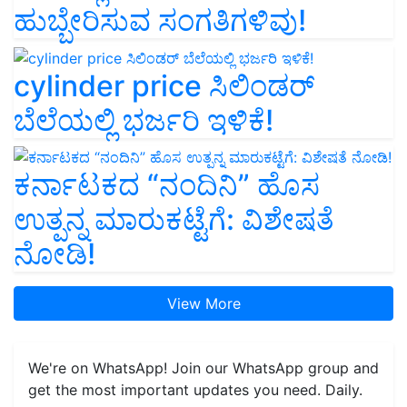
ಹುಬ್ಬೇರಿಸುವ ಸಂಗತಿಗಳಿವು!
cylinder price ಸಿಲಿಂಡರ್‌
ಬೆಲೆಯಲ್ಲಿ ಭರ್ಜರಿ ಇಳಿಕೆ!
ಕರ್ನಾಟಕದ “ನಂದಿನಿ” ಹೊಸ
ಉತ್ಪನ್ನ ಮಾರುಕಟ್ಟೆಗೆ: ವಿಶೇಷತೆ
ನೋಡಿ!
View More
We're on WhatsApp! Join our WhatsApp group and
get the most important updates you need. Daily.