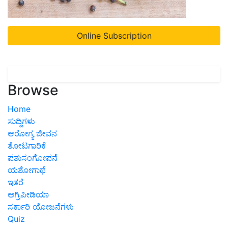
Online Subscription
Browse
Home
ಸುದ್ದಿಗಳು
ಆರೋಗ್ಯ ಜೀವನ
ತೋಟಗಾರಿಕೆ
ಪಶುಸಂಗೋಪನೆ
ಯಶೋಗಾಥೆ
ಇತರೆ
ಅಗ್ರಿಪೀಡಿಯಾ
ಸರ್ಕಾರಿ ಯೋಜನೆಗಳು
Quiz