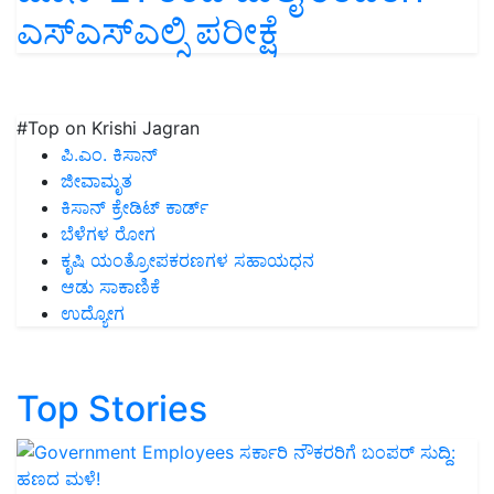
ಎಸ್ಎಸ್ಎಲ್ಸಿ ಪರೀಕ್ಷೆ
#Top on Krishi Jagran
ಪಿ.ಎಂ. ಕಿಸಾನ್
ಜೀವಾಮೃತ
ಕಿಸಾನ್ ಕ್ರೇಡಿಟ್ ಕಾರ್ಡ್
ಬೆಳೆಗಳ ರೋಗ
ಕೃಷಿ ಯಂತ್ರೋಪಕರಣಗಳ ಸಹಾಯಧನ
ಆಡು ಸಾಕಾಣಿಕೆ
ಉದ್ಯೋಗ
Top Stories