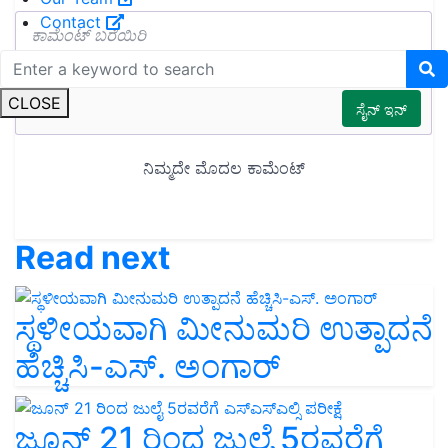
Contact
CLOSE
Read next
ಸ್ಥಳೀಯವಾಗಿ ಮೀನುಮರಿ ಉತ್ಪಾದನೆ
ಹೆಚ್ಚಿಸಿ-ಎಸ್. ಅಂಗಾರ್
ಜೂನ್ 21 ರಿಂದ ಜುಲೈ 5ರವರೆಗೆ