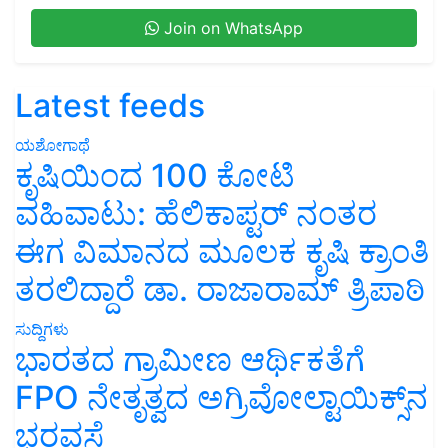
Join on WhatsApp
Latest feeds
ಯಶೋಗಾಥೆ
ಕೃಷಿಯಿಂದ 100 ಕೋಟಿ
ವಹಿವಾಟು: ಹೆಲಿಕಾಪ್ಟರ್ ನಂತರ
ಈಗ ವಿಮಾನದ ಮೂಲಕ ಕೃಷಿ ಕ್ರಾಂತಿ
ತರಲಿದ್ದಾರೆ ಡಾ. ರಾಜಾರಾಮ್ ತ್ರಿಪಾಠಿ
ಸುದ್ದಿಗಳು
ಭಾರತದ ಗ್ರಾಮೀಣ ಆರ್ಥಿಕತೆಗೆ
FPO ನೇತೃತ್ವದ ಅಗ್ರಿವೋಲ್ಟಾಯಿಕ್ಸ್‌ನ
ಭರವಸೆ