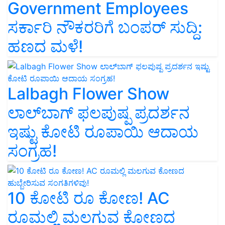
Government Employees
ಸರ್ಕಾರಿ ನೌಕರರಿಗೆ ಬಂಪರ್‌ ಸುದ್ದಿ:
ಹಣದ ಮಳೆ!
Lalbagh Flower Show
ಲಾಲ್‌ಬಾಗ್ ಫಲಪುಷ್ಪ ಪ್ರದರ್ಶನ
ಇಷ್ಟು ಕೋಟಿ ರೂಪಾಯಿ ಆದಾಯ
ಸಂಗ್ರಹ!
10 ಕೋಟಿ ರೂ ಕೋಣ! AC
ರೂಮಲ್ಲಿ ಮಲಗುವ ಕೋಣದ