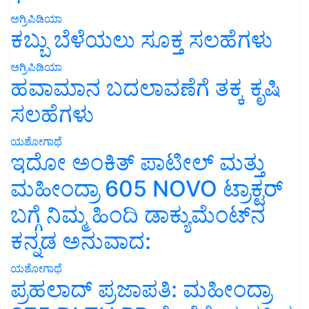
ಅಗ್ರಿಪಿಡಿಯಾ
ಕಬ್ಬು ಬೆಳೆಯಲು ಸೂಕ್ತ ಸಲಹೆಗಳು
ಅಗ್ರಿಪಿಡಿಯಾ
ಹವಾಮಾನ ಬದಲಾವಣೆಗೆ ತಕ್ಕ ಕೃಷಿ
ಸಲಹೆಗಳು
ಯಶೋಗಾಥೆ
ಇದೋ ಅಂಕಿತ್ ಪಾಟೀಲ್ ಮತ್ತು
ಮಹೀಂದ್ರಾ 605 NOVO ಟ್ರಾಕ್ಟರ್
ಬಗ್ಗೆ ನಿಮ್ಮ ಹಿಂದಿ ಡಾಕ್ಯುಮೆಂಟ್‌ನ
ಕನ್ನಡ ಅನುವಾದ:
ಯಶೋಗಾಥೆ
ಪ್ರಹಲಾದ್ ಪ್ರಜಾಪತಿ: ಮಹೀಂದ್ರಾ