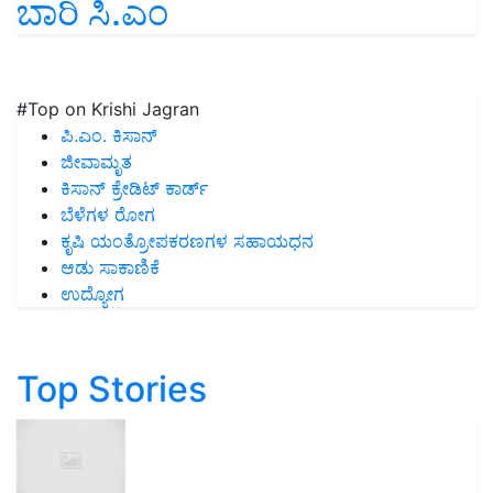
ಬಾರಿ ಸಿ.ಎಂ
#Top on Krishi Jagran
ಪಿ.ಎಂ. ಕಿಸಾನ್
ಜೀವಾಮೃತ
ಕಿಸಾನ್ ಕ್ರೇಡಿಟ್ ಕಾರ್ಡ್
ಬೆಳೆಗಳ ರೋಗ
ಕೃಷಿ ಯಂತ್ರೋಪಕರಣಗಳ ಸಹಾಯಧನ
ಆಡು ಸಾಕಾಣಿಕೆ
ಉದ್ಯೋಗ
Top Stories