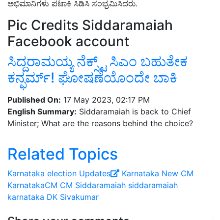
ಅಭಿಮಾನಿಗಳು ಪಟಾಕಿ ಸಿಡಿಸಿ ಸಂಭ್ರಮಿಸಿದರು.
Pic Credits Siddaramaiah
Facebook account
ಸಿದ್ದರಾಮಯ್ಯ ನೆಕ್ಸ್ಟ್‌ ಸಿಎಂ ಬಹುತೇಕ
ಕನ್ಫರ್ಮ್‌! ಘೋಷಣೆಯೊಂದೇ ಬಾಕಿ
Published On:
17 May 2023, 02:17 PM
English Summary:
Siddaramaiah is back to Chief
Minister; What are the reasons behind the choice?
Related Topics
Karnataka election Updates
Karnataka New CM
KarnatakaCM
CM Siddaramaiah
siddaramaiah
karnataka
DK Sivakumar