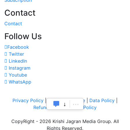
Contact
Contact
Follow Us
Facebook
Twitter
LinkedIn
Instagram
Youtube
WhatsApp
Privacy Policy
|
Terms of Service
|
Data Policy
|
Refund & Cancellation Policy
CopyRight - 2026 Krishi Jagran Media Group. All
Rights Reserved.