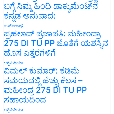
ಬಗ್ಗೆ ನಿಮ್ಮ ಹಿಂದಿ ಡಾಕ್ಯುಮೆಂಟ್‌ನ
ಕನ್ನಡ ಅನುವಾದ:
ಯಶೋಗಾಥೆ
ಪ್ರಹಲಾದ್ ಪ್ರಜಾಪತಿ: ಮಹೀಂದ್ರಾ
275 DI TU PP ಜೊತೆಗೆ ಯಶಸ್ಸಿನ
ಹೊಸ ಎತ್ತರಗಳಿಗೆ
ಅಗ್ರಿಪಿಡಿಯಾ
ವಿಮಲ್ ಕುಮಾರ್: ಕಡಿಮೆ
ಸಮಯದಲ್ಲಿ ಹೆಚ್ಚು ಕೆಲಸ –
ಮಹೀಂದ್ರ 275 DI TU PP
ಸಹಾಯದಿಂದ
ಅಗ್ರಿಪಿಡಿಯಾ