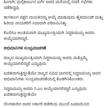
ಹೀಗಾಗಿ, ಮಲ್ಲಿಕಾರ್ಜುನ ಖರ್ಗೆ ಅವರ ಮನೆಯಲ್ಲಿ ಸರಣಿ ಸಭೆಗಳು
ನಡೆದಿದ್ದವು.
ಶಾಸಕಾಂಗ ಪಕ್ಷದ ನಾಯಕನನ್ನು ಆಯ್ಕೆ ಮಾಡುವುದು ಹೈಕಮಾಂಡ್‌ ಮತ್ತು
ಹಿರಿಯ ನಾಯಕರಿಗೆ ಸವಾಲಾಗಿ ಪರಿಣಮಿಸಿತ್ತು.
ಕೊನೆಗೂ ಅಂತಿಮವಾಗಿ ಮುಖ್ಯಮಂತ್ರಿಯಾಗಿ ಸಿದ್ದರಾಮಯ್ಯ ಅವರು
ಆಯ್ಕೆಯಾಗಿದ್ದಾರೆ.
ಅಭಿಮಾನಿಗಳ ಸಂಭ್ರಮಾಚರಣೆ
ರಾಜ್ಯದ ಮುಖ್ಯಮಂತ್ರಿಯಾಗಿ ಸಿದ್ದರಾಮಯ್ಯ ಅವರು ಮತ್ತೊಮ್ಮೆ
ಆಯ್ಕೆಯಾಗಲಿದ್ದಾರೆ ಎನ್ನುವುದು
ಖಚಿತವಾಗುತ್ತಿದ್ದಂತೆಯೇ ರಾಜ್ಯದ ವಿವಿಧ ಭಾಗದಲ್ಲಿ ಸಿದ್ದರಾಮಯ್ಯ ಅವರ
ಅಭಿಮಾನಿಗಳು ಸಂಭ್ರಮಾಚರಣೆಯಲ್ಲಿ ತೊಡಗಿಸಿಕೊಂಡರು.
ಸಿದ್ದರಾಮಯ್ಯ ಅವರು ಸಿ.ಎಂ ಆಯ್ಕೆಯಾಗಲಿದ್ದಾರೆ ಎನ್ನುವುದು
ಖಚಿತವಾಗುತ್ತಿದ್ದಂತೆಯೇ
ಬೆಂಗಳೂರಿನ ಅವರ ಸರ್ಕಾರಿ ಕಚೇರಿಯ ಮುಂದೆ ಜಮಾಯಿಸಿದ