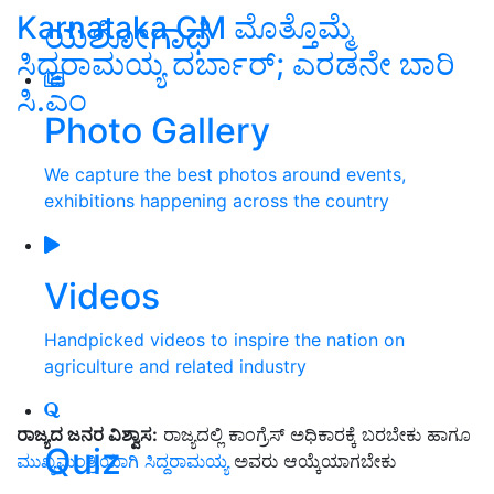
Karnataka CM ಮೊತ್ತೊಮ್ಮೆ
ಯಶೋಗಾಥೆ
ಸಿದ್ದರಾಮಯ್ಯ ದರ್ಬಾರ್‌; ಎರಡನೇ ಬಾರಿ
ಸಿ.ಎಂ
Photo Gallery
We capture the best photos around events,
exhibitions happening across the country
Videos
Handpicked videos to inspire the nation on
agriculture and related industry
ರಾಜ್ಯದ ಜನರ ವಿಶ್ವಾಸ:
ರಾಜ್ಯದಲ್ಲಿ ಕಾಂಗ್ರೆಸ್‌ ಅಧಿಕಾರಕ್ಕೆ ಬರಬೇಕು ಹಾಗೂ
Quiz
ಮುಖ್ಯಮಂತ್ರಿಯಾಗಿ ಸಿದ್ದರಾಮಯ್ಯ
ಅವರು ಆಯ್ಕೆಯಾಗಬೇಕು