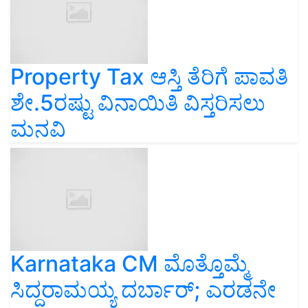
Property Tax ಆಸ್ತಿ ತೆರಿಗೆ ಪಾವತಿ
ಶೇ.5ರಷ್ಟು ವಿನಾಯಿತಿ ವಿಸ್ತರಿಸಲು
ಮನವಿ
Karnataka CM ಮೊತ್ತೊಮ್ಮೆ
ಸಿದ್ದರಾಮಯ್ಯ ದರ್ಬಾರ್‌; ಎರಡನೇ