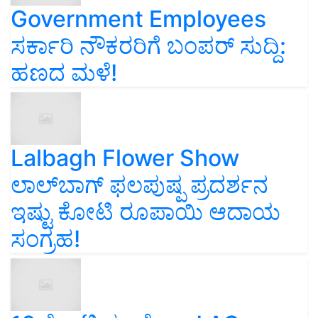
Government Employees
ಸರ್ಕಾರಿ ನೌಕರರಿಗೆ ಬಂಪರ್‌ ಸುದ್ದಿ:
ಹಣದ ಮಳೆ!
Lalbagh Flower Show
ಲಾಲ್‌ಬಾಗ್ ಫಲಪುಷ್ಪ ಪ್ರದರ್ಶನ
ಇಷ್ಟು ಕೋಟಿ ರೂಪಾಯಿ ಆದಾಯ
ಸಂಗ್ರಹ!