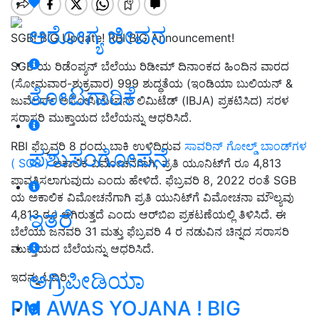
ಆರೋಗ್ಯ ಜೀವನ
SGB! BIG Update! RBI BIG Announcement!
SGB ​​ಯ ರಿಡೆಂಪ್ಶನ್ ಬೆಲೆಯು ರಿಡೀಮ್ ದಿನಾಂಕದ ಹಿಂದಿನ ವಾರದ
(ಸೋಮವಾರ-ಶುಕ್ರವಾರ) 999 ಶುದ್ಧತೆಯ (ಇಂಡಿಯಾ ಬುಲಿಯನ್ &
ತೋಟಗಾರಿಕೆ
ಜುವೆಲರ್ಸ್ ಅಸೋಸಿಯೇಷನ್ ​​ಲಿಮಿಟೆಡ್ (IBJA) ಪ್ರಕಟಿಸಿದ) ಸರಳ
ಸರಾಸರಿ ಮುಕ್ತಾಯದ ಬೆಲೆಯನ್ನು ಆಧರಿಸಿದೆ.
RBI ಫೆಬ್ರವರಿ 8 ರಂದು ಬಾಕಿ ಉಳಿದಿರುವ
ಸಾವರಿನ್ ಗೋಲ್ಡ್ ಬಾಂಡ್‌ಗಳ
ಪಶುಸಂಗೋಪನೆ
( SGB )
ಅಕಾಲಿಕ ವಿಮೋಚನೆಗಾಗಿ, ಪ್ರತಿ ಯೂನಿಟ್‌ಗೆ ರೂ 4,813
ಪಾವತಿಸಲಾಗುವುದು ಎಂದು ಹೇಳಿದೆ. ಫೆಬ್ರವರಿ 8, 2022 ರಂತೆ SGB
ಯ ಅಕಾಲಿಕ ವಿಮೋಚನೆಗಾಗಿ ಪ್ರತಿ ಯುನಿಟ್‌ಗೆ ವಿಮೋಚನಾ ಮೌಲ್ಯವು
ಇತರೆ
4,813 ರೂ ಆಗಿರುತ್ತದೆ ಎಂದು ಆರ್‌ಬಿಐ ಪ್ರಕಟಣೆಯಲ್ಲಿ ತಿಳಿಸಿದೆ. ಈ
ಬೆಲೆಯು ಜನವರಿ 31 ಮತ್ತು ಫೆಬ್ರವರಿ 4 ರ ನಡುವಿನ ಚಿನ್ನದ ಸರಾಸರಿ
ಮುಕ್ತಾಯದ ಬೆಲೆಯನ್ನು ಆಧರಿಸಿದೆ.
ಅಗ್ರಿಪೀಡಿಯಾ
ಇದನ್ನು ಓದಿರಿ:
PM AWAS YOJANA ! BIG