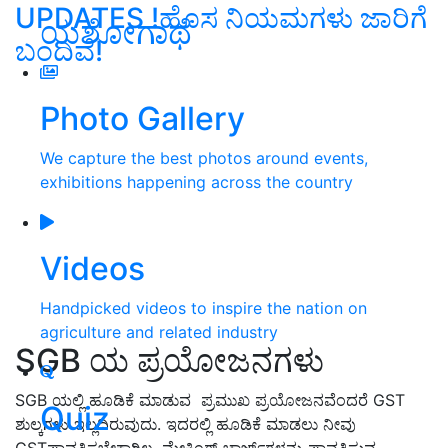
UPDATES !ಹೊಸ ನಿಯಮಗಳು ಜಾರಿಗೆ
ಯಶೋಗಾಥೆ
ಬಂದಿವೆ!
Photo Gallery
We capture the best photos around events,
exhibitions happening across the country
Videos
Handpicked videos to inspire the nation on
agriculture and related industry
SGB ​​ಯ ಪ್ರಯೋಜನಗಳು
SGB ​​ಯಲ್ಲಿ ಹೂಡಿಕೆ ಮಾಡುವ ಪ್ರಮುಖ ಪ್ರಯೋಜನವೆಂದರೆ GST
Quiz
ಶುಲ್ಕಗಳು ಇಲ್ಲದಿರುವುದು. ಇದರಲ್ಲಿ ಹೂಡಿಕೆ ಮಾಡಲು ನೀವು