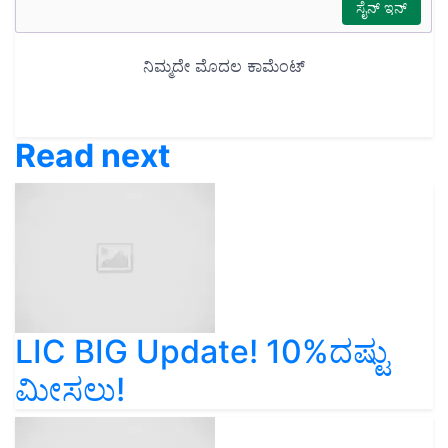
Read next
LIC BIG Update! 10%ದಷ್ಟು
ಮೀಸಲು!