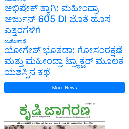
ಅಭಿಷೇಕ್ ತ್ಯಾಗಿ: ಮಹೀಂದ್ರಾ
ಅರ್ಜುನ್ 605 DI ಜೊತೆ ಹೊಸ
ಎತ್ತರಗಳಿಗೆ
ಯಶೋಗಾಥೆ
ಯೋಗೇಶ್ ಭೂತಡಾ: ಗೋಸಂರಕ್ಷಣೆ
ಮತ್ತು ಮಹೀಂದ್ರಾ ಟ್ರ್ಯಾಕ್ಟರ್ ಮೂಲಕ
ಯಶಸ್ಸಿನ ಕಥೆ
More News