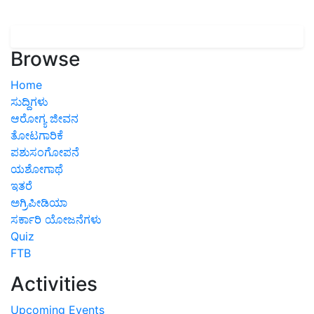
Browse
Home
ಸುದ್ದಿಗಳು
ಆರೋಗ್ಯ ಜೀವನ
ತೋಟಗಾರಿಕೆ
ಪಶುಸಂಗೋಪನೆ
ಯಶೋಗಾಥೆ
ಇತರೆ
ಅಗ್ರಿಪೀಡಿಯಾ
ಸರ್ಕಾರಿ ಯೋಜನೆಗಳು
Quiz
FTB
Activities
Upcoming Events