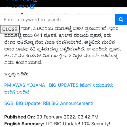
Contact
ಅತಿದೊಡ್ಡ ವಿಮಾ ಕಂಪನಿ
ಗಮನಾರ್ಹವಾಗಿ, ಎಲ್ಐಸಿಯ ಮಾರುಕಟ್ಟೆ ಬಹಳ ಪ್ರಬಲವಾಗಿದೆ. ಇದರ
CLOSE
ಮಾರುಕಟ್ಟೆ ಪಾಲು 64.1 ಪ್ರತಿಶತ. ಕ್ರಿಸಿಲ್‌ನ ವರದಿಯ ಪ್ರಕಾರ, ಇದು
ದೇಶದ ಅತಿದೊಡ್ಡ ಜೀವ ವಿಮಾ ಕಂಪನಿಯಾಗಿದೆ. ಈಕ್ವಿಟಿಯ ಮೇಲಿನ
ಅದರ ಲಾಭವು 82 ಪ್ರತಿಶತದಷ್ಟು ಅತ್ಯಧಿಕವಾಗಿದೆ. ಈ ವರದಿಯ ಪ್ರಕಾರ,
ಜೀವ ವಿಮಾ ಕಂತುಗಳ ವಿಷಯದಲ್ಲಿ ಇದು ವಿಶ್ವದ ಮೂರನೇ ಅತಿದೊಡ್ಡ
ವಿಮಾ ಕಂಪನಿಯಾಗಿದೆ.
ಇನ್ನಷ್ಟು ಓದಿರಿ:
PM AWAS YOJANA ! BIG UPDATES !ಹೊಸ ನಿಯಮಗಳು
ಜಾರಿಗೆ ಬಂದಿವೆ!
SGB! BIG Update! RBI BIG Announcement!
Published On:
09 February 2022, 03:42 PM
English Summary:
LIC BIG Update! 10% Security!