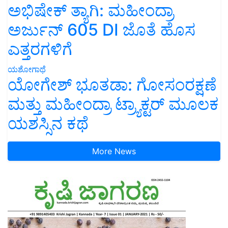
ಅಭಿಷೇಕ್ ತ್ಯಾಗಿ: ಮಹೀಂದ್ರಾ
ಅರ್ಜುನ್ 605 DI ಜೊತೆ ಹೊಸ
ಎತ್ತರಗಳಿಗೆ
ಯಶೋಗಾಥೆ
ಯೋಗೇಶ್ ಭೂತಡಾ: ಗೋಸಂರಕ್ಷಣೆ
ಮತ್ತು ಮಹೀಂದ್ರಾ ಟ್ರ್ಯಾಕ್ಟರ್ ಮೂಲಕ
ಯಶಸ್ಸಿನ ಕಥೆ
More News