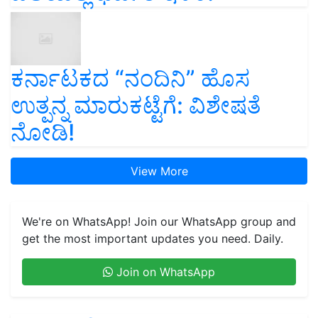
ಕರ್ನಾಟಕದ “ನಂದಿನಿ” ಹೊಸ
ಉತ್ಪನ್ನ ಮಾರುಕಟ್ಟೆಗೆ: ವಿಶೇಷತೆ
ನೋಡಿ!
View More
We're on WhatsApp! Join our WhatsApp group and
get the most important updates you need. Daily.
Join on WhatsApp