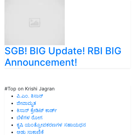
SGB! BIG Update! RBI BIG
Announcement!
#Top on Krishi Jagran
ಪಿ.ಎಂ. ಕಿಸಾನ್
ಜೀವಾಮೃತ
ಕಿಸಾನ್ ಕ್ರೇಡಿಟ್ ಕಾರ್ಡ್
ಬೆಳೆಗಳ ರೋಗ
ಕೃಷಿ ಯಂತ್ರೋಪಕರಣಗಳ ಸಹಾಯಧನ
ಆಡು ಸಾಕಾಣಿಕೆ