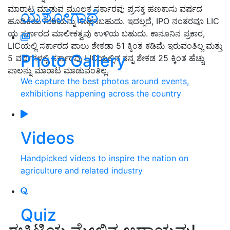
ಮಾರಾಟ ಮಾಡುವ ಮೂಲಕ ಸರ್ಕಾರವು ಪ್ರಸಕ್ತ ಹಣಕಾಸು ವರ್ಷದ
ಯಶೋಗಾಥೆ
ಹೂಡಿಕೆಯ ಗುರಿಯನ್ನು ಸಾಧಿಸಬಹುದು. ಇದಲ್ಲದೆ, IPO ನಂತರವೂ LIC
ಯ ಸರ್ಕಾರದ ಮಾಲೀಕತ್ವವು ಉಳಿಯ ಬಹುದು. ಕಾನೂನಿನ ಪ್ರಕಾರ,
LICಯಲ್ಲಿ ಸರ್ಕಾರದ ಪಾಲು ಶೇಕಡಾ 51 ಕ್ಕಿಂತ ಕಡಿಮೆ ಇರುವಂತಿಲ್ಲ ಮತ್ತು
Photo Gallery
5 ವರ್ಷಗಳಲ್ಲಿ ಸರ್ಕಾರವು LICಯಲ್ಲಿನ ತನ್ನ ಶೇಕಡ 25 ಕ್ಕಿಂತ ಹೆಚ್ಚು
ಪಾಲನ್ನು ಮಾರಾಟ ಮಾಡುವಂತಿಲ್ಲ.
We capture the best photos around events,
exhibitions happening across the country
Videos
Handpicked videos to inspire the nation on
agriculture and related industry
Quiz