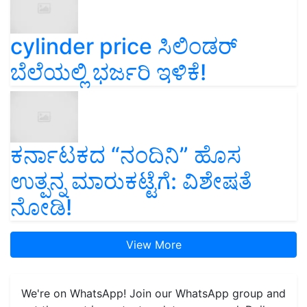
cylinder price ಸಿಲಿಂಡರ್‌
ಬೆಲೆಯಲ್ಲಿ ಭರ್ಜರಿ ಇಳಿಕೆ!
ಕರ್ನಾಟಕದ “ನಂದಿನಿ” ಹೊಸ
ಉತ್ಪನ್ನ ಮಾರುಕಟ್ಟೆಗೆ: ವಿಶೇಷತೆ
ನೋಡಿ!
View More
We're on WhatsApp! Join our WhatsApp group and