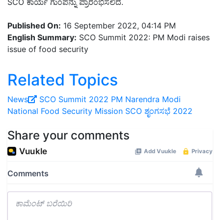
SCO ಕಾರ್ಯ ಗುಂಪನ್ನು ಪ್ರಾರಂಭಿಸಲಿದೆ.
Published On:
16 September 2022, 04:14 PM
English Summary:
SCO Summit 2022: PM Modi raises
issue of food security
Related Topics
News
SCO Summit 2022
PM Narendra Modi
National Food Security Mission
SCO ಶೃಂಗಸಭೆ 2022
Share your comments