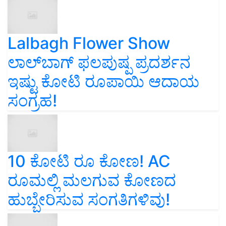
Lalbagh Flower Show
ಲಾಲ್‌ಬಾಗ್ ಫಲಪುಷ್ಪ ಪ್ರದರ್ಶನ
ಇಷ್ಟು ಕೋಟಿ ರೂಪಾಯಿ ಆದಾಯ
ಸಂಗ್ರಹ!
10 ಕೋಟಿ ರೂ ಕೋಣ! AC
ರೂಮಲ್ಲಿ ಮಲಗುವ ಕೋಣದ
ಹುಬ್ಬೇರಿಸುವ ಸಂಗತಿಗಳಿವು!