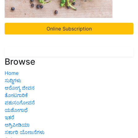
Online Subscription
Browse
Home
ಸುದ್ದಿಗಳು
ಆರೋಗ್ಯ ಜೀವನ
ತೋಟಗಾರಿಕೆ
ಪಶುಸಂಗೋಪನೆ
ಯಶೋಗಾಥೆ
ಇತರೆ
ಅಗ್ರಿಪೀಡಿಯಾ
ಸರ್ಕಾರಿ ಯೋಜನೆಗಳು