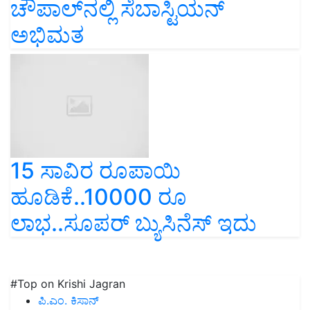
ಚೌಪಾಲ್‌ನಲ್ಲಿ ಸೆಬಾಸ್ಟಿಯನ್‌
ಅಭಿಮತ
15 ಸಾವಿರ ರೂಪಾಯಿ
ಹೂಡಿಕೆ..10000 ರೂ
ಲಾಭ..ಸೂಪರ್‌ ಬ್ಯುಸಿನೆಸ್‌ ಇದು
#Top on Krishi Jagran
ಪಿ.ಎಂ. ಕಿಸಾನ್