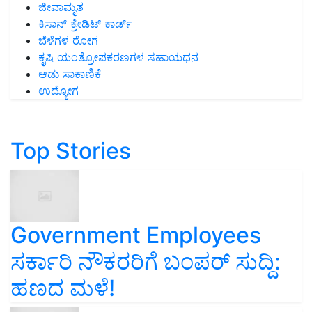
ಜೀವಾಮೃತ
ಕಿಸಾನ್ ಕ್ರೇಡಿಟ್ ಕಾರ್ಡ್
ಬೆಳೆಗಳ ರೋಗ
ಕೃಷಿ ಯಂತ್ರೋಪಕರಣಗಳ ಸಹಾಯಧನ
ಆಡು ಸಾಕಾಣಿಕೆ
ಉದ್ಯೋಗ
Top Stories
Government Employees
ಸರ್ಕಾರಿ ನೌಕರರಿಗೆ ಬಂಪರ್‌ ಸುದ್ದಿ:
ಹಣದ ಮಳೆ!