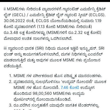
ii MSMEಗಳು ಸೇರಿದಂತೆ ವ್ಯಾಪಾರಗಳಿಗೆ ಗ್ಯಾರಂಟಿಡ್ ಎಮರ್ಜೆನ್ಸಿ ಕ್ರೆಡಿಟ್
ಲೈನ್ (GECL) / ಎಮರ್ಜೆನ್ಸಿ ಕ್ರೆಡಿಟ್ ಲೈನ್ ಗ್ಯಾರಂಟಿ ಸ್ಕೀಮ್ (ECLGS).
30.06.2022 ರಂತೆ, ECLGS ಯೋಜನೆಯಡಿಯಲ್ಲಿ ಸುಮಾರು 1.19
ಕೋಟಿ ವ್ಯವಹಾರಗಳಿಗೆ (1.13 ಕೋಟಿ MSMEಗಳು ಸೇರಿದಂತೆ)
ರೂ.3.48 ಲಕ್ಷ ಕೋಟಿಗಳಷ್ಟು (MSMEಗಳಿಗೆ ರೂ.2.32 ಲಕ್ಷ ಕೋಟಿ)
ಮೇಲಾಧಾರ ಉಚಿತ ಸಾಲಗಳನ್ನು ಒದಗಿಸಲಾಗಿದೆ.
iii ಸ್ವಾವಲಂಬಿ ಭಾರತ (SRI) ನಿಧಿಯ ಮೂಲಕ ಇಕ್ವಿಟಿ ಇನ್ಫ್ಯೂಷನ್. SRI
ಫಂಡ್ ಅನ್ನು ಕಾರ್ಯಗತಗೊಳಿಸಲಾಗಿದೆ, ಮಗಳ ನಿಧಿಗಳನ್ನು ಎಂಪನೆಲ್
ಮಾಡಲಾಗುತ್ತಿದೆ ಮತ್ತು ಅವುಗಳ ಮೂಲಕ MSME ಗಳು ಪ್ರಯೋಜನ
ಪಡೆಯುತ್ತಿವೆ.
MSME ಗಳ ವರ್ಗೀಕರಣದ ಹೊಸ ಪರಿಷ್ಕೃತ ಮಾನದಂಡಗಳು.
ವ್ಯವಹಾರವನ್ನು ಸುಲಭಗೊಳಿಸಲು 'ಉದ್ಯಮ್ ನೋಂದಣಿ' ಮೂಲಕ
MSME ಗಳ ಹೊಸ ನೋಂದಣಿ.
7.46 ಕೋಟಿ
ಉದ್ಯೋಗ
ಹೊಂದಿರುವ 98,00,560 MSMEಗಳು ಉದ್ಯಮ
ಪೋರ್ಟಲ್‌ನಲ್ಲಿ ನೋಂದಾಯಿಸಿಕೊಂಡಿವೆ.
ರೂ.ವರೆಗಿನ ಸಂಗ್ರಹಣೆಗೆ ಯಾವುದೇ ಜಾಗತಿಕ ಟೆಂಡರ್‌ಗಳಿಲ್ಲ.