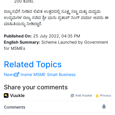
200 ಕೋಟಿ.
ರಾಜ್ಯಸಭೆಗೆ ನೀಡಿದ ಲಿಖಿತ ಉತ್ತರದಲ್ಲಿ ಸೂಕ್ಷ್ಮ ಸಣ್ಣ ಮತ್ತು ಮಧ್ಯಮ
ಉದ್ಯಮಗಳ ರಾಜ್ಯ ಸಚಿವ ಶ್ರೀ ಭಾನು ಪ್ರತಾಪ್ ಸಿಂಗ್ ವರ್ಮಾ ಅವರು ಈ
ಮಾಹಿತಿಯನ್ನು ನೀಡಿದ್ದಾರೆ.
Published On:
25 July 2022, 04:35 PM
English Summary:
Scheme Launched by Government
for MSMEs
Related Topics
News
msme
MSME
Small Business
Share your comments