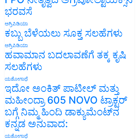
ಭರವಸೆ
ಅಗ್ರಿಪಿಡಿಯಾ
ಕಬ್ಬು ಬೆಳೆಯಲು ಸೂಕ್ತ ಸಲಹೆಗಳು
ಅಗ್ರಿಪಿಡಿಯಾ
ಹವಾಮಾನ ಬದಲಾವಣೆಗೆ ತಕ್ಕ ಕೃಷಿ
ಸಲಹೆಗಳು
ಯಶೋಗಾಥೆ
ಇದೋ ಅಂಕಿತ್ ಪಾಟೀಲ್ ಮತ್ತು
ಮಹೀಂದ್ರಾ 605 NOVO ಟ್ರಾಕ್ಟರ್
ಬಗ್ಗೆ ನಿಮ್ಮ ಹಿಂದಿ ಡಾಕ್ಯುಮೆಂಟ್‌ನ
ಕನ್ನಡ ಅನುವಾದ:
ಯಶೋಗಾಥೆ