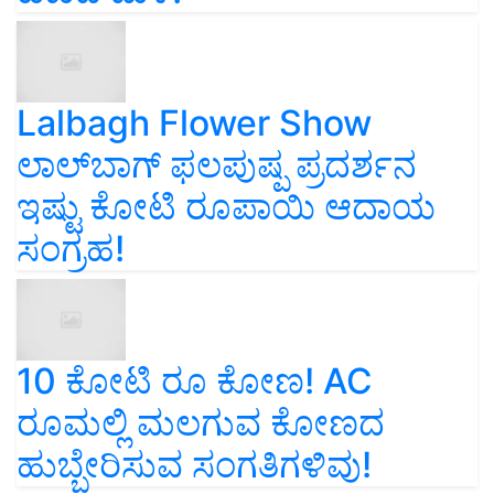
Lalbagh Flower Show
ಲಾಲ್‌ಬಾಗ್ ಫಲಪುಷ್ಪ ಪ್ರದರ್ಶನ
ಇಷ್ಟು ಕೋಟಿ ರೂಪಾಯಿ ಆದಾಯ
ಸಂಗ್ರಹ!
10 ಕೋಟಿ ರೂ ಕೋಣ! AC
ರೂಮಲ್ಲಿ ಮಲಗುವ ಕೋಣದ
ಹುಬ್ಬೇರಿಸುವ ಸಂಗತಿಗಳಿವು!