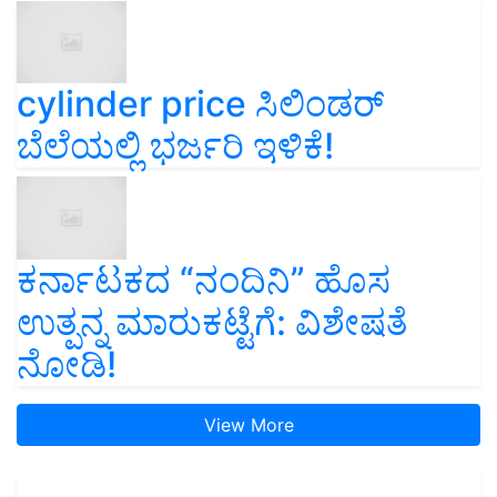
cylinder price ಸಿಲಿಂಡರ್‌
ಬೆಲೆಯಲ್ಲಿ ಭರ್ಜರಿ ಇಳಿಕೆ!
ಕರ್ನಾಟಕದ “ನಂದಿನಿ” ಹೊಸ
ಉತ್ಪನ್ನ ಮಾರುಕಟ್ಟೆಗೆ: ವಿಶೇಷತೆ
ನೋಡಿ!
View More