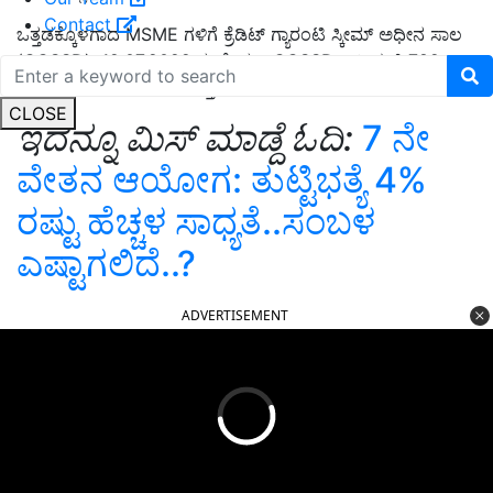
Contact
ಒತ್ತಡಕ್ಕೊಳಗಾದ MSME ಗಳಿಗೆ ಕ್ರೆಡಿಟ್ ಗ್ಯಾರಂಟಿ ಸ್ಕೀಮ್ ಅಧೀನ ಸಾಲ
(CGSSD). 19.07.2022 ರಂತೆ, ರೂ. CGSSD ಅಡಿಯಲ್ಲಿ 782
ಖಾತೆಗಳಿಗೆ 90.47 ಕೋಟಿ ವಿಸ್ತರಿಸಲಾಗಿದೆ.
CLOSE
ಇದನ್ನೂ ಮಿಸ್‌ ಮಾಡ್ದೆ ಓದಿ:
7 ನೇ
ವೇತನ ಆಯೋಗ: ತುಟ್ಟಿಭತ್ಯೆ 4%
ರಷ್ಟು ಹೆಚ್ಚಳ ಸಾಧ್ಯತೆ..ಸಂಬಳ
ಎಷ್ಟಾಗಲಿದೆ..?
ADVERTISEMENT