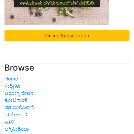
Online Subscription
Browse
Home
ಸುದ್ದಿಗಳು
ಆರೋಗ್ಯ ಜೀವನ
ತೋಟಗಾರಿಕೆ
ಪಶುಸಂಗೋಪನೆ
ಯಶೋಗಾಥೆ
ಇತರೆ
ಅಗ್ರಿಪೀಡಿಯಾ