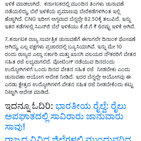
ಇಳಿಕೆ ಮಾಡಲಾಗಿದೆ. ಕರ್ನಾಟಕದಲ್ಲಿ ಮುಂದಿನ ತಿಂಗಳು ಚುನಾವಣೆ
ನಡೆಯಲಿದ್ದು, ಬೆಲೆ ಇಳಿಕೆಯ ಪ್ರಮಾಣವು ಬೇರೆಕಡೆಗಳಿಗಿಂತ ಇಲ್ಲಿ
ಹೆಚ್ಚಾಗಿದೆ. CNG ಇದೀಗ ಅಗ್ಗವಾದ ಬೆನ್ನಲ್ಲೇ 82.50ಕ್ಕೆ ತಲುಪಿದೆ. ಇನ್ನು
ಇತರ ಕಡೆಗಳಲ್ಲಿ ಸಿಎನ್‌ಜಿ ಬೆಲೆ ಇಳಿಕೆಯು ಕೆ.ಜಿ.ಗೆ ₹ 6ರಷ್ಟು ಇಳಿಕೆ ಆಗಿದೆ.
7..ಕರ್ನಾಟಕ ರಾಜ್ಯ ಸಾರ್ವತ್ರಿಕ ಚುನಾವಣೆಗೆ ಈಗಾಗಲೇ ದಿನಾಂಕ ಘೋಷಣೆ
ಆಗಿದ್ದು, ಎಲ್ಲ ಪಕ್ಷಗಳು ಪ್ರಚಾರದಲ್ಲಿ ಬ್ಯೂಸಿಯಾಗಿವೆ. ಇನ್ನು ಮೇ 10
ರಂದು ರಾಜ್ಯದ ಎಲ್ಲಾ ಸರ್ಕಾರಿ ಮತ್ತು ಖಾಸಗಿ ವಲಯದ ನೌಕರರಿಗೆ ವೇತನ
ಸಹಿತ ರಜೆ ಲಭ್ಯವಾಗಲಿದೆ. ವೋಟಿಂಗ್‌ ನಡೆಯುವ ದಿನದಂದು
ಉದ್ಯೋಗಿಗಳಿಗೆ ಒಂದು ದಿನದ ವೇತನ ಸಹಿತ ರಜೆ ನೀಡಬೇಕು ಎಂದು
ಚುನಾವಣಾ ಆಯೋಗ ಆದೇಶ ನೀಡಿದೆ. ಇದರ ಬೆನ್ನಲ್ಲೇ ಆಯೋಗವು ಈ
ಎರಡು ಕ್ಷೇತ್ರದ ಉದ್ಯೋಗಿಗಳಿಗೆ ವೇತನ ಸಹಿತ ರಜೆ ನೀಡಬೇಕೆಂದು ಕಟ್ಟು
ನಿಟ್ಟಾಗಿ ಆದೇಶ ಮಾಡಿದೆ.
ಇದನ್ನೂ ಓದಿರಿ:
ಭಾರತೀಯ ರೈಲ್ವೆ: ರೈಲು
ಅಪಘಾತದಲ್ಲಿ ಸಾವಿರಾರು ಜಾನುವಾರು
ಸಾವು!
ರಾಜ್ಯದ ವಿವಿಧ ಜಿಲ್ಲೆಗಳಲ್ಲಿ ಮುಂದುವರಿದ