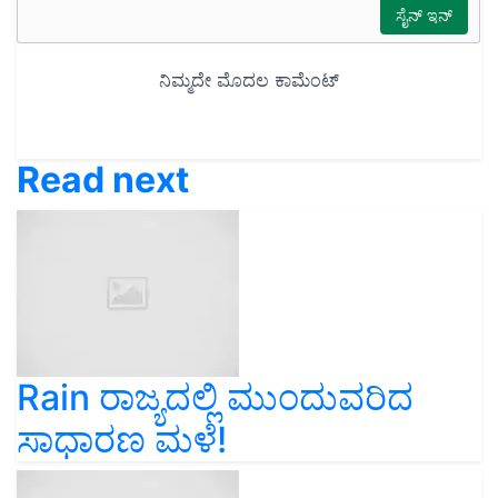
Read next
Rain ರಾಜ್ಯದಲ್ಲಿ ಮುಂದುವರಿದ
ಸಾಧಾರಣ ಮಳೆ!