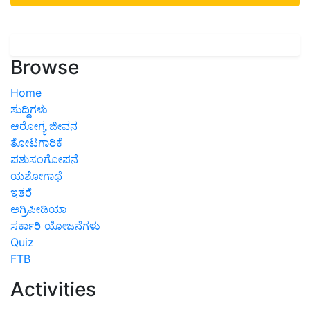
Browse
Home
ಸುದ್ದಿಗಳು
ಆರೋಗ್ಯ ಜೀವನ
ತೋಟಗಾರಿಕೆ
ಪಶುಸಂಗೋಪನೆ
ಯಶೋಗಾಥೆ
ಇತರೆ
ಅಗ್ರಿಪೀಡಿಯಾ
ಸರ್ಕಾರಿ ಯೋಜನೆಗಳು
Quiz
FTB
Activities