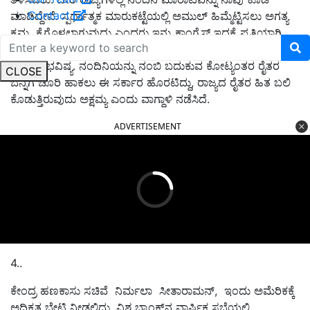
Contact
ಮಾಡಿದ್ದೇವೆ. ಸ್ಪರ್ಧಾತ್ಮಕ ಮಾರುಕಟ್ಟೆಯಲ್ಲಿ ಅಮುಲ್ ಹಿಮ್ಮೆಟ್ಟಿಸಲು ಅಗತ್ಯ
ಕ್ರಮ ಕೈಗೊಳ್ಳಲಾಗುವುದು ಎಂದರು ಇನ್ನು ಕಾಂಗ್ರೆಸ್‌ ಇದಕ್ಕೆ ಪ್ರತಿಯಾಗಿ
ಟ್ವೀಟ್‌ ಮಾಡಿದ್ದು, ನಂದಿನಿ ಎಂದರೆ ಬರೀ ಹಾಲಲ್ಲ, ರಾಜ್ಯದ ರೈತರ ಬೆವರು,
ಬದುಕು, ಭವಿಷ್ಯ. ನಂದಿನಿಯನ್ನು ನಂಬಿ ಬದುಕುವ ಕೋಟ್ಯಂತರ ರೈತರ
CLOSE
ಬೆನ್ನಿಗೆ ಚೂರಿ ಹಾಕಲು ಈ ಸರ್ಕಾರ ಹೊರಟಿದ್ದು, ರಾಜ್ಯದ ರೈತರ ಹಿತ ಬಲಿ
ಕೊಡುತ್ತಿರುವುದು ಅಕ್ಷಮ್ಯ ಎಂದು ವಾಗ್ದಾಳಿ ನಡೆಸಿದೆ.
ADVERTISEMENT
4..
ಕೇಂದ್ರ ಹಣಕಾಸು ಸಚಿವೆ ನಿರ್ಮಲಾ ಸೀತಾರಾಮನ್, ಇಂದು ಅಮೆರಿಕಕ್ಕೆ
ಅಧಿಕೃತ ಭೇಟಿ ನೀಡಲಿದ್ದು, ವಿಶ್ವ ಬ್ಯಾಂಕ್‌ನ ವಾರ್ಷಿಕ ಸಭೆಯಲ್ಲಿ