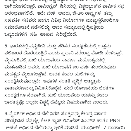
ಭಾಗಿಯಾಗಲಿದ್ದಾರೆ. ವಾಷಿಂಗ್ಟನ್ ಡಿಸಿಯಲ್ಲಿ ವಿಶ್ವಬ್ಯಾಂಕ್‌ನ ವಾರ್ಷಿಕ ಸಭೆ
ಆರಂಭವಾಗಲಿದೆ. ಇದೇ ವೇಳೆ ಅವರು, ಜಿ-೨೦ ರಾಷ್ಟ್ರಗಳ ತಮ್ಮ
ಸಹವರ್ತಿ ಸಚಿವರು ಹಾಗೂ ವಿವಿಧ ನಿಯೋಗಗಳ ಮುಖ್ಯಸ್ಥರೊಂದಿಗೂ
ಸಮಾಲೋಚನೆ ನಡೆಸಲಿದ್ದು, ಅವರ ಸಮ್ಮುಖದಲ್ಲಿ ದ್ವಿಪಕ್ಷೀಯ
ಒಪ್ಪಂದಗಳಿಗೆ ಸಹಿ ಹಾಕುವ ನಿರೀಕ್ಷೆಯಿದೆ.
5..ಭಾರತದಲ್ಲಿ ವನ್ಯಜೀವಿ ಮತ್ತು ಪರಿಸರ ಸಂರಕ್ಷಣೆಯಲ್ಲಿ ಉತ್ತಮ
ಫಲಿತಾಂಶ ದೊರೆಯುತ್ತಿದೆ ಎಂದು ಪ್ರಧಾನಿ ನರೇಂದ್ರ ಮೋದಿ ಹೇಳಿದ್ದಾರೆ.
ಮೈಸೂರಿನಲ್ಲಿ ಹುಲಿ ಯೋಜನೆಯ ಸುವರ್ಣ ಮಹೋತ್ಸವದಲ್ಲಿ
ಮಾತನಾಡಿದ ಅವರು, ಹುಲಿ ಯೋಜನೆಗೆ ೫೦ ವರ್ಷ ತುಂಬಿರುವುದು
ಮಹತ್ವದ ಮೈಲುಗಲ್ಲಾಗಿದೆ. ಭಾರತ ಕೇವಲ ಹುಲಿಗಳನ್ನು
ಸಂರಕ್ಷಿಸಿರುವುದಲ್ಲದೇ, ಇವುಗಳ ಸಂತತಿ ವೃದ್ಧಿಗೆ ಅತ್ಯುತ್ತಮ
ವಾತಾವರಣವನ್ನು ನಿರ್ಮಿಸಿಕೊಟ್ಟಿದೆ. ಹುಲಿ ಯೋಜನೆಯು ಚಿರತೆಗಳ
ಸಂರಕ್ಷಣೆಗೂ ನೆರವಾಗಿದೆ. ಹುಲಿ ಯೋಜನೆಯ ಯಶಸ್ಸು ಕೇವಲ
ಭಾರತಕ್ಕಷ್ಟೇ ಅಲ್ಲದೇ ವಿಶ್ವಕ್ಕೆ ಹೆಮ್ಮೆಯ ವಿಷಯವಾಗಿದೆ ಎಂದರು.
6..ನೈಸರ್ಗಿಕ ಅನಿಲದ ಬೆಲೆ ನಿಗದಿ ಸೂತ್ರವನ್ನು ಕೇಂದ್ರ ಸರ್ಕಾರ
ಪರಿಷ್ಕರಿಸಿದ ಬೆನ್ನಲ್ಲೇ, ಗೇಲ್‌ ಗ್ಯಾಸ್ ಲಿಮಿಟೆಡ್ ಸಿಎನ್‌ಜಿ ಹಾಗೂ PNG
ಅಡುಗೆ ಅನಿಲದ ಬೆಲೆಯನ್ನು ಇಳಿಕೆ ಮಾಡಿದೆ. ಯೂನಿಟ್‌ಗೆ 7 ರೂಪಾಯಿ