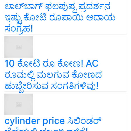
ಲಾಲ್‌ಬಾಗ್ ಫಲಪುಷ್ಪ ಪ್ರದರ್ಶನ
ಇಷ್ಟು ಕೋಟಿ ರೂಪಾಯಿ ಆದಾಯ
ಸಂಗ್ರಹ!
10 ಕೋಟಿ ರೂ ಕೋಣ! AC
ರೂಮಲ್ಲಿ ಮಲಗುವ ಕೋಣದ
ಹುಬ್ಬೇರಿಸುವ ಸಂಗತಿಗಳಿವು!
cylinder price ಸಿಲಿಂಡರ್‌