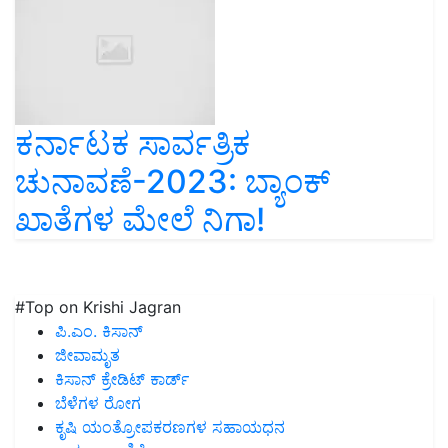
ಕರ್ನಾಟಕ ಸಾರ್ವತ್ರಿಕ
ಚುನಾವಣೆ-2023: ಬ್ಯಾಂಕ್
ಖಾತೆಗಳ ಮೇಲೆ ನಿಗಾ!
#Top on Krishi Jagran
ಪಿ.ಎಂ. ಕಿಸಾನ್
ಜೀವಾಮೃತ
ಕಿಸಾನ್ ಕ್ರೇಡಿಟ್ ಕಾರ್ಡ್
ಬೆಳೆಗಳ ರೋಗ
ಕೃಷಿ ಯಂತ್ರೋಪಕರಣಗಳ ಸಹಾಯಧನ