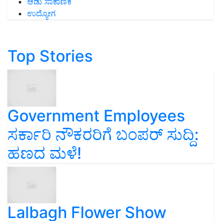
ಆಡು ಸಾಕಾಣಿಕೆ
ಉದ್ಯೋಗ
Top Stories
Government Employees
ಸರ್ಕಾರಿ ನೌಕರರಿಗೆ ಬಂಪರ್‌ ಸುದ್ದಿ:
ಹಣದ ಮಳೆ!
Lalbagh Flower Show