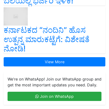
ಬೆಲೆಯಲ್ಲಿ ಭರ್ಜರಿ ಇಳಿಕೆ!
ಕರ್ನಾಟಕದ “ನಂದಿನಿ” ಹೊಸ
ಉತ್ಪನ್ನ ಮಾರುಕಟ್ಟೆಗೆ: ವಿಶೇಷತೆ
ನೋಡಿ!
View More
We're on WhatsApp! Join our WhatsApp group and
get the most important updates you need. Daily.
Join on WhatsApp