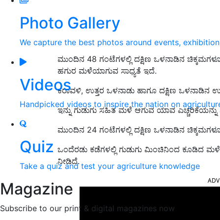
Photo Gallery
We capture the best photos around events, exhibitio
ಮುಂದಿನ 48 ಗಂಟೆಗಳಲ್ಲಿ ದಕ್ಷಿಣ ಒಳನಾಡಿನ ಚಿಕ್ಕಮಗಳೂರ
ಹಗುರ ಮಳೆಯಾಗುವ ಸಾಧ್ಯತೆ ಇದೆ.
Videos
ಕರಾವಳಿ, ಉತ್ತರ ಒಳನಾಡು ಹಾಗೂ ದಕ್ಷಿಣ ಒಳನಾಡಿನ ಉಳಿದ
Handpicked videos to inspire the nation on agricultur
ಇನ್ನು ಗುಡುಗು ಸಹಿತ ಮಳೆ ಆಗುವ ಯಾವ ಎಚ್ಚರಿಕೆಯನ್ನು ನ
ಮುಂದಿನ 24 ಗಂಟೆಗಳಲ್ಲಿ ದಕ್ಷಿಣ ಒಳನಾಡಿನ ಚಿಕ್ಕಮಗಳೂರು
Quiz
ಒಂದೆರಡು ಕಡೆಗಳಲ್ಲಿ ಗುಡುಗು ಮಿಂಚಿನಿಂದ ಕೂಡಿದ ಮಳ
ನೀಡಿದೆ.
Take a quiz and test your agriculture knowledge
ADV
Magazine
Subscribe to our print & digital magazines now