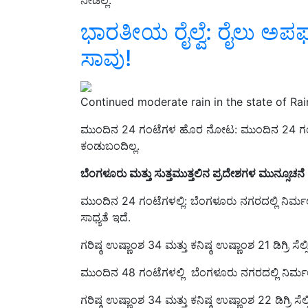
ನೀಡಿಲ್ಲ.
ಭಾರತೀಯ ರೈಲ್ವೆ: ರೈಲು ಅಪ
ಸಾವು!
Continued moderate rain in the state of Rai
ಮುಂದಿನ 24 ಗಂಟೆಗಳ ಹೊರ ನೋಟ: ಮುಂದಿನ 24 ಗಂಟೆಗ
ಕಂಡುಬಂದಿಲ್ಲ.
ಬೆಂಗಳೂರು ಮತ್ತು ಸುತ್ತಮುತ್ತಲಿನ ಪ್ರದೇಶಗಳ ಮುನ್ಸೂಚನೆ
ಮುಂದಿನ 24 ಗಂಟೆಗಳಲ್ಲಿ: ಬೆಂಗಳೂರು ನಗರದಲ್ಲಿ ನಿರ್ಮ
ಸಾಧ್ಯತೆ ಇದೆ.
ಗರಿಷ್ಠ ಉಷ್ಣಾಂಶ 34 ಮತ್ತು ಕನಿಷ್ಠ ಉಷ್ಣಾಂಶ 21 ಡಿಗ್ರಿ ಸೆ
ಮುಂದಿನ 48 ಗಂಟೆಗಳಲ್ಲಿ ಬೆಂಗಳೂರು ನಗರದಲ್ಲಿ ನಿರ್ಮಲ
ಗರಿಷ್ಠ ಉಷ್ಣಾಂಶ 34 ಮತ್ತು ಕನಿಷ್ಠ ಉಷ್ಣಾಂಶ 22 ಡಿಗ್ರಿ ಸ