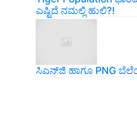
ಎಷ್ಟಿದೆ ನಮಲ್ಲಿ ಹುಲಿ?!
ಸಿಎನ್‌ಜಿ ಹಾಗೂ PNG ಬೆಲೆಯಲ