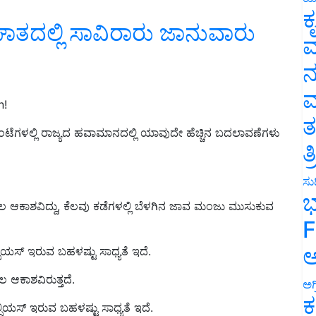
ಕ
ಘಾತದಲ್ಲಿ ಸಾವಿರಾರು ಜಾನುವಾರು
ವ
ನ
ಮ
n!
ತ
ಳಲ್ಲಿ ರಾಜ್ಯದ ಹವಾಮಾನದಲ್ಲಿ ಯಾವುದೇ ಹೆಚ್ಚಿನ ಬದಲಾವಣೆಗಳು
ತ
ಸುದ
ಭ
ಲ ಆಕಾಶವಿದ್ದು, ಕೆಲವು ಕಡೆಗಳಲ್ಲಿ ಬೆಳಗಿನ ಜಾವ ಮಂಜು ಮುಸುಕುವ
F
ಅ
ಲ್ಸಿಯಸ್‌ ಇರುವ ಬಹಳಷ್ಟು ಸಾಧ್ಯತೆ ಇದೆ.
 ಆಕಾಶವಿರುತ್ತದೆ.
ಅಗ
ಕ
ೆಲ್ಸಿಯಸ್‌ ಇರುವ ಬಹಳಷ್ಟು ಸಾಧ್ಯತೆ ಇದೆ.