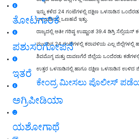
ಇನ್ನು ಕಳೆದ 24 ಗಂಟೆಗಳಲ್ಲಿ ದಕ್ಷಿಣ ಒಳನಾಡಿನ ಒಂದೆರಡ
ತೋಟಗಾರಿಕೆ
ಒಳನಾಡಿನಲ್ಲಿ ಒಣಹವೆ ಇತ್ತು.
ರಾಜ್ಯದಲ್ಲಿ ಅತೀ ಗರಿಷ್ಠ ಉಷ್ಣಾಂಶ 39.4 ಡಿಗ್ರಿ ಸೆಲ್ಸಿಯಸ್
ಪಶುಸಂಗೋಪನೆ
ಮುಂದಿನ 24 ಗಂಟೆಗಳಲ್ಲಿ ಕರಾವಳಿಯ ಎಲ್ಲ ಜಿಲ್ಲೆಗಳಲ್ಲ
ಶಿವಮೊಗ್ಗ ಮತ್ತು ದಾವಣಗೆರೆ ಜಿಲ್ಲೆಯ ಒಂದೆರಡು ಕಡೆಗಳಲ
ಉತ್ತರ ಒಳನಾಡಿನಲ್ಲಿ ಹಾಗೂ ದಕ್ಷಿಣ ಒಳನಾಡಿನ ಉಳಿದ ಜಿಲ್
ಇತರೆ
ಕೇಂದ್ರ ಮೀಸಲು ಪೊಲೀಸ್‌ ಪಡೆಯ
ಅಗ್ರಿಪೀಡಿಯಾ
ಯಶೋಗಾಥೆ