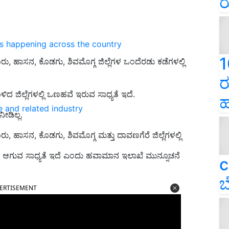
ರ
ns happening across the country
1
ು, ಹಾಸನ, ಕೊಡಗು, ಶಿವಮೊಗ್ಗ ಜಿಲ್ಲೆಗಳ ಒಂದೆರಡು ಕಡೆಗಳಲ್ಲಿ
ರ
 ಜಿಲ್ಲೆಗಳಲ್ಲಿ ಒಣಹವೆ ಇರುವ ಸಾಧ್ಯತೆ ಇದೆ.
ಹ
e and related industry
ೀಡಿಲ್ಲ.
, ಹಾಸನ, ಕೊಡಗು, ಶಿವಮೊಗ್ಗ ಮತ್ತು ದಾವಣಗೆರೆ ಜಿಲ್ಲೆಗಳಲ್ಲಿ
ೆ ಆಗುವ ಸಾಧ್ಯತೆ ಇದೆ ಎಂದು ಹವಾಮಾನ ಇಲಾಖೆ ಮುನ್ಸೂಚನೆ
c
ಬ
ERTISEMENT