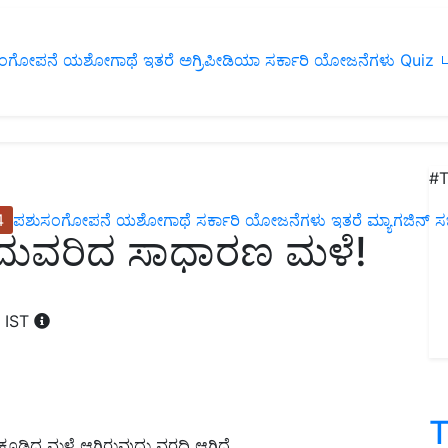
ಂಗೋಪನೆ
ಯಶೋಗಾಥೆ
ಇತರೆ
ಅಗ್ರಿಪೀಡಿಯಾ
ಸರ್ಕಾರಿ ಯೋಜನೆಗಳು
Quiz
ப
#T
4
ಪಶುಸಂಗೋಪನೆ
ಯಶೋಗಾಥೆ
ಸರ್ಕಾರಿ ಯೋಜನೆಗಳು
ಇತರೆ
ಮ್ಯಾಗಜಿನ್‌ ಸಬ್‌
ುಂದುವರಿದ ಸಾಧಾರಣ ಮಳೆ!
M IST
T
ದ ಕೂಡಿದ ಮಳೆ ಆಗಿರುವುದು ವರದಿ ಆಗಿದೆ.