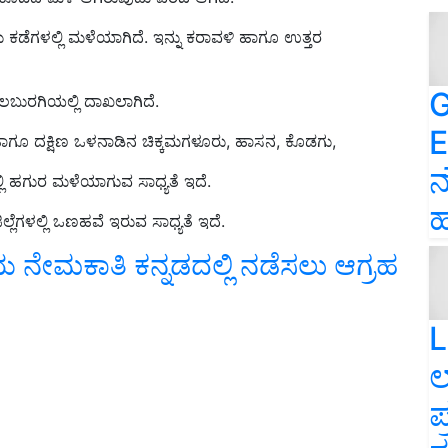
ು ಕಡೆಗಳಲ್ಲಿ ಮಳೆಯಾಗಿದೆ. ಇನ್ನು ಕರಾವಳಿ ಹಾಗೂ ಉತ್ತರ
G
‌ ಕಲಬುರಗಿಯಲ್ಲಿ ದಾಖಲಾಗಿದೆ.
E
ಿ ಹಾಗೂ ದಕ್ಷಿಣ ಒಳನಾಡಿನ ಚಿಕ್ಕಮಗಳೂರು, ಹಾಸನ, ಕೊಡಗು,
ನ
್ಲಿ ಹಗುರ ಮಳೆಯಾಗುವ ಸಾಧ್ಯತೆ ಇದೆ.
ಹ
ಲೆಗಳಲ್ಲಿ ಒಣಹವೆ ಇರುವ ಸಾಧ್ಯತೆ ಇದೆ.
 ನೇಮಕಾತಿ ಕನ್ನಡದಲ್ಲಿ ನಡೆಸಲು ಆಗ್ರಹ
L
ಲ
ಪ