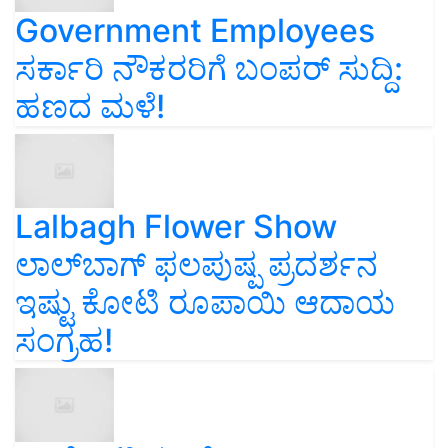
Government Employees
ಸರ್ಕಾರಿ ನೌಕರರಿಗೆ ಬಂಪರ್‌ ಸುದ್ದಿ:
ಹಣದ ಮಳೆ!
Lalbagh Flower Show
ಲಾಲ್‌ಬಾಗ್ ಫಲಪುಷ್ಪ ಪ್ರದರ್ಶನ
ಇಷ್ಟು ಕೋಟಿ ರೂಪಾಯಿ ಆದಾಯ
ಸಂಗ್ರಹ!