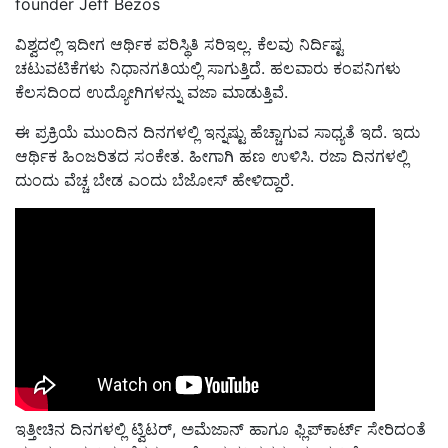
founder Jeff Bezos
ವಿಶ್ವದಲ್ಲಿ ಇದೀಗ ಆರ್ಥಿಕ ಪರಿಸ್ಥಿತಿ ಸರಿಇಲ್ಲ
.
ಕೆಲವು ನಿರ್ದಿಷ್ಟ
ಚಟುವಟಿಕೆಗಳು ನಿಧಾನಗತಿಯಲ್ಲಿ ಸಾಗುತ್ತಿದೆ. ಹಲವಾರು ಕಂಪನಿಗಳು
ಕೆಲಸದಿಂದ
ಉದ್ಯೋಗಿಗಳನ್ನು
ವಜಾ ಮಾಡುತ್ತಿ
ವೆ
.
ಈ ಪ್ರಕ್ರಿಯೆ ಮುಂದಿನ ದಿನಗಳಲ್ಲಿ ಇನ್ನಷ್ಟು ಹೆಚ್ಚಾಗುವ ಸಾಧ್ಯತೆ ಇದೆ.
ಇದು
ಆರ್ಥಿಕ ಹಿಂಜರಿತದ ಸಂಕೇತ. ಹೀಗಾಗಿ ಹಣ ಉಳಿಸಿ. ರಜಾ ದಿನಗಳಲ್ಲಿ
ದುಂದು ವೆಚ್ಚ ಬೇಡ ಎಂದು ಬೆಜೋಸ್‌ ಹೇಳಿದ್ದಾರೆ.
ಇತ್ತೀಚಿನ ದಿನಗಳಲ್ಲಿ ಟ್ವಿಟರ್‌, ಅಮೆಜಾನ್‌ ಹಾಗೂ ಫ್ಲಿಪ್‌ಕಾರ್ಟ್‌ ಸೇರಿದಂತೆ