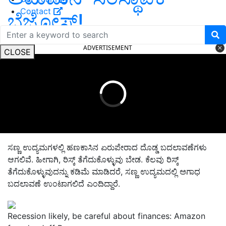
Contact
ಬೆಜೋಸ್‌!
ADVERTISEMENT
CLOSE
ಸಣ್ಣ ಉದ್ಯಮಗಳಲ್ಲಿ ಹಣಕಾಸಿನ ಏರುಪೇರಾದ ದೊಡ್ಡ ಬದಲಾವಣೆಗಳು
ಆಗಲಿವೆ. ಹೀಗಾಗಿ, ರಿಸ್ಕ್‌ ತೆಗೆದುಕೊಳ್ಳುವು
ಬೇಡ. ಕೆಲವು ರಿಸ್ಕ್‌
ತೆಗೆದುಕೊಳ್ಳುವುದನ್ನು ಕಡಿಮೆ ಮಾಡಿದರೆ
, ಸಣ್ಣ ಉದ್ಯಮದಲ್ಲಿ ಅಗಾಧ
ಬದಲಾವಣೆ ಉಂಟಾಗಲಿದೆ ಎಂದಿದ್ದಾರೆ.
Recession likely, be careful about finances: Amazon