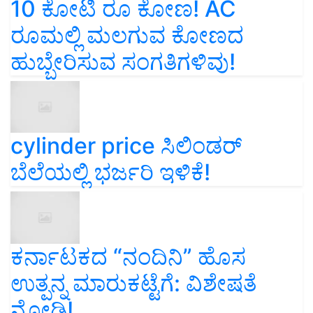
10 ಕೋಟಿ ರೂ ಕೋಣ! AC
ರೂಮಲ್ಲಿ ಮಲಗುವ ಕೋಣದ
ಹುಬ್ಬೇರಿಸುವ ಸಂಗತಿಗಳಿವು!
cylinder price ಸಿಲಿಂಡರ್‌
ಬೆಲೆಯಲ್ಲಿ ಭರ್ಜರಿ ಇಳಿಕೆ!
ಕರ್ನಾಟಕದ “ನಂದಿನಿ” ಹೊಸ
ಉತ್ಪನ್ನ ಮಾರುಕಟ್ಟೆಗೆ: ವಿಶೇಷತೆ
ನೋಡಿ!