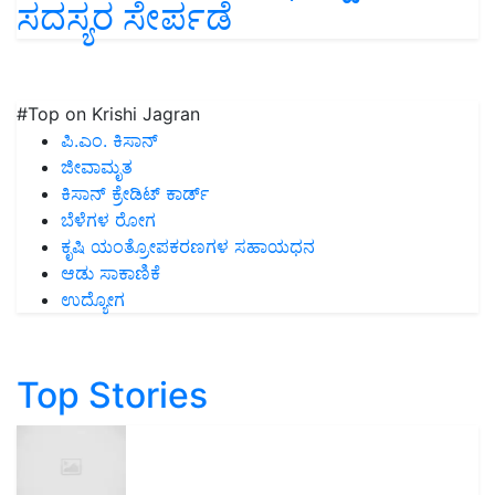
ಸದಸ್ಯರ ಸೇರ್ಪಡೆ
#Top on Krishi Jagran
ಪಿ.ಎಂ. ಕಿಸಾನ್
ಜೀವಾಮೃತ
ಕಿಸಾನ್ ಕ್ರೇಡಿಟ್ ಕಾರ್ಡ್
ಬೆಳೆಗಳ ರೋಗ
ಕೃಷಿ ಯಂತ್ರೋಪಕರಣಗಳ ಸಹಾಯಧನ
ಆಡು ಸಾಕಾಣಿಕೆ
ಉದ್ಯೋಗ
Top Stories