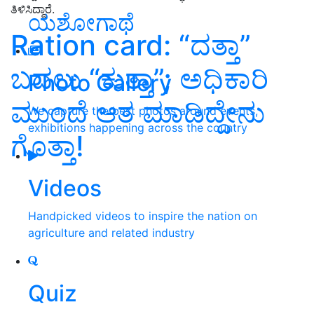
ತಿಳಿಸಿದ್ದಾರೆ.
ಯಶೋಗಾಥೆ
Ration card: “ದತ್ತಾ”
ಬದಲು “ಕುತ್ತಾ”; ಅಧಿಕಾರಿ
Photo Gallery
ಮುಂದೆ ಆತ ಮಾಡಿದ್ದೇನು
We capture the best photos around events,
exhibitions happening across the country
ಗೊತ್ತಾ!
Videos
Handpicked videos to inspire the nation on
agriculture and related industry
Quiz