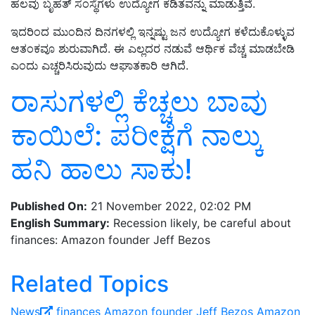
ಹಲವು ಬೃಹತ್‌ ಸಂಸ್ಥೆಗಳು ಉದ್ಯೋಗ ಕಡಿತವನ್ನು ಮಾಡುತ್ತಿವೆ.
ಇದರಿಂದ ಮುಂದಿನ ದಿನಗಳಲ್ಲಿ ಇನ್ನಷ್ಟು ಜನ ಉದ್ಯೋಗ ಕಳೆದುಕೊಳ್ಳುವ
ಆತಂಕವೂ ಶುರುವಾಗಿದೆ. ಈ ಎಲ್ಲದರ ನಡುವೆ ಆರ್ಥಿಕ ವೆಚ್ಚ ಮಾಡಬೇಡಿ
ಎಂದು ಎಚ್ಚರಿಸಿರುವುದು ಆಘಾತಕಾರಿ ಆಗಿದೆ.
ರಾಸುಗಳಲ್ಲಿ ಕೆಚ್ಚಲು ಬಾವು
ಕಾಯಿಲೆ: ಪರೀಕ್ಷೆಗೆ ನಾಲ್ಕು
ಹನಿ ಹಾಲು ಸಾಕು!
Published On:
21 November 2022, 02:02 PM
English Summary:
Recession likely, be careful about
finances: Amazon founder Jeff Bezos
Related Topics
News
finances
Amazon founder Jeff Bezos
Amazon