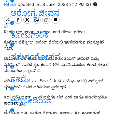
Hitesh
Updated on: 8 June, 2023 2:12 PM IST
ಆರೋಗ್ಯ ಜೀವನ
Rapid reduction in petrol and diesel prices!
ತೋಟಗಾರಿಕೆ
ಕೊನೆಗೂ ಪೆಟ್ರೋಲ್‌, ಡಿಸೇಲ್‌ ಬೆಲೆಯಲ್ಲಿ ಇಳಿಕೆಯಾಗುವ ಮುನ್ಸೂಚನೆ
ಸಿಕ್ಕಿದೆ.
ಪಶುಸಂಗೋಪನೆ
ಪೆಟ್ರೋಲ್ ಬೆಲೆ ಕಡಿಮೆ ಮಾಡುವಂತೆ ಇಂಡಿಯನ್ ಆಯಿಲ್ ಮತ್ತು
ಬಿಪಿಸಿಎಲ್ ನಂತಹ ತೈಲ ಕಂಪನಿಗಳಿಗೆ ಮನವಿ ಮಾಡಲು ಕೇಂದ್ರ ಸರ್ಕಾರ
ಮುಂದಾಗಿದೆ ಎನ್ನಲಾಗಿದೆ.
ಇತರೆ
ಕಳೆದ ಒಂದೂವರೆ ವರ್ಷದಿಂದ ನಿರಂತರವಾಗಿ ಭಾರತದಲ್ಲಿ ಪೆಟ್ರೋಲ್
ಮತ್ತು ಡೀಸೆಲ್ ಬೆಲೆ ಏರಿಕೆಯಾಗುತ್ತಲೇ ಇದೆ.
ಇದು ಪರೋಕ್ಷವಾಗಿ ವಿವಿಧ ವಸ್ತುಗಳ ಬೆಲೆ ಏರಿಕೆ ಹಾಗೂ ಹಣದುಬ್ಬರಕ್ಕೂ
ಅಗ್ರಿಪೀಡಿಯಾ
ಕಾರಣವಾಗಿತ್ತು.
ಪೆಟ್ರೋಲ್ ಮತ್ತು ಡೀಸೆಲ್ ಬೆಲೆಗಳನ್ನು ಹೆಚ್ಚಿಸಲು ತೈಲ ಕಂಪನಿಗಳಿಗೆ