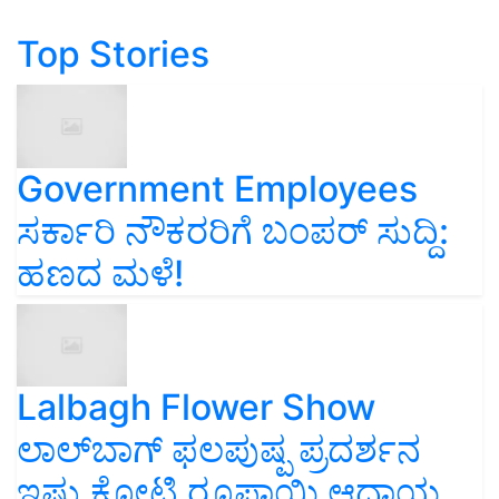
Top Stories
Government Employees
ಸರ್ಕಾರಿ ನೌಕರರಿಗೆ ಬಂಪರ್‌ ಸುದ್ದಿ:
ಹಣದ ಮಳೆ!
Lalbagh Flower Show
ಲಾಲ್‌ಬಾಗ್ ಫಲಪುಷ್ಪ ಪ್ರದರ್ಶನ
ಇಷ್ಟು ಕೋಟಿ ರೂಪಾಯಿ ಆದಾಯ