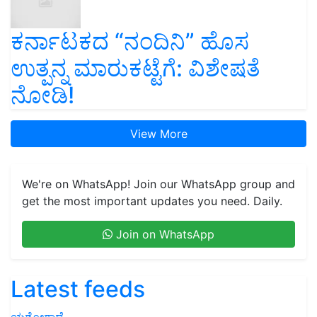
ಕರ್ನಾಟಕದ “ನಂದಿನಿ” ಹೊಸ
ಉತ್ಪನ್ನ ಮಾರುಕಟ್ಟೆಗೆ: ವಿಶೇಷತೆ
ನೋಡಿ!
View More
We're on WhatsApp! Join our WhatsApp group and
get the most important updates you need. Daily.
Join on WhatsApp
Latest feeds
ಯಶೋಗಾಥೆ