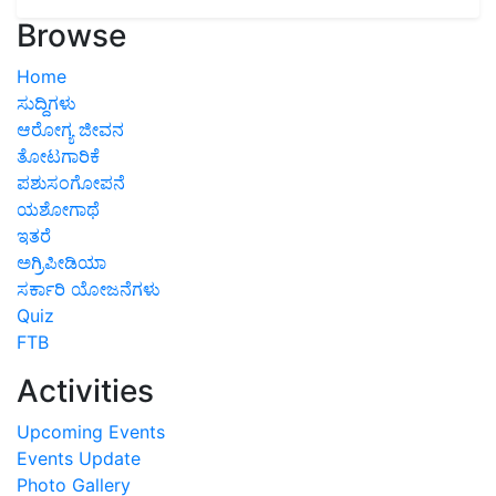
Browse
Home
ಸುದ್ದಿಗಳು
ಆರೋಗ್ಯ ಜೀವನ
ತೋಟಗಾರಿಕೆ
ಪಶುಸಂಗೋಪನೆ
ಯಶೋಗಾಥೆ
ಇತರೆ
ಅಗ್ರಿಪೀಡಿಯಾ
ಸರ್ಕಾರಿ ಯೋಜನೆಗಳು
Quiz
FTB
Activities
Upcoming Events
Events Update
Photo Gallery