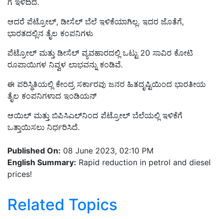
ಗೆ ಇಳಿದಿದೆ.
ಆದರೆ ಪೆಟ್ರೋಲ್, ಡೀಸೆಲ್ ಬೆಲೆ ಇಳಿಕೆಯಾಗಿಲ್ಲ. ಇದರ ಜೊತೆಗೆ,
ಭಾರತದಲ್ಲಿನ ತೈಲ ಕಂಪನಿಗಳು
ಪೆಟ್ರೋಲ್ ಮತ್ತು ಡೀಸೆಲ್ ವ್ಯವಹಾರದಲ್ಲಿ ಒಟ್ಟು 20 ಸಾವಿರ ಕೋಟಿ
ರೂಪಾಯಿಗಳ ನಿವ್ವಳ ಲಾಭವನ್ನು ಕಂಡಿವೆ.
ಈ ಪರಿಸ್ಥಿತಿಯಲ್ಲಿ ಕೇಂದ್ರ ಸರ್ಕಾರವು ಜನರ ಹಿತದೃಷ್ಟಿಯಿಂದ ಭಾರತೀಯ
ತೈಲ ಕಂಪನಿಗಳಾದ ಇಂಡಿಯನ್
ಆಯಿಲ್ ಮತ್ತು ಬಿಪಿಸಿಎಲ್‌ನಿಂದ ಪೆಟ್ರೋಲ್ ಬೆಲೆಯಲ್ಲಿ ಇಳಿಕೆಗೆ
ಒತ್ತಾಯಿಸಲು ನಿರ್ಧರಿಸಿದೆ.
Published On:
08 June 2023, 02:10 PM
English Summary:
Rapid reduction in petrol and diesel
prices!
Related Topics