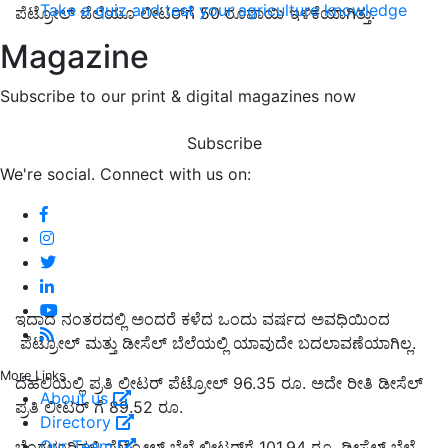
Take a quiz and test your agriculture knowledge
ಪೆಟ್ರೋಲ್ ಬೆಲೆಯೂ ಲೀಟರ್‌ಗೆ 50 ರೂಪಾಯಿ ಇಳಿಕೆಯಾಗಿತ್ತು.
Magazine
Subscribe to our print & digital magazines now
Subscribe
We're social. Connect with us on:
ಇದಾದ ನಂತರದಲ್ಲಿ ಅಂದರೆ ಕಳೆದ ಒಂದು ವರ್ಷದ ಅವಧಿಯಿಂದ
ಪೆಟ್ರೋಲ್ ಮತ್ತು ಡೀಸೆಲ್ ಬೆಲೆಯಲ್ಲಿ ಯಾವುದೇ ಬದಲಾವಣೆಯಾಗಿಲ್ಲ.
More Links
ದೆಹಲಿಯಲ್ಲಿ ಪ್ರತಿ ಲೀಟರ್ ಪೆಟ್ರೋಲ್ 96.35 ರೂ. ಅದೇ ರೀತಿ ಡೀಸೆಲ್
About us
ಪ್ರತಿ ಲೀಟರ್ ಗೆ 89.52 ರೂ.
Directory
Our Team
ಬೆಂಗಳೂರಿನಲ್ಲಿ ಪೆಟ್ರೋಲ್ ಬೆಲೆ ಲೀಟರ್‌ಗೆ 101.94 ರೂ. ಡೀಸೆಲ್ ಬೆಲೆ