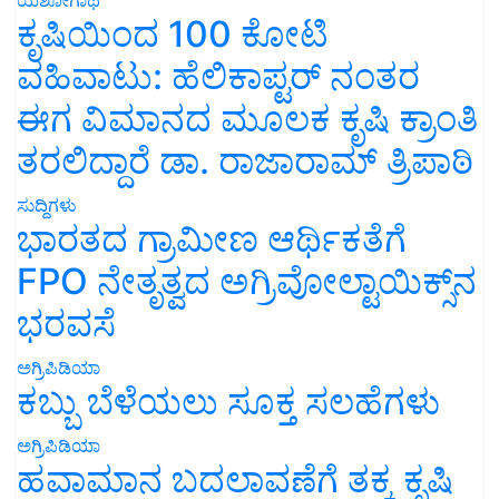
ಕೃಷಿಯಿಂದ 100 ಕೋಟಿ
ವಹಿವಾಟು: ಹೆಲಿಕಾಪ್ಟರ್ ನಂತರ
ಈಗ ವಿಮಾನದ ಮೂಲಕ ಕೃಷಿ ಕ್ರಾಂತಿ
ತರಲಿದ್ದಾರೆ ಡಾ. ರಾಜಾರಾಮ್ ತ್ರಿಪಾಠಿ
ಸುದ್ದಿಗಳು
ಭಾರತದ ಗ್ರಾಮೀಣ ಆರ್ಥಿಕತೆಗೆ
FPO ನೇತೃತ್ವದ ಅಗ್ರಿವೋಲ್ಟಾಯಿಕ್ಸ್‌ನ
ಭರವಸೆ
ಅಗ್ರಿಪಿಡಿಯಾ
ಕಬ್ಬು ಬೆಳೆಯಲು ಸೂಕ್ತ ಸಲಹೆಗಳು
ಅಗ್ರಿಪಿಡಿಯಾ
ಹವಾಮಾನ ಬದಲಾವಣೆಗೆ ತಕ್ಕ ಕೃಷಿ