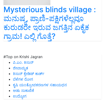
Mysterious blinds village :
ಮನುಷ್ಯ, ಪ್ರಾಣಿ-ಪಕ್ಷಿಗಳೆಲ್ಲವೂ
ಕುರುಡರೇ ಇರುವ ಜಗತ್ತಿನ ಏಕೈಕ
ಗ್ರಾಮ! ಎಲ್ಲಿ ಗೊತ್ತೆ?
#Top on Krishi Jagran
ಪಿ.ಎಂ. ಕಿಸಾನ್
ಜೀವಾಮೃತ
ಕಿಸಾನ್ ಕ್ರೇಡಿಟ್ ಕಾರ್ಡ್
ಬೆಳೆಗಳ ರೋಗ
ಕೃಷಿ ಯಂತ್ರೋಪಕರಣಗಳ ಸಹಾಯಧನ
ಆಡು ಸಾಕಾಣಿಕೆ
ಉದ್ಯೋಗ