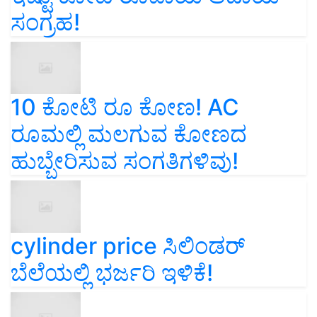
ಸಂಗ್ರಹ!
10 ಕೋಟಿ ರೂ ಕೋಣ! AC
ರೂಮಲ್ಲಿ ಮಲಗುವ ಕೋಣದ
ಹುಬ್ಬೇರಿಸುವ ಸಂಗತಿಗಳಿವು!
cylinder price ಸಿಲಿಂಡರ್‌
ಬೆಲೆಯಲ್ಲಿ ಭರ್ಜರಿ ಇಳಿಕೆ!