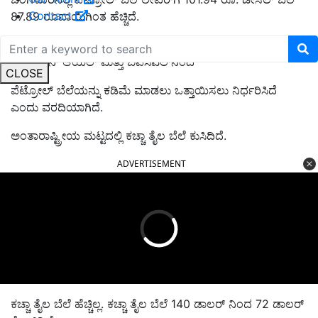
Contact
87.89 ರೂಪಾಯಿಗಿಂತ ಹೆಚ್ಚಿದೆ.
ಈ ಪರಿಸ್ಥಿತಿಯಲ್ಲಿ, ಕೇಂದ್ರ ಸರ್ಕಾರವು ಭಾರತದ ತೈಲ ಕಂಪನಿಗಳಾದ
ಇಂಡಿಯನ್ ಆಯಿಲ್ ಮತ್ತು ಬಿಪಿಸಿಎಲ್‌ನಿಂದ
CLOSE
ಪೆಟ್ರೋಲ್ ಬೆಲೆಯನ್ನು ಕಡಿಮೆ ಮಾಡಲು ಒತ್ತಾಯಿಸಲು ನಿರ್ಧರಿಸಿದೆ
ಎಂದು ವರದಿಯಾಗಿದೆ.
ಅಂತಾರಾಷ್ಟ್ರೀಯ ಮಟ್ಟದಲ್ಲಿ ಕಚ್ಚಾ ತೈಲ ಬೆಲೆ ಕುಸಿದಿದೆ.
ADVERTISEMENT
ಕಚ್ಚಾ ತೈಲ ಬೆಲೆ ಹೆಚ್ಚಿಲ್ಲ. ಕಚ್ಚಾ ತೈಲ ಬೆಲೆ 140 ಡಾಲರ್ ನಿಂದ 72 ಡಾಲರ್