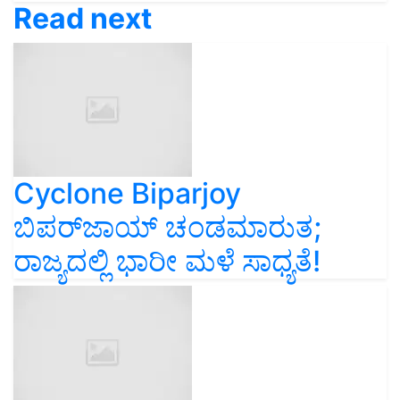
Read next
Cyclone Biparjoy
ಬಿಪರ್‌ಜಾಯ್‌ ಚಂಡಮಾರುತ;
ರಾಜ್ಯದಲ್ಲಿ ಭಾರೀ ಮಳೆ ಸಾಧ್ಯತೆ!