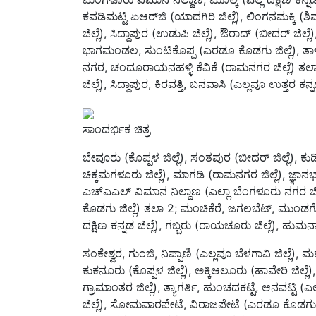
ಜಿಲ್ಲೆ), ಸಿದ್ದಾಪುರ (ಉಡುಪಿ ಜಿಲ್ಲೆ), ಔರಾದ್ (ಬೀದರ್ ಜಿಲ
ಭಾಗಮಂಡಲ, ಸುಂಟಿಕೊಪ್ಪ (ಎರಡೂ ಕೊಡಗು ಜಿಲ್ಲೆ), ತಾಳಗುಪ್
ನಗರ, ಚಂದೂರಾಯನಹಳ್ಳಿ ಕೆವಿಕೆ (ರಾಮನಗರ ಜಿಲ್ಲೆ) ತಲಾ 3;
ಜಿಲ್ಲೆ), ಸಿದ್ದಾಪುರ, ಕಿರವತ್ತಿ, ಬನವಾಸಿ (ಎಲ್ಲವೂ ಉತ್ತರ ಕನ್
ಸಾಂದರ್ಭಿಕ ಚಿತ್ರ
ಬೇವೂರು (ಕೊಪ್ಪಳ ಜಿಲ್ಲೆ), ಸಂತಪುರ (ಬೀದರ್ ಜಿಲ್ಲೆ), ಕು
ಚಿಕ್ಕಮಗಳೂರು ಜಿಲ್ಲೆ), ಮಾಗಡಿ (ರಾಮನಗರ ಜಿಲ್ಲೆ), ಜ್ಞಾ
ಎಚ್‌ಎಎಲ್ ವಿಮಾನ ನಿಲ್ದಾಣ (ಎಲ್ಲಾ ಬೆಂಗಳೂರು ನಗರ ಜಿಲ್
ಕೊಡಗು ಜಿಲ್ಲೆ) ತಲಾ 2; ಮಂಚಿಕೆರೆ, ಜಗಲಬೆಟ್‌, ಮುಂಡಗೋಡ
ದಕ್ಷಿಣ ಕನ್ನಡ ಜಿಲ್ಲೆ), ಗಬ್ಬರು (ರಾಯಚೂರು ಜಿಲ್ಲೆ), ಹುಮನ
ಸಂಕೇಶ್ವರ, ಗುಂಜಿ, ನಿಪ್ಪಾಣಿ (ಎಲ್ಲವೂ ಬೆಳಗಾವಿ ಜಿಲ್ಲೆ), ಮ
ಕುಕನೂರು (ಕೊಪ್ಪಳ ಜಿಲ್ಲೆ), ಅಕ್ಕಿಆಲೂರು (ಹಾವೇರಿ ಜಿಲ್ಲೆ
ಗ್ರಾಮಾಂತರ ಜಿಲ್ಲೆ), ತ್ಯಾಗರ್ತಿ, ಹುಂಚದಕಟ್ಟೆ, ಆನವಟ್ಟಿ (
ಜಿಲ್ಲೆ), ಸೋಮವಾರಪೇಟೆ, ವಿರಾಜಪೇಟೆ (ಎರಡೂ ಕೊಡಗು ಜಿಲ
ದಾವಣಗೆರೆ, ದಾವಣಗೆರೆ ಪಿಟಿಒ, ಸಂತೆಬೆನ್ನೂರು (ದಾವಣಗೆರ