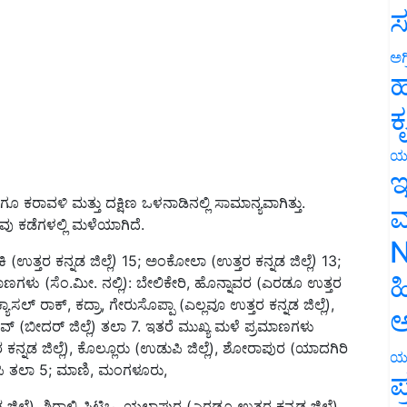
ಸ
ಅಗ
ಹ
ಕ
ಯ
ಇ
ಗೂ ಕರಾವಳಿ ಮತ್ತು ದಕ್ಷಿಣ ಒಳನಾಡಿನಲ್ಲಿ ಸಾಮಾನ್ಯವಾಗಿತ್ತು.
 ಕಡೆಗಳಲ್ಲಿ ಮಳೆಯಾಗಿದೆ.
ಮ
(ಉತ್ತರ ಕನ್ನಡ ಜಿಲ್ಲೆ) 15; ಅಂಕೋಲಾ (ಉತ್ತರ ಕನ್ನಡ ಜಿಲ್ಲೆ) 13;
N
ಾಣಗಳು (ಸೆಂ.ಮೀ. ನಲ್ಲಿ): ಬೇಲಿಕೇರಿ, ಹೊನ್ನಾವರ (ಎರಡೂ ಉತ್ತರ
ಹ
್ಯಾಸಲ್ ರಾಕ್, ಕದ್ರಾ, ಗೇರುಸೊಪ್ಪಾ (ಎಲ್ಲವೂ ಉತ್ತರ ಕನ್ನಡ ಜಿಲ್ಲೆ),
 (ಬೀದರ್ ಜಿಲ್ಲೆ) ತಲಾ 7. ಇತರೆ ಮುಖ್ಯ ಮಳೆ ಪ್ರಮಾಣಗಳು
ಅ
್ನಡ ಜಿಲ್ಲೆ), ಕೊಲ್ಲೂರು (ಉಡುಪಿ ಜಿಲ್ಲೆ), ಶೋರಾಪುರ (ಯಾದಗಿರಿ
ಉಡುಪಿ ತಲಾ 5; ಮಾಣಿ, ಮಂಗಳೂರು,
ಯ
ಪ
ಿಲ್ಲೆ), ಶಿರಾಲಿ ಪಿಟಿಒ, ಯಲ್ಲಾಪುರ (ಎರಡೂ ಉತ್ತರ ಕನ್ನಡ ಜಿಲ್ಲೆ),
ವಮೊಗ್ಗ ಜಿಲ್ಲೆ) ತಲಾ 4; ಉಪ್ಪಿನಂಗಡಿ, ಪುತ್ತೂರು (ಎರಡೂ ದಕ್ಷಿಣ ಕನ್ನಡ