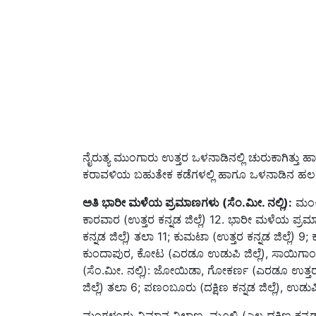
ನೈರುತ್ಯ ಮುಂಗಾರು ಉತ್ತರ ಒಳನಾಡಿನಲ್ಲಿ ಚುರುಕಾಗಿತ್ತು ಹಾ
ಕರಾವಳಿಯ ಬಹುತೇಕ ಕಡೆಗಳಲ್ಲಿ ಹಾಗೂ ಒಳನಾಡಿನ ಹಲವು
ಅತಿ ಭಾರೀ ಮಳೆಯ ಪ್ರಮಾಣಗಳು (ಸೆಂ.ಮೀ. ನಲ್ಲಿ):
ಮಂಕಿ 
ಕಾರವಾರ (ಉತ್ತರ ಕನ್ನಡ ಜಿಲ್ಲೆ) 12. ಭಾರೀ ಮಳೆಯ ಪ್ರಮ
ಕನ್ನಡ ಜಿಲ್ಲೆ) ತಲಾ 11; ಕುಮಟಾ (ಉತ್ತರ ಕನ್ನಡ ಜಿಲ್ಲೆ) 9; ಕ
ಕುಂದಾಪುರ, ಕೋಟ (ಎರಡೂ ಉಡುಪಿ ಜಿಲ್ಲೆ), ಸಾಯಿಗಾಂವ್
(ಸೆಂ.ಮೀ. ನಲ್ಲಿ): ಜೋಯಿಡಾ, ಗೋಕರ್ಣ (ಎರಡೂ ಉತ್ತರ ಕನ
ಜಿಲ್ಲೆ) ತಲಾ 6; ಪಣಂಬೂರು (ದಕ್ಷಿಣ ಕನ್ನಡ ಜಿಲ್ಲೆ), 
ಮಂಗಳೂರು ವಿಮಾನ ನಿಲ್ದಾಣ, ಮೂಲ್ಕಿ (ಎಲ್ಲ ದಕ್ಷಿಣ ಕನ್ನಡ ಜ
ಕವಡಿಮಟ್ಟಿ ಏಆರ್‌ಜಿ (ಯಾದಗಿರಿ ಜಿಲ್ಲೆ), ಲಿಂಗನಮಕ್ಕಿ (ಶಿ