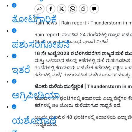
ತೋಟಗಾರಿಕೆ
Rain news | Rain report : Thunderstorm in m
Rain report: ಮುಂದಿನ 24 ಗಂಟೆಗಳಲ್ಲಿ ರಾಜ್ಯದ ಬ
ಪಶುಸಂಗೋಪನೆ
(Rain news) ಹವಾಮಾನ ಇಲಾಖೆ ನೀಡಿದೆ.
16
ನೇ ಜುಲೈ 2023
ರ ಬೆಳ
ಗಿನ
ವರೆಗಿನ ರಾಜ್ಯದ ಮಳೆ ಮುನ
ಮತ್ತು ಒಳನಾಡಿನ ಹಲವು ಕಡೆಗಳಲ್ಲಿ ಮಳೆ ಗುಡುಗುಸಹಿತ
ಇತರೆ
ಗಂಟೆಗಳಲ್ಲಿ ಕರಾವಳಿಯ ಬಹುತೇಕ ಕಡೆಗಳಲ್ಲಿ; ದಕ್ಷಿಣ 
ಕಡೆಗಳಲ್ಲಿ ಮಳೆ/ ಗುಡುಗುಸಹಿತ ಮಳೆಯಾಗುವ ಬಹಳಷ್ಟು ಸಾ
ಜೋರು
ಮಳೆ
ಯ
ಮು
ನ್ನೆಚ್ಚರಿಕೆ | Thunderstorm i
ಅಗ್ರಿಪೀಡಿಯಾ
ಮುಂದಿನ 24 ಘಂಟೆಗಳಲ್ಲಿ ಕರಾವಳಿಯ ಎಲ್ಲಾ ಜಿಲ್ಲೆಗಳ ಕ
ಕಡೆಗಳಲ್ಲಿ ಅತಿ ಜೋರು ಮಳೆಯಾಗುವ ಸಾಧ್ಯತೆ ಇದೆ.
ಅಲ್ಲದೇ ಮುಂದಿನ 48 ಘಂಟೆಗಳಲ್ಲಿ ಕರಾವಳಿಯ ಎಲ್ಲಾ ಜಿ
ಯಶೋಗಾಥೆ
ಸಾಧ್ಯತೆಯಿದೆ.