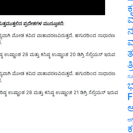
ಕ
ಸುತ್ತಮುತ್ತಲಿನ ಪ್ರದೇಶಗಳ ಮುನ್ಸೂಚನೆ:
ವ
ನ
್ಯವಾಗಿ ಮೋಡ ಕವಿದ ವಾತಾವರಣವಿರುತ್ತದೆ. ಹಗುರದಿಂದ ಸಾಧಾರಣ
.
ಮ
 ಉಷ್ಣಾಂಶ 28 ಮತ್ತು ಕನಿಷ್ಠ ಉಷ್ಣಾಂಶ 20 ಡಿಗ್ರಿ ಸೆಲ್ಸಿಯಸ್ ಇರುವ
ತ
ತ
ನ್ಯವಾಗಿ ಮೋಡ ಕವಿದ ವಾತಾವರಣವಿರುತ್ತದೆ. ಹಗುರದಿಂದ ಸಾಧಾರಣ
.
ಸುದ
ಭ
್ಠ ಉಷ್ಣಾಂಶ 28 ಮತ್ತು ಕನಿಷ್ಠ ಉಷ್ಣಾಂಶ 21 ಡಿಗ್ರಿ ಸೆಲ್ಸಿಯಸ್ ಇರುವ
F
ಅ
ಅಗ
ಕ