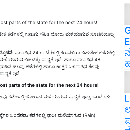
ost parts of the state for the next 24 hours!
G
ಹುತೇಕ ಕಡೆಗಳಲ್ಲಿ ಗುಡುಗು ಸಹಿತ ಜೋರು ಮಳೆಯಾಗುವ ಸೂಚನೆಯನ್ನು
E
ನ
್ಸೂಚನೆ:
ಮುಂದಿನ 24 ಗಂಟೆಗಳಲ್ಲಿ ಕರಾವಳಿಯ ಬಹುತೇಕ ಕಡೆಗಳಲ್ಲಿ
 ಮಳೆಯಾಗುವ ಬಹಳಷ್ಟು ಸಾಧ್ಯತೆ ಇದೆ. ಹಾಗೂ ಮುಂದಿನ 48
ಹ
ಒಳನಾಡಿನ ಹಲವು ಕಡೆಗಳಲ್ಲಿ ಹಾಗೂ ಉತ್ತರ ಒಳನಾಡಿನ ಕೆಲವು
ಧ್ಯತೆ ಇದೆ.
n most parts of the state for the next 24 hours!
L
ೆಲವು ಕಡೆಗಳಲ್ಲಿ ಜೋರಾದ ಮಳೆಯಾಗುವ ಸಾಧ್ಯತೆ ಇದ್ದು, ಒಂದೆರಡು
ಲ
ಲ್ಲೆಗಳ ಒಂದೆರಡು ಕಡೆಗಳಲ್ಲಿ ಭಾರೀ ಮಳೆಯಾಗುವ (Rain)
ಪ