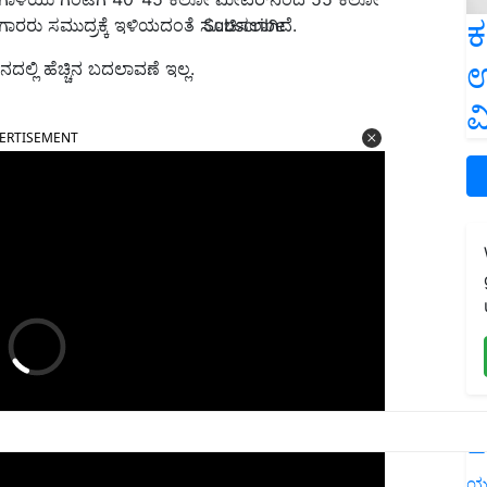
ಕ
Subscribe
ಗಾರರು ಸಮುದ್ರಕ್ಕೆ ಇಳಿಯದಂತೆ ಸೂಚಿಸಲಾಗಿದೆ.
ಉ
ದಲ್ಲಿ ಹೆಚ್ಚಿನ ಬದಲಾವಣೆ ಇಲ್ಲ.
ವ
ERTISEMENT
L
ಯ