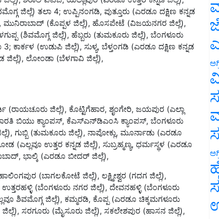
ಮ
್ಲೆ), ಮುನಿರಾಬಾದ್ (ಕೊಪ್ಪಳ ಜಿಲ್ಲೆ), ಹೊಸಪೇಟೆ (ವಿಜಯನಗರ ಜಿಲ್ಲೆ),
ಜ
ಪ (ಶಿವಮೊಗ್ಗ ಜಿಲ್ಲೆ), ಹೆಬ್ಬರು (ತುಮಕೂರು ಜಿಲ್ಲೆ), ಬೆಂಗಳೂರು
 ಕಾರ್ಕಳ (ಉಡುಪಿ ಜಿಲ್ಲೆ), ಸುಳ್ಯ, ಬೆಳ್ತಂಗಡಿ (ಎರಡೂ ದಕ್ಷಿಣ ಕನ್ನಡ
ಎ
ನಡ ಜಿಲ್ಲೆ), ಲೋಂಡಾ (ಬೆಳಗಾವಿ ಜಿಲ್ಲೆ),
ಅಗ
ವ
ಸ
ರ್ಡಿ (ರಾಯಚೂರು ಜಿಲ್ಲೆ), ಕೊಟ್ಟಿಗೆಹಾರ, ಶೃಂಗೇರಿ, ಜಯಪುರ (ಎಲ್ಲಾ
ನಭಾರತಿ ಬಿಯು ಕ್ಯಾಂಪಸ್, ಕೆಎಸ್ಎನ್‌ಡಿಎಂಸಿ ಕ್ಯಾಂಪಸ್, ಬೆಂಗಳೂರು
ಮ
ಲೆ), ಗುಬ್ಬಿ (ತುಮಕೂರು ಜಿಲ್ಲೆ), ನಾಪೋಕ್ಲು, ಮೂರ್ನಾಡು (ಎರಡೂ
 (ಎಲ್ಲವೂ ಉತ್ತರ ಕನ್ನಡ ಜಿಲ್ಲೆ), ಸುಬ್ರಹ್ಮಣ್ಯ, ಧರ್ಮಸ್ಥಳ (ಎರಡೂ
ಾಬಾದ್‌, ಭಾಲ್ಕಿ (ಎರಡೂ ಬೀದರ್ ಜಿಲ್ಲೆ),
ಅಗ
ಹ
ಹಾಲಿಂಗಪುರ (ಬಾಗಲಕೋಟೆ ಜಿಲ್ಲೆ), ಲಕ್ಷ್ಮೀಶ್ವರ (ಗದಗ ಜಿಲ್ಲೆ),
), ಉತ್ತರಹಳ್ಳಿ (ಬೆಂಗಳೂರು ನಗರ ಜಿಲ್ಲೆ), ದೇವನಹಳ್ಳಿ (ಬೆಂಗಳೂರು
ಸ
ಎಲ್ಲವೂ ಶಿವಮೊಗ್ಗ ಜಿಲ್ಲೆ), ಕಮ್ಮರಡಿ, ಕೊಪ್ಪ (ಎರಡೂ ಚಿಕ್ಕಮಗಳೂರು
್ಲೆ), ಸರಗೂರು (ಮೈಸೂರು ಜಿಲ್ಲೆ), ಸಕಲೇಶಪುರ (ಹಾಸನ ಜಿಲ್ಲೆ),
ಉ
ೆ ಜಿಲ್ಲೆ), ತುಮಕೂರು ತಲಾ 1.