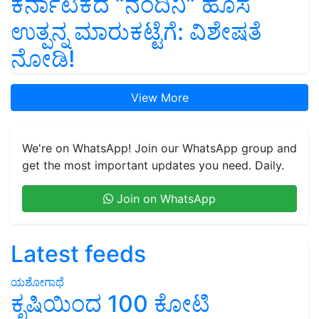
ಕರ್ನಾಟಕದ “ನಂದಿನಿ” ಹೊಸ
ಉತ್ಪನ್ನ ಮಾರುಕಟ್ಟೆಗೆ: ವಿಶೇಷತೆ
ನೋಡಿ!
View More
We're on WhatsApp! Join our WhatsApp group and
get the most important updates you need. Daily.
Join on WhatsApp
Latest feeds
ಯಶೋಗಾಥೆ
ಕೃಷಿಯಿಂದ 100 ಕೋಟಿ