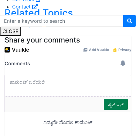
Contact
Related Topics
Weather Update
rain
tomorrow rain
CLOSE
Share your comments