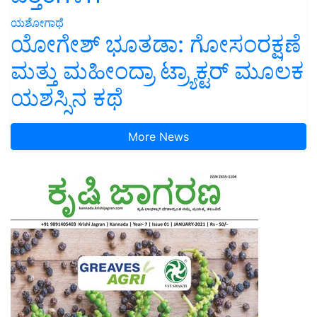
ಯಶೋಗಾಥೆ
ಯೋಗೇಶ್ ಭೂತಡಾ: ಗೋಸಂರಕ್ಷಣೆ
ಮತ್ತು ಮಹೀಂದ್ರಾ ಟ್ರ್ಯಾಕ್ಟರ್ ಮೂಲಕ
ಯಶಸ್ಸಿನ ಕಥೆ
More News