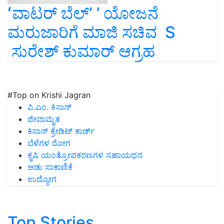
ʻವಾಟರ್ ಬೆಲ್ʼ ’ ಯೋಜನೆ
ಮರುಜಾರಿಗೆ ಮಾಜಿ ಸಚಿವ S
ಸುರೇಶ್‌ ಕುಮಾರ್‌ ಆಗ್ರಹ
#Top on Krishi Jagran
ಪಿ.ಎಂ. ಕಿಸಾನ್
ಜೀವಾಮೃತ
ಕಿಸಾನ್ ಕ್ರೇಡಿಟ್ ಕಾರ್ಡ್
ಬೆಳೆಗಳ ರೋಗ
ಕೃಷಿ ಯಂತ್ರೋಪಕರಣಗಳ ಸಹಾಯಧನ
ಆಡು ಸಾಕಾಣಿಕೆ
ಉದ್ಯೋಗ
Top Stories