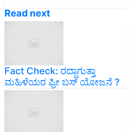
Read next
Fact Check: ರದ್ದಾಗುತ್ತಾ
ಮಹಿಳೆಯರ ಫ್ರೀ ಬಸ್‌ ಯೋಜನೆ ?