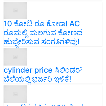
10 ಕೋಟಿ ರೂ ಕೋಣ! AC
ರೂಮಲ್ಲಿ ಮಲಗುವ ಕೋಣದ
ಹುಬ್ಬೇರಿಸುವ ಸಂಗತಿಗಳಿವು!
cylinder price ಸಿಲಿಂಡರ್‌
ಬೆಲೆಯಲ್ಲಿ ಭರ್ಜರಿ ಇಳಿಕೆ!