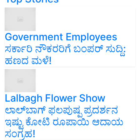
Government Employees
ಸರ್ಕಾರಿ ನೌಕರರಿಗೆ ಬಂಪರ್‌ ಸುದ್ದಿ:
ಹಣದ ಮಳೆ!
Lalbagh Flower Show
ಲಾಲ್‌ಬಾಗ್ ಫಲಪುಷ್ಪ ಪ್ರದರ್ಶನ
ಇಷ್ಟು ಕೋಟಿ ರೂಪಾಯಿ ಆದಾಯ
ಸಂಗ್ರಹ!