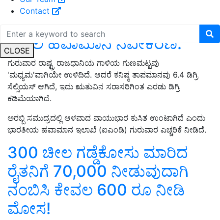
Contact
ದೆಹಲಿ ಹವಾಮಾನ ನವೀಕರಣ:
CLOSE
ಗುರುವಾರ ರಾಷ್ಟ್ರ ರಾಜಧಾನಿಯ ಗಾಳಿಯ ಗುಣಮಟ್ಟವು
'ಮಧ್ಯಮ'ವಾಗಿಯೇ ಉಳಿದಿದೆ. ಆದರೆ ಕನಿಷ್ಠ ತಾಪಮಾನವು 6.4 ಡಿಗ್ರಿ
ಸೆಲ್ಸಿಯಸ್ ಆಗಿದೆ, ಇದು ಋತುವಿನ ಸರಾಸರಿಗಿಂತ ಎರಡು ಡಿಗ್ರಿ
ಕಡಿಮೆಯಾಗಿದೆ.
ಅರಬ್ಬಿ ಸಮುದ್ರದಲ್ಲಿ ಆಳವಾದ ವಾಯುಭಾರ ಕುಸಿತ ಉಂಟಾಗಿದೆ ಎಂದು
ಭಾರತೀಯ ಹವಾಮಾನ ಇಲಾಖೆ (ಐಎಂಡಿ) ಗುರುವಾರ ಎಚ್ಚರಿಕೆ ನೀಡಿದೆ.
300 ಚೀಲ ಗಡ್ಡೆಕೋಸು ಮಾರಿದ
ರೈತನಿಗೆ 70,000 ನೀಡುವುದಾಗಿ
ನಂಬಿಸಿ ಕೇವಲ 600 ರೂ ನೀಡಿ
ಮೋಸ!