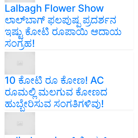
Lalbagh Flower Show
ಲಾಲ್‌ಬಾಗ್ ಫಲಪುಷ್ಪ ಪ್ರದರ್ಶನ
ಇಷ್ಟು ಕೋಟಿ ರೂಪಾಯಿ ಆದಾಯ
ಸಂಗ್ರಹ!
10 ಕೋಟಿ ರೂ ಕೋಣ! AC
ರೂಮಲ್ಲಿ ಮಲಗುವ ಕೋಣದ
ಹುಬ್ಬೇರಿಸುವ ಸಂಗತಿಗಳಿವು!