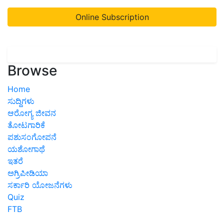
Online Subscription
Browse
Home
ಸುದ್ದಿಗಳು
ಆರೋಗ್ಯ ಜೀವನ
ತೋಟಗಾರಿಕೆ
ಪಶುಸಂಗೋಪನೆ
ಯಶೋಗಾಥೆ
ಇತರೆ
ಅಗ್ರಿಪೀಡಿಯಾ
ಸರ್ಕಾರಿ ಯೋಜನೆಗಳು
Quiz
FTB