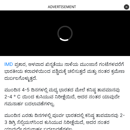
ADVERTISEMENT
IMD
ಪ್ರಕಾರ, ಆಳವಾದ ಖಿನ್ನತೆಯು ನಾಳೆಯ ಮುಂಜಾನೆ ಗಂಟೆಗಳವರೆಗೆ
ಭಾರತೀಯ ಕರಾವಳಿಯಿಂದ ಪಶ್ಚಿಮಕ್ಕೆ ಚಲಿಸುತ್ತದೆ ಮತ್ತು ನಂತರ ಕ್ರಮೇಣ
ದುರ್ಬಲಗೊಳ್ಳುತ್ತದೆ.
ಮುಂದಿನ 4-5 ದಿನಗಳಲ್ಲಿ ಮಧ್ಯ ಭಾರತದ ಮೇಲೆ ಕನಿಷ್ಠ ತಾಪಮಾನವು
2-4 ° C ಯಿಂದ ಕುಸಿಯುವ ನಿರೀಕ್ಷೆಯಿದೆ, ಅದರ ನಂತರ ಯಾವುದೇ
ಗಮನಾರ್ಹ ಬದಲಾವಣೆಗಳಿಲ್ಲ.
ಮುಂದಿನ ಎರಡು ದಿನಗಳಲ್ಲಿ ಪೂರ್ವ ಭಾರತದಲ್ಲಿ ಕನಿಷ್ಠ ತಾಪಮಾನವು 2-
3 ಡಿಗ್ರಿ ಸೆಲ್ಸಿಯಸ್‌ನಿಂದ ಕುಸಿಯುವ ನಿರೀಕ್ಷೆಯಿದೆ, ಅದರ ನಂತರ
ಯಾವುದೇ ಗಮನಾರ್ಹ ಬದಲಾವಣೆಗಳಿಲ್ಲ.