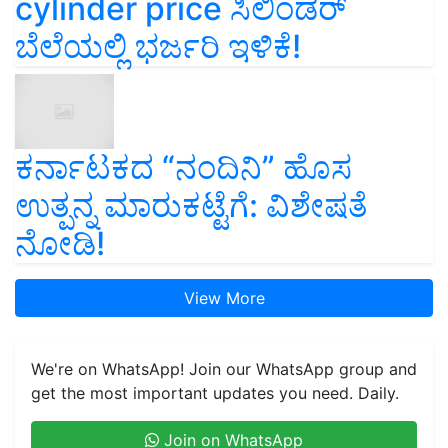
cylinder price ಸಿಲಿಂಡರ್‌
ಬೆಲೆಯಲ್ಲಿ ಭರ್ಜರಿ ಇಳಿಕೆ!
ಕರ್ನಾಟಕದ “ನಂದಿನಿ” ಹೊಸ
ಉತ್ಪನ್ನ ಮಾರುಕಟ್ಟೆಗೆ: ವಿಶೇಷತೆ
ನೋಡಿ!
View More
We're on WhatsApp! Join our WhatsApp group and
get the most important updates you need. Daily.
Join on WhatsApp