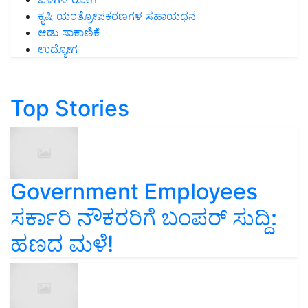
ಕೃಷಿ ಯಂತ್ರೋಪಕರಣಗಳ ಸಹಾಯಧನ
ಆಡು ಸಾಕಾಣಿಕೆ
ಉದ್ಯೋಗ
Top Stories
Government Employees
ಸರ್ಕಾರಿ ನೌಕರರಿಗೆ ಬಂಪರ್‌ ಸುದ್ದಿ:
ಹಣದ ಮಳೆ!