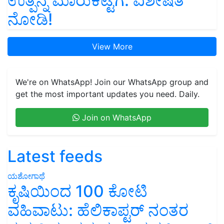
ಉತ್ಪನ್ನ ಮಾರುಕಟ್ಟೆಗೆ: ವಿಶೇಷತೆ
ನೋಡಿ!
View More
We're on WhatsApp! Join our WhatsApp group and
get the most important updates you need. Daily.
Join on WhatsApp
Latest feeds
ಯಶೋಗಾಥೆ
ಕೃಷಿಯಿಂದ 100 ಕೋಟಿ
ವಹಿವಾಟು: ಹೆಲಿಕಾಪ್ಟರ್ ನಂತರ