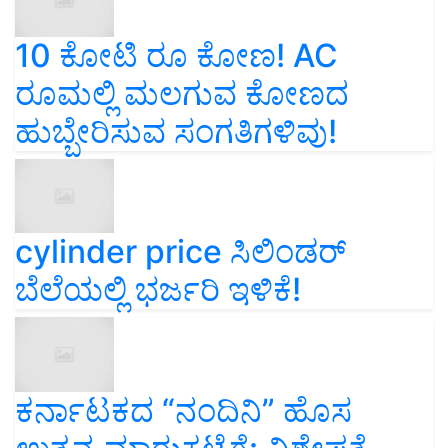
10 ಕೋಟಿ ರೂ ಕೋಣ! AC
ರೂಮಲ್ಲಿ ಮಲಗುವ ಕೋಣದ
ಹುಬ್ಬೇರಿಸುವ ಸಂಗತಿಗಳಿವು!
cylinder price ಸಿಲಿಂಡರ್‌
ಬೆಲೆಯಲ್ಲಿ ಭರ್ಜರಿ ಇಳಿಕೆ!
ಕರ್ನಾಟಕದ “ನಂದಿನಿ” ಹೊಸ