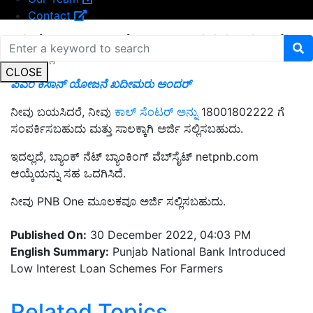
Contact
ಇದಲ್ಲದೇ 18001805555ಗೆ ಮಿಸ್ಡ್ ಕಾಲ್ ನೀಡುವ ಮೂಲಕ ಸಾಲಕ್ಕೆ
ಅರ್ಜಿ ಸಲ್ಲಿಸಬಹುದು.
CLOSE
ಪಿಎಂ ಕಿಸಾನ್‌ ಯೋಜನೆ ಖದೀಮರು ಅಂದರ್‌
ನೀವು ಬಯಸಿದರೆ, ನೀವು
ಕಾಲ್ ಸೆಂಟರ್ ಅನ್ನು
18001802222 ಗೆ
ಸಂಪರ್ಕಿಸಬಹುದು ಮತ್ತು ಸಾಲಕ್ಕಾಗಿ ಅರ್ಜಿ ಸಲ್ಲಿಸಬಹುದು.
ಇದಲ್ಲದೆ, ಬ್ಯಾಂಕ್ ನೆಟ್ ಬ್ಯಾಂಕಿಂಗ್ ವೆಬ್‌ಸೈಟ್ netpnb.com
ಆಯ್ಕೆಯನ್ನು ಸಹ ಒದಗಿಸಿದೆ.
ನೀವು PNB One ಮೂಲಕವೂ ಅರ್ಜಿ ಸಲ್ಲಿಸಬಹುದು.
Published On:
30 December 2022, 04:03 PM
English Summary:
Punjab National Bank Introduced
Low Interest Loan Schemes For Farmers
Related Topics