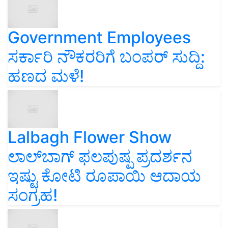
Government Employees
ಸರ್ಕಾರಿ ನೌಕರರಿಗೆ ಬಂಪರ್‌ ಸುದ್ದಿ:
ಹಣದ ಮಳೆ!
Lalbagh Flower Show
ಲಾಲ್‌ಬಾಗ್ ಫಲಪುಷ್ಪ ಪ್ರದರ್ಶನ
ಇಷ್ಟು ಕೋಟಿ ರೂಪಾಯಿ ಆದಾಯ
ಸಂಗ್ರಹ!