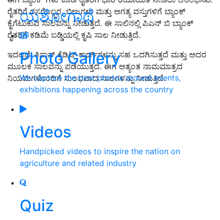
ಯಶೋಗಾಥೆ
ರೈತರಿಗೆ ರಸಗೊಬ್ಬರ, ಬೀಜಗಳು ಮತ್ತು ಅಗತ್ಯ ವಸ್ತುಗಳಿಗೆ ಬ್ಯಾಂಕ್
ಕೈಗೆಟುಕುವ ಸಾಲವನ್ನು ನೀಡುತ್ತದೆ. ಈ ಸಾಲಿನಲ್ಲಿ ಪಿಎನ್ ಬಿ ಬ್ಯಾಂಕ್
ರೈತರಿಗೆ ಕಡಿಮೆ ಬಡ್ಡಿಯಲ್ಲಿ ಕೃಷಿ ಸಾಲ ನೀಡುತ್ತಿದೆ.
Photo Gallery
ಇದಲ್ಲದೆ, ಕಿಸಾನ್ ಕ್ರೆಡಿಟ್ ಕಾರ್ಡ್‌ಗಳನ್ನು ಸಹ ಒದಗಿಸುತ್ತದೆ ಮತ್ತು ಅದರ
ಮೂಲಕ ಸಾಲವನ್ನು ಪಡೆಯುತ್ತದೆ. ಈಗ ಅತ್ಯಂತ ನಾಮಮಾತ್ರದ
We capture the best photos around events,
ನಿಯಮಗಳೊಂದಿಗೆ ಸುಲಭವಾದ ಸಾಲಗಳನ್ನು ನೀಡುತ್ತಿದೆ.
exhibitions happening across the country
Videos
Handpicked videos to inspire the nation on
agriculture and related industry
Quiz