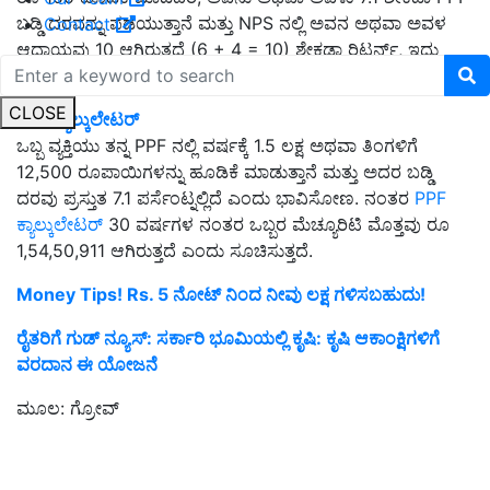
ಬಡ್ಡಿ ದರವನ್ನು ಪಡೆಯುತ್ತಾನೆ ಮತ್ತು NPS ನಲ್ಲಿ ಅವನ ಅಥವಾ ಅವಳ
Contact
ಆದಾಯವು 10 ಆಗಿರುತ್ತದೆ (6 + 4 = 10) ಶೇಕಡಾ ರಿಟರ್ನ್ಸ್, ಇದು
PPF ಗಿಂತ 2.9 ಶೇಕಡಾ ಹೆಚ್ಚು.
CLOSE
PPF
ಕ್ಯಾಲ್ಕುಲೇಟರ್
ಒಬ್ಬ ವ್ಯಕ್ತಿಯು ತನ್ನ PPF ನಲ್ಲಿ ವರ್ಷಕ್ಕೆ 1.5 ಲಕ್ಷ ಅಥವಾ ತಿಂಗಳಿಗೆ
12,500 ರೂಪಾಯಿಗಳನ್ನು ಹೂಡಿಕೆ ಮಾಡುತ್ತಾನೆ ಮತ್ತು ಅದರ ಬಡ್ಡಿ
ದರವು ಪ್ರಸ್ತುತ 7.1 ಪರ್ಸೆಂಟ್ನಲ್ಲಿದೆ ಎಂದು ಭಾವಿಸೋಣ. ನಂತರ
PPF
ಕ್ಯಾಲ್ಕುಲೇಟರ್
30 ವರ್ಷಗಳ ನಂತರ ಒಬ್ಬರ ಮೆಚ್ಯೂರಿಟಿ ಮೊತ್ತವು ರೂ
1,54,50,911 ಆಗಿರುತ್ತದೆ ಎಂದು ಸೂಚಿಸುತ್ತದೆ.
Money Tips! Rs. 5 ನೋಟ್ ನಿಂದ ನೀವು ಲಕ್ಷ ಗಳಿಸಬಹುದು!
ರೈತರಿಗೆ ಗುಡ್ ನ್ಯೂಸ್: ಸರ್ಕಾರಿ ಭೂಮಿಯಲ್ಲಿ ಕೃಷಿ: ಕೃಷಿ ಆಕಾಂಕ್ಷಿಗಳಿಗೆ
ವರದಾನ ಈ ಯೋಜನೆ
ಮೂಲ: ಗ್ರೋವ್