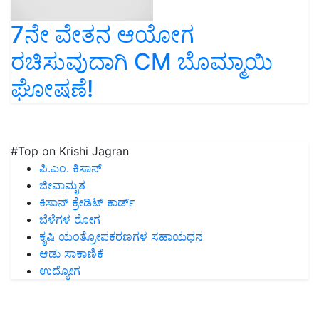
7ನೇ ವೇತನ ಆಯೋಗ
ರಚಿಸುವುದಾಗಿ CM ಬೊಮ್ಮಾಯಿ
ಘೋಷಣೆ!
#Top on Krishi Jagran
ಪಿ.ಎಂ. ಕಿಸಾನ್
ಜೀವಾಮೃತ
ಕಿಸಾನ್ ಕ್ರೇಡಿಟ್ ಕಾರ್ಡ್
ಬೆಳೆಗಳ ರೋಗ
ಕೃಷಿ ಯಂತ್ರೋಪಕರಣಗಳ ಸಹಾಯಧನ
ಆಡು ಸಾಕಾಣಿಕೆ
ಉದ್ಯೋಗ