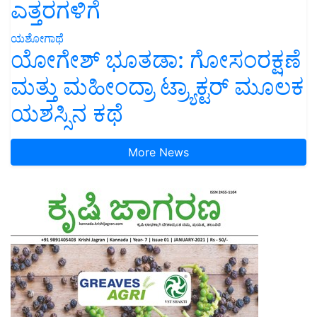
ಎತ್ತರಗಳಿಗೆ
ಯಶೋಗಾಥೆ
ಯೋಗೇಶ್ ಭೂತಡಾ: ಗೋಸಂರಕ್ಷಣೆ
ಮತ್ತು ಮಹೀಂದ್ರಾ ಟ್ರ್ಯಾಕ್ಟರ್ ಮೂಲಕ
ಯಶಸ್ಸಿನ ಕಥೆ
More News