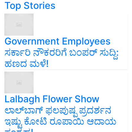
Top Stories
Government Employees
ಸರ್ಕಾರಿ ನೌಕರರಿಗೆ ಬಂಪರ್‌ ಸುದ್ದಿ:
ಹಣದ ಮಳೆ!
Lalbagh Flower Show
ಲಾಲ್‌ಬಾಗ್ ಫಲಪುಷ್ಪ ಪ್ರದರ್ಶನ
ಇಷ್ಟು ಕೋಟಿ ರೂಪಾಯಿ ಆದಾಯ