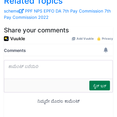
Related Topics
scheme
PPF
NPS
EPFO
DA
7th Pay Commission
7th
Pay Commission 2022
Share your comments