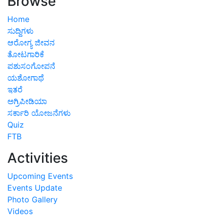
Browse
Home
ಸುದ್ದಿಗಳು
ಆರೋಗ್ಯ ಜೀವನ
ತೋಟಗಾರಿಕೆ
ಪಶುಸಂಗೋಪನೆ
ಯಶೋಗಾಥೆ
ಇತರೆ
ಅಗ್ರಿಪೀಡಿಯಾ
ಸರ್ಕಾರಿ ಯೋಜನೆಗಳು
Quiz
FTB
Activities
Upcoming Events
Events Update
Photo Gallery
Videos