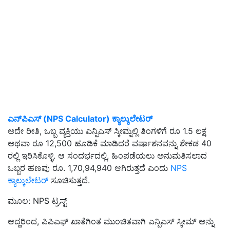
ಎನ್‌ಪಿಎಸ್‌ (NPS Calculator) ಕ್ಯಾಲ್ಕುಲೇಟರ್
ಅದೇ ರೀತಿ, ಒಬ್ಬ ವ್ಯಕ್ತಿಯು ಎನ್ಪಿಎಸ್ ಸ್ಕೀಮ್ನಲ್ಲಿ ತಿಂಗಳಿಗೆ ರೂ 1.5 ಲಕ್ಷ
ಅಥವಾ ರೂ 12,500 ಹೂಡಿಕೆ ಮಾಡಿದರೆ ವರ್ಷಾಶನವನ್ನು ಶೇಕಡ 40
ರಲ್ಲಿ ಇರಿಸಿಕೊಳ್ಳಿ. ಆ ಸಂದರ್ಭದಲ್ಲಿ, ಹಿಂಪಡೆಯಲು ಅನುಮತಿಸಲಾದ
ಒಬ್ಬರ ಹಣವು ರೂ. 1,70,94,940 ಆಗಿರುತ್ತದೆ ಎಂದು
NPS
ಕ್ಯಾಲ್ಕುಲೇಟರ್
ಸೂಚಿಸುತ್ತದೆ.
ಮೂಲ: NPS ಟ್ರಸ್ಟ್
ಆದ್ದರಿಂದ, ಪಿಪಿಎಫ್ ಖಾತೆಗಿಂತ ಮುಂಚಿತವಾಗಿ ಎನ್ಪಿಎಸ್ ಸ್ಕೀಮ್ ಅನ್ನು