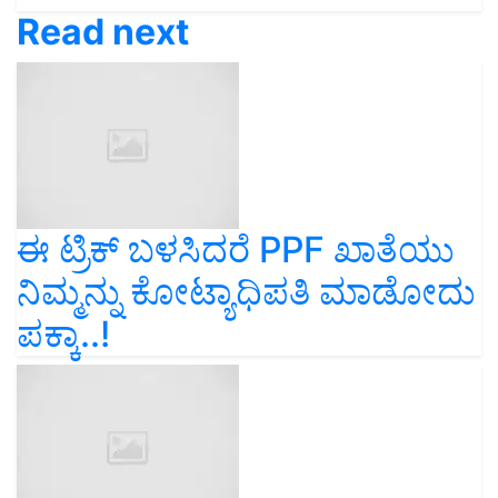
Read next
ಈ ಟ್ರಿಕ್‌ ಬಳಸಿದರೆ PPF ಖಾತೆಯು
ನಿಮ್ಮನ್ನು ಕೋಟ್ಯಾಧಿಪತಿ ಮಾಡೋದು
ಪಕ್ಕಾ..!