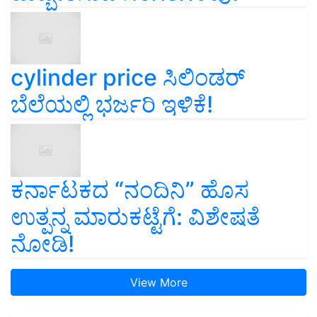
cylinder price ಸಿಲಿಂಡರ್‌
ಬೆಲೆಯಲ್ಲಿ ಭರ್ಜರಿ ಇಳಿಕೆ!
ಕರ್ನಾಟಕದ “ನಂದಿನಿ” ಹೊಸ
ಉತ್ಪನ್ನ ಮಾರುಕಟ್ಟೆಗೆ: ವಿಶೇಷತೆ
ನೋಡಿ!
View More