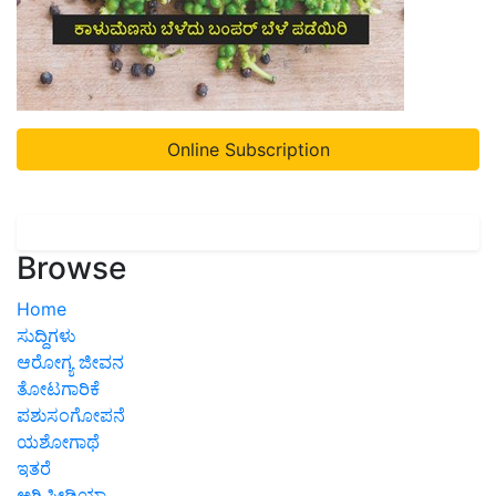
Online Subscription
Browse
Home
ಸುದ್ದಿಗಳು
ಆರೋಗ್ಯ ಜೀವನ
ತೋಟಗಾರಿಕೆ
ಪಶುಸಂಗೋಪನೆ
ಯಶೋಗಾಥೆ
ಇತರೆ
ಅಗ್ರಿಪೀಡಿಯಾ