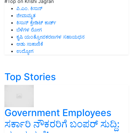
#Top on Krishi Jagran
ಪಿ.ಎಂ. ಕಿಸಾನ್
ಜೀವಾಮೃತ
ಕಿಸಾನ್ ಕ್ರೇಡಿಟ್ ಕಾರ್ಡ್
ಬೆಳೆಗಳ ರೋಗ
ಕೃಷಿ ಯಂತ್ರೋಪಕರಣಗಳ ಸಹಾಯಧನ
ಆಡು ಸಾಕಾಣಿಕೆ
ಉದ್ಯೋಗ
Top Stories
Government Employees
ಸರ್ಕಾರಿ ನೌಕರರಿಗೆ ಬಂಪರ್‌ ಸುದ್ದಿ: