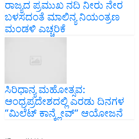
ರಾಜ್ಯದ ಪ್ರಮುಖ ನದಿ ನೀರು ನೇರ
ಬಳಸದಂತೆ ಮಾಲಿನ್ಯ ನಿಯಂತ್ರಣ
ಮಂಡಳಿ ಎಚ್ಚರಿಕೆ
ಸಿರಿಧಾನ್ಯ ಮಹೋತ್ಸವ:
ಆಂಧ್ರಪ್ರದೇಶದಲ್ಲಿ ಎರಡು ದಿನಗಳ
“ಮಿಲೆಟ್ ಕಾನ್ಕ್ಲೇವ್” ಆಯೋಜನೆ