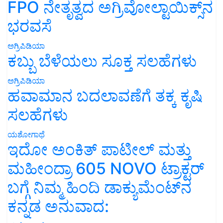
FPO ನೇತೃತ್ವದ ಅಗ್ರಿವೋಲ್ಟಾಯಿಕ್ಸ್‌ನ
ಭರವಸೆ
ಅಗ್ರಿಪಿಡಿಯಾ
ಕಬ್ಬು ಬೆಳೆಯಲು ಸೂಕ್ತ ಸಲಹೆಗಳು
ಅಗ್ರಿಪಿಡಿಯಾ
ಹವಾಮಾನ ಬದಲಾವಣೆಗೆ ತಕ್ಕ ಕೃಷಿ
ಸಲಹೆಗಳು
ಯಶೋಗಾಥೆ
ಇದೋ ಅಂಕಿತ್ ಪಾಟೀಲ್ ಮತ್ತು
ಮಹೀಂದ್ರಾ 605 NOVO ಟ್ರಾಕ್ಟರ್
ಬಗ್ಗೆ ನಿಮ್ಮ ಹಿಂದಿ ಡಾಕ್ಯುಮೆಂಟ್‌ನ
ಕನ್ನಡ ಅನುವಾದ: