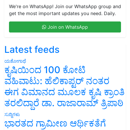
We're on WhatsApp! Join our WhatsApp group and
get the most important updates you need. Daily.
Join on WhatsApp
Latest feeds
ಯಶೋಗಾಥೆ
ಕೃಷಿಯಿಂದ 100 ಕೋಟಿ
ವಹಿವಾಟು: ಹೆಲಿಕಾಪ್ಟರ್ ನಂತರ
ಈಗ ವಿಮಾನದ ಮೂಲಕ ಕೃಷಿ ಕ್ರಾಂತಿ
ತರಲಿದ್ದಾರೆ ಡಾ. ರಾಜಾರಾಮ್ ತ್ರಿಪಾಠಿ
ಸುದ್ದಿಗಳು
ಭಾರತದ ಗ್ರಾಮೀಣ ಆರ್ಥಿಕತೆಗೆ