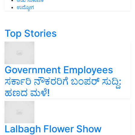
ಆಡು ಸಾಕಾಣಿಕೆ
ಉದ್ಯೋಗ
Top Stories
Government Employees
ಸರ್ಕಾರಿ ನೌಕರರಿಗೆ ಬಂಪರ್‌ ಸುದ್ದಿ:
ಹಣದ ಮಳೆ!
Lalbagh Flower Show