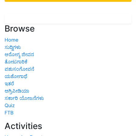
Browse
Home
ಸುದ್ದಿಗಳು
ಆರೋಗ್ಯ ಜೀವನ
ತೋಟಗಾರಿಕೆ
ಪಶುಸಂಗೋಪನೆ
ಯಶೋಗಾಥೆ
ಇತರೆ
ಅಗ್ರಿಪೀಡಿಯಾ
ಸರ್ಕಾರಿ ಯೋಜನೆಗಳು
Quiz
FTB
Activities