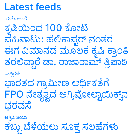
Latest feeds
ಯಶೋಗಾಥೆ
ಕೃಷಿಯಿಂದ 100 ಕೋಟಿ
ವಹಿವಾಟು: ಹೆಲಿಕಾಪ್ಟರ್ ನಂತರ
ಈಗ ವಿಮಾನದ ಮೂಲಕ ಕೃಷಿ ಕ್ರಾಂತಿ
ತರಲಿದ್ದಾರೆ ಡಾ. ರಾಜಾರಾಮ್ ತ್ರಿಪಾಠಿ
ಸುದ್ದಿಗಳು
ಭಾರತದ ಗ್ರಾಮೀಣ ಆರ್ಥಿಕತೆಗೆ
FPO ನೇತೃತ್ವದ ಅಗ್ರಿವೋಲ್ಟಾಯಿಕ್ಸ್‌ನ
ಭರವಸೆ
ಅಗ್ರಿಪಿಡಿಯಾ
ಕಬ್ಬು ಬೆಳೆಯಲು ಸೂಕ್ತ ಸಲಹೆಗಳು