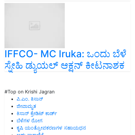
IFFCO- MC Iruka: ಒಂದು ಬೆಳೆ
ಸ್ನೇಹಿ ಡ್ಯುಯಲ್ ಆಕ್ಷನ್ ಕೀಟನಾಶಕ
#Top on Krishi Jagran
ಪಿ.ಎಂ. ಕಿಸಾನ್
ಜೀವಾಮೃತ
ಕಿಸಾನ್ ಕ್ರೇಡಿಟ್ ಕಾರ್ಡ್
ಬೆಳೆಗಳ ರೋಗ
ಕೃಷಿ ಯಂತ್ರೋಪಕರಣಗಳ ಸಹಾಯಧನ