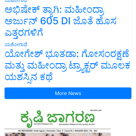
ಅಭಿಷೇಕ್ ತ್ಯಾಗಿ: ಮಹೀಂದ್ರಾ
ಅರ್ಜುನ್ 605 DI ಜೊತೆ ಹೊಸ
ಎತ್ತರಗಳಿಗೆ
ಯಶೋಗಾಥೆ
ಯೋಗೇಶ್ ಭೂತಡಾ: ಗೋಸಂರಕ್ಷಣೆ
ಮತ್ತು ಮಹೀಂದ್ರಾ ಟ್ರ್ಯಾಕ್ಟರ್ ಮೂಲಕ
ಯಶಸ್ಸಿನ ಕಥೆ
More News