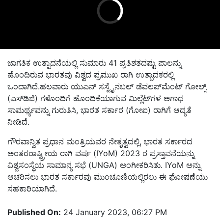
ಜಾಗತಿಕ ಉತ್ಪಾದನೆಯಲ್ಲಿ ಸುಮಾರು 41 ಪ್ರತಿಶತದಷ್ಟು ಪಾಲನ್ನು
ಹೊಂದಿರುವ ಭಾರತವು ವಿಶ್ವದ ಪ್ರಮುಖ ರಾಗಿ ಉತ್ಪಾದಕರಲ್ಲಿ
ಒಂದಾಗಿದೆ.ಹಲವಾರು ಯುಎನ್ ಸಸ್ಟೈನಬಲ್ ಡೆವಲಪ್‌ಮೆಂಟ್ ಗೋಲ್ಸ್
(ಎಸ್‌ಡಿಜಿ) ಗಳೊಂದಿಗೆ ಹೊಂದಿಕೆಯಾಗುವ ಮಿಲ್ಲೆಟ್‌ಗಳ ಅಗಾಧ
ಸಾಮರ್ಥ್ಯವನ್ನು ಗುರುತಿಸಿ,
ಭಾರತ ಸರ್ಕಾರ (ಗೋಐ) ರಾಗಿಗೆ ಆದ್ಯತೆ
ನೀಡಿದೆ.
ಗೌರವಾನ್ವಿತ ಪ್ರಧಾನ ಮಂತ್ರಿಯವರ ನೇತೃತ್ವದಲ್ಲಿ,
ಭಾರತ ಸರ್ಕಾರದ
ಅಂತರರಾಷ್ಟ್ರೀಯ ರಾಗಿ ವರ್ಷ (
IYoM) 2023 ರ ಪ್ರಸ್ತಾವನೆಯನ್ನು
ವಿಶ್ವಸಂಸ್ಥೆಯ ಸಾಮಾನ್ಯ ಸಭೆ (UNGA) ಅಂಗೀಕರಿಸಿತು. IYoM ಅನ್ನು
ಆಚರಿಸಲು ಭಾರತ ಸರ್ಕಾರವು ಮುಂಚೂಣಿಯಲ್ಲಿರಲು ಈ ಘೋಷಣೆಯು
ಸಹಕಾರಿಯಾಗಿದೆ.
Published On:
24 January 2023, 06:27 PM