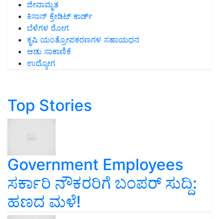
ಜೀವಾಮೃತ
ಕಿಸಾನ್ ಕ್ರೇಡಿಟ್ ಕಾರ್ಡ್
ಬೆಳೆಗಳ ರೋಗ
ಕೃಷಿ ಯಂತ್ರೋಪಕರಣಗಳ ಸಹಾಯಧನ
ಆಡು ಸಾಕಾಣಿಕೆ
ಉದ್ಯೋಗ
Top Stories
Government Employees
ಸರ್ಕಾರಿ ನೌಕರರಿಗೆ ಬಂಪರ್‌ ಸುದ್ದಿ:
ಹಣದ ಮಳೆ!