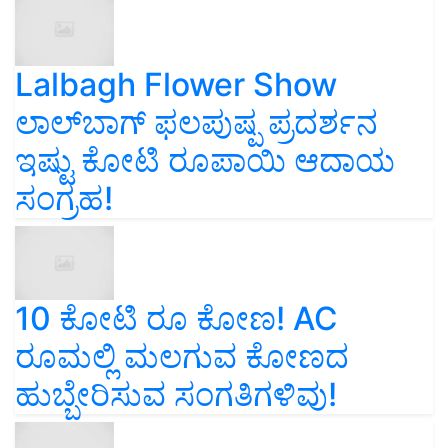
Lalbagh Flower Show
ಲಾಲ್‌ಬಾಗ್ ಫಲಪುಷ್ಪ ಪ್ರದರ್ಶನ
ಇಷ್ಟು ಕೋಟಿ ರೂಪಾಯಿ ಆದಾಯ
ಸಂಗ್ರಹ!
10 ಕೋಟಿ ರೂ ಕೋಣ! AC
ರೂಮಲ್ಲಿ ಮಲಗುವ ಕೋಣದ
ಹುಬ್ಬೇರಿಸುವ ಸಂಗತಿಗಳಿವು!