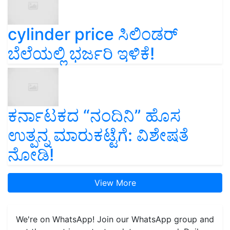
cylinder price ಸಿಲಿಂಡರ್‌
ಬೆಲೆಯಲ್ಲಿ ಭರ್ಜರಿ ಇಳಿಕೆ!
ಕರ್ನಾಟಕದ “ನಂದಿನಿ” ಹೊಸ
ಉತ್ಪನ್ನ ಮಾರುಕಟ್ಟೆಗೆ: ವಿಶೇಷತೆ
ನೋಡಿ!
View More
We're on WhatsApp! Join our WhatsApp group and