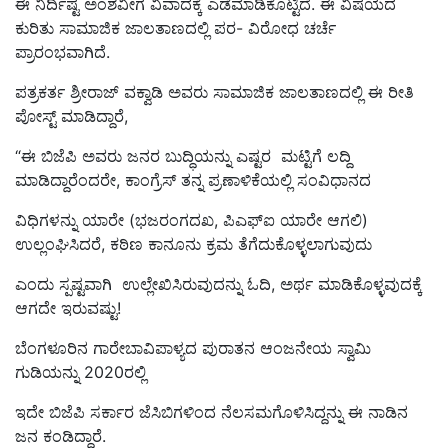
ಈ ನಿರ್ದಿಷ್ಟ ಅಂಶವೀಗ ವಿವಾದಕ್ಕೆ ಎಡೆಮಾಡಿಕೊಟ್ಟಿದೆ. ಈ ವಿಷಯದ
ಕುರಿತು ಸಾಮಾಜಿಕ ಜಾಲತಾಣದಲ್ಲಿ ಪರ- ವಿರೋಧ ಚರ್ಚೆ
ಪ್ರಾರಂಭವಾಗಿದೆ.
ಪತ್ರಕರ್ತ
ಶ್ರೀರಾಜ್ ವಕ್ವಾಡಿ
ಅವರು ಸಾಮಾಜಿಕ ಜಾಲತಾಣದಲ್ಲಿ ಈ ರೀತಿ
ಪೋಸ್ಟ್‌ ಮಾಡಿದ್ದಾರೆ,
“ಈ ಬಿಜೆಪಿ ಅವರು ಜನರ ಬುದ್ಧಿಯನ್ನು ಎಷ್ಟರ ಮಟ್ಟಿಗೆ ಲದ್ದಿ
ಮಾಡಿದ್ದಾರೆಂದರೇ, ಕಾಂಗ್ರೆಸ್‌ ತನ್ನ ಪ್ರಣಾಳಿಕೆಯಲ್ಲಿ ಸಂವಿಧಾನದ
ವಿಧಿಗಳನ್ನು ಯಾರೇ (ಭಜರಂಗದಖ, ಪಿಎಫ್‌ಐ ಯಾರೇ ಆಗಲಿ)
ಉಲ್ಲಂಘಿಸಿದರೆ, ಕಠಿಣ ಕಾನೂನು ಕ್ರಮ ತೆಗೆದುಕೊಳ್ಳಲಾಗುವುದು
ಎಂದು ಸ್ಪಷ್ಟವಾಗಿ ಉಲ್ಲೇಖಿಸಿರುವುದನ್ನು ಓದಿ, ಅರ್ಥ ಮಾಡಿಕೊಳ್ಳವುದಕ್ಕೆ
ಆಗದೇ ಇರುವಷ್ಟು!
ಬೆಂಗಳೂರಿನ ಗಾರೇಬಾವಿಪಾಳ್ಯದ ಪುರಾತನ ಆಂಜನೇಯ ಸ್ವಾಮಿ
ಗುಡಿಯನ್ನು 2020ರಲ್ಲಿ
ಇದೇ ಬಿಜೆಪಿ ಸರ್ಕಾರ ಜೆಸಿಬಿಗಳಿಂದ ನೆಲಸಮಗೊಳಿಸಿದ್ದನ್ನು ಈ ನಾಡಿನ
ಜನ ಕಂಡಿದ್ದಾರೆ.