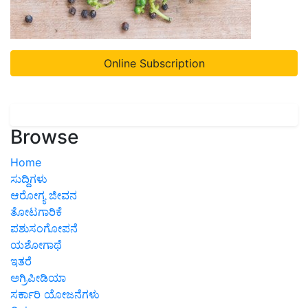
Online Subscription
Browse
Home
ಸುದ್ದಿಗಳು
ಆರೋಗ್ಯ ಜೀವನ
ತೋಟಗಾರಿಕೆ
ಪಶುಸಂಗೋಪನೆ
ಯಶೋಗಾಥೆ
ಇತರೆ
ಅಗ್ರಿಪೀಡಿಯಾ
ಸರ್ಕಾರಿ ಯೋಜನೆಗಳು