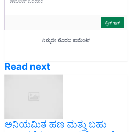
Read next
ಅನಿಯಮಿತ ಹಣ ಮತ್ತು ಬಹು