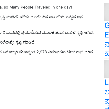
ia, so Many People Traveled in one day!
್ಟಿ ಮಾಡಿದೆ. ಹೌದು ಒಂದೇ ದಿನ ದಾಖಲೆಯ ಮಟ್ಟದ ಜನ
G
E
ರು
ವಿಮಾನದಲ್ಲಿ ಪ್ರಯಾಣಿಸುವ ಮೂಲಕ ಹೊಸ ದಾಖಲೆ ಸೃಷ್ಟಿ ಆಗಿದೆ.
ನ
ಖಲೆ
ಯನ್ನೇ ಸೃಷ್ಟಿ ಮಾಡಿದೆ.
ಹ
ದಿನ ಬರೋಬ್ಬರಿ
ದೇಶಾದ್ಯಂತ
2,978 ವಿಮಾನಗಳು ಟೇಕ್ ಆಫ್ ಆಗಿವೆ.
L
ಲ
ಪ