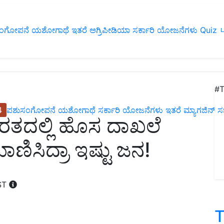
ಂಗೋಪನೆ
ಯಶೋಗಾಥೆ
ಇತರೆ
ಅಗ್ರಿಪೀಡಿಯಾ
ಸರ್ಕಾರಿ ಯೋಜನೆಗಳು
Quiz
ப
#T
4
ಪಶುಸಂಗೋಪನೆ
ಯಶೋಗಾಥೆ
ಸರ್ಕಾರಿ ಯೋಜನೆಗಳು
ಇತರೆ
ಮ್ಯಾಗಜಿನ್‌ ಸಬ್‌
ರತದಲ್ಲಿ ಹೊಸ ದಾಖಲೆ
ಯಾಣಿಸಿದ್ರಾ ಇಷ್ಟು ಜನ!
IST
T