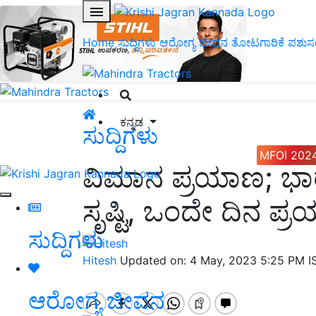
Home
ಸುದ್ದಿಗಳು
ಆರೋಗ್ಯ ಜೀವನ
ತೋಟಗಾರಿಕೆ
ಪಶುಸ
ಕನ್ನಡ
ಸುದ್ದಿಗಳು
MFOI 202
ವಿಮಾನ ಪ್ರಯಾಣ; ಭಾ
ಸೃಷ್ಟಿ, ಒಂದೇ ದಿನ ಪ್ರ
ಸುದ್ದಿಗಳು
Hitesh
Updated on: 4 May, 2023 5:25 PM 
ಆರೋಗ್ಯ ಜೀವನ