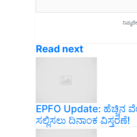
Read next
EPFO Update: ಹೆಚ್ಚಿನ ವ
ಸಲ್ಲಿಸಲು ದಿನಾಂಕ ವಿಸ್ತರಣೆ!