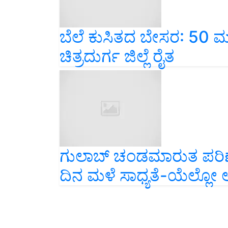
ಬೆಲೆ ಕುಸಿತದ ಬೇಸರ: 50 ಮೂಟ
ಚಿತ್ರದುರ್ಗ ಜಿಲ್ಲೆ ರೈತ
ಗುಲಾಬ್ ಚಂಡಮಾರುತ ಪರಿಣಾ
ದಿನ ಮಳೆ ಸಾಧ್ಯತೆ-ಯೆಲ್ಲ