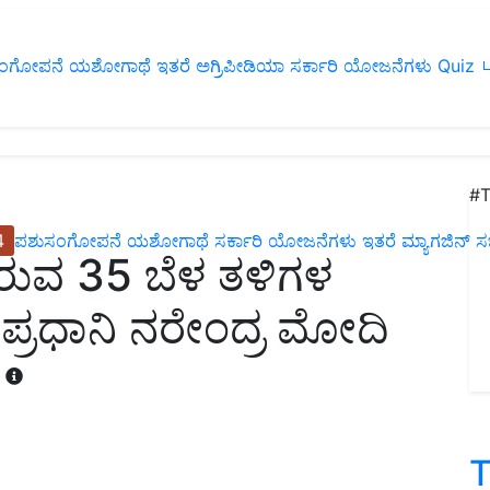
ಂಗೋಪನೆ
ಯಶೋಗಾಥೆ
ಇತರೆ
ಅಗ್ರಿಪೀಡಿಯಾ
ಸರ್ಕಾರಿ ಯೋಜನೆಗಳು
Quiz
ப
#T
4
ಪಶುಸಂಗೋಪನೆ
ಯಶೋಗಾಥೆ
ಸರ್ಕಾರಿ ಯೋಜನೆಗಳು
ಇತರೆ
ಮ್ಯಾಗಜಿನ್‌ ಸಬ್‌
ರುವ 35 ಬೆಳ ತಳಿಗಳ
್ರಧಾನಿ ನರೇಂದ್ರ ಮೋದಿ
T
T