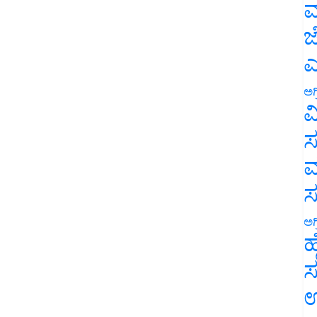
ಮ
ಜ
ಎ
ಅಗ
ವ
ಸ
ಮ
ಅಗ
ಹ
ಸ
ಉ