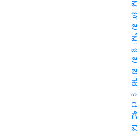
ಪ
ಇ
ಅ
ಪ
ಯ
ಅ
ಅ
ಹ
ಯ
ಯ
ಗ
ಮ