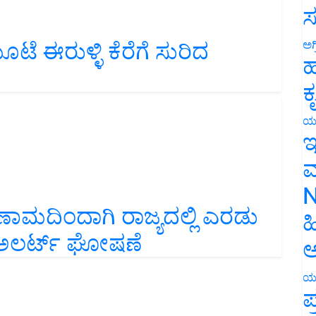
ಸ
ೆ ಈರುಳ್ಳಿ ಕೆರೆಗೆ ಸುರಿದ
ಅಗ
ಹ
ಕ
ಯ
ಇ
ಮ
N
ಮದಿಂದಾಗಿ ರಾಜ್ಯದಲ್ಲಿ ಎರಡು
ಹ
ೋ ಅಲರ್ಟ್ ಘೋಷಣೆ
ಅ
ಯ
ಪ