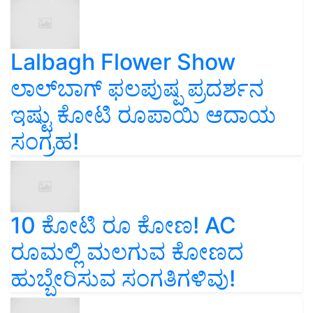
Lalbagh Flower Show
ಲಾಲ್‌ಬಾಗ್ ಫಲಪುಷ್ಪ ಪ್ರದರ್ಶನ
ಇಷ್ಟು ಕೋಟಿ ರೂಪಾಯಿ ಆದಾಯ
ಸಂಗ್ರಹ!
10 ಕೋಟಿ ರೂ ಕೋಣ! AC
ರೂಮಲ್ಲಿ ಮಲಗುವ ಕೋಣದ
ಹುಬ್ಬೇರಿಸುವ ಸಂಗತಿಗಳಿವು!