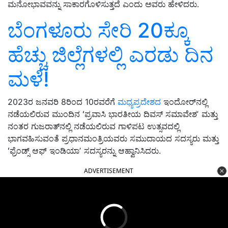
ಮನೋಭಾವವನ್ನು ಸಾಕಾರಗೊಳಿಸುತ್ತದೆ ಎಂದು ಅವರು ಹೇಳಿದರು.
ಬೆಂಗಳೂರು ಸೇರಿ 20ಕ್ಕೂ
ಹೆಚ್ಚು ಜಿಲ್ಲೆಗಳಲ್ಲಿ ಎರಡು ದಿನ
ಮಳೆ!
2023ರ ಜನವರಿ 8ರಿಂದ 10ರವರೆಗೆ
ಮಧ್ಯಪ್ರದೇಶದ
ಇಂದೋರ್‌ನಲ್ಲಿ
ನಡೆಯಲಿರುವ ಮುಂದಿನ ʻಪ್ರವಾಸಿ ಭಾರತೀಯ ದಿವಸ್ ಸಮಾವೇಶʼ ಮತ್ತು
ನಂತರ ಗುಜರಾತ್‌ನಲ್ಲಿ ನಡೆಯಲಿರುವ ಗಾಳಿಪಟ ಉತ್ಸವದಲ್ಲಿ
ಭಾಗವಹಿಸುವಂತೆ ಪ್ರಧಾನಮಂತ್ರಿಯವರು ಸಮುದಾಯದ ಸದಸ್ಯರು ಮತ್ತು
ʻಫ್ರೆಂಡ್ಸ್‌ ಆಫ್‌ ಇಂಡಿಯಾʼ ಸದಸ್ಯರನ್ನು ಆಹ್ವಾನಿಸಿದರು.
ADVERTISEMENT