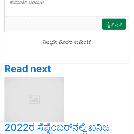
Read next
2022ರ ಸೆಪ್ಟೆಂಬರ್‌ನಲ್ಲಿ ಖನಿಜ