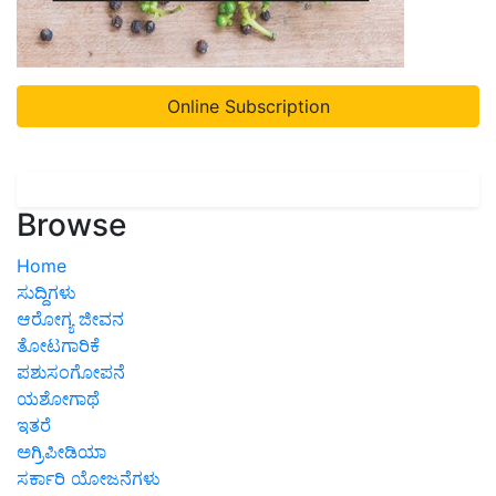
Online Subscription
Browse
Home
ಸುದ್ದಿಗಳು
ಆರೋಗ್ಯ ಜೀವನ
ತೋಟಗಾರಿಕೆ
ಪಶುಸಂಗೋಪನೆ
ಯಶೋಗಾಥೆ
ಇತರೆ
ಅಗ್ರಿಪೀಡಿಯಾ
ಸರ್ಕಾರಿ ಯೋಜನೆಗಳು