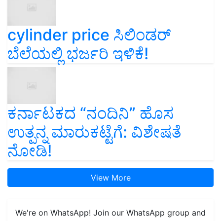
cylinder price ಸಿಲಿಂಡರ್‌
ಬೆಲೆಯಲ್ಲಿ ಭರ್ಜರಿ ಇಳಿಕೆ!
ಕರ್ನಾಟಕದ “ನಂದಿನಿ” ಹೊಸ
ಉತ್ಪನ್ನ ಮಾರುಕಟ್ಟೆಗೆ: ವಿಶೇಷತೆ
ನೋಡಿ!
View More
We're on WhatsApp! Join our WhatsApp group and