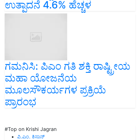
ಉತ್ಪಾದನೆ 4.6% ಹೆಚ್ಚಳ
ಗಮನಿಸಿ: ಪಿಎಂ ಗತಿ ಶಕ್ತಿ ರಾಷ್ಟ್ರೀಯ
ಮಹಾ ಯೋಜನೆಯ
ಮೂಲಸೌಕರ್ಯಗಳ ಪ್ರಕ್ರಿಯೆ
ಪ್ರಾರಂಭ
#Top on Krishi Jagran
ಪಿ.ಎಂ. ಕಿಸಾನ್