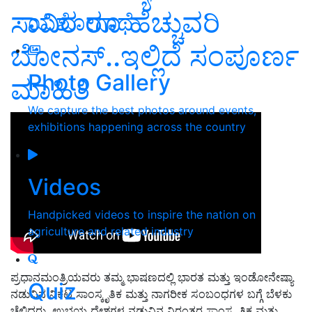
ಸಾವಿರ ರೂ ಹೆಚ್ಚುವರಿ
ಯಶೋಗಾಥೆ
ಬೋನಸ್..ಇಲ್ಲಿದೆ ಸಂಪೂರ್ಣ
Photo Gallery
ಮಾಹಿತಿ
We capture the best photos around events,
exhibitions happening across the country
Videos
Handpicked videos to inspire the nation on
agriculture and related industry
ಪ್ರಧಾನಮಂತ್ರಿಯವರು ತಮ್ಮ ಭಾಷಣದಲ್ಲಿ ಭಾರತ ಮತ್ತು ಇಂಡೋನೇಷ್ಯಾ
Quiz
ನಡುವಿನ ನಿಕಟ ಸಾಂಸ್ಕೃತಿಕ ಮತ್ತು ನಾಗರೀಕ ಸಂಬಂಧಗಳ ಬಗ್ಗೆ ಬೆಳಕು
ಚೆಲ್ಲಿದರು. ಉಭಯ ದೇಶಗಳ ನಡುವಿನ ನಿರಂತರ ಸಾಂಸ್ಕೃತಿಕ ಮತ್ತು