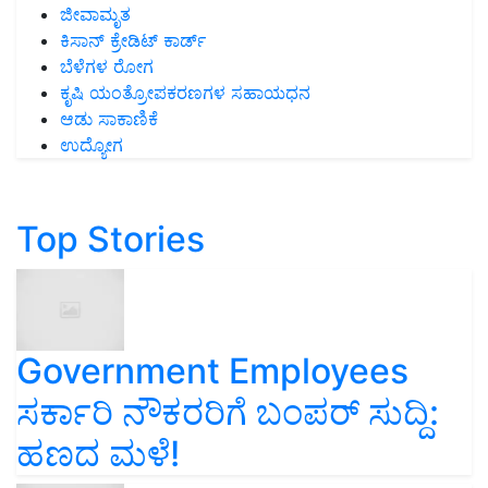
ಜೀವಾಮೃತ
ಕಿಸಾನ್ ಕ್ರೇಡಿಟ್ ಕಾರ್ಡ್
ಬೆಳೆಗಳ ರೋಗ
ಕೃಷಿ ಯಂತ್ರೋಪಕರಣಗಳ ಸಹಾಯಧನ
ಆಡು ಸಾಕಾಣಿಕೆ
ಉದ್ಯೋಗ
Top Stories
Government Employees
ಸರ್ಕಾರಿ ನೌಕರರಿಗೆ ಬಂಪರ್‌ ಸುದ್ದಿ:
ಹಣದ ಮಳೆ!