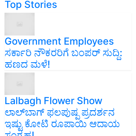
Top Stories
Government Employees
ಸರ್ಕಾರಿ ನೌಕರರಿಗೆ ಬಂಪರ್‌ ಸುದ್ದಿ:
ಹಣದ ಮಳೆ!
Lalbagh Flower Show
ಲಾಲ್‌ಬಾಗ್ ಫಲಪುಷ್ಪ ಪ್ರದರ್ಶನ
ಇಷ್ಟು ಕೋಟಿ ರೂಪಾಯಿ ಆದಾಯ
ಸಂಗ್ರಹ!