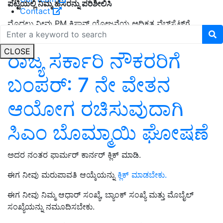
ಪಟ್ಟಿಯಲ್ಲಿ
ನಿಮ್ಮ
ಹೆಸರನ್ನು
ಪರಿಶೀಲಿಸಿ
Contact
ಮೊದಲು ನೀವು PM ಕಿಸಾನ್ ಯೋಜನೆಯ ಅಧಿಕೃತ ವೆಬ್‌ಸೈಟ್‌ಗೆ
ಹೋಗಬೇಕು.
CLOSE
ರಾಜ್ಯ ಸರ್ಕಾರಿ ನೌಕರರಿಗೆ
ಬಂಪರ್‌: 7 ನೇ ವೇತನ
ಆಯೋಗ ರಚಿಸುವುದಾಗಿ
ಸಿಎಂ ಬೊಮ್ಮಾಯಿ ಘೋಷಣೆ
ಅದರ ನಂತರ ಫಾರ್ಮರ್ ಕಾರ್ನರ್ ಕ್ಲಿಕ್ ಮಾಡಿ.
ಈಗ ನೀವು ಮರುಪಾವತಿ ಆಯ್ಕೆಯನ್ನು
ಕ್ಲಿಕ್ ಮಾಡಬೇಕು.
ಈಗ ನೀವು ನಿಮ್ಮ ಆಧಾರ್ ಸಂಖ್ಯೆ, ಬ್ಯಾಂಕ್ ಸಂಖ್ಯೆ ಮತ್ತು ಮೊಬೈಲ್
ಸಂಖ್ಯೆಯನ್ನು ನಮೂದಿಸಬೇಕು.