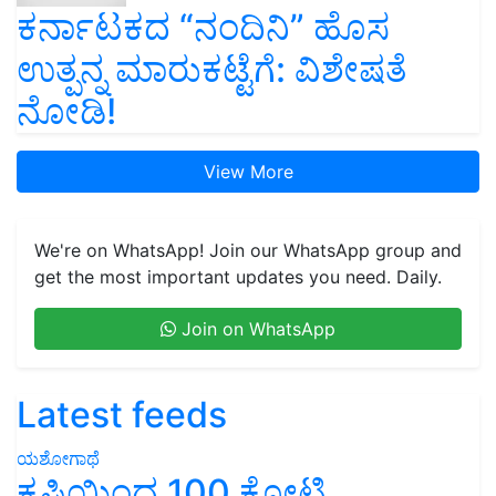
ಕರ್ನಾಟಕದ “ನಂದಿನಿ” ಹೊಸ
ಉತ್ಪನ್ನ ಮಾರುಕಟ್ಟೆಗೆ: ವಿಶೇಷತೆ
ನೋಡಿ!
View More
We're on WhatsApp! Join our WhatsApp group and
get the most important updates you need. Daily.
Join on WhatsApp
Latest feeds
ಯಶೋಗಾಥೆ
ಕೃಷಿಯಿಂದ 100 ಕೋಟಿ