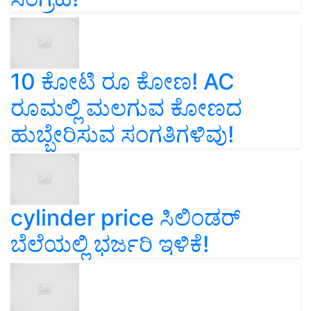
10 ಕೋಟಿ ರೂ ಕೋಣ! AC
ರೂಮಲ್ಲಿ ಮಲಗುವ ಕೋಣದ
ಹುಬ್ಬೇರಿಸುವ ಸಂಗತಿಗಳಿವು!
cylinder price ಸಿಲಿಂಡರ್‌
ಬೆಲೆಯಲ್ಲಿ ಭರ್ಜರಿ ಇಳಿಕೆ!