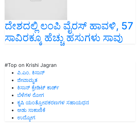
ದೇಶದಲ್ಲಿ ಲಂಪಿ ವೈರಸ್ ಹಾವಳಿ, 57
ಸಾವಿರಕ್ಕೂ ಹೆಚ್ಚು ಹಸುಗಳು ಸಾವು
#Top on Krishi Jagran
ಪಿ.ಎಂ. ಕಿಸಾನ್
ಜೀವಾಮೃತ
ಕಿಸಾನ್ ಕ್ರೇಡಿಟ್ ಕಾರ್ಡ್
ಬೆಳೆಗಳ ರೋಗ
ಕೃಷಿ ಯಂತ್ರೋಪಕರಣಗಳ ಸಹಾಯಧನ
ಆಡು ಸಾಕಾಣಿಕೆ
ಉದ್ಯೋಗ