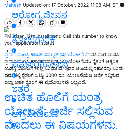
Maltesh
Updated on: 17 October, 2022 11:08 AM IST
ಆರೋಗ್ಯ ಜೀವನ
PM Kisan 12th Installment: Call this number to know
ತೋಟಗಾರಿಕೆ
your application status
ಪ್ರಧಾನ ಮಂತ್ರಿ ಕಿಸಾನ್ ಸಮ್ಮಾನ್ ನಿಧಿ ಯೋಜನೆ
ಪಾವತಿ ಮರುಪಾವತಿ:
ಪಶುಸಂಗೋಪನೆ
ಪ್ರಧಾನ ಮಂತ್ರಿ ಕಿಸಾನ್ ಸಮ್ಮಾನ್ ನಿಧಿ ಯೋಜನೆಯು ರೈತರಿಗೆ ಅತ್ಯಂತ
ಯಶಸ್ವಿ ಯೋಜನೆಗಳಲ್ಲಿ ಒಂದಾಗಿದೆ. ಇದರ ಅಡಿಯಲ್ಲಿ ಸರ್ಕಾರವು ಒಂದು
ವರ್ಷದಲ್ಲಿ ರೈತರಿಗೆ ಒಟ್ಟು 6000 ರೂ. ಯೋಜನೆಯಡಿ ಅರ್ಜಿ ಸಲ್ಲಿಸುವ
ಎಲ್ಲಾ ಅರ್ಹ ರೈತರಿಗೆ ಈ ಪ್ರಯೋಜನವು ಲಭ್ಯವಿದೆ.
ಇತರೆ
ಉಚಿತ ಹೊಲಿಗೆ ಯಂತ್ರ
ಯೋಜನೆ: ಅರ್ಜಿ ಸಲ್ಲಿಸುವ
ಅಗ್ರಿಪೀಡಿಯಾ
ಮೊದಲು ಈ ವಿಷಯಗಳನ್ನು