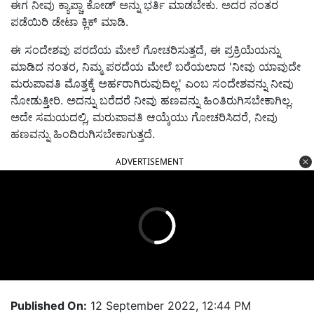
ಈಗ ನೀವು ಕ್ಯಾಪ್ಚಾ ಕೋಡ್ ಅನ್ನು ಭರ್ತಿ ಮಾಡಬೇಕು. ಅದರ ನಂತರ
ಪಡೆಯಿರಿ ಡೇಟಾ ಕ್ಲಿಕ್ ಮಾಡಿ.
ಈ ಸಂದೇಶವು ಪರದೆಯ ಮೇಲೆ ಗೋಚರಿಸುತ್ತದೆ, ಈ ಪ್ರಕ್ರಿಯೆಯನ್ನು
ಮಾಡಿದ ನಂತರ, ನಿಮ್ಮ ಪರದೆಯ ಮೇಲೆ ಬರೆಯಲಾದ 'ನೀವು ಯಾವುದೇ
ಮರುಪಾವತಿ ಮೊತ್ತಕ್ಕೆ ಅರ್ಹರಾಗಿರುವುದಿಲ್ಲ' ಎಂಬ ಸಂದೇಶವನ್ನು ನೀವು
ನೋಡುತ್ತೀರಿ. ಅದನ್ನು ಬರೆದರೆ ನೀವು ಹಣವನ್ನು ಹಿಂತಿರುಗಿಸಬೇಕಾಗಿಲ್ಲ.
ಅದೇ ಸಮಯದಲ್ಲಿ, ಮರುಪಾವತಿ ಆಯ್ಕೆಯು ಗೋಚರಿಸಿದರೆ, ನೀವು
ಹಣವನ್ನು ಹಿಂದಿರುಗಿಸಬೇಕಾಗುತ್ತದೆ.
ADVERTISEMENT
Published On:
12 September 2022, 12:44 PM