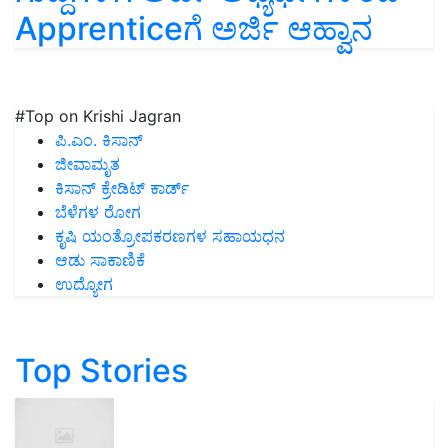
Apprenticeಗೆ ಅರ್ಜಿ ಆಹ್ವಾನ
#Top on Krishi Jagran
ಪಿ.ಎಂ. ಕಿಸಾನ್
ಜೀವಾಮೃತ
ಕಿಸಾನ್ ಕ್ರೇಡಿಟ್ ಕಾರ್ಡ್
ಬೆಳೆಗಳ ರೋಗ
ಕೃಷಿ ಯಂತ್ರೋಪಕರಣಗಳ ಸಹಾಯಧನ
ಆಡು ಸಾಕಾಣಿಕೆ
ಉದ್ಯೋಗ
Top Stories