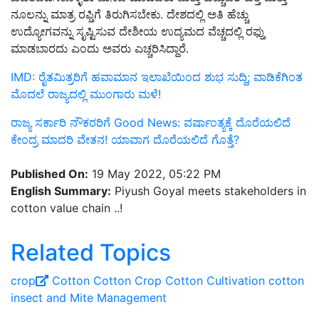
ನೂಲನ್ನು ಮಾತ್ರ ರಫ್ತಿಗೆ ತಿರುಗಿಸಬೇಕು. ದೇಶದಲ್ಲಿ ಅತಿ ಹೆಚ್ಚು
ಉದ್ಯೋಗವನ್ನು ಸೃಷ್ಟಿಸುವ ದೇಶೀಯ ಉದ್ಯಮದ ವೆಚ್ಚದಲ್ಲಿ ರಫ್ತು
ಮಾಡಬಾರದು ಎಂದು ಅವರು ಎಚ್ಚರಿಸಿದ್ದಾರೆ.
IMD: ರೈತಮಿತ್ರರಿಗೆ ಹವಾಮಾನ ಇಲಾಖೆಯಿಂದ ಶುಭ ಸುದ್ದಿ; ವಾಡಿಕೆಗಿಂತ
ಮೊದಲೆ ರಾಜ್ಯದಲ್ಲಿ ಮುಂಗಾರು ಮಳೆ!
ರಾಜ್ಯ ಸರ್ಕಾರಿ ನೌಕರರಿಗೆ Good News: ವರ್ಷಾಂತ್ಯಕ್ಕೆ ದೊರೆಯಲಿದೆ
ಕೇಂದ್ರ ಮಾದರಿ ವೇತನ! ಯಾವಾಗ ದೊರೆಯಲಿದೆ ಗೊತ್ತೆ?
Published On:
19 May 2022, 05:22 PM
English Summary:
Piyush Goyal meets stakeholders in
cotton value chain ..!
Related Topics
crop
Cotton
Cotton Crop
Cotton Cultivation
cotton
insect and Mite Management