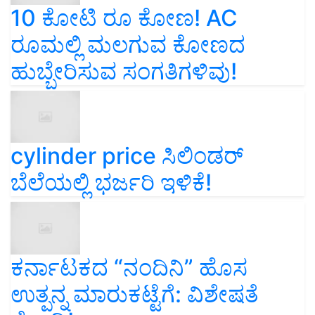
10 ಕೋಟಿ ರೂ ಕೋಣ! AC
ರೂಮಲ್ಲಿ ಮಲಗುವ ಕೋಣದ
ಹುಬ್ಬೇರಿಸುವ ಸಂಗತಿಗಳಿವು!
cylinder price ಸಿಲಿಂಡರ್‌
ಬೆಲೆಯಲ್ಲಿ ಭರ್ಜರಿ ಇಳಿಕೆ!
ಕರ್ನಾಟಕದ “ನಂದಿನಿ” ಹೊಸ
ಉತ್ಪನ್ನ ಮಾರುಕಟ್ಟೆಗೆ: ವಿಶೇಷತೆ