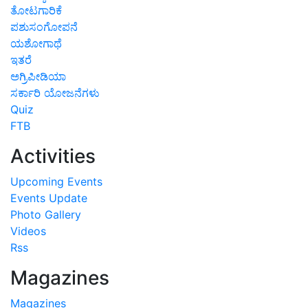
ತೋಟಗಾರಿಕೆ
ಪಶುಸಂಗೋಪನೆ
ಯಶೋಗಾಥೆ
ಇತರೆ
ಅಗ್ರಿಪೀಡಿಯಾ
ಸರ್ಕಾರಿ ಯೋಜನೆಗಳು
Quiz
FTB
Activities
Upcoming Events
Events Update
Photo Gallery
Videos
Rss
Magazines
Magazines