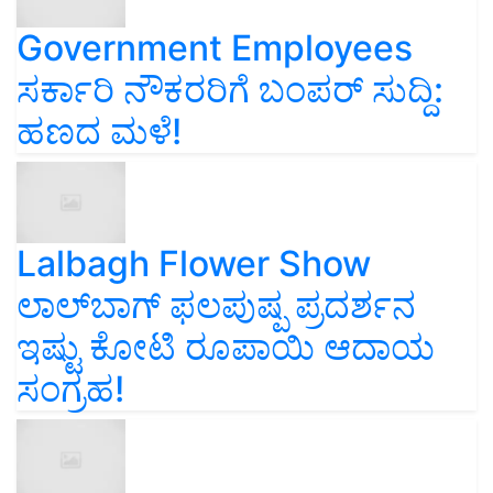
Government Employees
ಸರ್ಕಾರಿ ನೌಕರರಿಗೆ ಬಂಪರ್‌ ಸುದ್ದಿ:
ಹಣದ ಮಳೆ!
Lalbagh Flower Show
ಲಾಲ್‌ಬಾಗ್ ಫಲಪುಷ್ಪ ಪ್ರದರ್ಶನ
ಇಷ್ಟು ಕೋಟಿ ರೂಪಾಯಿ ಆದಾಯ
ಸಂಗ್ರಹ!