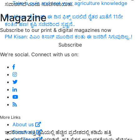
Take a quiz and test your agriculture knowledge
ಸವಾಲಾಗಿದೆ ಎಂದು ಸೂಚಿಸಲಾಯಿತು.
Magazine
Pm Kisan ಬ್ರೇಕಿಂಗ್; ಈ ದಿನ ಫಿಕ್ಸ್ ಬರಲಿದೆ ರೈತರ ಖಾತೆಗೆ 11ನೇ
ಕಂತಿನ ಹಣ! ಕೃಷಿ ಸಚಿವರಿಂದ ಸ್ಪಷ್ಟನೆ..
Subscribe to our print & digital magazines now
PM Kisan: ಪಿಎಂ ಕಿಸಾನ್‌ ಮುಂದಿನ ಕಂತು ಈ ಜನರಿಗೆ ಸಿಗುವುದಿಲ್ಲ..!
Subscribe
We're social. Connect with us on:
More Links
About us
Directory
ಇದರಿಂದಾಗಿ ಹತ್ತಿ ಕೃಷಿಯಲ್ಲಿ ಹೆಚ್ಚಿನ ಪ್ರದೇಶದಲ್ಲಿ ಕಡಿಮೆ ಹತ್ತಿ
Our Team
ಉತ್ಪಾದನೆಯು ಕಡಿಮೆಯಾಗಿದೆ. ಹತ್ತಿ ರೈತರ ಉತ್ಪಾದಕತೆಯನ್ನು ಹೆಚ್ಚಿಸಲು