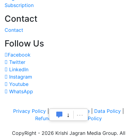
Subscription
Contact
Contact
Follow Us
Facebook
Twitter
LinkedIn
Instagram
Youtube
WhatsApp
Privacy Policy
|
Terms of Service
|
Data Policy
|
Refund & Cancellation Policy
CopyRight - 2026 Krishi Jagran Media Group. All