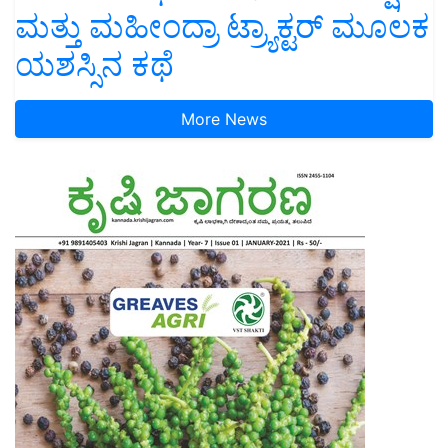
ಮತ್ತು ಮಹೀಂದ್ರಾ ಟ್ರ್ಯಾಕ್ಟರ್ ಮೂಲಕ
ಯಶಸ್ಸಿನ ಕಥೆ
More News