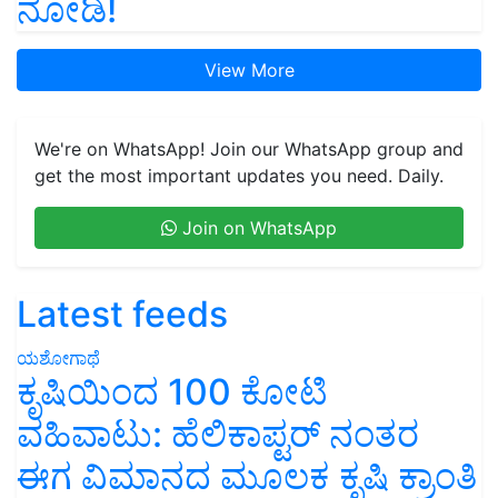
ನೋಡಿ!
View More
We're on WhatsApp! Join our WhatsApp group and
get the most important updates you need. Daily.
Join on WhatsApp
Latest feeds
ಯಶೋಗಾಥೆ
ಕೃಷಿಯಿಂದ 100 ಕೋಟಿ
ವಹಿವಾಟು: ಹೆಲಿಕಾಪ್ಟರ್ ನಂತರ
ಈಗ ವಿಮಾನದ ಮೂಲಕ ಕೃಷಿ ಕ್ರಾಂತಿ