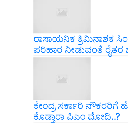
ರಾಸಾಯನಿಕ ಕ್ರಿಮಿನಾಶಕ ಸಿಂಪಡ
ಪರಿಹಾರ ನೀಡುವಂತೆ ರೈತರ 
ಕೇಂದ್ರ ಸರ್ಕಾರಿ ನೌಕರರಿಗೆ ಹೋ
ಕೊಡ್ತಾರಾ ಪಿಎಂ ಮೋದಿ..?