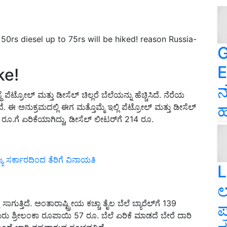
 50rs diesel up to 75rs will be hiked! reason Russia-
G
E
ke!
ನ
ರೋಲ್ ಮತ್ತು ಡೀಸೆಲ್ ಚಿಲ್ಲರೆ ಬೆಲೆಯನ್ನು ಹೆಚ್ಚಿಸಿದೆ. ನೆರೆಯ
ಹ
ತಿದೆ. ಈ ಅನುಕ್ರಮದಲ್ಲಿ ಈಗ ಮತ್ತೊಮ್ಮೆ ಇಲ್ಲಿ ಪೆಟ್ರೋಲ್ ಮತ್ತು ಡೀಸೆಲ್
4 ರೂ.ಗೆ ಏರಿಕೆಯಾಗಿದ್ದು, ಡೀಸೆಲ್ ಲೀಟರ್‌ಗೆ 214 ರೂ.
್ಯ ಸರ್ಕಾರದಿಂದ ತೆರಿಗೆ ವಿನಾಯತಿ
L
ಲ
ತ್ತಿದೆ. ಅಂತಾರಾಷ್ಟ್ರೀಯ ಕಚ್ಚಾ ತೈಲ ಬೆಲೆ ಬ್ಯಾರೆಲ್‌ಗೆ 139
ಪ
ುರು ಶ್ರೀಲಂಕಾ ರೂಪಾಯಿ 57 ರೂ. ಬೆಲೆ ಏರಿಕೆ ಮಾಡದೆ ಬೇರೆ ದಾರಿ