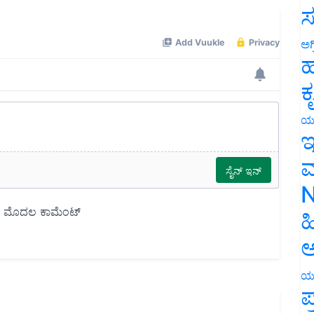
ಸ
ಅಗ
ಹ
ಕ
ಯ
ಇ
ಮ
N
ಹ
ಅ
ಯ
ಪ