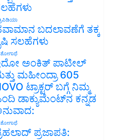
ಲಹೆಗಳು
್ರಿಪಿಡಿಯಾ
ವಾಮಾನ ಬದಲಾವಣೆಗೆ ತಕ್ಕ
ೃಷಿ ಸಲಹೆಗಳು
ಶೋಗಾಥೆ
ದೋ ಅಂಕಿತ್ ಪಾಟೀಲ್
ತ್ತು ಮಹೀಂದ್ರಾ 605
OVO ಟ್ರಾಕ್ಟರ್ ಬಗ್ಗೆ ನಿಮ್ಮ
ಿಂದಿ ಡಾಕ್ಯುಮೆಂಟ್‌ನ ಕನ್ನಡ
ನುವಾದ:
ಶೋಗಾಥೆ
್ರಹಲಾದ್ ಪ್ರಜಾಪತಿ: