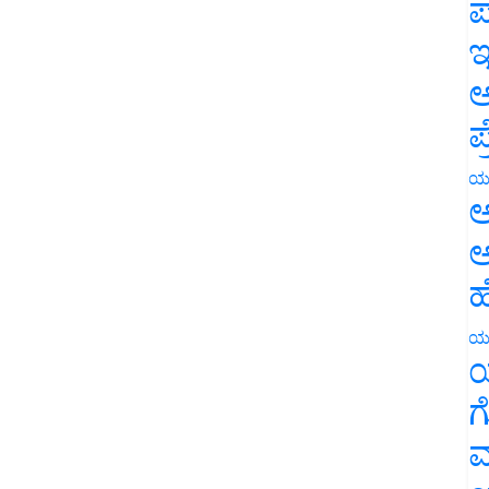
ಪ
ಇ
ಅ
ಪ
ಯ
ಅ
ಅ
ಹ
ಯ
ಯ
ಗ
ಮ