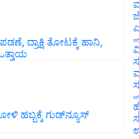
ಮ
ಜ
ಎ
ಣೆ, ದ್ರಾಕ್ಷಿ ತೋಟಕ್ಕೆ ಹಾನಿ,
ಅಗ
ಒತ್ತಾಯ
ವ
ಸ
ಮ
ಅಗ
ಹ
ಳಿ ಹಬ್ಬಕ್ಕೆ ಗುಡ್‌ನ್ಯೂಸ್‌
ಸ
ಉ