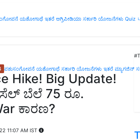
ಂಗೋಪನೆ
ಯಶೋಗಾಥೆ
ಇತರೆ
ಅಗ್ರಿಪೀಡಿಯಾ
ಸರ್ಕಾರಿ ಯೋಜನೆಗಳು
Quiz
ப
#T
4
ಪಶುಸಂಗೋಪನೆ
ಯಶೋಗಾಥೆ
ಸರ್ಕಾರಿ ಯೋಜನೆಗಳು
ಇತರೆ
ಮ್ಯಾಗಜಿನ್‌ ಸಬ್‌
ce Hike! Big Update!
ೆಲ್ ಬೆಲೆ 75 ರೂ.
War ಕಾರಣ?
022 11:07 AM IST
T