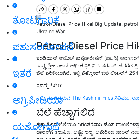
ತೋಟಗಾರಿಕೆ
Petrol-Diesel Price Hike! Big Update! petrol
Ukraine War
Petrol-Diesel Price Hi
ಪಶುಸಂಗೋಪನೆ
ಇಂಡಿಯನ್ ಆಯಿಲ್ ಕಾರ್ಪೊರೇಷನ್ (ಐಒಸಿ) ಅಂಗಸಂಸ್ಥೆ ಪೆಟ್
ರಾಷ್ಟ್ರ ಶ್ರೀಲಂಕಾದ ಆರ್ಥಿಕ ಸ್ಥಿತಿ ನಿರಂತರವಾಗಿ ಹದಗೆಡುತ್
ಇತರೆ
ಬೆಲೆ ಏರಿಕೆಯಾಗಿದೆ. ಇಲ್ಲಿ ಪೆಟ್ರೋಲ್ ಬೆಲೆ ಲೀಟರ್‌ಗೆ 25
ಇದನ್ನು ಓದಿರಿ:
ಅಗ್ರಿಪೀಡಿಯಾ
ಸದ್ದು ಮಾಡುತ್ತಿರುವ The Kashmir Files ಸಿನಿಮಾ.. ರಾಜ
ಬೆಲೆ ಹೆಚ್ಚಾಗಲಿದೆ
ಯಶೋಗಾಥೆ
ಕಚ್ಚಾ ತೈಲದ ಬೆಲೆಯೂ ನಿರಂತರವಾಗಿ ಹೊಸ ದಾಖಲೆಗಳತ್ತ ಸಾಗು
ಡಾಲರ್‌ಗೆ ತಲುಪಿದೆ. ಅಷ್ಟೇ ಅಲ್ಲ, ಅಮೆರಿಕದ ಡಾಲರ್ ಎದ