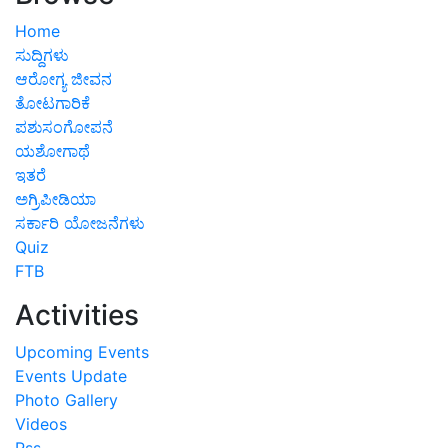
Home
ಸುದ್ದಿಗಳು
ಆರೋಗ್ಯ ಜೀವನ
ತೋಟಗಾರಿಕೆ
ಪಶುಸಂಗೋಪನೆ
ಯಶೋಗಾಥೆ
ಇತರೆ
ಅಗ್ರಿಪೀಡಿಯಾ
ಸರ್ಕಾರಿ ಯೋಜನೆಗಳು
Quiz
FTB
Activities
Upcoming Events
Events Update
Photo Gallery
Videos
Rss