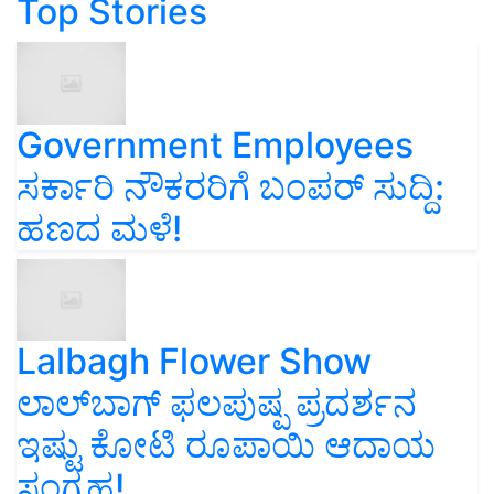
Top Stories
Government Employees
ಸರ್ಕಾರಿ ನೌಕರರಿಗೆ ಬಂಪರ್‌ ಸುದ್ದಿ:
ಹಣದ ಮಳೆ!
Lalbagh Flower Show
ಲಾಲ್‌ಬಾಗ್ ಫಲಪುಷ್ಪ ಪ್ರದರ್ಶನ
ಇಷ್ಟು ಕೋಟಿ ರೂಪಾಯಿ ಆದಾಯ
ಸಂಗ್ರಹ!