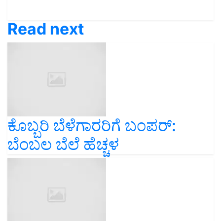
Read next
ಕೊಬ್ಬರಿ ಬೆಳೆಗಾರರಿಗೆ ಬಂಪರ್‌:
ಬೆಂಬಲ ಬೆಲೆ ಹೆಚ್ಚಳ