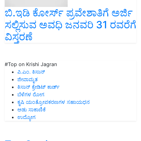
ಬಿ.ಇಡಿ ಕೋರ್ಸ್ ಪ್ರವೇಶಾತಿಗೆ ಅರ್ಜಿ
ಸಲ್ಲಿಸುವ ಅವಧಿ ಜನವರಿ 31 ರವರೆಗೆ
ವಿಸ್ತರಣೆ
#Top on Krishi Jagran
ಪಿ.ಎಂ. ಕಿಸಾನ್
ಜೀವಾಮೃತ
ಕಿಸಾನ್ ಕ್ರೇಡಿಟ್ ಕಾರ್ಡ್
ಬೆಳೆಗಳ ರೋಗ
ಕೃಷಿ ಯಂತ್ರೋಪಕರಣಗಳ ಸಹಾಯಧನ
ಆಡು ಸಾಕಾಣಿಕೆ
ಉದ್ಯೋಗ