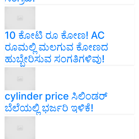
10 ಕೋಟಿ ರೂ ಕೋಣ! AC
ರೂಮಲ್ಲಿ ಮಲಗುವ ಕೋಣದ
ಹುಬ್ಬೇರಿಸುವ ಸಂಗತಿಗಳಿವು!
cylinder price ಸಿಲಿಂಡರ್‌
ಬೆಲೆಯಲ್ಲಿ ಭರ್ಜರಿ ಇಳಿಕೆ!