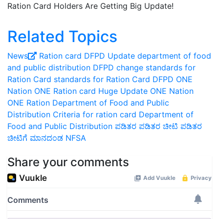
Ration Card Holders Are Getting Big Update!
Related Topics
News
Ration card
DFPD Update
department of food
and public distribution
DFPD change standards for
Ration Card
standards for Ration Card
DFPD
ONE
Nation ONE Ration card Huge Update
ONE Nation
ONE Ration
Department of Food and Public
Distribution Criteria for ration card
Department of
Food and Public Distribution
ಪಡಿತರ
ಪಡಿತರ ಚೀಟಿ
ಪಡಿತರ
ಚೀಟಿಗೆ ಮಾನದಂಡ
NFSA
Share your comments