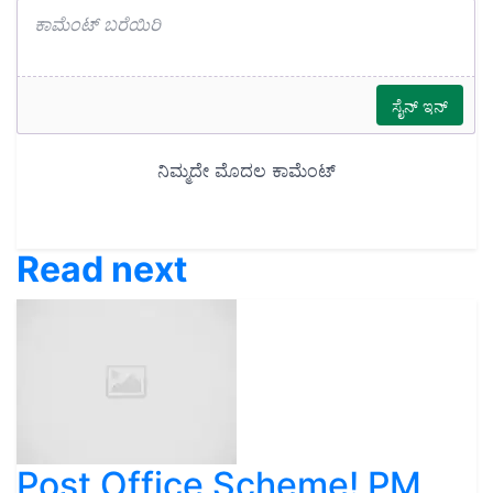
Read next
Post Office Scheme! PM