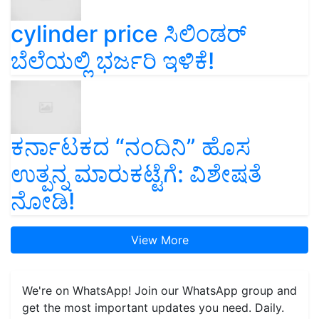
cylinder price ಸಿಲಿಂಡರ್‌
ಬೆಲೆಯಲ್ಲಿ ಭರ್ಜರಿ ಇಳಿಕೆ!
ಕರ್ನಾಟಕದ “ನಂದಿನಿ” ಹೊಸ
ಉತ್ಪನ್ನ ಮಾರುಕಟ್ಟೆಗೆ: ವಿಶೇಷತೆ
ನೋಡಿ!
View More
We're on WhatsApp! Join our WhatsApp group and
get the most important updates you need. Daily.