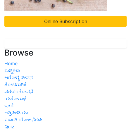
Online Subscription
Browse
Home
ಸುದ್ದಿಗಳು
ಆರೋಗ್ಯ ಜೀವನ
ತೋಟಗಾರಿಕೆ
ಪಶುಸಂಗೋಪನೆ
ಯಶೋಗಾಥೆ
ಇತರೆ
ಅಗ್ರಿಪೀಡಿಯಾ
ಸರ್ಕಾರಿ ಯೋಜನೆಗಳು
Quiz