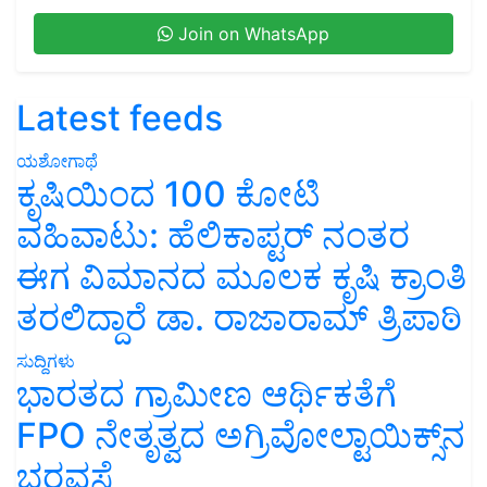
Join on WhatsApp
Latest feeds
ಯಶೋಗಾಥೆ
ಕೃಷಿಯಿಂದ 100 ಕೋಟಿ
ವಹಿವಾಟು: ಹೆಲಿಕಾಪ್ಟರ್ ನಂತರ
ಈಗ ವಿಮಾನದ ಮೂಲಕ ಕೃಷಿ ಕ್ರಾಂತಿ
ತರಲಿದ್ದಾರೆ ಡಾ. ರಾಜಾರಾಮ್ ತ್ರಿಪಾಠಿ
ಸುದ್ದಿಗಳು
ಭಾರತದ ಗ್ರಾಮೀಣ ಆರ್ಥಿಕತೆಗೆ
FPO ನೇತೃತ್ವದ ಅಗ್ರಿವೋಲ್ಟಾಯಿಕ್ಸ್‌ನ
ಭರವಸೆ