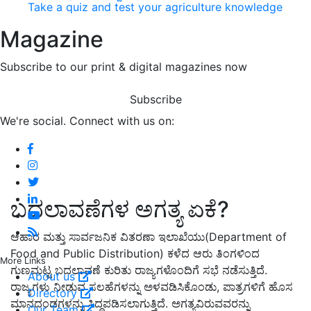
Take a quiz and test your agriculture knowledge
Magazine
Subscribe to our print & digital magazines now
Subscribe
We're social. Connect with us on:
ಬದಲಾವಣೆಗಳ ಅಗತ್ಯ ಏಕೆ?
ಆಹಾರ ಮತ್ತು ಸಾರ್ವಜನಿಕ ವಿತರಣಾ ಇಲಾಖೆಯು(Department of
Food and Public Distribution) ಕಳೆದ ಆರು ತಿಂಗಳಿಂದ
More Links
ಗುಣಮಟ್ಟ ಬದಲಾವಣೆ ಕುರಿತು ರಾಜ್ಯಗಳೊಂದಿಗೆ ಸಭೆ ನಡೆಸುತ್ತಿದೆ.
About us
ರಾಜ್ಯಗಳು ನೀಡುವ ಸಲಹೆಗಳನ್ನು ಅಳವಡಿಸಿಕೊಂಡು, ಪಾತ್ರಗಳಿಗೆ ಹೊಸ
Directory
ಮಾನದಂಡಗಳನ್ನು ಸಿದ್ಧಪಡಿಸಲಾಗುತ್ತಿದೆ. ಅಗತ್ಯವಿರುವವರನ್ನು
Our Team