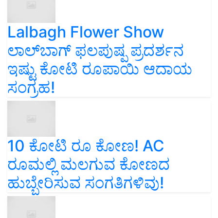
Lalbagh Flower Show
ಲಾಲ್‌ಬಾಗ್ ಫಲಪುಷ್ಪ ಪ್ರದರ್ಶನ
ಇಷ್ಟು ಕೋಟಿ ರೂಪಾಯಿ ಆದಾಯ
ಸಂಗ್ರಹ!
10 ಕೋಟಿ ರೂ ಕೋಣ! AC
ರೂಮಲ್ಲಿ ಮಲಗುವ ಕೋಣದ
ಹುಬ್ಬೇರಿಸುವ ಸಂಗತಿಗಳಿವು!