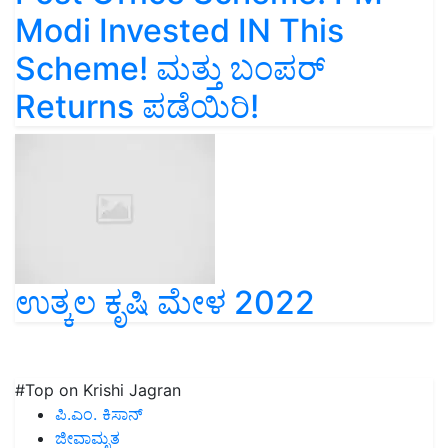
Modi Invested IN This
Scheme! ಮತ್ತು ಬಂಪರ್
Returns ಪಡೆಯಿರಿ!
ಉತ್ಕಲ ಕೃಷಿ ಮೇಳ 2022
#Top on Krishi Jagran
ಪಿ.ಎಂ. ಕಿಸಾನ್
ಜೀವಾಮೃತ