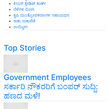
ಕಿಸಾನ್ ಕ್ರೇಡಿಟ್ ಕಾರ್ಡ್
ಬೆಳೆಗಳ ರೋಗ
ಕೃಷಿ ಯಂತ್ರೋಪಕರಣಗಳ ಸಹಾಯಧನ
ಆಡು ಸಾಕಾಣಿಕೆ
ಉದ್ಯೋಗ
Top Stories
Government Employees
ಸರ್ಕಾರಿ ನೌಕರರಿಗೆ ಬಂಪರ್‌ ಸುದ್ದಿ:
ಹಣದ ಮಳೆ!