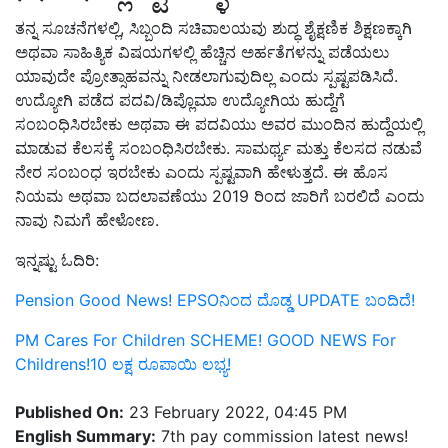
ತನ್ನ ಸೂಚನೆಗಳಲ್ಲಿ, ಸಿಬ್ಬಂದಿ ಸಚಿವಾಲಯವು ಶುದ್ಧ ಶೈಕ್ಷಣಿಕ ಶಿಕ್ಷಣಕ್ಕಾಗಿ
ಅಥವಾ ಸಾಹಿತ್ಯಿಕ ವಿಷಯಗಳಲ್ಲಿ ಹೆಚ್ಚಿನ ಅರ್ಹತೆಗಳನ್ನು ಪಡೆಯಲು
ಯಾವುದೇ ಪ್ರೋತ್ಸಾಹವನ್ನು ನೀಡಲಾಗುವುದಿಲ್ಲ ಎಂದು ಸ್ಪಷ್ಟಪಡಿಸಿದೆ.
ಉದ್ಯೋಗಿ ಪಡೆದ ಪದವಿ/ಡಿಪ್ಲೊಮಾ ಉದ್ಯೋಗಿಯ ಹುದ್ದೆಗೆ
ಸಂಬಂಧಿಸಿರಬೇಕು ಅಥವಾ ಈ ಪದವಿಯು ಅವರ ಮುಂದಿನ ಹುದ್ದೆಯಲ್ಲಿ
ಮಾಡುವ ಕೆಲಸಕ್ಕೆ ಸಂಬಂಧಿಸಿರಬೇಕು. ಸಾಮರ್ಥ್ಯ ಮತ್ತು ಕೆಲಸದ ನಡುವೆ
ನೇರ ಸಂಬಂಧ ಇರಬೇಕು ಎಂದು ಸ್ಪಷ್ಟವಾಗಿ ಹೇಳುತ್ತದೆ. ಈ ಹೊಸ
ನಿಯಮ ಅಥವಾ ಬದಲಾವಣೆಯು 2019 ರಿಂದ ಜಾರಿಗೆ ಬರಲಿದೆ ಎಂದು
ನಾವು ನಿಮಗೆ ಹೇಳೋಣ.
ಇನ್ನಷ್ಟು ಓದಿರಿ:
Pension Good News! EPSOನಿಂದ ದೊಡ್ಡ UPDATE ಬಂದಿದೆ!
PM Cares For Children SCHEME! GOOD NEWS For
Childrens!10 ಲಕ್ಷ ರೂಪಾಯಿ ಲಭ್ಯ!
Published On:
23 February 2022, 04:45 PM
English Summary:
7th pay commission latest news!