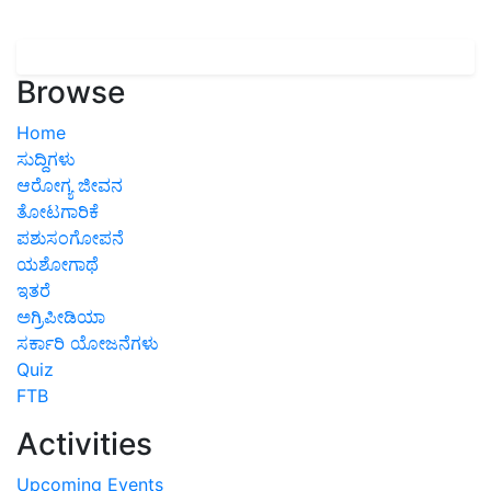
Browse
Home
ಸುದ್ದಿಗಳು
ಆರೋಗ್ಯ ಜೀವನ
ತೋಟಗಾರಿಕೆ
ಪಶುಸಂಗೋಪನೆ
ಯಶೋಗಾಥೆ
ಇತರೆ
ಅಗ್ರಿಪೀಡಿಯಾ
ಸರ್ಕಾರಿ ಯೋಜನೆಗಳು
Quiz
FTB
Activities
Upcoming Events