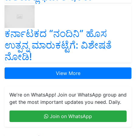
ಕರ್ನಾಟಕದ “ನಂದಿನಿ” ಹೊಸ
ಉತ್ಪನ್ನ ಮಾರುಕಟ್ಟೆಗೆ: ವಿಶೇಷತೆ
ನೋಡಿ!
View More
We're on WhatsApp! Join our WhatsApp group and
get the most important updates you need. Daily.
Join on WhatsApp