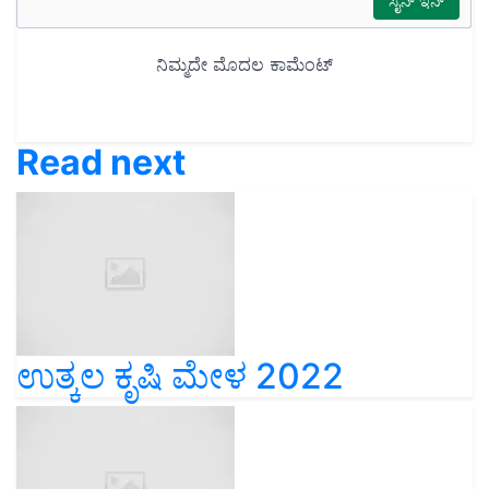
Read next
ಉತ್ಕಲ ಕೃಷಿ ಮೇಳ 2022