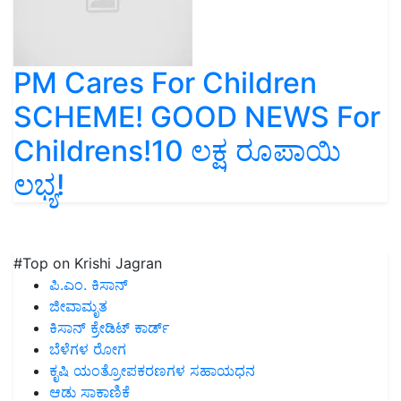
PM Cares For Children
SCHEME! GOOD NEWS For
Childrens!10 ಲಕ್ಷ ರೂಪಾಯಿ
ಲಭ್ಯ!
#Top on Krishi Jagran
ಪಿ.ಎಂ. ಕಿಸಾನ್
ಜೀವಾಮೃತ
ಕಿಸಾನ್ ಕ್ರೇಡಿಟ್ ಕಾರ್ಡ್
ಬೆಳೆಗಳ ರೋಗ
ಕೃಷಿ ಯಂತ್ರೋಪಕರಣಗಳ ಸಹಾಯಧನ
ಆಡು ಸಾಕಾಣಿಕೆ