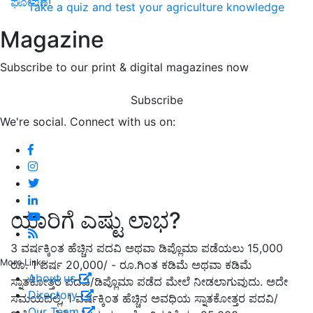
ಘೋಷಣೆ!
Take a quiz and test your agriculture knowledge
Magazine
Subscribe to our print & digital magazines now
Subscribe
We're social. Connect with us on:
ಯಾರಿಗೆ ಎಷ್ಟು ಲಾಭ?
3 ವರ್ಷಕ್ಕಿಂತ ಹೆಚ್ಚಿನ ಪದವಿ ಅಥವಾ ಡಿಪ್ಲೊಮಾ ಪಡೆಯಲು 15,000
More Links
ರೂ. 1 ವರ್ಷ 20,000/ - ರೂ.ಗಿಂತ ಕಡಿಮೆ ಅಥವಾ ಕಡಿಮೆ
About us
ಸ್ನಾತಕೋತ್ತರ ಪದವಿ/ಡಿಪ್ಲೊಮಾ ಪಡೆದ ಮೇಲೆ ನೀಡಲಾಗುವುದು. ಅದೇ
Directory
ಸಮಯದಲ್ಲಿ, 1 ವರ್ಷಕ್ಕಿಂತ ಹೆಚ್ಚಿನ ಅವಧಿಯ ಸ್ನಾತಕೋತ್ತರ ಪದವಿ/
Our Team