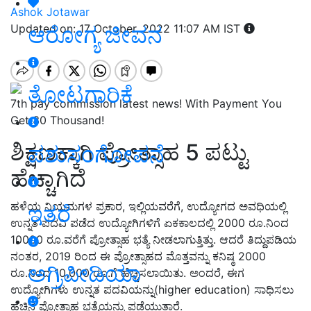
Ashok Jotawar
ಆರೋಗ್ಯ ಜೀವನ
Updated on: 17 October, 2022 11:07 AM IST
ತೋಟಗಾರಿಕೆ
7th pay commission latest news! With Payment You
Get 30 Thousand!
ಶಿಕ್ಷಣಕ್ಕಾಗಿ ಪ್ರೋತ್ಸಾಹ 5 ಪಟ್ಟು
ಪಶುಸಂಗೋಪನೆ
ಹೆಚ್ಚಾಗಿದೆ
ಹಳೆಯ ನಿಯಮಗಳ ಪ್ರಕಾರ, ಇಲ್ಲಿಯವರೆಗೆ, ಉದ್ಯೋಗದ ಅವಧಿಯಲ್ಲಿ
ಇತರೆ
ಉನ್ನತ ಪದವಿ ಪಡೆದ ಉದ್ಯೋಗಿಗಳಿಗೆ ಏಕಕಾಲದಲ್ಲಿ 2000 ರೂ.ನಿಂದ
10000 ರೂ.ವರೆಗೆ ಪ್ರೋತ್ಸಾಹ ಭತ್ಯೆ ನೀಡಲಾಗುತ್ತಿತ್ತು. ಆದರೆ ತಿದ್ದುಪಡಿಯ
ನಂತರ, 2019 ರಿಂದ ಈ ಪ್ರೋತ್ಸಾಹದ ಮೊತ್ತವನ್ನು ಕನಿಷ್ಠ 2000
ಅಗ್ರಿಪೀಡಿಯಾ
ರೂ.ನಿಂದ 10,000 ರೂ.ಗೆ ಹೆಚ್ಚಿಸಲಾಯಿತು. ಅಂದರೆ, ಈಗ
ಉದ್ಯೋಗಿಗಳು ಉನ್ನತ ಪದವಿಯನ್ನು(higher education) ಸಾಧಿಸಲು
ಹೆಚ್ಚಿನ ಪ್ರೋತ್ಸಾಹ ಭತ್ಯೆಯನ್ನು ಪಡೆಯುತ್ತಾರೆ.