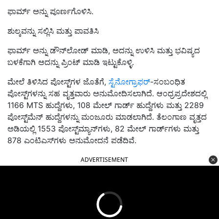
ಫಾರ್ಮ್ ಅನ್ನು ಪೂರ್ಣಗೊಳಿಸಿ.
ಶುಲ್ಕವನ್ನು ಸಲ್ಲಿಸಿ ಮತ್ತು ಪಾವತಿಸಿ
ಫಾರ್ಮ್ ಅನ್ನು ಡೌನ್‌ಲೋಡ್ ಮಾಡಿ, ಅದನ್ನು ಉಳಿಸಿ ಮತ್ತು ಭವಿಷ್ಯದ
ಬಳಕೆಗಾಗಿ ಅದನ್ನು ಪ್ರಿಂಟ್‌ ಮಾಡಿ ಇಟ್ಟುಕೊಳ್ಳಿ.
ಮೇಲೆ ತಿಳಿಸಿದ ಪೋಸ್ಟ್‌ಗಳ ಜೊತೆಗೆ,
ಸ್ಟೆನೋಗ್ರಾಫರ್
-ಸಂಬಂಧಿತ
ಪೋಸ್ಟ್‌ಗಳನ್ನು ಸಹ ವೃತ್ತವಾರು ಅನುಮೋದಿಸಲಾಗಿದೆ. ಆಂಧ್ರಪ್ರದೇಶದಲ್ಲಿ
1166 MTS ಹುದ್ದೆಗಳು, 108 ಮೇಲ್ ಗಾರ್ಡ್ ಹುದ್ದೆಗಳು ಮತ್ತು 2289
ಪೋಸ್ಟ್‌ಮೆನ್ ಹುದ್ದೆಗಳನ್ನು ಮಂಜೂರು ಮಾಡಲಾಗಿದೆ. ತೆಲಂಗಾಣ ವೃತ್ತದ
ಅಡಿಯಲ್ಲಿ 1553 ಪೋಸ್ಟ್‌ಮ್ಯಾನ್‌ಗಳು, 82 ಮೇಲ್ ಗಾರ್ಡ್‌ಗಳು ಮತ್ತು
878 ಎಂಟಿಎಸ್‌ಗಳು ಅನುಮೋದನೆ ಪಡೆದಿವೆ.
ADVERTISEMENT