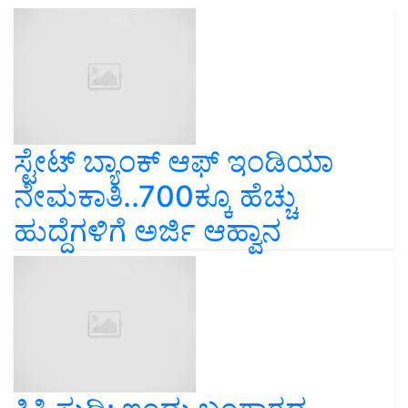
ಸ್ಟೇಟ್ ಬ್ಯಾಂಕ್ ಆಫ್ ಇಂಡಿಯಾ
ನೇಮಕಾತಿ..700ಕ್ಕೂ ಹೆಚ್ಚು
ಹುದ್ದೆಗಳಿಗೆ ಅರ್ಜಿ ಆಹ್ವಾನ