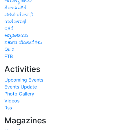
ಆರೋಗ್ಯ ಜೀವನ
ತೋಟಗಾರಿಕೆ
ಪಶುಸಂಗೋಪನೆ
ಯಶೋಗಾಥೆ
ಇತರೆ
ಅಗ್ರಿಪೀಡಿಯಾ
ಸರ್ಕಾರಿ ಯೋಜನೆಗಳು
Quiz
FTB
Activities
Upcoming Events
Events Update
Photo Gallery
Videos
Rss
Magazines