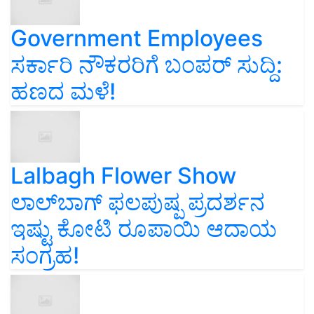
Government Employees
ಸರ್ಕಾರಿ ನೌಕರರಿಗೆ ಬಂಪರ್‌ ಸುದ್ದಿ:
ಹಣದ ಮಳೆ!
Lalbagh Flower Show
ಲಾಲ್‌ಬಾಗ್ ಫಲಪುಷ್ಪ ಪ್ರದರ್ಶನ
ಇಷ್ಟು ಕೋಟಿ ರೂಪಾಯಿ ಆದಾಯ
ಸಂಗ್ರಹ!