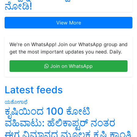
ನೋಡಿ!
View More
We're on WhatsApp! Join our WhatsApp group and
get the most important updates you need. Daily.
Join on WhatsApp
Latest feeds
ಯಶೋಗಾಥೆ
ಕೃಷಿಯಿಂದ 100 ಕೋಟಿ
ವಹಿವಾಟು: ಹೆಲಿಕಾಪ್ಟರ್ ನಂತರ
ಈಗ ವಿಮಾನದ ಮೂಲಕ ಕೃಷಿ ಕ್ರಾಂತಿ