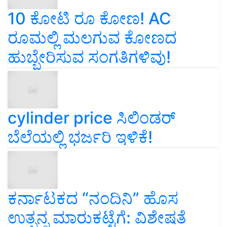
10 ಕೋಟಿ ರೂ ಕೋಣ! AC
ರೂಮಲ್ಲಿ ಮಲಗುವ ಕೋಣದ
ಹುಬ್ಬೇರಿಸುವ ಸಂಗತಿಗಳಿವು!
cylinder price ಸಿಲಿಂಡರ್‌
ಬೆಲೆಯಲ್ಲಿ ಭರ್ಜರಿ ಇಳಿಕೆ!
ಕರ್ನಾಟಕದ “ನಂದಿನಿ” ಹೊಸ
ಉತ್ಪನ್ನ ಮಾರುಕಟ್ಟೆಗೆ: ವಿಶೇಷತೆ