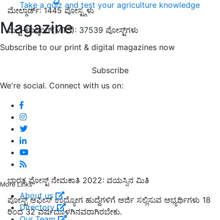
Take a quiz and test your agriculture knowledge
ಮೇಲ್ಗಾರ್ಡ್: 1445 ಪೋಸ್ಟ್ಗಳು
Magazine
ಮಲ್ಟಿ-ಟಾಸ್ಕಿಂಗ್(MTS): 37539 ಪೋಸ್ಟ್‌ಗಳು
Subscribe to our print & digital magazines now
Subscribe
We're social. Connect with us on:
ಭಾರತ ಪೋಸ್ಟ್ ನೇಮಕಾತಿ 2022: ವಯಸ್ಸಿನ ಮಿತಿ
More Links
About us
ಪೋಸ್ಟ್ ಆಫೀಸ್ ಉದ್ಯೋಗ ಹುದ್ದೆಗಳಿಗೆ ಅರ್ಜಿ ಸಲ್ಲಿಸುವ ಅಭ್ಯರ್ಥಿಗಳು 18
Directory
ರಿಂದ 32 ವರ್ಷದೊಳಗಿನವರಾಗಿರಬೇಕು.
Our Team