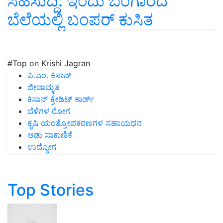
ಸಿಹಿಸುದ್ದಿ: ಇಂದು ಬಂಗಾರದ
ಬೆಲೆಯಲ್ಲಿ ಬಂಪರ್‌ ಕುಸಿತ
#Top on Krishi Jagran
ಪಿ.ಎಂ. ಕಿಸಾನ್
ಜೀವಾಮೃತ
ಕಿಸಾನ್ ಕ್ರೇಡಿಟ್ ಕಾರ್ಡ್
ಬೆಳೆಗಳ ರೋಗ
ಕೃಷಿ ಯಂತ್ರೋಪಕರಣಗಳ ಸಹಾಯಧನ
ಆಡು ಸಾಕಾಣಿಕೆ
ಉದ್ಯೋಗ
Top Stories