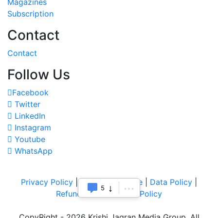
Magazines
Subscription
Contact
Contact
Follow Us
Facebook
Twitter
LinkedIn
Instagram
Youtube
WhatsApp
Privacy Policy
|
Terms of Service
|
Data Policy
|
5
Refund & Cancellation Policy
CopyRight - 2026 Krishi Jagran Media Group. All