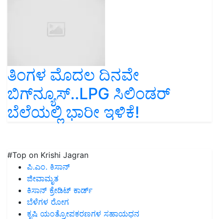
ತಿಂಗಳ ಮೊದಲ ದಿನವೇ
ಬಿಗ್‌ನ್ಯೂಸ್‌..LPG ಸಿಲಿಂಡರ್‌
ಬೆಲೆಯಲ್ಲಿ ಭಾರೀ ಇಳಿಕೆ!
#Top on Krishi Jagran
ಪಿ.ಎಂ. ಕಿಸಾನ್
ಜೀವಾಮೃತ
ಕಿಸಾನ್ ಕ್ರೇಡಿಟ್ ಕಾರ್ಡ್
ಬೆಳೆಗಳ ರೋಗ
ಕೃಷಿ ಯಂತ್ರೋಪಕರಣಗಳ ಸಹಾಯಧನ