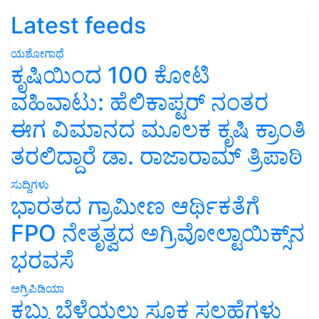
Latest feeds
ಯಶೋಗಾಥೆ
ಕೃಷಿಯಿಂದ 100 ಕೋಟಿ
ವಹಿವಾಟು: ಹೆಲಿಕಾಪ್ಟರ್ ನಂತರ
ಈಗ ವಿಮಾನದ ಮೂಲಕ ಕೃಷಿ ಕ್ರಾಂತಿ
ತರಲಿದ್ದಾರೆ ಡಾ. ರಾಜಾರಾಮ್ ತ್ರಿಪಾಠಿ
ಸುದ್ದಿಗಳು
ಭಾರತದ ಗ್ರಾಮೀಣ ಆರ್ಥಿಕತೆಗೆ
FPO ನೇತೃತ್ವದ ಅಗ್ರಿವೋಲ್ಟಾಯಿಕ್ಸ್‌ನ
ಭರವಸೆ
ಅಗ್ರಿಪಿಡಿಯಾ
ಕಬ್ಬು ಬೆಳೆಯಲು ಸೂಕ್ತ ಸಲಹೆಗಳು