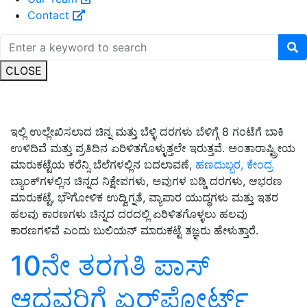
Contact
CLOSE
ಇಲ್ಲಿ ಉಲ್ಲೇಖಿಸಲಾದ ಚಿನ್ನ ಮತ್ತು ಬೆಳ್ಳಿ ದರಗಳು ಬೆಳಿಗ್ಗೆ 8 ಗಂಟೆಗೆ ಬಾಕಿ
ಉಳಿದಿವೆ ಮತ್ತು ಪ್ರತಿದಿನ ಏರಿಳಿತಗೊಳ್ಳುತ್ತಲೇ ಇರುತ್ತವೆ. ಅಂತಾರಾಷ್ಟ್ರೀಯ
ಮಾರುಕಟ್ಟೆಯ ಕರೆನ್ಸಿ ಬೆಲೆಗಳಲ್ಲಿನ ಬದಲಾವಣೆ,
ಹಣದುಬ್ಬರ, ಕೇಂದ್ರ
ಬ್ಯಾಂಕ್‌ಗಳಲ್ಲಿನ ಚಿನ್ನದ ನಿಕ್ಷೇಪಗಳು, ಅವುಗಳ ಬಡ್ಡಿ ದರಗಳು, ಆಭರಣ
ಮಾರುಕಟ್ಟೆ, ಭೌಗೋಳಿಕ ಉದ್ವಿಗ್ನತೆ, ವ್ಯಾಪಾರ ಯುದ್ಧಗಳು ಮತ್ತು ಇತರ
ಹಲವು ಕಾರಣಗಳು ಚಿನ್ನದ ದರದಲ್ಲಿ ಏರಿಳಿತಗೊಳ್ಳಲು ಹಲವು
ಕಾರಣಗಳಿವೆ ಎಂದು ಬುಲಿಯನ್ ಮಾರುಕಟ್ಟೆ ತಜ್ಞರು ಹೇಳುತ್ತಾರೆ.
10ನೇ ತರಗತಿ ಪಾಸ್‌
ಆದವರಿಗೆ ಏರ್‌ಪೋರ್ಟ್