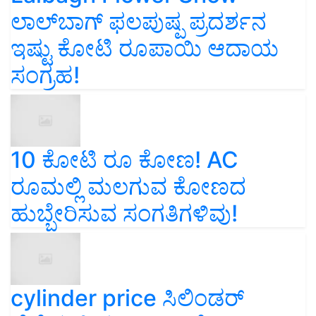
ಲಾಲ್‌ಬಾಗ್ ಫಲಪುಷ್ಪ ಪ್ರದರ್ಶನ
ಇಷ್ಟು ಕೋಟಿ ರೂಪಾಯಿ ಆದಾಯ
ಸಂಗ್ರಹ!
10 ಕೋಟಿ ರೂ ಕೋಣ! AC
ರೂಮಲ್ಲಿ ಮಲಗುವ ಕೋಣದ
ಹುಬ್ಬೇರಿಸುವ ಸಂಗತಿಗಳಿವು!
cylinder price ಸಿಲಿಂಡರ್‌