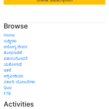
Browse
Home
ಸುದ್ದಿಗಳು
ಆರೋಗ್ಯ ಜೀವನ
ತೋಟಗಾರಿಕೆ
ಪಶುಸಂಗೋಪನೆ
ಯಶೋಗಾಥೆ
ಇತರೆ
ಅಗ್ರಿಪೀಡಿಯಾ
ಸರ್ಕಾರಿ ಯೋಜನೆಗಳು
Quiz
FTB
Activities