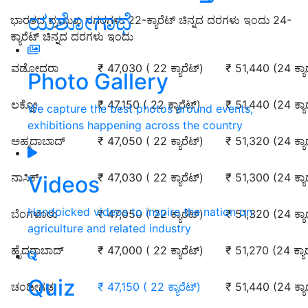
ಯಶೋಗಾಥೆ
ಭಾರತದ ಪ್ರಮುಖ ನಗರಗಳು 22-ಕ್ಯಾರೆಟ್ ಚಿನ್ನದ ದರಗಳು ಇಂದು 24-
ಕ್ಯಾರೆಟ್ ಚಿನ್ನದ ದರಗಳು ಇಂದು
ವಡೋದರಾ
₹ 47,030 ( 22 ಕ್ಯಾರೆಟ್‌)
₹ 51,440 (24 ಕ್ಯಾರ
Photo Gallery
ಲಕ್ನೋ
₹ 47,150 ( 22 ಕ್ಯಾರೆಟ್‌)
₹ 51,440 (24 ಕ್ಯಾರ
We capture the best photos around events,
exhibitions happening across the country
ಅಹ್ಮದಾಬಾದ್
₹ 47,050 ( 22 ಕ್ಯಾರೆಟ್‌)
₹ 51,320 (24 ಕ್ಯಾರ
ನಾಸಿಕ್
₹ 47,030 ( 22 ಕ್ಯಾರೆಟ್‌)
₹ 51,300 (24 ಕ್ಯಾರ
Videos
Handpicked videos to inspire the nation on
ಬೆಂಗಳೂರು
₹ 47,050 ( 22 ಕ್ಯಾರೆಟ್‌)
₹ 51,320 (24 ಕ್ಯಾರ
agriculture and related industry
ಹೈದರಾಬಾದ್
₹ 47,000 ( 22 ಕ್ಯಾರೆಟ್‌)
₹ 51,270 (24 ಕ್ಯಾರ
Quiz
ಚಂಡೀಗಢ
₹ 47,150 ( 22 ಕ್ಯಾರೆಟ್‌)
₹ 51,440 (24 ಕ್ಯಾರ