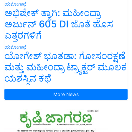
ಯಶೋಗಾಥೆ
ಅಭಿಷೇಕ್ ತ್ಯಾಗಿ: ಮಹೀಂದ್ರಾ
ಅರ್ಜುನ್ 605 DI ಜೊತೆ ಹೊಸ
ಎತ್ತರಗಳಿಗೆ
ಯಶೋಗಾಥೆ
ಯೋಗೇಶ್ ಭೂತಡಾ: ಗೋಸಂರಕ್ಷಣೆ
ಮತ್ತು ಮಹೀಂದ್ರಾ ಟ್ರ್ಯಾಕ್ಟರ್ ಮೂಲಕ
ಯಶಸ್ಸಿನ ಕಥೆ
More News