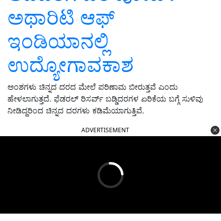
ಅಥಾರಿಟಿ ಆಫ್
ಇಂಡಿಯಾನಲ್ಲಿ
ಉದ್ಯೋಗಾವಕಾಶ
ಅಂಶಗಳು ಚಿನ್ನದ ದರದ ಮೇಲೆ ಪರಿಣಾಮ ಬೀರುತ್ತವೆ ಎಂದು
ಹೇಳಲಾಗುತ್ತದೆ. ಫೆಡರಲ್ ರಿಸರ್ವ್ ಬಡ್ಡಿದರಗಳ ಏರಿಕೆಯ ಬಗ್ಗೆ ಸುಳಿವು
ನೀಡಿದ್ದರಿಂದ ಚಿನ್ನದ ದರಗಳು ಕಡಿಮೆಯಾಗುತ್ತಿವೆ.
ADVERTISEMENT