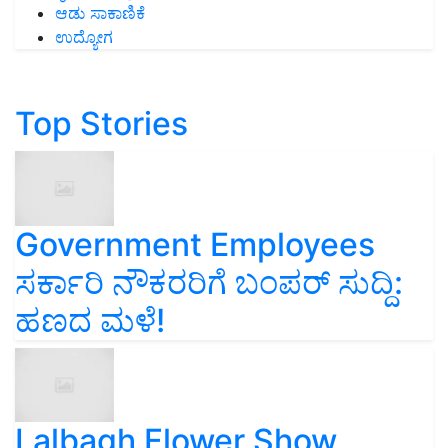
ಆಡು ಸಾಕಾಣಿಕೆ
ಉದ್ಯೋಗ
Top Stories
Government Employees
ಸರ್ಕಾರಿ ನೌಕರರಿಗೆ ಬಂಪರ್‌ ಸುದ್ದಿ:
ಹಣದ ಮಳೆ!
Lalbagh Flower Show