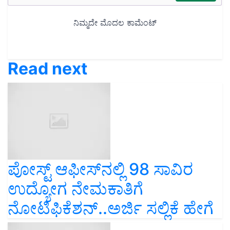
Read next
ಪೋಸ್ಟ್ ಆಫೀಸ್‌ನಲ್ಲಿ 98 ಸಾವಿರ
ಉದ್ಯೋಗ ನೇಮಕಾತಿಗೆ
ನೋಟಿಫಿಕೆಶನ್‌..ಅರ್ಜಿ ಸಲ್ಲಿಕೆ ಹೇಗೆ