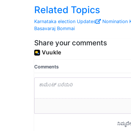
Related Topics
Karnataka election Updates
Nomination
Basavaraj Bommai
Share your comments