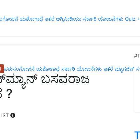
ಂಗೋಪನೆ
ಯಶೋಗಾಥೆ
ಇತರೆ
ಅಗ್ರಿಪೀಡಿಯಾ
ಸರ್ಕಾರಿ ಯೋಜನೆಗಳು
Quiz
ப
#T
4
ಪಶುಸಂಗೋಪನೆ
ಯಶೋಗಾಥೆ
ಸರ್ಕಾರಿ ಯೋಜನೆಗಳು
ಇತರೆ
ಮ್ಯಾಗಜಿನ್‌ ಸಬ್‌
‌ಮ್ಯಾನ್‌ ಬಸವರಾಜ
ೆ ?
M IST
T