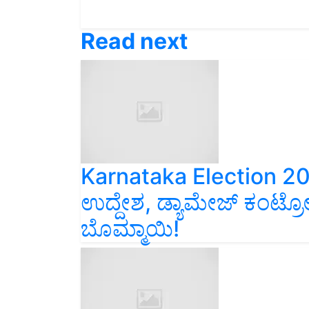
Read next
Karnataka Election 2
ಉದ್ದೇಶ, ಡ್ಯಾಮೇಜ್‌ ಕಂಟ್ರ
ಬೊಮ್ಮಾಯಿ!