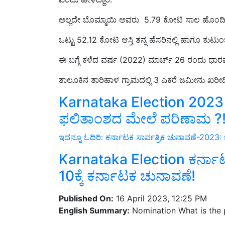
ಅಲ್ಲದೇ ಬೊಮ್ಮಾಯಿ ಅವರು 5.79 ಕೋಟಿ ಸಾಲ ಹೊಂದಿದ್
ಒಟ್ಟು 52.12 ಕೋಟಿ ಆಸ್ತಿ ತನ್ನ ಹೆಸರಿನಲ್ಲಿ ಹಾಗೂ ಕುಟುಂ
ಈ ಬಗ್ಗೆ ಕಳೆದ ವರ್ಷ (2022) ಮಾರ್ಚ್ 26 ರಂದು ಧಾರವ
ತಾಲೂಕಿನ ತಾರಿಹಾಳ ಗ್ರಾಮದಲ್ಲಿ 3 ಎಕರೆ ಜಮೀನು ಖರೀದಿಸಿರ
Karnataka Election 2023 ಬ
ಫಲಿತಾಂಶದ ಮೇಲೆ ಪರಿಣಾಮ ?
ಇದನ್ನೂ ಓದಿರಿ: ಕರ್ನಾಟಕ ಸಾರ್ವತ್ರಿಕ ಚುನಾವಣೆ-2023: 
Karnataka Election ಕರ್ನ
10ಕ್ಕೆ ಕರ್ನಾಟಕ ಚುನಾವಣೆ!
Published On:
16 April 2023, 12:25 PM
English Summary:
Nomination What is the