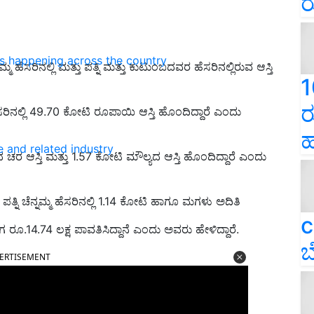
ರ
ns happening across the country
 ಹೆಸರಿನಲ್ಲಿ ಮತ್ತು ಪತ್ನಿ ಮತ್ತು ಕುಟುಂಬದವರ ಹೆಸರಿನಲ್ಲಿರುವ ಆಸ್ತಿ
1
ರ
ಿನಲ್ಲಿ 49.70 ಕೋಟಿ ರೂಪಾಯಿ ಆಸ್ತಿ ಹೊಂದಿದ್ದಾರೆ ಎಂದು
ಹ
e and related industry
ಚರ ಆಸ್ತಿ ಮತ್ತು 1.57 ಕೋಟಿ ಮೌಲ್ಯದ ಆಸ್ತಿ ಹೊಂದಿದ್ದಾರೆ ಎಂದು
ನಿ ಚೆನ್ನಮ್ಮ ಹೆಸರಿನಲ್ಲಿ 1.14 ಕೋಟಿ ಹಾಗೂ ಮಗಳು ಅದಿತಿ
c
 ರೂ.14.74 ಲಕ್ಷ ಪಾವತಿಸಿದ್ದಾನೆ ಎಂದು ಅವರು ಹೇಳಿದ್ದಾರೆ.
ಬ
ERTISEMENT