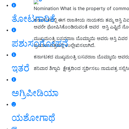
Nomination What is the property of comm
ತೋಟಗಾರಿಕೆ
ಕರ್ನಾಟಕದಲ್ಲಿ ಈಗ ರಾಜಕೀಯ ನಾಯಕರು ತಮ್ಮ ಆಸ್ತಿ ವಿವ
ಅವರೇ ಘೋಷಿಸಿಕೊಂಡಿರುವಂತೆ ಅವರ
ಆಸ್ತಿ ಎಷ್ಟಿದೆ
ಮುಖ್ಯಮಂತ್ರಿ ಬಸವರಾಜ ಬೊಮ್ಮಾಯಿ ಅವರು ಆಸ್ತಿ ವಿವರ 
ಪಶುಸಂಗೋಪನೆ
ಪ್ರಮಾಣ ಪತ್ರದಲ್ಲಿ ಉಲ್ಲೇಖಿಸಲಾಗಿದೆ.
ಕರ್ನಾಟಕದ ಮುಖ್ಯಮಂತ್ರಿ ಬಸವರಾಜ ಬೊಮ್ಮಾಯಿ ಅವರು ಬಿಜೆಪಿ ಪ
ಇತರೆ
ಶನಿವಾರ ಶಿಗ್ಗಾವಿ ಕ್ಷೇತ್ರದಿಂದ ಸ್ಪರ್ಧಿಸಲು ನಾಮಪತ್ರ ಸಲ್ಲಿಸಿದ
ಅಗ್ರಿಪೀಡಿಯಾ
ಯಶೋಗಾಥೆ