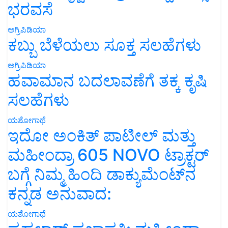
ಭರವಸೆ
ಅಗ್ರಿಪಿಡಿಯಾ
ಕಬ್ಬು ಬೆಳೆಯಲು ಸೂಕ್ತ ಸಲಹೆಗಳು
ಅಗ್ರಿಪಿಡಿಯಾ
ಹವಾಮಾನ ಬದಲಾವಣೆಗೆ ತಕ್ಕ ಕೃಷಿ
ಸಲಹೆಗಳು
ಯಶೋಗಾಥೆ
ಇದೋ ಅಂಕಿತ್ ಪಾಟೀಲ್ ಮತ್ತು
ಮಹೀಂದ್ರಾ 605 NOVO ಟ್ರಾಕ್ಟರ್
ಬಗ್ಗೆ ನಿಮ್ಮ ಹಿಂದಿ ಡಾಕ್ಯುಮೆಂಟ್‌ನ
ಕನ್ನಡ ಅನುವಾದ:
ಯಶೋಗಾಥೆ