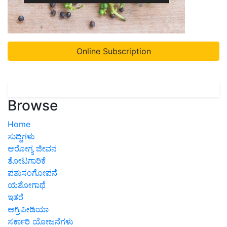
Online Subscription
Browse
Home
ಸುದ್ದಿಗಳು
ಆರೋಗ್ಯ ಜೀವನ
ತೋಟಗಾರಿಕೆ
ಪಶುಸಂಗೋಪನೆ
ಯಶೋಗಾಥೆ
ಇತರೆ
ಅಗ್ರಿಪೀಡಿಯಾ
ಸರ್ಕಾರಿ ಯೋಜನೆಗಳು