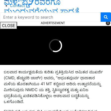
ಮಳೆ; ಏ.7ರವರೆಗೂ
Contact
ಮುಂದುವರೆಯುವ ಸಾಧ್ಯತೆ
ADVERTISEMENT
CLOSE
ಬಲವಾದ ಕಾರ್ಯಕ್ಷಮತೆಯ ಕುರಿತು ಪ್ರತಿಕ್ರಿಯಿಸಿದ ಅಮಿತವ ಮುಖರ್ಜಿ
(CMD, ಹೆಚ್ಚುವರಿ ಚಾರ್ಜ್) ಅವರು, “ಅಭೂತಪೂರ್ವ ಧಾರಾಕಾರ
ಮಳೆಯ ಹೊರತಾಗಿಯೂ 41 MT ಕಬ್ಬಿಣದ ಅದಿರು ಉತ್ಪಾದನೆಯನ್ನು
ಮೀರಿಸುವುದು NMDC ಯ ಶಕ್ತಿ, ಸ್ಥಿತಿಸ್ಥಾಪಕತ್ವ ಮತ್ತು ಖನಿಜ
ಭದ್ರತೆಯನ್ನು ಖಚಿತಪಡಿಸಿಕೊಳ್ಳಲು ಅಚಲವಾದ ಬದ್ಧತೆಯನ್ನು
ಒಳಗೊಂಡಿದೆ.