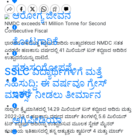
ಆರೋಗ್ಯ ಜೀವನ
NMDC exceeds 41 Million Tonne for Second
Consecutive Fiscal
ತೋಟಗಾರಿಕೆ
ಭಾರತದ ಅತಿದೊಡ್ಡ ಕಬ್ಬಿಣದ ಅದಿರು ಉತ್ಪಾದಕರಾದ NMDC ಸತತ
ಎರಡನೇ ಹಣಕಾಸು ವರ್ಷದಲ್ಲಿ 41 ಮಿಲಿಯನ್ ಟನ್ ಕಬ್ಬಿಣದ ಅದಿರಿನ
ಉತ್ಪಾದನೆಯನ್ನು ದಾಟಿದೆ.
ಪಶುಸಂಗೋಪನೆ
SSLC ವಿದ್ಯಾರ್ಥಿಗಳಿಗೆ ಮತ್ತೆ
ಸಿಹಿಸುದ್ದಿ: ಈ ವರ್ಷವೂ ಗ್ರೇಸ್
ಇತರೆ
ಮಾರ್ಕ್ಸ್‌ ನೀಡಲು ತೀರ್ಮಾನ
ನಾಲ್ಕನೇ ತ್ರೈಮಾಸಿಕದಲ್ಲಿ 14.29 ಮಿಲಿಯನ್ ಟನ್ ಕಬ್ಬಿಣದ ಅದಿರು ಮತ್ತು
2022-23 ರ ಹಣಕಾಸು ವರ್ಷದ ಮಾರ್ಚ್ ತಿಂಗಳಲ್ಲಿ 5.6 ಮಿಲಿಯನ್
ಅಗ್ರಿಪೀಡಿಯಾ
ಟನ್ ಕಬ್ಬಿಣದ ಅದಿರನ್ನು ಉತ್ಪಾದಿಸುವ ಮೂಲಕ ಸ್ಟೇಟ್ ಮೈನರ್
ಕಂಪನಿಯ ಇತಿಹಾಸದಲ್ಲಿ ತನ್ನ ಅತ್ಯುತ್ತಮ ಕ್ವಾರ್ಟರ್ 4 ಮತ್ತು ಮಾರ್ಚ್