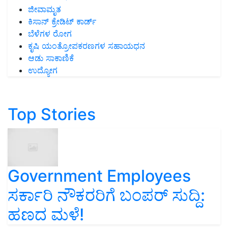
ಜೀವಾಮೃತ
ಕಿಸಾನ್ ಕ್ರೇಡಿಟ್ ಕಾರ್ಡ್
ಬೆಳೆಗಳ ರೋಗ
ಕೃಷಿ ಯಂತ್ರೋಪಕರಣಗಳ ಸಹಾಯಧನ
ಆಡು ಸಾಕಾಣಿಕೆ
ಉದ್ಯೋಗ
Top Stories
Government Employees
ಸರ್ಕಾರಿ ನೌಕರರಿಗೆ ಬಂಪರ್‌ ಸುದ್ದಿ:
ಹಣದ ಮಳೆ!