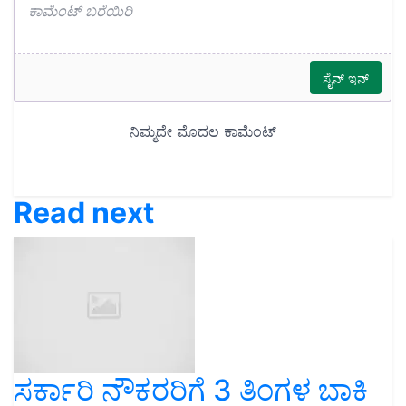
Read next
ಸರ್ಕಾರಿ ನೌಕರರಿಗೆ 3 ತಿಂಗಳ ಬಾಕಿ