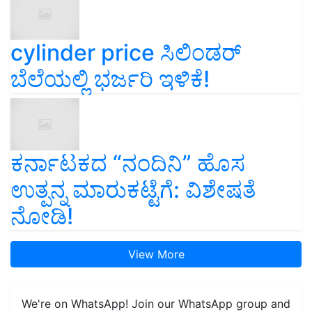
cylinder price ಸಿಲಿಂಡರ್‌
ಬೆಲೆಯಲ್ಲಿ ಭರ್ಜರಿ ಇಳಿಕೆ!
ಕರ್ನಾಟಕದ “ನಂದಿನಿ” ಹೊಸ
ಉತ್ಪನ್ನ ಮಾರುಕಟ್ಟೆಗೆ: ವಿಶೇಷತೆ
ನೋಡಿ!
View More
We're on WhatsApp! Join our WhatsApp group and