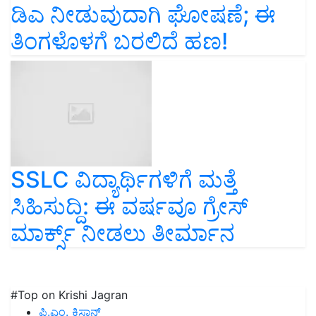
ಡಿಎ ನೀಡುವುದಾಗಿ ಘೋಷಣೆ; ಈ
ತಿಂಗಳೊಳಗೆ ಬರಲಿದೆ ಹಣ!
SSLC ವಿದ್ಯಾರ್ಥಿಗಳಿಗೆ ಮತ್ತೆ
ಸಿಹಿಸುದ್ದಿ: ಈ ವರ್ಷವೂ ಗ್ರೇಸ್
ಮಾರ್ಕ್ಸ್‌ ನೀಡಲು ತೀರ್ಮಾನ
#Top on Krishi Jagran
ಪಿ.ಎಂ. ಕಿಸಾನ್