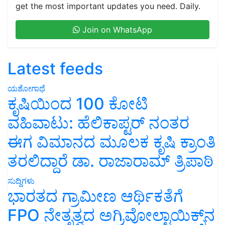
get the most important updates you need. Daily.
Join on WhatsApp
Latest feeds
ಯಶೋಗಾಥೆ
ಕೃಷಿಯಿಂದ 100 ಕೋಟಿ
ವಹಿವಾಟು: ಹೆಲಿಕಾಪ್ಟರ್ ನಂತರ
ಈಗ ವಿಮಾನದ ಮೂಲಕ ಕೃಷಿ ಕ್ರಾಂತಿ
ತರಲಿದ್ದಾರೆ ಡಾ. ರಾಜಾರಾಮ್ ತ್ರಿಪಾಠಿ
ಸುದ್ದಿಗಳು
ಭಾರತದ ಗ್ರಾಮೀಣ ಆರ್ಥಿಕತೆಗೆ
FPO ನೇತೃತ್ವದ ಅಗ್ರಿವೋಲ್ಟಾಯಿಕ್ಸ್‌ನ