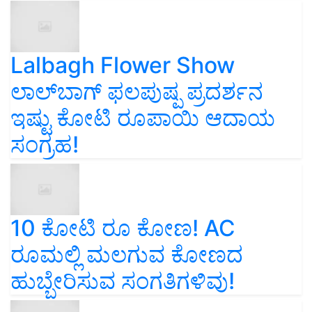
Lalbagh Flower Show
ಲಾಲ್‌ಬಾಗ್ ಫಲಪುಷ್ಪ ಪ್ರದರ್ಶನ
ಇಷ್ಟು ಕೋಟಿ ರೂಪಾಯಿ ಆದಾಯ
ಸಂಗ್ರಹ!
10 ಕೋಟಿ ರೂ ಕೋಣ! AC
ರೂಮಲ್ಲಿ ಮಲಗುವ ಕೋಣದ
ಹುಬ್ಬೇರಿಸುವ ಸಂಗತಿಗಳಿವು!