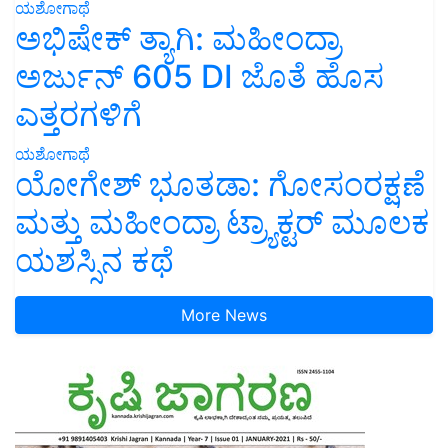
ಯಶೋಗಾಥೆ
ಅಭಿಷೇಕ್ ತ್ಯಾಗಿ: ಮಹೀಂದ್ರಾ
ಅರ್ಜುನ್ 605 DI ಜೊತೆ ಹೊಸ
ಎತ್ತರಗಳಿಗೆ
ಯಶೋಗಾಥೆ
ಯೋಗೇಶ್ ಭೂತಡಾ: ಗೋಸಂರಕ್ಷಣೆ
ಮತ್ತು ಮಹೀಂದ್ರಾ ಟ್ರ್ಯಾಕ್ಟರ್ ಮೂಲಕ
ಯಶಸ್ಸಿನ ಕಥೆ
More News