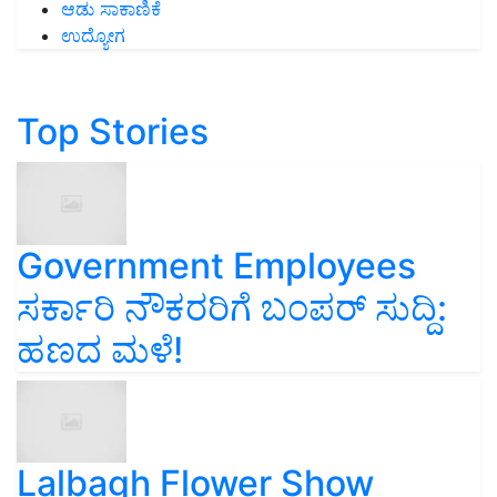
ಆಡು ಸಾಕಾಣಿಕೆ
ಉದ್ಯೋಗ
Top Stories
Government Employees
ಸರ್ಕಾರಿ ನೌಕರರಿಗೆ ಬಂಪರ್‌ ಸುದ್ದಿ:
ಹಣದ ಮಳೆ!
Lalbagh Flower Show