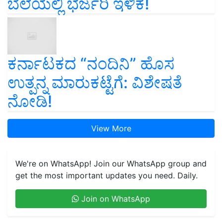
ಬೆಲೆಯಲ್ಲಿ ಭರ್ಜರಿ ಇಳಿಕೆ!
ಕರ್ನಾಟಕದ “ನಂದಿನಿ” ಹೊಸ
ಉತ್ಪನ್ನ ಮಾರುಕಟ್ಟೆಗೆ: ವಿಶೇಷತೆ
ನೋಡಿ!
View More
We're on WhatsApp! Join our WhatsApp group and
get the most important updates you need. Daily.
Join on WhatsApp