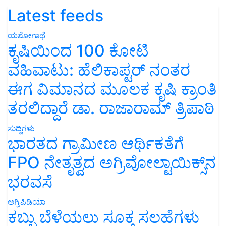
Latest feeds
ಯಶೋಗಾಥೆ
ಕೃಷಿಯಿಂದ 100 ಕೋಟಿ
ವಹಿವಾಟು: ಹೆಲಿಕಾಪ್ಟರ್ ನಂತರ
ಈಗ ವಿಮಾನದ ಮೂಲಕ ಕೃಷಿ ಕ್ರಾಂತಿ
ತರಲಿದ್ದಾರೆ ಡಾ. ರಾಜಾರಾಮ್ ತ್ರಿಪಾಠಿ
ಸುದ್ದಿಗಳು
ಭಾರತದ ಗ್ರಾಮೀಣ ಆರ್ಥಿಕತೆಗೆ
FPO ನೇತೃತ್ವದ ಅಗ್ರಿವೋಲ್ಟಾಯಿಕ್ಸ್‌ನ
ಭರವಸೆ
ಅಗ್ರಿಪಿಡಿಯಾ
ಕಬ್ಬು ಬೆಳೆಯಲು ಸೂಕ್ತ ಸಲಹೆಗಳು