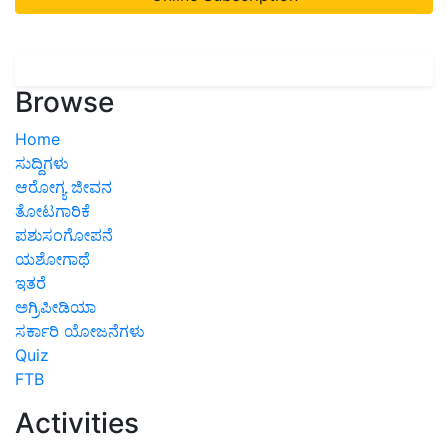
Browse
Home
ಸುದ್ದಿಗಳು
ಆರೋಗ್ಯ ಜೀವನ
ತೋಟಗಾರಿಕೆ
ಪಶುಸಂಗೋಪನೆ
ಯಶೋಗಾಥೆ
ಇತರೆ
ಅಗ್ರಿಪೀಡಿಯಾ
ಸರ್ಕಾರಿ ಯೋಜನೆಗಳು
Quiz
FTB
Activities