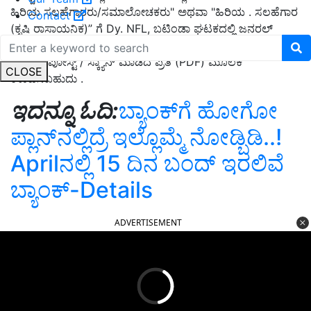
ಹಿರಿಯ ಸಲಹೆಗಾರರು/ಸಮಾಲೋಚಕರು" ಅಥವಾ "ಹಿರಿಯ . ಸಲಹೆಗಾರ
Contact
(ಕೃಷಿ ರಾಸಾಯನಿಕ)” ಗೆ Dy. NFL, ಬಟಿಂಡಾ ಘಟಕದಲ್ಲಿ ಜನರಲ್
ಮ್ಯಾನೇಜರ್ (HR). ಅರ್ಜಿಯನ್ನು
akpandey@nfl.co.in
ಇಮೇಲ್
ಮೂಲಕ ಪೋಸ್ಟ್ / ಸ್ಕ್ಯಾನ್ ಮಾಡಿದ ಪ್ರತಿ (PDF) ಮೂಲಕ
CLOSE
ಕಳುಹಿಸಬಹುದು .
ಇದನ್ನೂ ಓದಿ:
ಬ್ಯಾಂಕ್‌ಗೆ ಹೋಗೋ
ಪ್ಲಾನ್‌ನಲ್ಲಿದ್ರೆ ಇಲ್ಲೊಮ್ಮೆ ನೋಡ್ಬಿಡಿ..!
Aprilನಲ್ಲಿ 15 ದಿನ ಬಂದ್‌ ಇರಲಿವೆ
ಬ್ಯಾಂಕ್‌-Details
ADVERTISEMENT