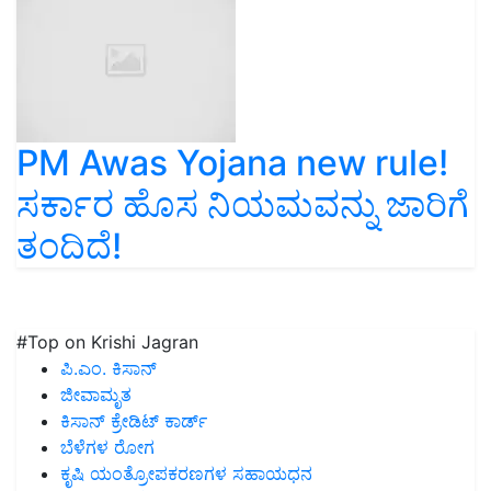
PM Awas Yojana new rule!
ಸರ್ಕಾರ ಹೊಸ ನಿಯಮವನ್ನು ಜಾರಿಗೆ
ತಂದಿದೆ!
#Top on Krishi Jagran
ಪಿ.ಎಂ. ಕಿಸಾನ್
ಜೀವಾಮೃತ
ಕಿಸಾನ್ ಕ್ರೇಡಿಟ್ ಕಾರ್ಡ್
ಬೆಳೆಗಳ ರೋಗ
ಕೃಷಿ ಯಂತ್ರೋಪಕರಣಗಳ ಸಹಾಯಧನ