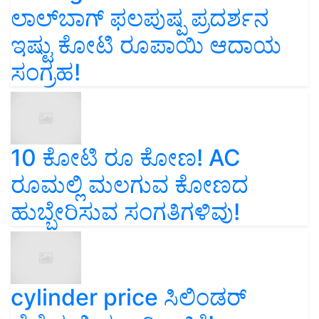
ಲಾಲ್‌ಬಾಗ್ ಫಲಪುಷ್ಪ ಪ್ರದರ್ಶನ
ಇಷ್ಟು ಕೋಟಿ ರೂಪಾಯಿ ಆದಾಯ
ಸಂಗ್ರಹ!
10 ಕೋಟಿ ರೂ ಕೋಣ! AC
ರೂಮಲ್ಲಿ ಮಲಗುವ ಕೋಣದ
ಹುಬ್ಬೇರಿಸುವ ಸಂಗತಿಗಳಿವು!
cylinder price ಸಿಲಿಂಡರ್‌