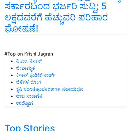
ಸರ್ಕಾರದಿಂದ ಭರ್ಜರಿ ಸುದ್ದಿ; 5
ಲಕ್ಷದವರೆಗೆ ಹೆಚ್ಚುವರಿ ಪರಿಹಾರ
ಘೋಷಣೆ!
#Top on Krishi Jagran
ಪಿ.ಎಂ. ಕಿಸಾನ್
ಜೀವಾಮೃತ
ಕಿಸಾನ್ ಕ್ರೇಡಿಟ್ ಕಾರ್ಡ್
ಬೆಳೆಗಳ ರೋಗ
ಕೃಷಿ ಯಂತ್ರೋಪಕರಣಗಳ ಸಹಾಯಧನ
ಆಡು ಸಾಕಾಣಿಕೆ
ಉದ್ಯೋಗ
Top Stories