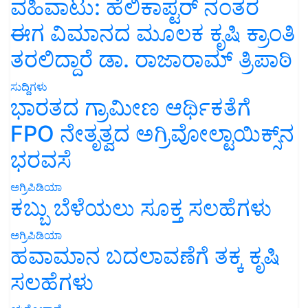
ವಹಿವಾಟು: ಹೆಲಿಕಾಪ್ಟರ್ ನಂತರ
ಈಗ ವಿಮಾನದ ಮೂಲಕ ಕೃಷಿ ಕ್ರಾಂತಿ
ತರಲಿದ್ದಾರೆ ಡಾ. ರಾಜಾರಾಮ್ ತ್ರಿಪಾಠಿ
ಸುದ್ದಿಗಳು
ಭಾರತದ ಗ್ರಾಮೀಣ ಆರ್ಥಿಕತೆಗೆ
FPO ನೇತೃತ್ವದ ಅಗ್ರಿವೋಲ್ಟಾಯಿಕ್ಸ್‌ನ
ಭರವಸೆ
ಅಗ್ರಿಪಿಡಿಯಾ
ಕಬ್ಬು ಬೆಳೆಯಲು ಸೂಕ್ತ ಸಲಹೆಗಳು
ಅಗ್ರಿಪಿಡಿಯಾ
ಹವಾಮಾನ ಬದಲಾವಣೆಗೆ ತಕ್ಕ ಕೃಷಿ
ಸಲಹೆಗಳು