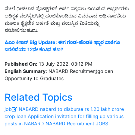
ಮೇಲೆ ನೀಡಲಾದ ಪೋಸ್ಟ್‌ಗಳಿಗೆ ಅರ್ಜಿ ಸಲ್ಲಿಸಲು ಬಯಸುವ ಅಭ್ಯರ್ಥಿಗಳು
ಅಧಿಕೃತ ವೆಬ್‌ಸೈಟ್‌ನಲ್ಲಿ ಹಂಚಿಕೊಂಡಿರುವ ವಿವರವಾದ ಅಧಿಸೂಚನೆಯ
ಮೂಲಕ ಶೈಕ್ಷಣಿಕ ಅರ್ಹತೆ ಮತ್ತು ವಯಸ್ಸಿನ ಮಿತಿಯನ್ನು
ಪರಿಶೀಲಿಸಬಹುದು.
ಪಿಎಂ ಕಿಸಾನ್‌ Big Update: ಈಗ ಗಂಡ-ಹೆಂಡತಿ ಇಬ್ಬರ ಖಾತೆಗೂ
ಬರಲಿದೆಯಾ 12ನೇ ಕಂತಿನ ಹಣ?
Published On:
13 July 2022, 03:12 PM
English Summary:
NABARD Recruitment̤̤golden
Opportunity to Graduates
Related Topics
job
NABARD
nabard to disburse rs 1.20 lakh crore
crop loan
Application invitation for filling up various
posts in NABARD
NABARD Recruitment
JOBS