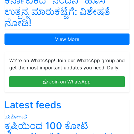
ಕರ್ನಾಟಕದ “ನಂದಿನಿ” ಹೊಸ
ಉತ್ಪನ್ನ ಮಾರುಕಟ್ಟೆಗೆ: ವಿಶೇಷತೆ
ನೋಡಿ!
View More
We're on WhatsApp! Join our WhatsApp group and
get the most important updates you need. Daily.
Join on WhatsApp
Latest feeds
ಯಶೋಗಾಥೆ
ಕೃಷಿಯಿಂದ 100 ಕೋಟಿ