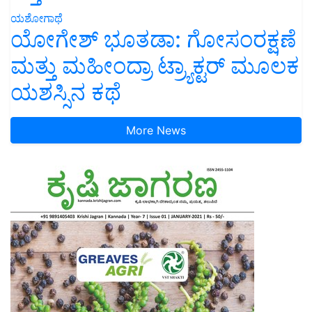
ಯಶೋಗಾಥೆ
ಯೋಗೇಶ್ ಭೂತಡಾ: ಗೋಸಂರಕ್ಷಣೆ
ಮತ್ತು ಮಹೀಂದ್ರಾ ಟ್ರ್ಯಾಕ್ಟರ್ ಮೂಲಕ
ಯಶಸ್ಸಿನ ಕಥೆ
More News