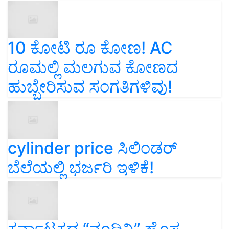
10 ಕೋಟಿ ರೂ ಕೋಣ! AC
ರೂಮಲ್ಲಿ ಮಲಗುವ ಕೋಣದ
ಹುಬ್ಬೇರಿಸುವ ಸಂಗತಿಗಳಿವು!
cylinder price ಸಿಲಿಂಡರ್‌
ಬೆಲೆಯಲ್ಲಿ ಭರ್ಜರಿ ಇಳಿಕೆ!