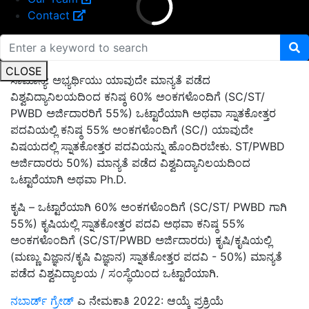
Contact
CLOSE
ಸಾಮಾನ್ಯ: ಅಭ್ಯರ್ಥಿಯು ಯಾವುದೇ ಮಾನ್ಯತೆ ಪಡೆದ
ವಿಶ್ವವಿದ್ಯಾನಿಲಯದಿಂದ ಕನಿಷ್ಠ 60% ಅಂಕಗಳೊಂದಿಗೆ (SC/ST/
PWBD ಅರ್ಜಿದಾರರಿಗೆ 55%) ಒಟ್ಟಾರೆಯಾಗಿ ಅಥವಾ ಸ್ನಾತಕೋತ್ತರ
ಪದವಿಯಲ್ಲಿ ಕನಿಷ್ಠ 55% ಅಂಕಗಳೊಂದಿಗೆ (SC/) ಯಾವುದೇ
ವಿಷಯದಲ್ಲಿ ಸ್ನಾತಕೋತ್ತರ ಪದವಿಯನ್ನು ಹೊಂದಿರಬೇಕು. ST/PWBD
ಅರ್ಜಿದಾರರು 50%) ಮಾನ್ಯತೆ ಪಡೆದ ವಿಶ್ವವಿದ್ಯಾನಿಲಯದಿಂದ
ಒಟ್ಟಾರೆಯಾಗಿ ಅಥವಾ Ph.D.
ಕೃಷಿ – ಒಟ್ಟಾರೆಯಾಗಿ 60% ಅಂಕಗಳೊಂದಿಗೆ (SC/ST/ PWBD ಗಾಗಿ
55%) ಕೃಷಿಯಲ್ಲಿ ಸ್ನಾತಕೋತ್ತರ ಪದವಿ ಅಥವಾ ಕನಿಷ್ಠ 55%
ಅಂಕಗಳೊಂದಿಗೆ (SC/ST/PWBD ಅರ್ಜಿದಾರರು) ಕೃಷಿ/ಕೃಷಿಯಲ್ಲಿ
(ಮಣ್ಣು ವಿಜ್ಞಾನ/ಕೃಷಿ ವಿಜ್ಞಾನ) ಸ್ನಾತಕೋತ್ತರ ಪದವಿ - 50%) ಮಾನ್ಯತೆ
ಪಡೆದ ವಿಶ್ವವಿದ್ಯಾಲಯ / ಸಂಸ್ಥೆಯಿಂದ ಒಟ್ಟಾರೆಯಾಗಿ.
ನಬಾರ್ಡ್ ಗ್ರೇಡ್
ಎ ನೇಮಕಾತಿ 2022: ಆಯ್ಕೆ ಪ್ರಕ್ರಿಯೆ