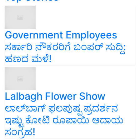
Government Employees
ಸರ್ಕಾರಿ ನೌಕರರಿಗೆ ಬಂಪರ್‌ ಸುದ್ದಿ:
ಹಣದ ಮಳೆ!
Lalbagh Flower Show
ಲಾಲ್‌ಬಾಗ್ ಫಲಪುಷ್ಪ ಪ್ರದರ್ಶನ
ಇಷ್ಟು ಕೋಟಿ ರೂಪಾಯಿ ಆದಾಯ
ಸಂಗ್ರಹ!