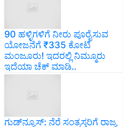
90 ಹಳ್ಳಿಗಳಿಗೆ ನೀರು ಪೂರೈಸುವ
ಯೋಜನೆಗೆ ₹335 ಕೋಟಿ
ಮಂಜೂರು! ಇದರಲ್ಲಿ ನಿಮ್ಮೂರು
ಇದೆಯಾ ಚೆಕ್‌ ಮಾಡಿ..
ಗುಡ್‌ನ್ಯೂಸ್‌: ನೆರೆ ಸಂತ್ರಸ್ತರಿಗೆ ರಾಜ್ಯ