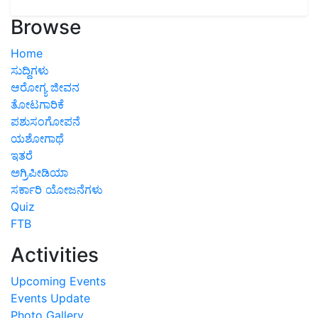
Browse
Home
ಸುದ್ದಿಗಳು
ಆರೋಗ್ಯ ಜೀವನ
ತೋಟಗಾರಿಕೆ
ಪಶುಸಂಗೋಪನೆ
ಯಶೋಗಾಥೆ
ಇತರೆ
ಅಗ್ರಿಪೀಡಿಯಾ
ಸರ್ಕಾರಿ ಯೋಜನೆಗಳು
Quiz
FTB
Activities
Upcoming Events
Events Update
Photo Gallery