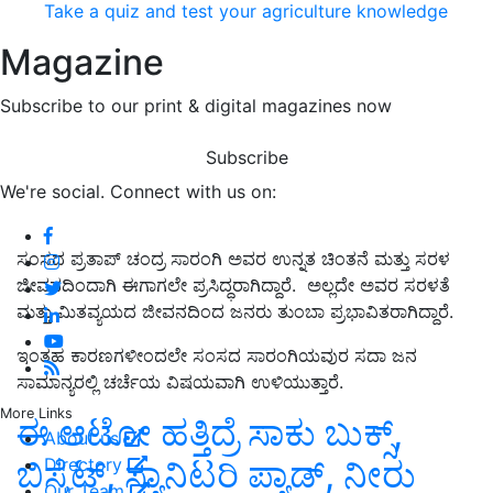
Take a quiz and test your agriculture knowledge
Magazine
Subscribe to our print & digital magazines now
Subscribe
We're social. Connect with us on:
ಸಂಸದ ಪ್ರತಾಪ್ ಚಂದ್ರ ಸಾರಂಗಿ ಅವರ ಉನ್ನತ ಚಿಂತನೆ ಮತ್ತು ಸರಳ
ಜೀವನದಿಂದಾಗಿ ಈಗಾಗಲೇ ಪ್ರಸಿದ್ಧರಾಗಿದ್ದಾರೆ. ಅಲ್ಲದೇ ಅವರ ಸರಳತೆ
ಮತ್ತು ಮಿತವ್ಯಯದ ಜೀವನದಿಂದ ಜನರು ತುಂಬಾ ಪ್ರಭಾವಿತರಾಗಿದ್ದಾರೆ.
ಇಂತಹ ಕಾರಣಗಳೀಂದಲೇ ಸಂಸದ ಸಾರಂಗಿಯವುರ ಸದಾ ಜನ
ಸಾಮಾನ್ಯರಲ್ಲಿ ಚರ್ಚೆಯ ವಿಷಯವಾಗಿ ಉಳಿಯುತ್ತಾರೆ.
More Links
ಈ ಆಟೋ ಹತ್ತಿದ್ರೆ ಸಾಕು ಬುಕ್ಸ್‌,
About us
Directory
ಬಿಸ್ಕೆಟ್‌, ಸ್ಯಾನಿಟರಿ ಪ್ಯಾಡ್‌, ನೀರು
Our Team