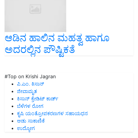
ಆಡಿನ ಹಾಲಿನ ಮಹತ್ವ ಹಾಗೂ
ಅದರಲ್ಲಿನ ಪೌಷ್ಟಿಕತೆ
#Top on Krishi Jagran
ಪಿ.ಎಂ. ಕಿಸಾನ್
ಜೀವಾಮೃತ
ಕಿಸಾನ್ ಕ್ರೇಡಿಟ್ ಕಾರ್ಡ್
ಬೆಳೆಗಳ ರೋಗ
ಕೃಷಿ ಯಂತ್ರೋಪಕರಣಗಳ ಸಹಾಯಧನ
ಆಡು ಸಾಕಾಣಿಕೆ
ಉದ್ಯೋಗ