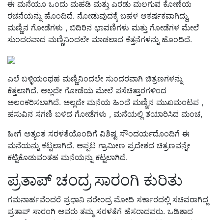
ಈ ಮನೆಯೂ ಒಂದು ಮಹಡಿ ಮತ್ತು ಎರಡು ಮಲಗುವ ಕೋಣೆಯ
ರಚನೆಯನ್ನು ಹೊಂದಿದೆ. ನೋಡುವುದಕ್ಕೆ ಬಹಳ ಆಕರ್ಷಕವಾಗಿದ್ದು,
ಮಣ್ಣಿನ ಗೋಡೆಗಳು , ಬಿದಿರಿನ ಛಾವಣಿಗಳು ಮತ್ತು ಗೋಡೆಗಳ ಮೇಲೆ
ಸುಂದರವಾದ ಮಣ್ಣಿನಿಂದಲೇ ಮಾಡಲಾದ ಕೆತ್ತನೆಗಳನ್ನು ಹೊಂದಿದೆ.
ಎಲೆ ಬಳ್ಳಿಯಂಥಹ ಮಣ್ಣಿನಿಂದಲೇ ಸುಂದರವಾಗಿ ಚಿತ್ರಣಗಳನ್ನು
ಕೆತ್ತಲಾಗಿದೆ. ಅಲ್ಲದೇ ಗೋಡೆಯ ಮೇಲೆ ಪಸೆಚಿತ್ತಾರಗಳಿಂದ
ಅಲಂಕರಿಸಲಾಗಿದೆ. ಅಲ್ಲದೇ ಮನೆಯ ಹಿಂದೆ ಮಣ್ಣಿನ ಮುಖಮಂಟಪ ,
ಹಸುವಿನ ಸಗಣಿ ಬಳಿದ ಗೋಡೆಗಳು , ಮನೆಯಲ್ಲಿ ತಯಾರಿಸಿದ ಮಂಚ,
ಹೀಗೆ ಅತ್ಯಂತ ಸರಳತೆಯೊಂದಿಗೆ ವಿಶಿಷ್ಟ ಸೌಂದರ್ಯದೊಂದಿಗೆ ಈ
ಮನೆಯನ್ನು ಕಟ್ಟಲಾಗಿದೆ. ಅಪ್ಪಟ ಗ್ರಾಮೀಣ ಪ್ರದೇಶದ ಚಿತ್ರಣವನ್ನೇ
ಕಟ್ಟಿಕೊಡುವಂತಹ ಮನೆಯನ್ನು ಕಟ್ಟಲಾಗಿದೆ.
ಪ್ರತಾಪ್ ಚಂದ್ರ ಸಾರಂಗಿ ಕುರಿತು
ಗಮನಾರ್ಹವೆಂದರೆ ಪ್ರಧಾನಿ ನರೇಂದ್ರ ಮೋದಿ ಸರ್ಕಾರದಲ್ಲಿ ಸಚಿವರಾಗಿದ್ದ
ಪ್ರತಾಪ್ ಸಾರಂಗಿ ಅವರು ತಮ್ಮ ಸರಳತೆಗೆ ಹೆಸರಾದವರು. ಒಡಿಶಾದ