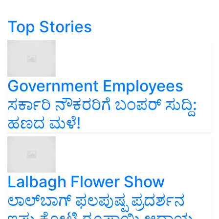
Top Stories
Government Employees
ಸರ್ಕಾರಿ ನೌಕರರಿಗೆ ಬಂಪರ್‌ ಸುದ್ದಿ:
ಹಣದ ಮಳೆ!
Lalbagh Flower Show
ಲಾಲ್‌ಬಾಗ್ ಫಲಪುಷ್ಪ ಪ್ರದರ್ಶನ
ಇಷ್ಟು ಕೋಟಿ ರೂಪಾಯಿ ಆದಾಯ