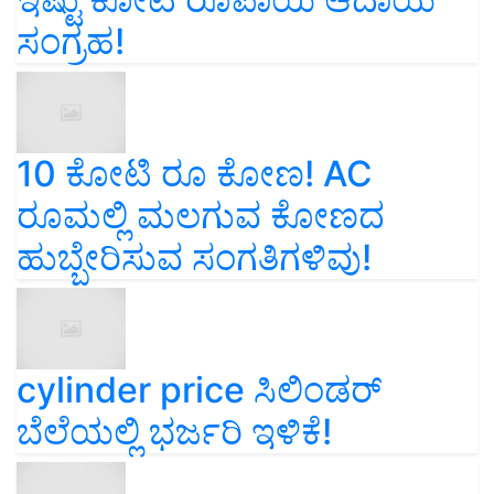
ಸಂಗ್ರಹ!
10 ಕೋಟಿ ರೂ ಕೋಣ! AC
ರೂಮಲ್ಲಿ ಮಲಗುವ ಕೋಣದ
ಹುಬ್ಬೇರಿಸುವ ಸಂಗತಿಗಳಿವು!
cylinder price ಸಿಲಿಂಡರ್‌
ಬೆಲೆಯಲ್ಲಿ ಭರ್ಜರಿ ಇಳಿಕೆ!