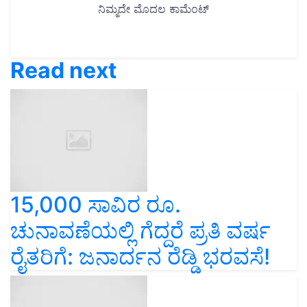
Read next
15,000 ಸಾವಿರ ರೂ.
ಚುನಾವಣೆಯಲ್ಲಿ ಗೆದ್ದರೆ ಪ್ರತಿ ವರ್ಷ
ರೈತರಿಗೆ: ಜನಾರ್ದನ ರೆಡ್ಡಿ ಭರವಸೆ!