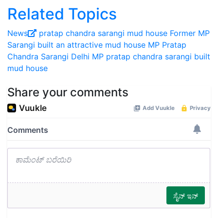
Related Topics
News
pratap chandra sarangi
mud house
Former MP
Sarangi built an attractive mud house
MP Pratap
Chandra Sarangi
Delhi
MP pratap chandra sarangi built
mud house
Share your comments